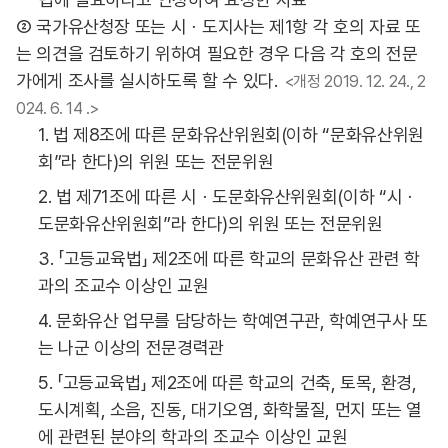
② 국가유산청장 또는 시ㆍ도지사는 제1항 각 호의 자료 또
는 의견을 검토하기 위하여 필요한 경우 다음 각 호의 전문
가에게 조사를 실시하도록 할 수 있다.
<개정 2019. 12. 24., 2
024. 6. 14 .>
1. 법 제8조에 따른 문화유산위원회(이하 “문화유산위원
회”라 한다)의 위원 또는 전문위원
2. 법 제71조에 따른 시ㆍ도문화유산위원회(이하 “시ㆍ
도문화유산위원회”라 한다)의 위원 또는 전문위원
3. 「고등교육법」 제2조에 따른 학교의 문화유산 관련 학
과의 조교수 이상인 교원
4. 문화유산 업무를 담당하는 학예연구관, 학예연구사 또
는 나군 이상의 전문경력관
5. 「고등교육법」 제2조에 따른 학교의 건축, 토목, 환경,
도시계획, 소음, 진동, 대기오염, 화학물질, 먼지 또는 열
에 관련된 분야의 학과의 조교수 이상인 교원