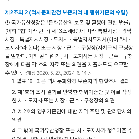
제2조의 2 (역사문화환경 보존지역 내 행위기준의 수립)
① 국가유산청장은 「문화유산의 보존 및 활용에 관한 법률」
(이하 “법”이라 한다) 제13조제6항에 따라 특별시장ㆍ광역
시장ㆍ특별자치시장ㆍ도지사ㆍ특별자치도지사(이하 “시ㆍ
도지사”라 한다) 또는 시장ㆍ군수ㆍ구청장(자치구의 구청장
을 말한다. 이하 같다)에게, 시ㆍ도지사는 시장ㆍ군수ㆍ구청
장에게 다음 각 호의 자료 또는 의견을 제출하도록 요구할
수 있다.
<개정 2020. 5. 27., 2024. 6. 14 .>
1. 별표 1에 따른 역사문화환경 보존지역 현황조사 결과
2. 제1호의 조사 결과를 반영한 행위기준안 및 이를 작성
한 시ㆍ도지사 또는 시장ㆍ군수ㆍ구청장의 의견
3. 제2호의 행위기준안에 대한 지역 주민 및 관리단체의
의견
4. 그 밖에 국가유산청장 또는 시ㆍ도지사가 행위기준 수
립에 필요하다고 인정하여 요청한 자료