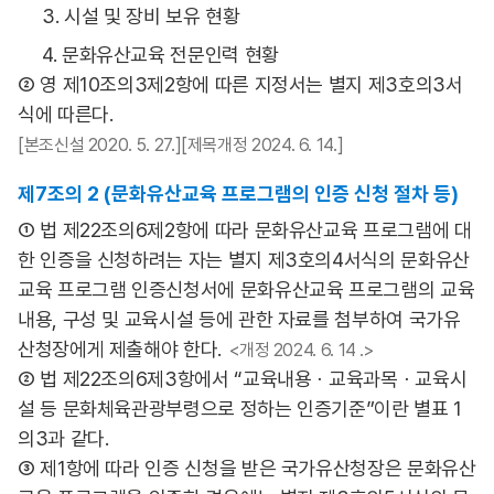
3. 시설 및 장비 보유 현황
4. 문화유산교육 전문인력 현황
② 영 제10조의3제2항에 따른 지정서는 별지 제3호의3서
식에 따른다.
[본조신설 2020. 5. 27.][제목개정 2024. 6. 14.]
제7조의 2 (문화유산교육 프로그램의 인증 신청 절차 등)
① 법 제22조의6제2항에 따라 문화유산교육 프로그램에 대
한 인증을 신청하려는 자는 별지 제3호의4서식의 문화유산
교육 프로그램 인증신청서에 문화유산교육 프로그램의 교육
내용, 구성 및 교육시설 등에 관한 자료를 첨부하여 국가유
산청장에게 제출해야 한다.
<개정 2024. 6. 14 .>
② 법 제22조의6제3항에서 “교육내용ㆍ교육과목ㆍ교육시
설 등 문화체육관광부령으로 정하는 인증기준”이란 별표 1
의3과 같다.
③ 제1항에 따라 인증 신청을 받은 국가유산청장은 문화유산