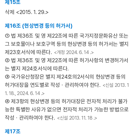
제15조
삭제 <2015. 1. 29.>
제16조 (현상변경 등의 허가서)
① 법 제36조 및 영 제22조에 따른 국가지정문화유산 또는
그 보호물이나 보호구역 등의 현상변경 등의 허가서는 별지
제23호서식에 따른다.
<개정 2024. 6. 14 .>
② 법 제36조 및 영 제22조에 따른 허가사항의 변경허가서
는 별지 제24호서식에 따른다.
③ 국가유산청장은 별지 제24호의2서식의 현상변경 등의
허가대장을 연도별로 작성ㆍ관리하여야 한다.
<신설 2013. 1
1. 18., 2024. 6. 14 .>
④ 제3항의 현상변경 등의 허가대장은 전자적 처리가 불가
능한 특별한 사유가 없으면 전자적 처리가 가능한 방법으로
작성ㆍ관리하여야 한다.
<신설 2013. 11. 18 .>
제17조