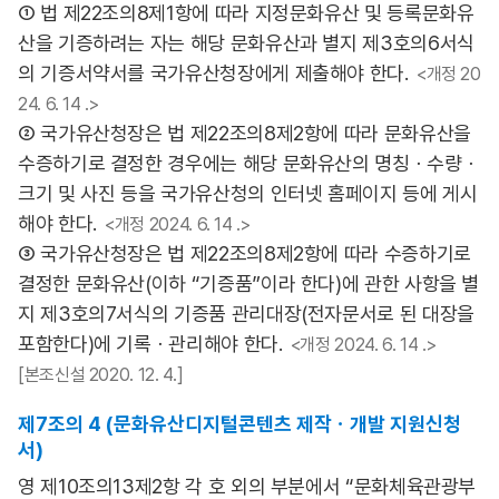
① 법 제22조의8제1항에 따라 지정문화유산 및 등록문화유
산을 기증하려는 자는 해당 문화유산과 별지 제3호의6서식
의 기증서약서를 국가유산청장에게 제출해야 한다.
<개정 20
24. 6. 14 .>
② 국가유산청장은 법 제22조의8제2항에 따라 문화유산을
수증하기로 결정한 경우에는 해당 문화유산의 명칭ㆍ수량ㆍ
크기 및 사진 등을 국가유산청의 인터넷 홈페이지 등에 게시
해야 한다.
<개정 2024. 6. 14 .>
③ 국가유산청장은 법 제22조의8제2항에 따라 수증하기로
결정한 문화유산(이하 “기증품”이라 한다)에 관한 사항을 별
지 제3호의7서식의 기증품 관리대장(전자문서로 된 대장을
포함한다)에 기록ㆍ관리해야 한다.
<개정 2024. 6. 14 .>
[본조신설 2020. 12. 4.]
제7조의 4 (문화유산디지털콘텐츠 제작ㆍ개발 지원신청
서)
영 제10조의13제2항 각 호 외의 부분에서 “문화체육관광부