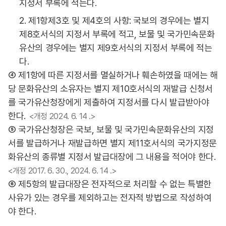
지정서 부록에 적는다.
2. 제1항제3호 및 제4호의 사항: 국보의 경우에는 별지
제8호서식의 지정서 부록에 적고, 보물 및 국가민속문화
유산의 경우에는 별지 제9호서식의 지정서 부록에 적는
다.
④ 제1항에 따른 지정서를 멸실하거나 훼손하였을 때에는 해
당 문화유산의 소유자는 별지 제10호서식의 재발급 신청서
를 국가유산청장에게 제출하여 지정서를 다시 발급받아야
한다.
<개정 2024. 6. 14 .>
⑤ 국가유산청장은 국보, 보물 및 국가민속문화유산의 지정
서를 발급하거나 재발급하면 별지 제11호서식의 국가지정문
화유산의 종류별 지정서 발급대장에 그 내용을 적어야 한다.
<개정 2017. 6. 30., 2024. 6. 14 .>
⑥ 제5항의 발급대장은 전자적으로 처리할 수 없는 특별한
사유가 있는 경우를 제외하고는 전자적 방법으로 작성하여
야 한다.