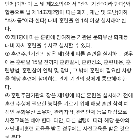
단체(이하 이 조 및 제2조의4에서 “관계 기관”이라 한다)와
합동으로 법 제14조제2항에 따른 화재, 재난 및 도난(이하
“화재등”이라 한다) 대비 훈련을 연 1회 이상 실시해야 한
다.
② 제1항에 따른 훈련에 참여하는 기관은 문화유산 화재등
대비 자체 훈련을 수시로 실시할 수 있다.
③ 훈련주관기관의 장은 제1항에 따른 훈련을 실시하는 경우
에는 훈련일 15일 전까지 훈련일시, 훈련장소, 훈련내용, 훈
련방법, 훈련참여 인력 및 장비, 그 밖에 훈련에 필요한 사항
을 해당 훈련에 참여하는 관계 기관의 장에게 통보해야 한
다.
④ 훈련주관기관의 장은 제1항에 따른 훈련을 실시하기 전에
훈련 수행에 필요한 능력을 기르기 위해 해당 훈련 참석 예
정인 문화유산 소유자, 관리자 및 관리단체 등을 대상으로
사전교육을 해야 한다. 다만, 다른 법령에 따라 해당 분야의
재난대비훈련 교육을 받은 경우에는 사전교육을 받은 것으
로 본다.