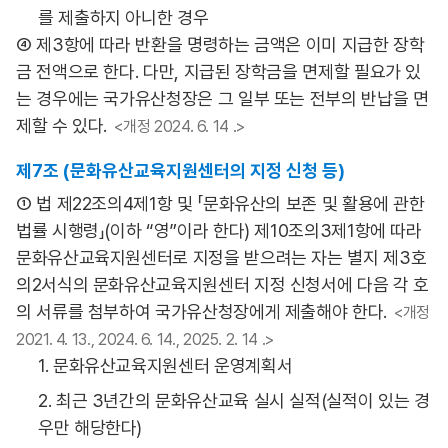
를 제출하지 아니한 경우
④ 제3항에 따라 반환을 명령하는 금액은 이미 지급한 장학
금 전액으로 한다. 다만, 지급된 장학금을 면제할 필요가 있
는 경우에는 국가유산청장은 그 일부 또는 전부의 반납을 면
제할 수 있다.
<개정 2024. 6. 14 .>
제7조 (문화유산교육지원센터의 지정 신청 등)
① 법 제22조의4제1항 및 「문화유산의 보존 및 활용에 관한
법률 시행령」(이하 “영”이라 한다) 제10조의3제1항에 따라
문화유산교육지원센터로 지정을 받으려는 자는 별지 제3호
의2서식의 문화유산교육지원센터 지정 신청서에 다음 각 호
의 서류를 첨부하여 국가유산청장에게 제출해야 한다.
<개정
2021. 4. 13., 2024. 6. 14., 2025. 2. 14 .>
1. 문화유산교육지원센터 운영계획서
2. 최근 3년간의 문화유산교육 실시 실적(실적이 있는 경
우만 해당한다)