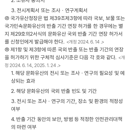
2. 소유자 동의서
3. 전시계획서 또는 조사ㆍ연구계획서
④ 국가유산청장은 법 제39조제3항에 따라 국보, 보물 또는
국가민속문화유산의 반출 기간 연장 허가를 한 경우에는 별
지 제29호의2서식의 문화유산 국외 반출 기간 연장 허가서
를 신청인에게 발급해야 한다.
<개정 2024. 6. 14 .>
⑤ 제1항 및 제3항에 따른 국외 반출 또는 반출 기간의 연장
을 허가하기 위한 구체적 심사기준은 다음 각 호와 같다.
<개
정 2024. 6. 14., 2025. 1. 24 .>
1. 해당 문화유산의 전시 또는 조사ㆍ연구의 필요성 및 예
상되는 효과
2. 해당 문화유산의 국외 반출 빈도 및 기간
3. 전시 또는 조사ㆍ연구의 기간, 장소 및 환경의 적정성
여부
4. 반출 기간 동안의 보안, 방범 등 적정한 안전관리대책
의 마련 여부