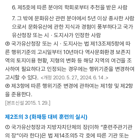
6. 제5호에 따른 분야의 학회로부터 추천을 받은 사람
7. 그 밖에 문화유산 관련 분야에서 5년 이상 종사한 사람
으로서 문화유산에 관한 지식과 경험이 풍부하다고 국가
유산청장 또는 시ㆍ도지사가 인정한 사람
③ 국가유산청장 또는 시ㆍ도지사는 법 제13조제5항에 따
른 행위기준의 고시일부터 10년마다 역사문화환경 보존지
역의 토지이용 현황, 지형의 변화 등 해당 지역의 여건을 조
사하여 필요하다고 인정되는 경우에는 행위기준을 변경하여
고시할 수 있다.
<개정 2020. 5. 27., 2024. 6. 14 .>
④ 제3항에 따른 행위기준 변경에 관하여는 제1항 및 제2항
을 준용한다.
[본조신설 2015. 1. 29.]
제2조의 3 (화재등 대비 훈련의 실시)
① 국가유산청장과 지방자치단체의 장(이하 “훈련주관기관
의 장”이라 한다)은 법 제14조의5 각 호에 따른 기관 또는