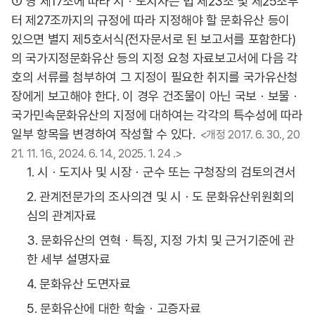
① 영 제17조에 따라 시ㆍ도지사는 법 제23조 및 제25조부
터 제27조까지의 규정에 따라 지정해야 할 문화유산 등이
있으면 별지 제5호서식(전자문서로 된 보고서를 포함한다)
의 국가지정문화유산 등의 지정 요청 자료보고서에 다음 각
호의 서류를 첨부하여 그 지정이 필요한 취지를 국가유산청
장에게 보고해야 한다. 이 경우 건조물이 아닌 국보ㆍ보물ㆍ
국가민속문화유산의 지정에 대하여는 각각의 특수성에 따라
일부 항목을 변경하여 작성할 수 있다.
<개정 2017. 6. 30., 20
21. 11. 16., 2024. 6. 14., 2025. 1. 24 .>
1. 시ㆍ도지사 및 시장ㆍ군수 또는 구청장의 검토의견서
2. 관계전문가의 조사의견 및 시ㆍ도 문화유산위원회의
심의 관계자료
3. 문화유산의 연혁ㆍ특징, 지정 가치 및 근거기준에 관
한 세부 설명자료
4. 문화유산 도면자료
5. 문화유산에 대한 학술ㆍ고증자료