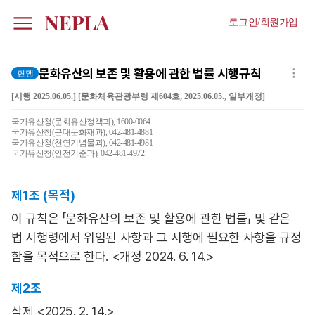
로그인/회원가입
문화유산의 보존 및 활용에 관한 법률 시행규칙
현행
[시행 2025.06.05.] [문화체육관광부령 제604호, 2025.06.05., 일부개정]
국가유산청(문화유산정책과), 1600-0064
국가유산청(근대문화재과), 042-481-4881
국가유산청(천연기념물과), 042-481-4981
국가유산청(안전기준과), 042-481-4972
제1조 (목적)
이 규칙은 「문화유산의 보존 및 활용에 관한 법률」 및 같은
법 시행령에서 위임된 사항과 그 시행에 필요한 사항을 규정
함을 목적으로 한다. <개정 2024. 6. 14.>
제2조
삭제 <2025. 2. 14.>