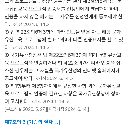
교육 프로그램을 인증한 경우에는 별지 제3호의5서식의 문
화유산교육 프로그램 인증서를 신청인에게 발급해야 하며,
인증을 하지 않은 때에는 그 사유를 신청인에게 통보해야 한
다.
<개정 2024. 6. 14 .>
④ 법 제22조의6제3항에 따라 인증을 받은 자는 해당 문화
유산교육 프로그램에 별표 1의4에 따른 인증표시를 할 수 있
다.
<개정 2024. 6. 14 .>
⑤ 국가유산청장은 법 제22조의6제3항에 따라 문화유산교
육 프로그램을 인증하거나 법 제22조의7에 따라 인증을 취
소한 경우에는 그 사실을 국가유산청의 인터넷 홈페이지에
공고해야 한다.
<개정 2024. 6. 14 .>
⑥ 제1항부터 제5항까지에서 규정한 사항 외에 문화유산교
육 프로그램의 인증에 필요한 사항은 국가유산청장이 정하
여 고시한다.
<개정 2024. 6. 14 .>
[본조신설 2020. 5. 27.][제목개정 2024. 6. 14.]
제7조의 3 (기증의 절차 등)