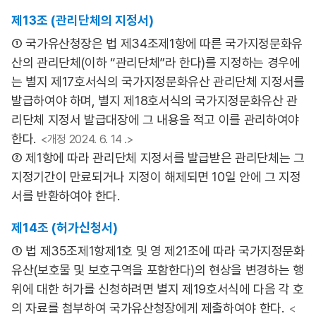
제13조 (관리단체의 지정서)
① 국가유산청장은 법 제34조제1항에 따른 국가지정문화유
산의 관리단체(이하 “관리단체”라 한다)를 지정하는 경우에
는 별지 제17호서식의 국가지정문화유산 관리단체 지정서를
발급하여야 하며, 별지 제18호서식의 국가지정문화유산 관
리단체 지정서 발급대장에 그 내용을 적고 이를 관리하여야
한다.
<개정 2024. 6. 14 .>
② 제1항에 따라 관리단체 지정서를 발급받은 관리단체는 그
지정기간이 만료되거나 지정이 해제되면 10일 안에 그 지정
서를 반환하여야 한다.
제14조 (허가신청서)
① 법 제35조제1항제1호 및 영 제21조에 따라 국가지정문화
유산(보호물 및 보호구역을 포함한다)의 현상을 변경하는 행
위에 대한 허가를 신청하려면 별지 제19호서식에 다음 각 호
의 자료를 첨부하여 국가유산청장에게 제출하여야 한다.
<