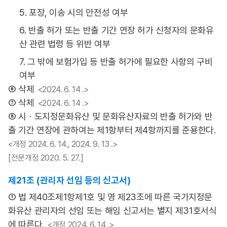
5. 포장, 이송 시의 안전성 여부
6. 반출 허가 또는 반출 기간 연장 허가 신청자의 문화유
산 관련 법령 등 위반 여부
7. 그 밖에 보험가입 등 반출 허가에 필요한 사항의 구비
여부
⑥ 삭제
<2024. 6. 14 .>
⑦ 삭제
<2024. 6. 14 .>
⑧ 시ㆍ도지정문화유산 및 문화유산자료의 반출 허가와 반
출 기간 연장에 관하여는 제1항부터 제4항까지를 준용한다.
<개정 2024. 6. 14., 2024. 9. 13 .>
[전문개정 2020. 5. 27.]
제21조 (관리자 선임 등의 신고서)
① 법 제40조제1항제1호 및 영 제23조에 따른 국가지정문
화유산 관리자의 선임 또는 해임 신고서는 별지 제31호서식
에 따른다.
<개정 2024. 6. 14 .>