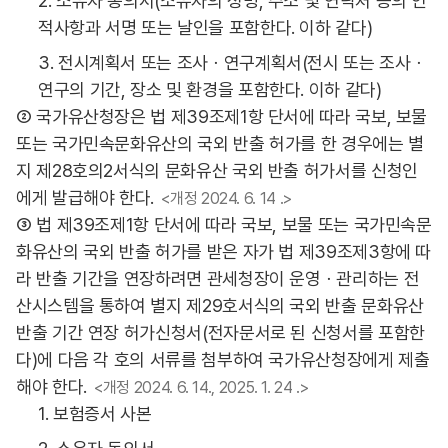
2. 소유자 동의서(소유자의 성명, 주소 및 연락처 등의 인
적사항과 서명 또는 날인을 포함한다. 이하 같다)
3. 전시계획서 또는 조사ㆍ연구계획서(전시 또는 조사ㆍ
연구의 기간, 장소 및 환경을 포함한다. 이하 같다)
② 국가유산청장은 법 제39조제1항 단서에 따라 국보, 보물
또는 국가민속문화유산의 국외 반출 허가를 한 경우에는 별
지 제28호의2서식의 문화유산 국외 반출 허가서를 신청인
에게 발급해야 한다.
<개정 2024. 6. 14 .>
③ 법 제39조제1항 단서에 따라 국보, 보물 또는 국가민속문
화유산의 국외 반출 허가를 받은 자가 법 제39조제3항에 따
라 반출 기간을 연장하려면 관세청장이 운영ㆍ관리하는 전
산시스템을 통하여 별지 제29호서식의 국외 반출 문화유산
반출 기간 연장 허가신청서(전자문서로 된 신청서를 포함한
다)에 다음 각 호의 서류를 첨부하여 국가유산청장에게 제출
해야 한다.
<개정 2024. 6. 14., 2025. 1. 24 .>
1. 보험증서 사본