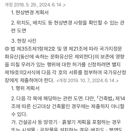
개정 2018. 5. 29., 2024. 6. 14 .>
1. 현상변경 계획서
2. 위치도, 배치도 등 현상변경 사항을 확인할 수 있는 관
련 도면
3. 현장 사진
② 법 제35조제1항제2호 및 영 제21조에 따라 국가지정문
화유산(동산에 속하는 문화유산은 제외한다)의 보존에 영향
을 미칠 우려가 있는 행위에 대한 허가를 신청하려면 별지
제19호의2서식에 다음 각 호의 서류를 첨부하여 국가유산청
장에게 제출하여야 한다.
<개정 2019. 10. 7., 2024. 6. 14 .>
1. 행위 계획서
2. 다음 각 목에 해당하는 관련 도면. 다만, 「건축법」 제14
조에 따른 신고대상 건축물인 경우에는 제출하지 아니할
수 있다.
가. 건설공사 등 땅깎기ㆍ흙쌓기 계획을 포함하는 경우
또는 시설물ㆍ공작물을 설치하는 경우: 배치도ㆍ평면도