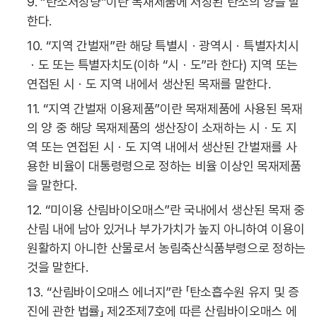
9. “탄소저장량”이란 목재제품에 저장된 탄소의 양을 말
한다.
10. “지역 간벌재”란 해당 특별시ㆍ광역시ㆍ특별자치시
ㆍ도 또는 특별자치도(이하 “시ㆍ도”라 한다) 지역 또는
연접된 시ㆍ도 지역 내에서 생산된 목재를 말한다.
11. “지역 간벌재 이용제품”이란 목재제품에 사용된 목재
의 양 중 해당 목재제품의 생산장이 소재하는 시ㆍ도 지
역 또는 연접된 시ㆍ도 지역 내에서 생산된 간벌재를 사
용한 비율이 대통령령으로 정하는 비율 이상인 목재제품
을 말한다.
12. “미이용 산림바이오매스”란 국내에서 생산된 목재 중
산림 내에 남아 있거나 부가가치가 높지 아니하여 이용이
원활하지 아니한 산물로서 농림축산식품부령으로 정하는
것을 말한다.
13. “산림바이오매스 에너지”란 「탄소흡수원 유지 및 증
진에 관한 법률」 제2조제7호에 따른 산림바이오매스 에