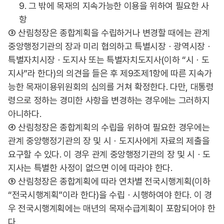
9. 그 밖에 목재의 지속가능한 이용을 위하여 필요한 사
항
③ 산림청장은 종합계획을 수립하거나 변경할 때에는 관계
중앙행정기관의 장과 미리 협의하고 특별시장ㆍ광역시장ㆍ
특별자치시장ㆍ도지사 또는 특별자치도지사(이하 “시ㆍ도
지사”라 한다)의 의견을 들은 후 제9조제1항에 따른 지속가
능한 목재이용위원회의 심의를 거쳐 확정한다. 다만, 대통령
령으로 정하는 경미한 사항을 변경하는 경우에는 그러하지
아니하다.
④ 산림청장은 종합계획의 수립을 위하여 필요한 경우에는
관계 중앙행정기관의 장 및 시ㆍ도지사에게 자료의 제출을
요구할 수 있다. 이 경우 관계 중앙행정기관의 장 및 시ㆍ도
지사는 특별한 사정이 없으면 이에 따라야 한다.
⑤ 산림청장은 종합계획에 따라 연차별 전국시행계획(이하
“전국시행계획”이라 한다)을 수립ㆍ시행하여야 한다. 이 경
우 전국시행계획에는 매년의 목재수급계획이 포함되어야 한
다.