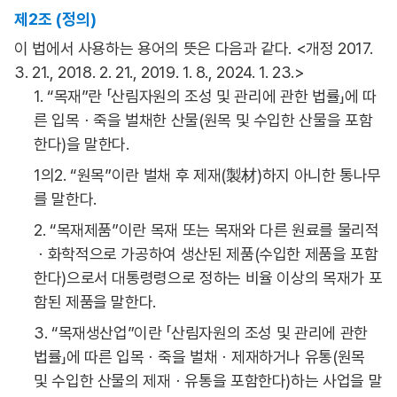
제2조 (정의)
이 법에서 사용하는 용어의 뜻은 다음과 같다. <개정 2017.
3. 21., 2018. 2. 21., 2019. 1. 8., 2024. 1. 23.>
1. “목재”란 「산림자원의 조성 및 관리에 관한 법률」에 따
른 입목ㆍ죽을 벌채한 산물(원목 및 수입한 산물을 포함
한다)을 말한다.
1의2. “원목”이란 벌채 후 제재(製材)하지 아니한 통나무
를 말한다.
2. “목재제품”이란 목재 또는 목재와 다른 원료를 물리적
ㆍ화학적으로 가공하여 생산된 제품(수입한 제품을 포함
한다)으로서 대통령령으로 정하는 비율 이상의 목재가 포
함된 제품을 말한다.
3. “목재생산업”이란 「산림자원의 조성 및 관리에 관한
법률」에 따른 입목ㆍ죽을 벌채ㆍ제재하거나 유통(원목
및 수입한 산물의 제재ㆍ유통을 포함한다)하는 사업을 말