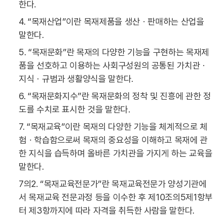
한다.
4. “목재산업”이란 목재제품을 생산ㆍ판매하는 산업을
말한다.
5. “목재문화”란 목재의 다양한 기능을 구현하는 목재제
품을 선호하고 이용하는 사회구성원의 공통된 가치관ㆍ
지식ㆍ규범과 생활양식을 말한다.
6. “목재문화지수”란 목재문화의 정착 및 진흥에 관한 정
도를 수치로 표시한 것을 말한다.
7. “목재교육”이란 목재의 다양한 기능을 체계적으로 체
험ㆍ학습함으로써 목재의 중요성을 이해하고 목재에 관
한 지식을 습득하며 올바른 가치관을 가지게 하는 교육을
말한다.
7의2. “목재교육전문가”란 목재교육전문가 양성기관에
서 목재교육 전문과정 등을 이수한 후 제10조의5제1항부
터 제3항까지에 따라 자격을 취득한 사람을 말한다.