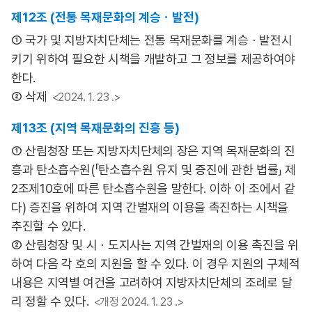
제12조 (전통 목재문화의 계승ㆍ발전)
① 국가 및 지방자치단체는 전통 목재문화를 계승ㆍ발전시
키기 위하여 필요한 시책을 개발하고 그 정보를 제공하여야
한다.
② 삭제
<2024. 1. 23 .>
제13조 (지역 목재문화의 진흥 등)
① 산림청장 또는 지방자치단체의 장은 지역 목재문화의 진
흥과 탄소흡수원(「탄소흡수원 유지 및 증진에 관한 법률」 제
2조제10호에 따른 탄소흡수원을 말한다. 이하 이 조에서 같
다) 증진을 위하여 지역 간벌재의 이용을 촉진하는 시책을
추진할 수 있다.
② 산림청장 및 시ㆍ도지사는 지역 간벌재의 이용 촉진을 위
하여 다음 각 호의 지원을 할 수 있다. 이 경우 지원의 구체적
내용은 지역별 여건을 고려하여 지방자치단체의 조례로 달
리 정할 수 있다.
<개정 2024. 1. 23 .>