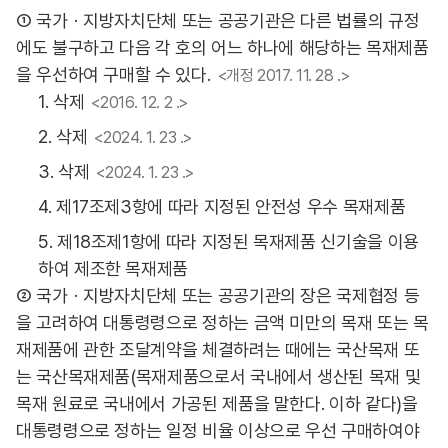
① 국가ㆍ지방자치단체 또는 공공기관은 다른 법률의 규정
에도 불구하고 다음 각 호의 어느 하나에 해당하는 목재제품
을 우선하여 구매할 수 있다.
<개정 2017. 11. 28 .>
1. 삭제
<2016. 12. 2 .>
2. 삭제
<2024. 1. 23 .>
3. 삭제
<2024. 1. 23 .>
4. 제17조제3항에 따라 지정된 안전성 우수 목재제품
5. 제18조제1항에 따라 지정된 목재제품 신기술을 이용
하여 제조한 목재제품
② 국가ㆍ지방자치단체 또는 공공기관의 장은 국제협정 등
을 고려하여 대통령령으로 정하는 금액 미만의 목재 또는 목
재제품에 관한 조달계약을 체결하려는 때에는 국산목재 또
는 국산목재제품(목재제품으로서 국내에서 생산된 목재 및
목재 원료로 국내에서 가공된 제품을 말한다. 이하 같다)을
대통령령으로 정하는 일정 비율 이상으로 우선 구매하여야