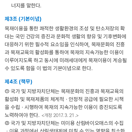
너지를 말한다.
제3조 (기본이념)
목재이용을 통한 쾌적한 생활환경의 조성 및 탄소저장의 확
대는 국민 건강의 증진과 문화적 생활의 향유 및 기후변화에
대응하기 위한 필수적 요소임을 인식하여, 목재문화의 진흥
과 목재교육의 활성화를 통하여 목재의 지속가능한 이용이
이루어지도록 하고 동시에 미래세대에게 목재이용이 계승될
수 있도록 함을 이 법의 기본이념으로 한다.
제4조 (책무)
① 국가 및 지방자치단체는 목재문화의 진흥과 목재교육의
활성화 및 목재제품의 체계적ㆍ안정적 공급에 필요한 시책
을 수립ㆍ시행하여 목재의 지속가능한 이용이 증진되도록
노력하여야 한다.
<개정 2017. 3. 21 .>
② 국가 및 지방자치단체는 미이용 산림바이오매스의 수집
ㆍ이용 과정에서 산림생태계에 미칠 수 있는 영향을 최소화