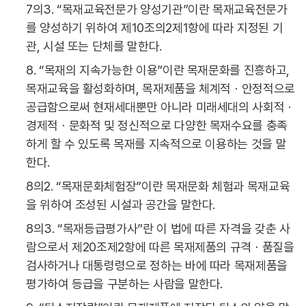
7의3. “목재교육전문가 양성기관”이란 목재교육전문가
를 양성하기 위하여 제10조의2제1항에 따라 지정된 기
관, 시설 또는 단체를 말한다.
8. “목재의 지속가능한 이용”이란 목재문화를 진흥하고,
목재교육을 활성화하며, 목재제품을 체계적ㆍ안정적으로
공급함으로써 현재세대뿐만 아니라 미래세대의 사회적ㆍ
경제적ㆍ문화적 및 정신적으로 다양한 목재수요를 충족
하게 할 수 있도록 목재를 지속적으로 이용하는 것을 말
한다.
8의2. “목재문화체험장”이란 목재문화 체험과 목재교육
을 위하여 조성된 시설과 공간을 말한다.
8의3. “목재등급평가사”란 이 법에 따른 자격을 갖춘 사
람으로서 제20조제2항에 따른 목재제품의 규격ㆍ품질을
검사하거나 대통령령으로 정하는 바에 따라 목재제품을
평가하여 등급을 구분하는 사람을 말한다.