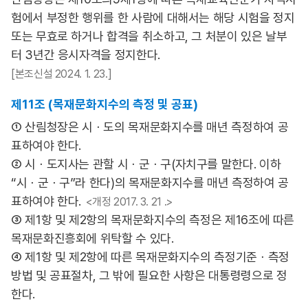
험에서 부정한 행위를 한 사람에 대해서는 해당 시험을 정지
또는 무효로 하거나 합격을 취소하고, 그 처분이 있은 날부
터 3년간 응시자격을 정지한다.
[본조신설 2024. 1. 23.]
제11조 (목재문화지수의 측정 및 공표)
① 산림청장은 시ㆍ도의 목재문화지수를 매년 측정하여 공
표하여야 한다.
② 시ㆍ도지사는 관할 시ㆍ군ㆍ구(자치구를 말한다. 이하
“시ㆍ군ㆍ구”라 한다)의 목재문화지수를 매년 측정하여 공
표하여야 한다.
<개정 2017. 3. 21 .>
③ 제1항 및 제2항의 목재문화지수의 측정은 제16조에 따른
목재문화진흥회에 위탁할 수 있다.
④ 제1항 및 제2항에 따른 목재문화지수의 측정기준ㆍ측정
방법 및 공표절차, 그 밖에 필요한 사항은 대통령령으로 정
한다.