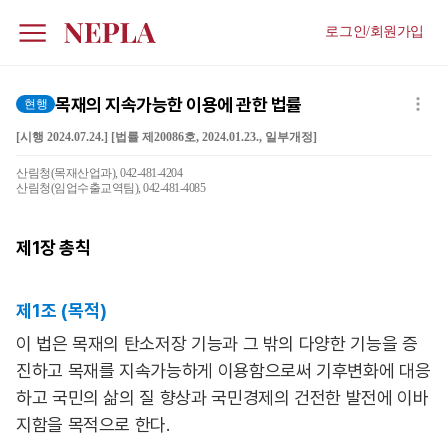
로그인/회원가입
목재의 지속가능한 이용에 관한 법률
현행
[시행 2024.07.24.] [법률 제20086호, 2024.01.23., 일부개정]
산림청(목재산업과), 042-481-4204
산림청(임업수출교역팀), 042-481-4085
제1장
총칙
제1조 (목적)
이 법은 목재의 탄소저장 기능과 그 밖의 다양한 기능을 증
진하고 목재를 지속가능하게 이용함으로써 기후변화에 대응
하고 국민의 삶의 질 향상과 국민경제의 건전한 발전에 이바
지함을 목적으로 한다.