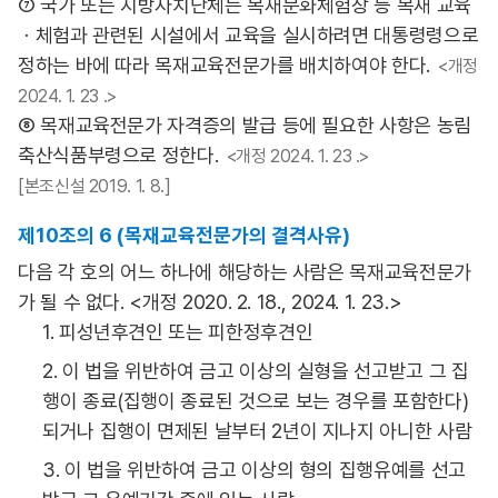
⑦ 국가 또는 지방자치단체는 목재문화체험장 등 목재 교육
ㆍ체험과 관련된 시설에서 교육을 실시하려면 대통령령으로
정하는 바에 따라 목재교육전문가를 배치하여야 한다.
<개정
2024. 1. 23 .>
⑧ 목재교육전문가 자격증의 발급 등에 필요한 사항은 농림
축산식품부령으로 정한다.
<개정 2024. 1. 23 .>
[본조신설 2019. 1. 8.]
제10조의 6 (목재교육전문가의 결격사유)
다음 각 호의 어느 하나에 해당하는 사람은 목재교육전문가
가 될 수 없다. <개정 2020. 2. 18., 2024. 1. 23.>
1. 피성년후견인 또는 피한정후견인
2. 이 법을 위반하여 금고 이상의 실형을 선고받고 그 집
행이 종료(집행이 종료된 것으로 보는 경우를 포함한다)
되거나 집행이 면제된 날부터 2년이 지나지 아니한 사람
3. 이 법을 위반하여 금고 이상의 형의 집행유예를 선고