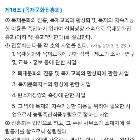
제16조 (목재문화진흥회)
① 목재문화의 진흥, 목재교육의 활성화 및 목재의 지속가능
한 이용을 촉진하기 위하여 산림청장 소속으로 목재문화진
흥회(이하 “진흥회”라 한다)를 설립한다.
② 진흥회는 다음 각 호의 사업을 한다.
<개정 2013. 3. 23 .>
1. 목재문화와 목재교육에 관한 정책ㆍ제도의 조사ㆍ연구
및 교육ㆍ홍보 등에 관한 사업
2. 목재문화의 진흥 및 목재교육의 활성화에 관한 사업
3. 목재문화지수의 향상에 관한 사업
4. 탄소저장량의 측정에 관한 사업
5. 그 밖에 목재의 지속가능한 이용을 위하여 필요한 사
업으로서 농림축산식품부령으로 정하는 사업
③ 진흥회는 법인으로 하고, 그 주된 사무소의 소재지에 설
립등기를 함으로써 성립한다.
④ 진흥회의 사업에 사용되는 경비는 회비ㆍ사업비ㆍ위탁수