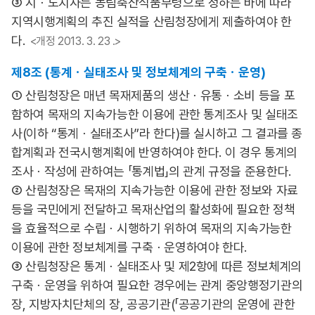
③ 시ㆍ도지사는 농림축산식품부령으로 정하는 바에 따라
지역시행계획의 추진 실적을 산림청장에게 제출하여야 한
다.
<개정 2013. 3. 23 .>
제8조 (통계ㆍ실태조사 및 정보체계의 구축ㆍ운영)
① 산림청장은 매년 목재제품의 생산ㆍ유통ㆍ소비 등을 포
함하여 목재의 지속가능한 이용에 관한 통계조사 및 실태조
사(이하 “통계ㆍ실태조사”라 한다)를 실시하고 그 결과를 종
합계획과 전국시행계획에 반영하여야 한다. 이 경우 통계의
조사ㆍ작성에 관하여는 「통계법」의 관계 규정을 준용한다.
② 산림청장은 목재의 지속가능한 이용에 관한 정보와 자료
등을 국민에게 전달하고 목재산업의 활성화에 필요한 정책
을 효율적으로 수립ㆍ시행하기 위하여 목재의 지속가능한
이용에 관한 정보체계를 구축ㆍ운영하여야 한다.
③ 산림청장은 통계ㆍ실태조사 및 제2항에 따른 정보체계의
구축ㆍ운영을 위하여 필요한 경우에는 관계 중앙행정기관의
장, 지방자치단체의 장, 공공기관(「공공기관의 운영에 관한