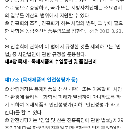
수료 등으로 충당하고, 국가 또는 지방자치단체는 소요경비
의 일부를 예산의 범위에서 지원할 수 있다.
⑤ 진흥회의 조직, 진흥회가 하는 사업의 범위, 그 밖에 필요
한 사항은 농림축산식품부령으로 정한다.
<개정 2013. 3. 23 .
>
⑥ 진흥회에 관하여 이 법에서 규정한 것을 제외하고는 「민
법」 중 사단법인에 관한 규정을 준용한다.
제4장
목재ㆍ목재제품의 수입통관 및 품질관리
제17조 (목재제품의 안전성평가 등)
① 산림청장은 목재제품을 생산ㆍ판매 또는 이용할 때 사람
과 환경에 물리적ㆍ화학적 피해가 발생하지 아니하도록 하
기 위하여 목재제품의 안전성평가(이하 “안전성평가”라고
한다)를 할 수 있다.
② 안전성평가는 「임업 및 산촌 진흥촉진에 관한 법률」 제29
조의2에 따른 한국임업진흥원(이하 “한국임업진흥원”이라