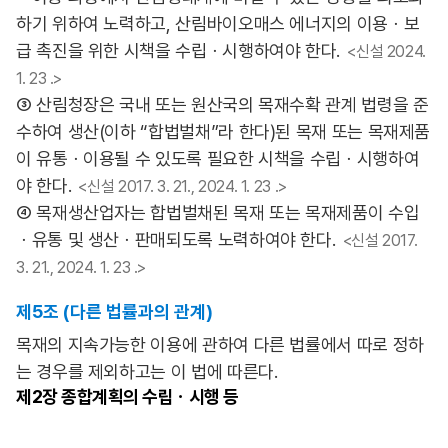
하기 위하여 노력하고, 산림바이오매스 에너지의 이용ㆍ보
급 촉진을 위한 시책을 수립ㆍ시행하여야 한다.
<신설 2024.
1. 23 .>
③ 산림청장은 국내 또는 원산국의 목재수확 관계 법령을 준
수하여 생산(이하 “합법벌채”라 한다)된 목재 또는 목재제품
이 유통ㆍ이용될 수 있도록 필요한 시책을 수립ㆍ시행하여
야 한다.
<신설 2017. 3. 21., 2024. 1. 23 .>
④ 목재생산업자는 합법벌채된 목재 또는 목재제품이 수입
ㆍ유통 및 생산ㆍ판매되도록 노력하여야 한다.
<신설 2017.
3. 21., 2024. 1. 23 .>
제5조 (다른 법률과의 관계)
목재의 지속가능한 이용에 관하여 다른 법률에서 따로 정하
는 경우를 제외하고는 이 법에 따른다.
제2장
종합계획의 수립ㆍ시행 등