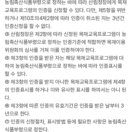
농림축산식품부령으로 정하는 바에 따라 산림청장에게 목재
교육프로그램의 인증을 신청할 수 있다. 다만, 제5항을 위반
하거나 제10조의4제2항에 따라 인증이 취소된 자는 3년간
인증신청을 할 수 없다.
③ 산림청장은 제2항에 따라 신청된 목재교육프로그램이 농
림축산식품부령으로 정하는 인증기준에 적합하면 목재이용
위원회의 심사를 거쳐 이를 인증하여야 한다.
④ 제3항의 인증을 받은 자는 해당 목재교육프로그램에 대
하여 농림축산식품부령으로 정하는 바에 따라 인증표시를
할 수 있다.
⑤ 제3항의 인증을 받지 아니한 목재교육프로그램에 제4항
의 인증표시를 하거나 이와 유사한 표시를 하여서는 아니 된
다.
⑥ 제3항에 따른 인증의 유효기간은 인증을 받은 날부터 3
년으로 한다.
⑦ 인증의 신청절차, 표시방법 등에 필요한 사항은 농림축산
식품부령으로 정한다.