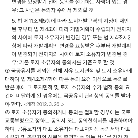
변경을 요청받기 전에 동의를 철회하는 사람이 있는 경
우: 그 사람은 동의자 수에서 제외할 것
5. 법 제11조제5항에 따라 도시개발구역의 지정이 제안
된 후부터 법 제4조에 따라 개발계획이 수립되기 전까지
의 사이에 토지 소유자가 변경된 경우 또는 법 제4조제2
항에 따라 개발계획의 변경을 요청받은 후부터 개발계획
이 변경되기 전까지의 사이에 토지 소유자가 변경된 경
우: 기존 토지 소유자의 동의서를 기준으로 할 것
⑤ 국공유지를 제외한 전체 사유 토지면적 및 토지 소유자에
대하여 법 제4조제4항에 따른 동의 요건 이상으로 동의를
받은 후에 그 토지면적 및 토지 소유자의 수가 법적 동의 요
건에 미달하게 된 경우에는 국공유지 관리청의 동의를 받아
야 한다.
<개정 2012. 3. 26 .>
⑥ 토지 소유자가 동의하거나 동의를 철회할 경우에는 국토
교통부령으로 정하는 동의서 또는 동의철회서를 제출하여야
하며, 공유토지의 대표 소유자는 대표자지정 동의서와 대표
소유자 및 공유자의 신분을 증명할 수 있는 서류를 각각 첨