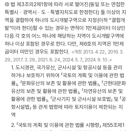
② 법 제3조의2제1항에 따라 서로 떨어진(동일 또는 연접한
특별시ㆍ광역시ㆍ도ㆍ특별자치도로 한정한다) 둘 이상의 지
역을 결합하여 하나의 도시개발구역으로 지정(이하 “결합개
발”이라 한다)할 수 있는 경우는 면적이 1만제곱미터 이상인
다음 각 호의 어느 하나에 해당하는 지역이 도시개발구역에
하나 이상 포함된 경우로 한다. 다만, 제6호의 지역은 1만제
곱미터 미만인 경우도 포함한다.
<개정 2013. 4. 22., 2016. 3.
29., 2017. 3. 29., 2021. 8. 24., 2024. 5. 7., 2024. 9. 10 .>
1. 도시경관, 국가유산, 군사시설 및 항공시설 등을 관리
하거나 보호하기 위하여 「국토의 계획 및 이용에 관한 법
률」, 「문화유산의 보존 및 활용에 관한 법률」, 「근현대문화
유산의 보존 및 활용에 관한 법률」, 「자연유산의 보존 및
활용에 관한 법률」, 「군사기지 및 군사시설 보호법」 및 「공
항시설법」 등 관계 법령에 따라 토지이용이 제한되는 지
역
2. 「국토의 계획 및 이용에 관한 법률 시행령」 제55조제1