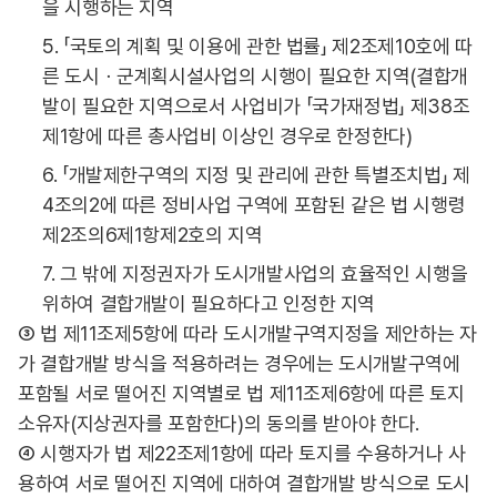
을 시행하는 지역
5. 「국토의 계획 및 이용에 관한 법률」 제2조제10호에 따
른 도시ㆍ군계획시설사업의 시행이 필요한 지역(결합개
발이 필요한 지역으로서 사업비가 「국가재정법」 제38조
제1항에 따른 총사업비 이상인 경우로 한정한다)
6. 「개발제한구역의 지정 및 관리에 관한 특별조치법」 제
4조의2에 따른 정비사업 구역에 포함된 같은 법 시행령
제2조의6제1항제2호의 지역
7. 그 밖에 지정권자가 도시개발사업의 효율적인 시행을
위하여 결합개발이 필요하다고 인정한 지역
③ 법 제11조제5항에 따라 도시개발구역지정을 제안하는 자
가 결합개발 방식을 적용하려는 경우에는 도시개발구역에
포함될 서로 떨어진 지역별로 법 제11조제6항에 따른 토지
소유자(지상권자를 포함한다)의 동의를 받아야 한다.
④ 시행자가 법 제22조제1항에 따라 토지를 수용하거나 사
용하여 서로 떨어진 지역에 대하여 결합개발 방식으로 도시