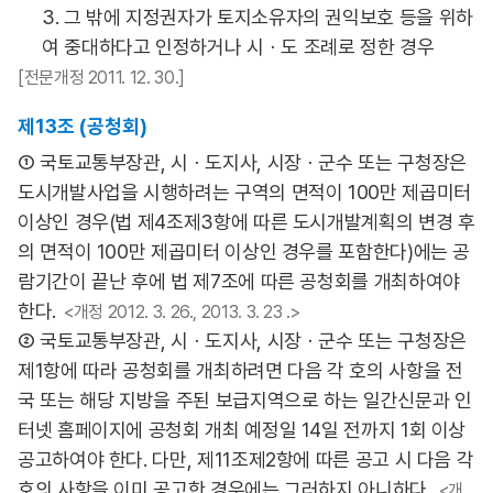
3. 그 밖에 지정권자가 토지소유자의 권익보호 등을 위하
여 중대하다고 인정하거나 시ㆍ도 조례로 정한 경우
[전문개정 2011. 12. 30.]
제13조 (공청회)
① 국토교통부장관, 시ㆍ도지사, 시장ㆍ군수 또는 구청장은
도시개발사업을 시행하려는 구역의 면적이 100만 제곱미터
이상인 경우(법 제4조제3항에 따른 도시개발계획의 변경 후
의 면적이 100만 제곱미터 이상인 경우를 포함한다)에는 공
람기간이 끝난 후에 법 제7조에 따른 공청회를 개최하여야
한다.
<개정 2012. 3. 26., 2013. 3. 23 .>
② 국토교통부장관, 시ㆍ도지사, 시장ㆍ군수 또는 구청장은
제1항에 따라 공청회를 개최하려면 다음 각 호의 사항을 전
국 또는 해당 지방을 주된 보급지역으로 하는 일간신문과 인
터넷 홈페이지에 공청회 개최 예정일 14일 전까지 1회 이상
공고하여야 한다. 다만, 제11조제2항에 따른 공고 시 다음 각
호의 사항을 이미 공고한 경우에는 그러하지 아니하다.
<개