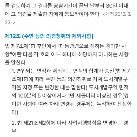
를 검토하여 그 결과를 공람기간이 끝난 날부터 30일 이내
에 그 의견을 제출한 자에게 통보하여야 한다.
<개정 2013. 3.
23 .>
제12조 (주민 등의 의견청취의 제외사항)
법 제7조제1항 후단에서 “대통령령으로 정하는 경미한 사
항”이란 다음 각 호의 어느 하나에 해당하지 아니하는 사항
을 말한다.
1. 편입되는 면적과 제외되는 면적의 합계가 종전(법 제7
조제1항에 따라 주민 등의 의견청취를 거쳐 도시개발구
역을 지정 또는 변경한 때를 말한다) 도시개발구역 면적
의 100분의 5 이상이거나 1만 제곱미터 이상인 경우(경
미한 사항이 여러 차례 변경된 경우에는 누적하여 산정한
다)
2. 법 제21조제2항에 따라 사업시행방식을 변경하는 경
우