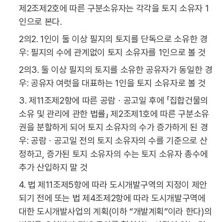
제2조제2호에 따른 구분소유자는 각각을 토지 소유자 1
인으로 본다.
2의2. 1인이 둘 이상 필지의 토지를 단독으로 소유한 경
우: 필지의 수에 관계없이 토지 소유자를 1인으로 볼 것
2의3. 둘 이상 필지의 토지를 소유한 공유자가 동일한 경
우: 공유자 여럿을 대표하는 1인을 토지 소유자로 볼 것
3. 제11조제2항에 따른 공람ㆍ공고일 후에 「집합건물의
소유 및 관리에 관한 법률」 제2조제1호에 따른 구분소유
권을 분할하게 되어 토지 소유자의 수가 증가하게 된 경
우: 공람ㆍ공고일 전의 토지 소유자의 수를 기준으로 산
정하고, 증가된 토지 소유자의 수는 토지 소유자 총수에
추가 산입하지 말 것
4. 법 제11조제5항에 따라 도시개발구역의 지정이 제안
되기 전에 또는 법 제4조제2항에 따라 도시개발구역에
대한 도시개발사업의 계획(이하 “개발계획”이라 한다)의