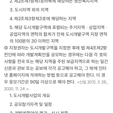
2. 제2조제1항제1호라목에 해당하는 생산녹지지역
3. 도시지역 외의 지역
4. 제2조제3항제3호에 해당하는 지역
5. 해당 도시개발구역에 포함되는 주거지역ㆍ상업지역ㆍ
공업지역의 면적의 합계가 전체 도시개발구역 지정 면적
의 100분의 30 이하인 지역
② 지정권자는 도시개발구역을 지정한 후에 법 제4조제2항
전단에 따라 개발계획안을 공모하는 경우에는 다음 각 호의
사항을 전국 또는 해당 지역을 주된 보급지역으로 하는 일간
신문과 관보 또는 공보에 각각 공고해야 하고, 그 밖에 인터
넷 홈페이지에 게재하는 방법 등으로 공고해야 한다. 이 경
우 응모기간은 90일 이상으로 해야 한다.
<신설 2012. 3. 26.,
2020. 11. 24 .>
1. 도시개발사업의 개요
2. 공모참가자격 및 일정