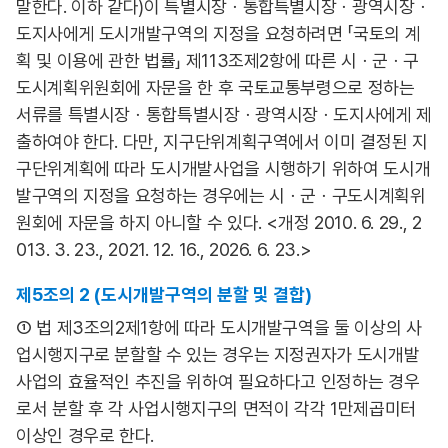
말한다. 이하 같다)이 특별시장ㆍ통합특별시장ㆍ광역시장ㆍ
도지사에게 도시개발구역의 지정을 요청하려면 「국토의 계
획 및 이용에 관한 법률」 제113조제2항에 따른 시ㆍ군ㆍ구
도시계획위원회에 자문을 한 후 국토교통부령으로 정하는
서류를 특별시장ㆍ통합특별시장ㆍ광역시장ㆍ도지사에게 제
출하여야 한다. 다만, 지구단위계획구역에서 이미 결정된 지
구단위계획에 따라 도시개발사업을 시행하기 위하여 도시개
발구역의 지정을 요청하는 경우에는 시ㆍ군ㆍ구도시계획위
원회에 자문을 하지 아니할 수 있다. <개정 2010. 6. 29., 2
013. 3. 23., 2021. 12. 16., 2026. 6. 23.>
제5조의 2 (도시개발구역의 분할 및 결합)
① 법 제3조의2제1항에 따라 도시개발구역을 둘 이상의 사
업시행지구로 분할할 수 있는 경우는 지정권자가 도시개발
사업의 효율적인 추진을 위하여 필요하다고 인정하는 경우
로서 분할 후 각 사업시행지구의 면적이 각각 1만제곱미터
이상인 경우로 한다.