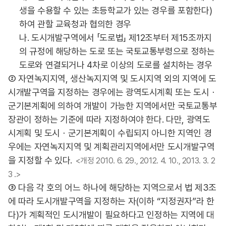
생을 수용할 수 있는 초등학교가 있는 경우를 포함한다)
하여 관할 교육청과 협의한 경우
나. 도시개발구역에서 「도로법」 제12조부터 제15조까지
의 규정에 해당하는 도로 또는 국토교통부령으로 정하는
도로와 연결되거나 4차로 이상의 도로를 설치하는 경우
② 자연녹지지역, 생산녹지지역 및 도시지역 외의 지역에 도
시개발구역을 지정하는 경우에는 광역도시계획 또는 도시ㆍ
군기본계획에 의하여 개발이 가능한 지역에서만 국토교통부
장관이 정하는 기준에 따라 지정하여야 한다. 다만, 광역도
시계획 및 도시ㆍ군기본계획이 수립되지 아니한 지역인 경
우에는 자연녹지지역 및 계획관리지역에서만 도시개발구역
을 지정할 수 있다.
<개정 2010. 6. 29., 2012. 4. 10., 2013. 3. 2
3 .>
③ 다음 각 호의 어느 하나에 해당하는 지역으로서 법 제3조
에 따라 도시개발구역을 지정하는 자(이하 “지정권자”라 한
다)가 계획적인 도시개발이 필요하다고 인정하는 지역에 대