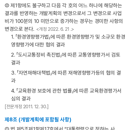
② 제1항에도 불구하고 다음 각 호의 어느 하나에 해당하는
결과를 반영하는 개발계획의 변경으로서 그 변경으로 사업
비가 100분의 10 미만으로 증가하는 경우는 경미한 사항의
변경으로 본다.
<개정 2022. 6. 21 .>
1. 「환경영향평가법」에 따른 환경영향평가 및 소규모 환경
영향평가에 대한 협의 결과
2. 「도시교통정비 촉진법」에 따른 교통영향평가서 검토
결과
3. 「자연재해대책법」에 따른 재해영향평가등의 협의 결
과
4. 「교육환경 보호에 관한 법률」에 따른 교육환경평가서
심의 결과
[전문개정 2011. 12. 30.]
제8조 (개발계획에 포함될 사항)
① 법 제5조제1항제17호에서 “대통령령으로 정하는 사