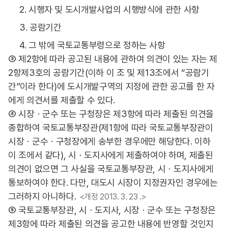
2. 시행자 및 도시개발사업의 시행방식에 관한 사항
3. 공람기간
4. 그 밖에 국토교통부령으로 정하는 사항
③ 제2항에 따라 공고된 내용에 관하여 의견이 있는 자는 제
2항제3호의 공람기간(이하 이 조 및 제13조에서 “공람기
간”이라 한다)에 도시개발구역의 지정에 관한 공고를 한 자
에게 의견서를 제출할 수 있다.
④ 시장ㆍ군수 또는 구청장은 제3항에 따라 제출된 의견을
종합하여 국토교통부장관(제1항에 따라 국토교통부장관이
시장ㆍ군수ㆍ구청장에게 송부한 경우에만 해당한다. 이하
이 조에서 같다), 시ㆍ도지사에게 제출하여야 하며, 제출된
의견이 없으면 그 사실을 국토교통부장관, 시ㆍ도지사에게
통보하여야 한다. 다만, 대도시 시장이 지정권자인 경우에는
그러하지 아니하다.
<개정 2013. 3. 23 .>
⑤ 국토교통부장관, 시ㆍ도지사, 시장ㆍ군수 또는 구청장은
제3항에 따라 제출된 의견을 공고한 내용에 반영할 것인지