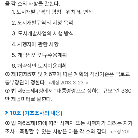
음 각 호의 사항을 말한다.
1. 도시개발구역의 명칭ㆍ위치 및 면적
2. 도시개발구역의 지정 목적
3. 도시개발사업의 시행 방식
4. 시행자에 관한 사항
5. 개략적인 인구수용계획
6. 개략적인 토지이용계획
② 제1항제5호 및 제6호에 따른 계획의 작성기준은 국토교
통부장관이 정한다.
<개정 2013. 3. 23 .>
③ 법 제5조제4항에서 “대통령령으로 정하는 규모”란 330
만 제곱미터를 말한다.
제10조 (기초조사의 내용)
① 법 제6조제1항에 따라 시행자 또는 시행자가 되려는 자가
조사ㆍ측량할 수 있는 사항은 다음 각 호와 같다.
<개정 201