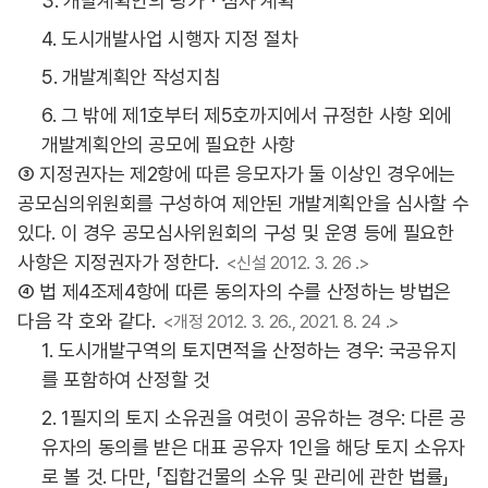
3. 개발계획안의 평가ㆍ심사 계획
4. 도시개발사업 시행자 지정 절차
5. 개발계획안 작성지침
6. 그 밖에 제1호부터 제5호까지에서 규정한 사항 외에
개발계획안의 공모에 필요한 사항
③ 지정권자는 제2항에 따른 응모자가 둘 이상인 경우에는
공모심의위원회를 구성하여 제안된 개발계획안을 심사할 수
있다. 이 경우 공모심사위원회의 구성 및 운영 등에 필요한
사항은 지정권자가 정한다.
<신설 2012. 3. 26 .>
④ 법 제4조제4항에 따른 동의자의 수를 산정하는 방법은
다음 각 호와 같다.
<개정 2012. 3. 26., 2021. 8. 24 .>
1. 도시개발구역의 토지면적을 산정하는 경우: 국공유지
를 포함하여 산정할 것
2. 1필지의 토지 소유권을 여럿이 공유하는 경우: 다른 공
유자의 동의를 받은 대표 공유자 1인을 해당 토지 소유자
로 볼 것. 다만, 「집합건물의 소유 및 관리에 관한 법률」