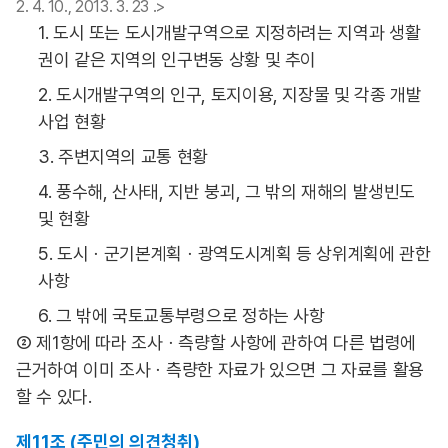
2. 4. 10., 2013. 3. 23 .>
1. 도시 또는 도시개발구역으로 지정하려는 지역과 생활
권이 같은 지역의 인구변동 상황 및 추이
2. 도시개발구역의 인구, 토지이용, 지장물 및 각종 개발
사업 현황
3. 주변지역의 교통 현황
4. 풍수해, 산사태, 지반 붕괴, 그 밖의 재해의 발생빈도
및 현황
5. 도시ㆍ군기본계획ㆍ광역도시계획 등 상위계획에 관한
사항
6. 그 밖에 국토교통부령으로 정하는 사항
② 제1항에 따라 조사ㆍ측량할 사항에 관하여 다른 법령에
근거하여 이미 조사ㆍ측량한 자료가 있으면 그 자료를 활용
할 수 있다.
제11조 (주민의 의견청취)