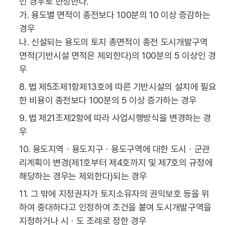
인 경우로 한정한다.
가. 용도별 면적이 종전보다 100분의 10 이상 증감하는
경우
나. 신설되는 용도의 토지 총면적이 종전 도시개발구역
면적(기반시설 면적은 제외한다)의 100분의 5 이상인 경
우
8. 법 제5조제1항제13호에 따른 기반시설의 설치에 필요
한 비용이 종전보다 100분의 5 이상 증가하는 경우
9. 법 제21조제2항에 따라 사업시행방식을 변경하는 경
우
10. 용도지역ㆍ용도지구ㆍ용도구역에 대한 도시ㆍ군관
리계획이 변경(제1호부터 제4호까지 및 제7호의 규정에
해당하는 경우는 제외한다)되는 경우
11. 그 밖에 지정권자가 토지소유자의 권익보호 등을 위
하여 중대하다고 인정하여 조건을 붙여 도시개발구역을
지정하거나 시ㆍ도 조례로 정한 경우