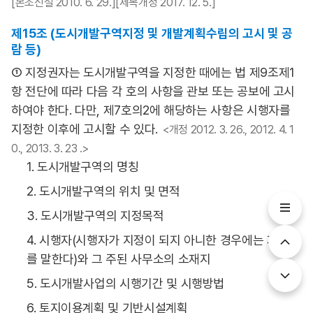
[본조신설 2010. 6. 29.][제목개정 2017. 12. 5.]
제15조 (도시개발구역지정 및 개발계획수립의 고시 및 공
람 등)
① 지정권자는 도시개발구역을 지정한 때에는 법 제9조제1
항 전단에 따라 다음 각 호의 사항을 관보 또는 공보에 고시
하여야 한다. 다만, 제7호의2에 해당하는 사항은 시행자를
지정한 이후에 고시할 수 있다.
<개정 2012. 3. 26., 2012. 4. 1
0., 2013. 3. 23 .>
1. 도시개발구역의 명칭
2. 도시개발구역의 위치 및 면적
3. 도시개발구역의 지정목적
4. 시행자(시행자가 지정이 되지 아니한 경우에는 제안자
를 말한다)와 그 주된 사무소의 소재지
5. 도시개발사업의 시행기간 및 시행방법
6. 토지이용계획 및 기반시설계획