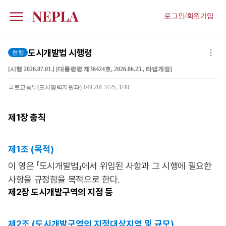
로그인/회원가입
도시개발법 시행령
현행
[시행 2026.07.01.] [대통령령 제36424호, 2026.06.23., 타법개정]
국토교통부(도시활력지원과), 044-201-3725, 3740
제1장
총칙
제1조 (목적)
이 영은 「도시개발법」에서 위임된 사항과 그 시행에 필요한
사항을 규정함을 목적으로 한다.
제2장
도시개발구역의 지정 등
제2조 (도시개발구역의 지정대상지역 및 규모)