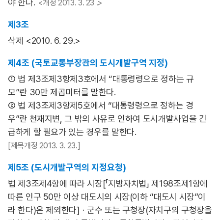
야 한다.
<개정 2013. 3. 23 .>
제3조
삭제 <2010. 6. 29.>
제4조 (국토교통부장관의 도시개발구역 지정)
① 법 제3조제3항제3호에서 “대통령령으로 정하는 규
모”란 30만 제곱미터를 말한다.
② 법 제3조제3항제5호에서 “대통령령으로 정하는 경
우”란 천재지변, 그 밖의 사유로 인하여 도시개발사업을 긴
급하게 할 필요가 있는 경우를 말한다.
[제목개정 2013. 3. 23.]
제5조 (도시개발구역의 지정요청)
법 제3조제4항에 따라 시장[「지방자치법」 제198조제1항에
따른 인구 50만 이상 대도시의 시장(이하 “대도시 시장”이
라 한다)은 제외한다]ㆍ군수 또는 구청장(자치구의 구청장을