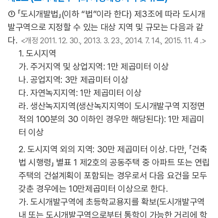
① 「도시개발법」(이하 “법”이라 한다) 제3조에 따라 도시개
발구역으로 지정할 수 있는 대상 지역 및 규모는 다음과 같
다.
<개정 2011. 12. 30., 2013. 3. 23., 2014. 7. 14., 2015. 11. 4 .>
1. 도시지역
가. 주거지역 및 상업지역: 1만 제곱미터 이상
나. 공업지역: 3만 제곱미터 이상
다. 자연녹지지역: 1만 제곱미터 이상
라. 생산녹지지역(생산녹지지역이 도시개발구역 지정면
적의 100분의 30 이하인 경우만 해당된다): 1만 제곱미
터 이상
2. 도시지역 외의 지역: 30만 제곱미터 이상. 다만, 「건축
법 시행령」 별표 1 제2호의 공동주택 중 아파트 또는 연립
주택의 건설계획이 포함되는 경우로서 다음 요건을 모두
갖춘 경우에는 10만제곱미터 이상으로 한다.
가. 도시개발구역에 초등학교용지를 확보(도시개발구역
내 또는 도시개발구역으로부터 통학이 가능한 거리에 학