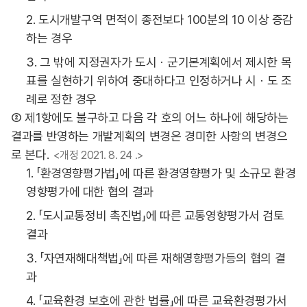
2. 도시개발구역 면적이 종전보다 100분의 10 이상 증감
하는 경우
3. 그 밖에 지정권자가 도시ㆍ군기본계획에서 제시한 목
표를 실현하기 위하여 중대하다고 인정하거나 시ㆍ도 조
례로 정한 경우
② 제1항에도 불구하고 다음 각 호의 어느 하나에 해당하는
결과를 반영하는 개발계획의 변경은 경미한 사항의 변경으
로 본다.
<개정 2021. 8. 24 .>
1. 「환경영향평가법」에 따른 환경영향평가 및 소규모 환경
영향평가에 대한 협의 결과
2. 「도시교통정비 촉진법」에 따른 교통영향평가서 검토
결과
3. 「자연재해대책법」에 따른 재해영향평가등의 협의 결
과
4. 「교육환경 보호에 관한 법률」에 따른 교육환경평가서