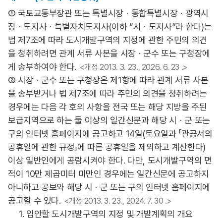
① 국토교통부장관 또는 특별시장ㆍ통합특별시장ㆍ광역시
장ㆍ도지사ㆍ특별자치도지사(이하 “시ㆍ도지사”라 한다)는
법 제7조에 따라 도시개발구역의 지정에 관한 주민의 의견
을 청취하려면 관계 서류 사본을 시장ㆍ군수 또는 구청장에
게 송부하여야 한다.
<개정 2013. 3. 23., 2026. 6. 23 .>
② 시장ㆍ군수 또는 구청장은 제1항에 따라 관계 서류 사본
을 송부받거나 법 제7조에 따라 주민의 의견을 청취하려는
경우에는 다음 각 호의 사항을 전국 또는 해당 지방을 주된
보급지역으로 하는 둘 이상의 일간신문과 해당 시ㆍ군 또는
구의 인터넷 홈페이지에 공고하고 14일(토요일과 「관공서의
공휴일에 관한 규정」에 따른 공휴일을 제외하고 계산한다)
이상 일반인에게 공람시켜야 한다. 다만, 도시개발구역의 면
적이 10만 제곱미터 미만인 경우에는 일간신문에 공고하지
아니하고 공보와 해당 시ㆍ군 또는 구의 인터넷 홈페이지에
공고할 수 있다.
<개정 2013. 3. 23., 2024. 7. 30 .>
1. 입안할 도시개발구역의 지정 및 개발계획의 개요