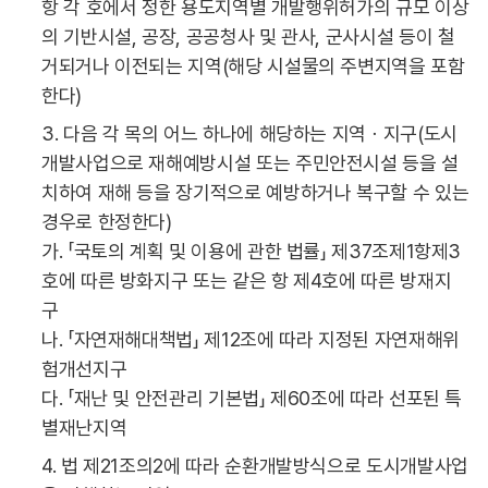
항 각 호에서 정한 용도지역별 개발행위허가의 규모 이상
의 기반시설, 공장, 공공청사 및 관사, 군사시설 등이 철
거되거나 이전되는 지역(해당 시설물의 주변지역을 포함
한다)
3. 다음 각 목의 어느 하나에 해당하는 지역ㆍ지구(도시
개발사업으로 재해예방시설 또는 주민안전시설 등을 설
치하여 재해 등을 장기적으로 예방하거나 복구할 수 있는
경우로 한정한다)
가. 「국토의 계획 및 이용에 관한 법률」 제37조제1항제3
호에 따른 방화지구 또는 같은 항 제4호에 따른 방재지
구
나. 「자연재해대책법」 제12조에 따라 지정된 자연재해위
험개선지구
다. 「재난 및 안전관리 기본법」 제60조에 따라 선포된 특
별재난지역
4. 법 제21조의2에 따라 순환개발방식으로 도시개발사업