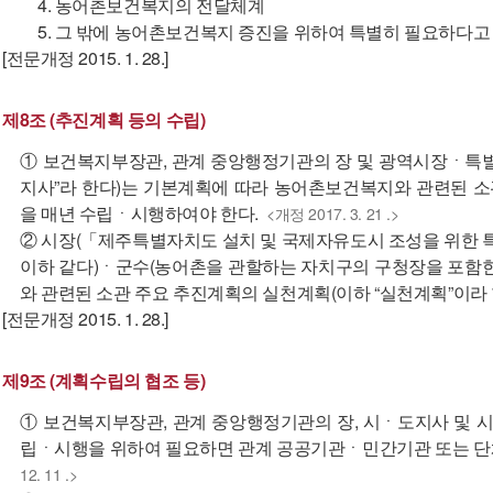
4. 농어촌보건복지의 전달체계
5. 그 밖에 농어촌보건복지 증진을 위하여 특별히 필요하다
[전문개정 2015. 1. 28.]
제8조 (추진계획 등의 수립)
① 보건복지부장관, 관계 중앙행정기관의 장 및 광역시장ㆍ
지사”라 한다)는 기본계획에 따라 농어촌보건복지와 관련된 소
을 매년 수립ㆍ시행하여야 한다.
<개정 2017. 3. 21 .>
② 시장(「제주특별자치도 설치 및 국제자유도시 조성을 위한 
이하 같다)ㆍ군수(농어촌을 관할하는 자치구의 구청장을 포함한
와 관련된 소관 주요 추진계획의 실천계획(이하 “실천계획”이라
[전문개정 2015. 1. 28.]
제9조 (계획수립의 협조 등)
① 보건복지부장관, 관계 중앙행정기관의 장, 시ㆍ도지사 및
립ㆍ시행을 위하여 필요하면 관계 공공기관ㆍ민간기관 또는 단체
12. 11 .>