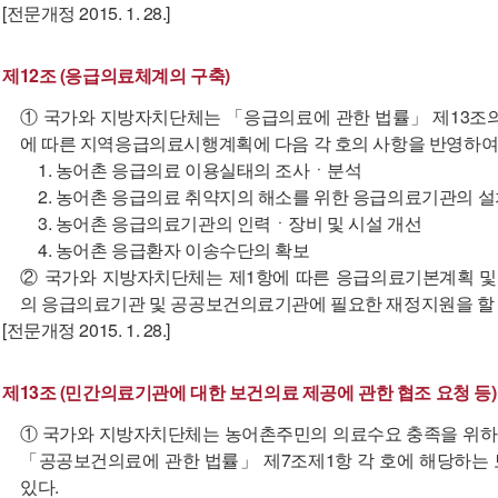
[전문개정 2015. 1. 28.]
제12조 (응급의료체계의 구축)
① 국가와 지방자치단체는 「응급의료에 관한 법률」 제13조의
에 따른 지역응급의료시행계획에 다음 각 호의 사항을 반영하여
1. 농어촌 응급의료 이용실태의 조사ㆍ분석
2. 농어촌 응급의료 취약지의 해소를 위한 응급의료기관의 
3. 농어촌 응급의료기관의 인력ㆍ장비 및 시설 개선
4. 농어촌 응급환자 이송수단의 확보
② 국가와 지방자치단체는 제1항에 따른 응급의료기본계획 
의 응급의료기관 및 공공보건의료기관에 필요한 재정지원을 할 
[전문개정 2015. 1. 28.]
제13조 (민간의료기관에 대한 보건의료 제공에 관한 협조 요청 등)
① 국가와 지방자치단체는 농어촌주민의 의료수요 충족을 위하
「공공보건의료에 관한 법률」 제7조제1항 각 호에 해당하는
있다.