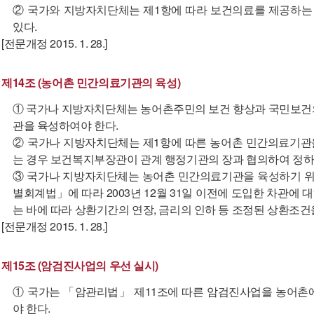
② 국가와 지방자치단체는 제1항에 따라 보건의료를 제공하는 
있다.
[전문개정 2015. 1. 28.]
제14조 (농어촌 민간의료기관의 육성)
① 국가나 지방자치단체는 농어촌주민의 보건 향상과 국민보건
관을 육성하여야 한다.
② 국가나 지방자치단체는 제1항에 따른 농어촌 민간의료기관
는 경우 보건복지부장관이 관계 행정기관의 장과 협의하여 정하
③ 국가나 지방자치단체는 농어촌 민간의료기관을 육성하기 
별회계법」에 따라 2003년 12월 31일 이전에 도입한 차관
는 바에 따라 상환기간의 연장, 금리의 인하 등 조정된 상환조건을
[전문개정 2015. 1. 28.]
제15조 (암검진사업의 우선 실시)
① 국가는 「암관리법」 제11조에 따른 암검진사업을 농어촌
야 한다.