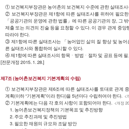
① 보건복지부장관은 농어촌의 보건복지 수준에 관한 실태조사를
② 보건복지부장관은 제1항에 따른 실태조사를 위하여 필요한 
「공공기관의 운영에 관한 법률」에 따른 공공기관의 장, 그 
제출 또는 의견의 진술 등을 요청할 수 있다. 이 경우 관계 중
따라야 한다.
③ 제1항에 따른 실태조사는 「농어업인 삶의 질 향상 및 농
른 실태조사와 통합하여 실시할 수 있다.
④ 제1항에 따른 실태조사의 항목ㆍ방법ㆍ절차 및 공표 등에 
[전문개정 2015. 1. 28.]
제7조 (농어촌보건복지 기본계획의 수립)
① 보건복지부장관은 제6조에 따른 실태조사를 토대로 관계 
계획(이하 “기본계획”이라 한다)을 5년마다 수립하여야 한다.
<개
② 기본계획에는 다음 각 호의 사항이 포함되어야 한다.
<개정 201
1. 농어촌보건복지정책의 기본목표 및 추진방향
2. 주요 추진과제 및 추진방법
3. 필요한 재원의 규모와 조달 방안