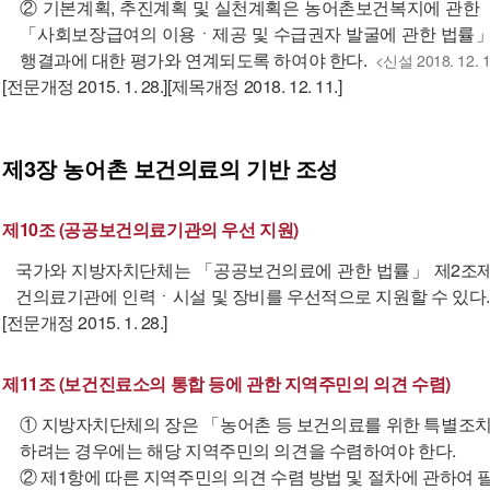
② 기본계획, 추진계획 및 실천계획은 농어촌보건복지에 관한
「사회보장급여의 이용ㆍ제공 및 수급권자 발굴에 관한 법률」 
행결과에 대한 평가와 연계되도록 하여야 한다.
<신설 2018. 12. 1
[전문개정 2015. 1. 28.][제목개정 2018. 12. 11.]
제3장
농어촌 보건의료의 기반 조성
제10조 (공공보건의료기관의 우선 지원)
국가와 지방자치단체는 「공공보건의료에 관한 법률」 제2조제
건의료기관에 인력ㆍ시설 및 장비를 우선적으로 지원할 수 있다.
[전문개정 2015. 1. 28.]
제11조 (보건진료소의 통합 등에 관한 지역주민의 의견 수렴)
① 지방자치단체의 장은 「농어촌 등 보건의료를 위한 특별조
하려는 경우에는 해당 지역주민의 의견을 수렴하여야 한다.
② 제1항에 따른 지역주민의 의견 수렴 방법 및 절차에 관하여