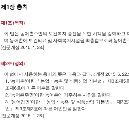
제1장
총칙
제1조 (목적)
이 법은 농어촌주민의 보건복지 증진을 위한 시책을 강화하고 
며 농어촌에 보건의료 및 사회복지시설을 확충함으로써 농어촌주
[전문개정 2015. 1. 28.]
제2조 (정의)
이 법에서 사용하는 용어의 뜻은 다음과 같다. <개정 2015. 6. 22.
1. “농어촌”이란 「농업ㆍ농촌 및 식품산업 기본법」 제3조제
조제6호에 따른 어촌을 말한다.
2. “농어촌주민”이란 농어촌에 거주하는 사람을 말한다.
3. “농어업인”이란 「농업ㆍ농촌 및 식품산업 기본법」 제3
법」 제3조제3호에 따른 어업인을 말한다.
[전문개정 2015. 1. 28.]