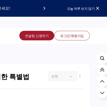
요!
보세요!
오늘 하루 보지 않기
컨설팅 신청하기
로그인/회원가입
위한 특별법
연혁