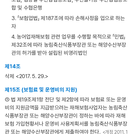
합 및 수협은행
3. 「보험업법」 제187조에 따라 손해사정을 업으로 하는
자
4. 농어업재해보험 관련 업무를 수행할 목적으로 「민법」
제32조에 따라 농림축산식품부장관 또는 해양수산부장
관의 허가를 받아 설립된 비영리법인
제14조
삭제 <2017. 5. 29.>
제15조 (보험료 및 운영비의 지원)
① 법 제19조제1항 전단 및 제2항에 따라 보험료 또는 운영
비의 지원금액을 지급받으려는 재해보험사업자는 농림축산
식품부장관 또는 해양수산부장관이 정하는 바에 따라 재해
보험 가입현황서나 운영비 사용계획서를 농림축산식품부장
관 또는 해양수산부장관에게 제출하여야 한다.
<개정 2011. 1