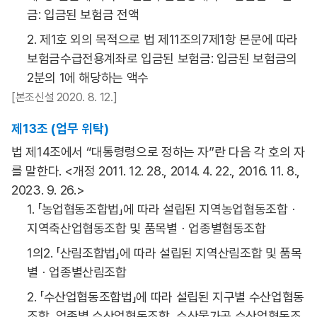
금: 입금된 보험금 전액
2. 제1호 외의 목적으로 법 제11조의7제1항 본문에 따라
보험금수급전용계좌로 입금된 보험금: 입금된 보험금의
2분의 1에 해당하는 액수
[본조신설 2020. 8. 12.]
제13조 (업무 위탁)
법 제14조에서 “대통령령으로 정하는 자”란 다음 각 호의 자
를 말한다. <개정 2011. 12. 28., 2014. 4. 22., 2016. 11. 8.,
2023. 9. 26.>
1. 「농업협동조합법」에 따라 설립된 지역농업협동조합ㆍ
지역축산업협동조합 및 품목별ㆍ업종별협동조합
1의2. 「산림조합법」에 따라 설립된 지역산림조합 및 품목
별ㆍ업종별산림조합
2. 「수산업협동조합법」에 따라 설립된 지구별 수산업협동
조합, 업종별 수산업협동조합, 수산물가공 수산업협동조