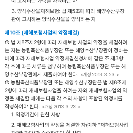
이 고시하는 가축을 사육하는 자
3. 양식수산물재해보험: 법 제5조에 따라 해양수산부장
관이 고시하는 양식수산물을 양식하는 자
제10조 (재해보험사업의 약정체결)
① 법 제8조제2항에 따라 재해보험 사업의 약정을 체결하려
는 자는 농림축산식품부장관 또는 해양수산부장관이 정하는
바에 따라 재해보험사업 약정체결신청서에 같은 조 제3항
각 호에 따른 서류를 첨부하여 농림축산식품부장관 또는 해
양수산부장관에게 제출하여야 한다.
<개정 2013. 3. 23 .>
② 농림축산식품부장관 또는 해양수산부장관은 법 제8조제
2항에 따라 재해보험사업을 하려는 자와 재해보험사업의 약
정을 체결할 때에는 다음 각 호의 사항이 포함된 약정서를
작성하여야 한다.
<개정 2013. 3. 23 .>
1. 약정기간에 관한 사항
2. 재해보험사업의 약정을 체결한 자(이하 “재해보험사업
자”라 한다)가 준수하여야 할 사항