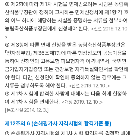
③ 제2항에 따라 제1차 시험을 면제받으려는 사람은 농림축
산식품부장관이 정하여 고시하는 면제신청서에 제1항 각 호
의 어느 하나에 해당하는 사실을 증명하는 서류를 첨부하여
농림축산식품부장관에게 신청해야 한다.
<신설 2019. 12. 10 .
>
④ 제3항에 따른 면제 신청을 받은 농림축산식품부장관은
「전자정부법」 제36조제1항에 따른 행정정보의 공동이용을
통하여 신청인의 고용보험 피보험자격 이력내역서, 국민연
금가입자가입증명 또는 건강보험 자격득실확인서를 확인해
야 한다. 다만, 신청인이 확인에 동의하지 않는 경우에는 그
서류를 첨부하도록 해야 한다.
<신설 2019. 12. 10 .>
⑤ 제1차 시험에 합격한 사람에 대해서는 다음 회에 한정하
여 제1차 시험을 면제한다.
<개정 2019. 12. 10 .>
[본조신설 2014. 12. 3.]
제12조의 6 (손해평가사 자격시험의 합격기준 등)
① 손해평가사 자격시험의 제1차 시험 합격자를 결정할 때에