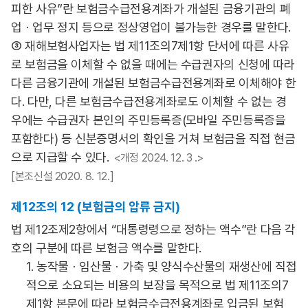
피한 사유”란 보험금수급전용계좌가 개설된 금융기관의 폐
업ㆍ업무 정지 등으로 정상영업이 불가능한 경우를 말한다.
③ 재해보험사업자는 법 제11조의7제1항 단서에 따른 사유
로 보험금을 이체할 수 없을 때에는 수급권자의 신청에 따라
다른 금융기관에 개설된 보험금수급전용계좌로 이체해야 한
다. 다만, 다른 보험금수급전용계좌로도 이체할 수 없는 경
우에는 수급권자 본인의 주민등록증(모바일 주민등록증을
포함한다) 등 신분증명서의 확인을 거쳐 보험금을 직접 현금
으로 지급할 수 있다.
<개정 2024. 12. 3 .>
[본조신설 2020. 8. 12.]
제12조의 12 (보험금의 압류 금지)
법 제12조제2항에서 “대통령령으로 정하는 액수”란 다음 각
호의 구분에 따른 보험금 액수를 말한다.
1. 농작물ㆍ임산물ㆍ가축 및 양식수산물의 재생산에 직접
적으로 소요되는 비용의 보장을 목적으로 법 제11조의7
제1항 본문에 따라 보험금수급전용계좌로 입금된 보험