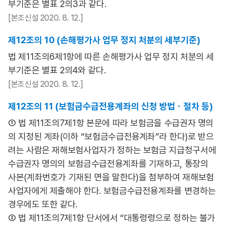
부기준은 별표 2의3과 같다.
[본조신설 2020. 8. 12.]
제12조의 10 (손해평가사 업무 정지 처분의 세부기준)
법 제11조의6제1항에 따른 손해평가사 업무 정지 처분의 세
부기준은 별표 2의4와 같다.
[본조신설 2020. 8. 12.]
제12조의 11 (보험금수급전용계좌의 신청 방법ㆍ절차 등)
① 법 제11조의7제1항 본문에 따라 보험금을 수급권자 명의
의 지정된 계좌(이하 “보험금수급전용계좌”라 한다)로 받으
려는 사람은 재해보험사업자가 정하는 보험금 지급청구서에
수급권자 명의의 보험금수급전용계좌를 기재하고, 통장의
사본(계좌번호가 기재된 면을 말한다)을 첨부하여 재해보험
사업자에게 제출해야 한다. 보험금수급전용계좌를 변경하는
경우에도 또한 같다.
② 법 제11조의7제1항 단서에서 “대통령령으로 정하는 불가