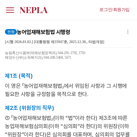
로그인/회원가입
농어업재해보험법 시행령
현행
[시행 2026.01.02.] [대통령령 제35947호, 2025.12.30., 타법개정]
농림축산식품부(재해보험정책과), 044-201-1792, 1793
해양수산부(소득복지과), 044-200-5468, 5471
제1조 (목적)
이 영은 「농어업재해보험법」에서 위임된 사항과 그 시행에
필요한 사항을 규정함을 목적으로 한다.
제2조 (위원장의 직무)
① 「농어업재해보험법」(이하 “법”이라 한다) 제3조에 따른
농업재해보험심의회(이하 “심의회”라 한다)의 위원장(이하
“위원장”이라 한다)은 심의회를 대표하며, 심의회의 업무를