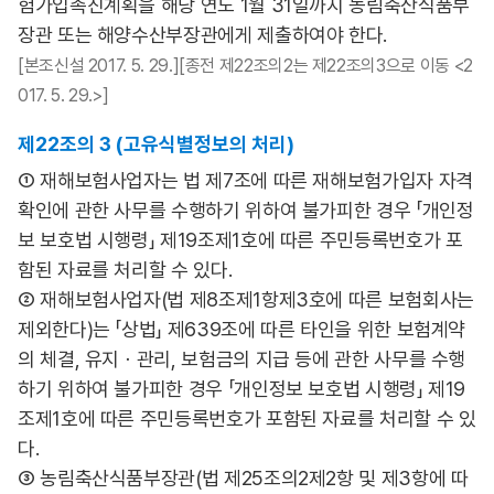
험가입촉진계획을 해당 연도 1월 31일까지 농림축산식품부
장관 또는 해양수산부장관에게 제출하여야 한다.
[본조신설 2017. 5. 29.][종전 제22조의2는 제22조의3으로 이동 <2
017. 5. 29.>]
제22조의 3 (고유식별정보의 처리)
① 재해보험사업자는 법 제7조에 따른 재해보험가입자 자격
확인에 관한 사무를 수행하기 위하여 불가피한 경우 「개인정
보 보호법 시행령」 제19조제1호에 따른 주민등록번호가 포
함된 자료를 처리할 수 있다.
② 재해보험사업자(법 제8조제1항제3호에 따른 보험회사는
제외한다)는 「상법」 제639조에 따른 타인을 위한 보험계약
의 체결, 유지ㆍ관리, 보험금의 지급 등에 관한 사무를 수행
하기 위하여 불가피한 경우 「개인정보 보호법 시행령」 제19
조제1호에 따른 주민등록번호가 포함된 자료를 처리할 수 있
다.
③ 농림축산식품부장관(법 제25조의2제2항 및 제3항에 따