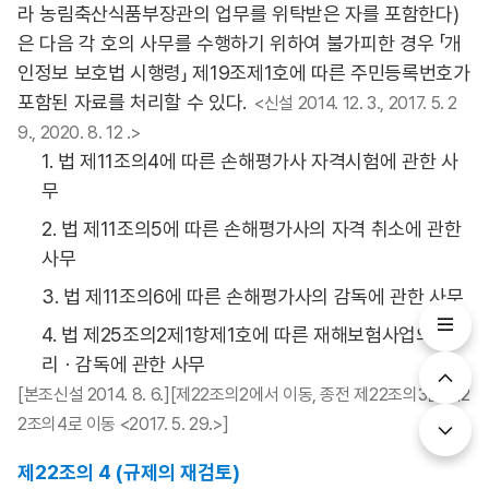
라 농림축산식품부장관의 업무를 위탁받은 자를 포함한다)
은 다음 각 호의 사무를 수행하기 위하여 불가피한 경우 「개
인정보 보호법 시행령」 제19조제1호에 따른 주민등록번호가
포함된 자료를 처리할 수 있다.
<신설 2014. 12. 3., 2017. 5. 2
9., 2020. 8. 12 .>
1. 법 제11조의4에 따른 손해평가사 자격시험에 관한 사
무
2. 법 제11조의5에 따른 손해평가사의 자격 취소에 관한
사무
3. 법 제11조의6에 따른 손해평가사의 감독에 관한 사무
4. 법 제25조의2제1항제1호에 따른 재해보험사업의 관
리ㆍ감독에 관한 사무
[본조신설 2014. 8. 6.][제22조의2에서 이동, 종전 제22조의3은 제2
2조의4로 이동 <2017. 5. 29.>]
제22조의 4 (규제의 재검토)