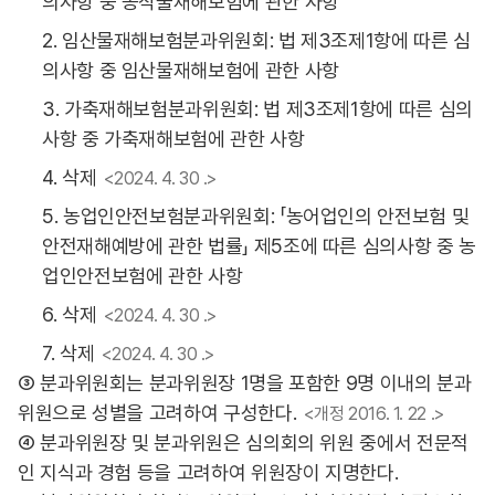
의사항 중 농작물재해보험에 관한 사항
2. 임산물재해보험분과위원회: 법 제3조제1항에 따른 심
의사항 중 임산물재해보험에 관한 사항
3. 가축재해보험분과위원회: 법 제3조제1항에 따른 심의
사항 중 가축재해보험에 관한 사항
4. 삭제
<2024. 4. 30 .>
5. 농업인안전보험분과위원회: 「농어업인의 안전보험 및
안전재해예방에 관한 법률」 제5조에 따른 심의사항 중 농
업인안전보험에 관한 사항
6. 삭제
<2024. 4. 30 .>
7. 삭제
<2024. 4. 30 .>
③ 분과위원회는 분과위원장 1명을 포함한 9명 이내의 분과
위원으로 성별을 고려하여 구성한다.
<개정 2016. 1. 22 .>
④ 분과위원장 및 분과위원은 심의회의 위원 중에서 전문적
인 지식과 경험 등을 고려하여 위원장이 지명한다.