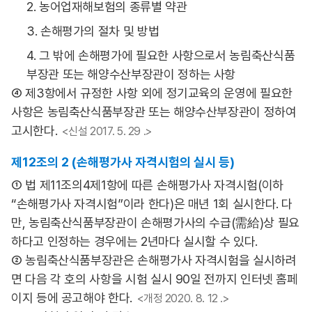
2. 농어업재해보험의 종류별 약관
3. 손해평가의 절차 및 방법
4. 그 밖에 손해평가에 필요한 사항으로서 농림축산식품
부장관 또는 해양수산부장관이 정하는 사항
④ 제3항에서 규정한 사항 외에 정기교육의 운영에 필요한
사항은 농림축산식품부장관 또는 해양수산부장관이 정하여
고시한다.
<신설 2017. 5. 29 .>
제12조의 2 (손해평가사 자격시험의 실시 등)
① 법 제11조의4제1항에 따른 손해평가사 자격시험(이하
“손해평가사 자격시험”이라 한다)은 매년 1회 실시한다. 다
만, 농림축산식품부장관이 손해평가사의 수급(需給)상 필요
하다고 인정하는 경우에는 2년마다 실시할 수 있다.
② 농림축산식품부장관은 손해평가사 자격시험을 실시하려
면 다음 각 호의 사항을 시험 실시 90일 전까지 인터넷 홈페
이지 등에 공고해야 한다.
<개정 2020. 8. 12 .>