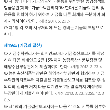
② 제1항에 따라 기금의 관리ㆍ운용을 위탁받은 농업정책보
험금융원(이하 “기금수탁관리자”라 한다)은 기금의 관리 및
운용을 명확히 하기 위하여 기금을 다른 회계와 구분하여 회
계처리하여야 한다.
<개정 2017. 5. 29 .>
③ 제1항 각 호의 사무처리에 드는 경비는 기금의 부담으로
한다.
제19조 (기금의 결산)
① 기금수탁관리자는 회계연도마다 기금결산보고서를 작성
하여 다음 회계연도 2월 15일까지 농림축산식품부장관 및
해양수산부장관에게 제출하여야 한다.
<개정 2013. 3. 23 .>
② 농림축산식품부장관은 해양수산부장관과 협의하여 기금
수탁관리자로부터 제출받은 기금결산보고서를 검토한 후 심
의회의 심의를 거쳐 다음 회계연도 2월 말일까지 재정경제
부장관에게 제출하여야 한다.
<개정 2013. 3. 23., 2025. 12. 3
0 .>
③ 제1항의 기금결산보고서에는 다음 각 호의 서류를 첨부하