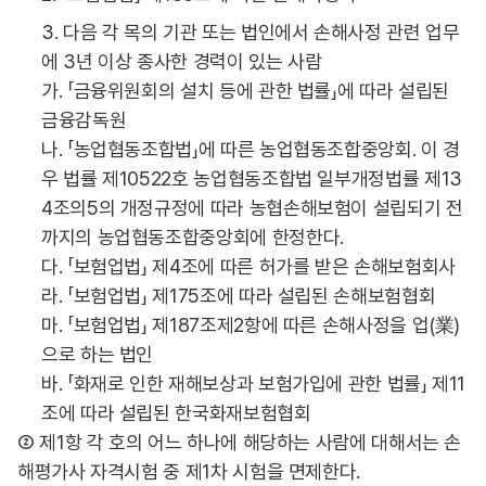
3. 다음 각 목의 기관 또는 법인에서 손해사정 관련 업무
에 3년 이상 종사한 경력이 있는 사람
가. 「금융위원회의 설치 등에 관한 법률」에 따라 설립된
금융감독원
나. 「농업협동조합법」에 따른 농업협동조합중앙회. 이 경
우 법률 제10522호 농업협동조합법 일부개정법률 제13
4조의5의 개정규정에 따라 농협손해보험이 설립되기 전
까지의 농업협동조합중앙회에 한정한다.
다. 「보험업법」 제4조에 따른 허가를 받은 손해보험회사
라. 「보험업법」 제175조에 따라 설립된 손해보험협회
마. 「보험업법」 제187조제2항에 따른 손해사정을 업(業)
으로 하는 법인
바. 「화재로 인한 재해보상과 보험가입에 관한 법률」 제11
조에 따라 설립된 한국화재보험협회
② 제1항 각 호의 어느 하나에 해당하는 사람에 대해서는 손
해평가사 자격시험 중 제1차 시험을 면제한다.