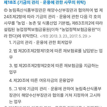
제18조 (기금의 관리ㆍ운용에 관한 사무의 위탁)
① 농림축산식품부장관은 해양수산부장관과 협의하여 법 제
24조제2항에 따라 기금의 관리ㆍ운용에 관한 다음 각 호의
사무를 「농업ㆍ농촌 및 식품산업 기본법」 제63조의2에 따라
설립된 농업정책보험금융원(이하 “농업정책보험금융원”이
라 한다)에 위탁한다.
<개정 2013. 3. 23., 2017. 5. 29 .>
1. 기금의 관리ㆍ운용에 관한 회계업무
2. 법 제20조제2항제1호에 따른 재보험료를 납입받는 업
무
3. 법 제20조제2항제2호에 따른 재보험금을 지급하는
업무
4. 제20조에 따른 여유자금의 운용업무
5. 그 밖에 기금의 관리ㆍ운용에 관하여 농림축산식품부
장관이 해양수산부장관과 협의를 거쳐 지정하여 고시하
는 업무