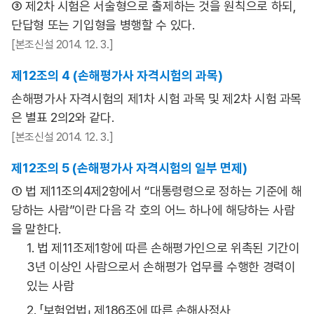
③ 제2차 시험은 서술형으로 출제하는 것을 원칙으로 하되,
단답형 또는 기입형을 병행할 수 있다.
[본조신설 2014. 12. 3.]
제12조의 4 (손해평가사 자격시험의 과목)
손해평가사 자격시험의 제1차 시험 과목 및 제2차 시험 과목
은 별표 2의2와 같다.
[본조신설 2014. 12. 3.]
제12조의 5 (손해평가사 자격시험의 일부 면제)
① 법 제11조의4제2항에서 “대통령령으로 정하는 기준에 해
당하는 사람”이란 다음 각 호의 어느 하나에 해당하는 사람
을 말한다.
1. 법 제11조제1항에 따른 손해평가인으로 위촉된 기간이
3년 이상인 사람으로서 손해평가 업무를 수행한 경력이
있는 사람
2. 「보험업법」 제186조에 따른 손해사정사