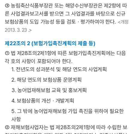
③ 농림축산식품부장관 또는 해양수산부장관은 제2항에 따
른 사업결과보고서를 받으면 그 사업결과를 바탕으로 신규
보험상품의 도입 가능성 등을 검토ㆍ평가하여야 한다.
<개정
2013. 3. 23 .>
제22조의 2 (보험가입촉진계획의 제출 등)
① 법 제28조의2제1항에 따른 보험가입촉진계획에는 다음
각 호의 사항이 포함되어야 한다.
1. 전년도의 성과분석 및 해당 연도의 사업계획
2. 해당 연도의 보험상품 운영계획
3. 농어업재해보험 교육 및 홍보계획
4. 보험상품의 개선ㆍ개발계획
5. 그 밖에 농어업재해보험 가입 촉진을 위하여 필요한
사항
② 재해보험사업자는 법 제28조의2제1항에 따라 수립한 보