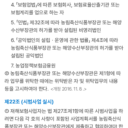
4. 「보험업법」에 따른 보험회사, 보험료율산출기관 또는
보험계리를 업으로 하는 자
5. 「민법」 제32조에 따라 농림축산식품부장관 또는 해양
수산부장관의 허가를 받아 설립된 비영리법인
6. 「공익법인의 설립ㆍ운영에 관한 법률」 제4조에 따라
농림축산식품부장관 또는 해양수산부장관의 허가를 받아
설립된 공익법인
7. 농업정책보험금융원
② 농림축산식품부장관 또는 해양수산부장관은 제1항에 따
라 업무를 위탁한 때에는 위탁받은 자 및 위탁업무의 내용
등을 고시하여야 한다.
<개정 2016. 11. 8 .>
제22조 (시범사업 실시)
① 재해보험사업자는 법 제27조제1항에 따른 시범사업을 하
려면 다음 각 호의 사항이 포함된 사업계획서를 농림축산식
품부장관 또는 해양수산부장관에게 제출하고 협의하여야 한