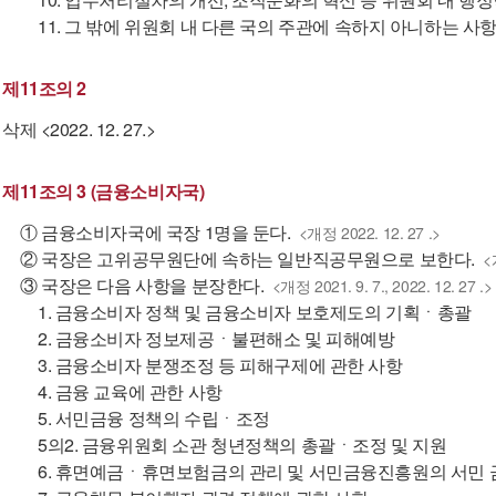
11. 그 밖에 위원회 내 다른 국의 주관에 속하지 아니하는 사
제11조의 2
삭제 <2022. 12. 27.>
제11조의 3 (금융소비자국)
① 금융소비자국에 국장 1명을 둔다.
<개정 2022. 12. 27 .>
② 국장은 고위공무원단에 속하는 일반직공무원으로 보한다.
<
③ 국장은 다음 사항을 분장한다.
<개정 2021. 9. 7., 2022. 12. 27 .>
1. 금융소비자 정책 및 금융소비자 보호제도의 기획ㆍ총괄
2. 금융소비자 정보제공ㆍ불편해소 및 피해예방
3. 금융소비자 분쟁조정 등 피해구제에 관한 사항
4. 금융 교육에 관한 사항
5. 서민금융 정책의 수립ㆍ조정
5의2. 금융위원회 소관 청년정책의 총괄ㆍ조정 및 지원
6. 휴면예금ㆍ휴면보험금의 관리 및 서민금융진흥원의 서민 