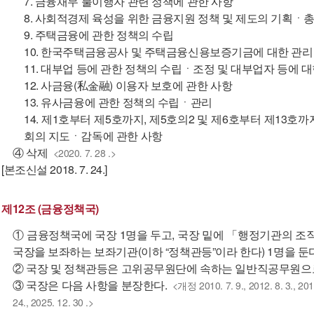
7. 금융채무 불이행자 관련 정책에 관한 사항
8. 사회적경제 육성을 위한 금융지원 정책 및 제도의 기획ㆍ
9. 주택금융에 관한 정책의 수립
10. 한국주택금융공사 및 주택금융신용보증기금에 대한 관
11. 대부업 등에 관한 정책의 수립ㆍ조정 및 대부업자 등에 
12. 사금융(私金融) 이용자 보호에 관한 사항
13. 유사금융에 관한 정책의 수립ㆍ관리
14. 제1호부터 제5호까지, 제5호의2 및 제6호부터 제13
회의 지도ㆍ감독에 관한 사항
④ 삭제
<2020. 7. 28 .>
[본조신설 2018. 7. 24.]
제12조 (금융정책국)
① 금융정책국에 국장 1명을 두고, 국장 밑에 「행정기관의 조
국장을 보좌하는 보좌기관(이하 “정책관등”이라 한다) 1명을 둔다
② 국장 및 정책관등은 고위공무원단에 속하는 일반직공무원으
③ 국장은 다음 사항을 분장한다.
<개정 2010. 7. 9., 2012. 8. 3., 2014.
24., 2025. 12. 30 .>