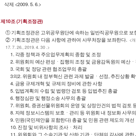
삭제 <2009. 5. 6.>
제10조 (기획조정관)
① 기획조정관은 고위공무원단에 속하는 일반직공무원으로 보
② 기획조정관은 다음 사항에 관하여 사무처장을 보좌한다.
<개정
17. 7. 26., 2019. 4. 30 .>
1. 각종 정책과 주요업무계획의 종합 및 조정
2. 위원회의 예산 편성ㆍ집행의 조정 및 금융감독원의 예산ㆍ
3. 국회 및 정당 관련 협조업무의 총괄
3의2. 위원회 내 정부혁신 관련 과제 발굴ㆍ선정, 추진상황 
4. 금융 규제개혁 및 규제의 정비에 관한 사항
5. 입법계획의 수립 및 법령안 검토 등 입법추진 총괄
6. 행정심판 및 행정소송 사무의 총괄
7. 위원회, 증권선물위원회의 운영 및 상정안건의 법적 검토 
8. 자체 정보시스템의 보호ㆍ관리 등 위원회 내 정보화 사무의
9. 민원(국민제안을 포함한다) 총괄 및 민원 관련 제도의 개선
10. 진정 및 비위사항의 조사ㆍ처리
11. 위원회와 그 소속기관 및 산하 기관ㆍ단체의 감사에 관