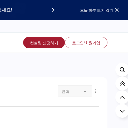
요!
보세요!
오늘 하루 보지 않기
컨설팅 신청하기
로그인/회원가입
연혁