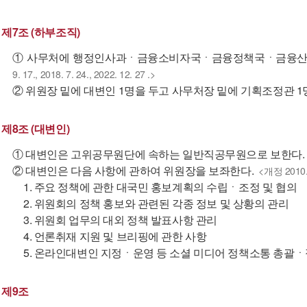
제7조 (하부조직)
① 사무처에 행정인사과ㆍ금융소비자국ㆍ금융정책국ㆍ금융산업
9. 17., 2018. 7. 24., 2022. 12. 27 .>
② 위원장 밑에 대변인 1명을 두고 사무처장 밑에 기획조정관 1
제8조 (대변인)
① 대변인은 고위공무원단에 속하는 일반직공무원으로 보한다.
② 대변인은 다음 사항에 관하여 위원장을 보좌한다.
<개정 2010. 7
1. 주요 정책에 관한 대국민 홍보계획의 수립ㆍ조정 및 협의
2. 위원회의 정책 홍보와 관련된 각종 정보 및 상황의 관리
3. 위원회 업무의 대외 정책 발표사항 관리
4. 언론취재 지원 및 브리핑에 관한 사항
5. 온라인대변인 지정ㆍ운영 등 소셜 미디어 정책소통 총괄ㆍ
제9조