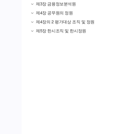
제3장
금융정보분석원
제4장
공무원의 정원
제4장의
2 평가대상 조직 및 정원
제5장
한시조직 및 한시정원