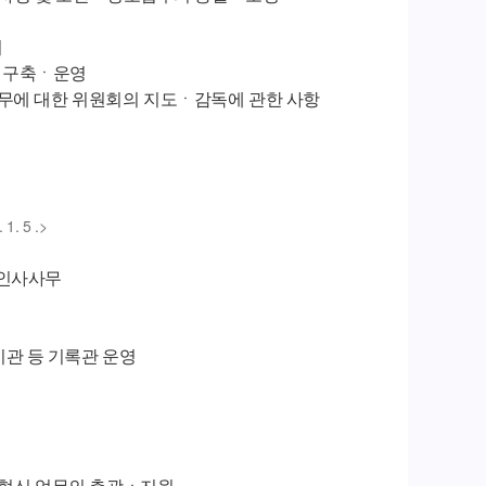
리
계 구축ㆍ운영
업무에 대한 위원회의 지도ㆍ감독에 관한 사항
 1. 5 .>
의 인사사무
관 등 기록관 운영
행정혁신 업무의 총괄ㆍ지원