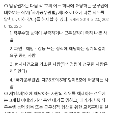
① 임용권자는 다음 각 호의 어느 하나에 해당하는 군무원에
대하여는 직위(「국가공무원법」 제5조제1호에 따른 직위를
말한다. 이하 같다)를 해제할 수 있다.
<개정 2014. 5. 20., 202
0. 12. 22 .>
1. 직무수행 능력이 부족하거나 근무성적이 극히 나쁜 사
람
2. 파면ㆍ해임ㆍ강등 또는 정직에 해당하는 징계의결이
요구 중인 사람
3. 형사사건으로 기소된 사람(약식명령이 청구된 사람은
제외한다)
4. 「국가공무원법」 제73조의3제1항제6호에 해당하는 사
람
② 제1항제1호에 해당하는 사람의 직위를 해제하는 경우에
는 3개월 이내의 기간 동안 대기를 명하고, 대기기간 중 직
무수행 능력 회복 또는 근무성적 향상을 위한 교육훈련을 실