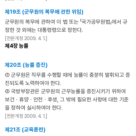
제19조 (군무원의 복무에 관한 위임)
군무원의 복무에 관하여 이 법 또는 「국가공무원법」에서 규
정한 것 외에는 대통령령으로 정한다.
[전문개정 2009. 4. 1.]
제4장
능률
제20조 (능률 증진)
① 군무원은 직무를 수행할 때에 능률이 충분히 발휘되고 증
진되도록 노력하여야 한다.
② 국방부장관은 군무원의 근무능률을 증진시키기 위하여
보건ㆍ휴양ㆍ안전ㆍ후생, 그 밖에 필요한 사항에 대한 기준
을 정하여 실시하여야 한다.
[전문개정 2009. 4. 1.]
제21조 (교육훈련)