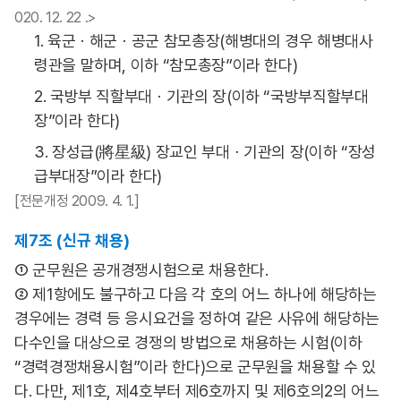
020. 12. 22 .>
1. 육군ㆍ해군ㆍ공군 참모총장(해병대의 경우 해병대사
령관을 말하며, 이하 “참모총장”이라 한다)
2. 국방부 직할부대ㆍ기관의 장(이하 “국방부직할부대
장”이라 한다)
3. 장성급(將星級) 장교인 부대ㆍ기관의 장(이하 “장성
급부대장”이라 한다)
[전문개정 2009. 4. 1.]
제7조 (신규 채용)
① 군무원은 공개경쟁시험으로 채용한다.
② 제1항에도 불구하고 다음 각 호의 어느 하나에 해당하는
경우에는 경력 등 응시요건을 정하여 같은 사유에 해당하는
다수인을 대상으로 경쟁의 방법으로 채용하는 시험(이하
“경력경쟁채용시험”이라 한다)으로 군무원을 채용할 수 있
다. 다만, 제1호, 제4호부터 제6호까지 및 제6호의2의 어느