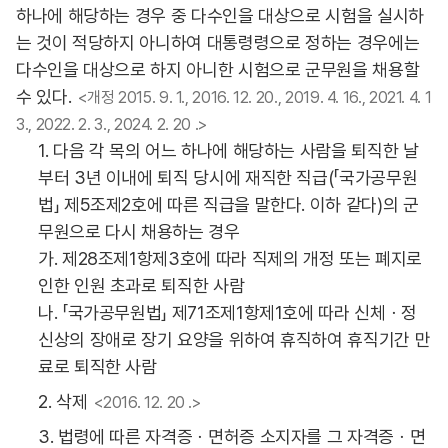
하나에 해당하는 경우 중 다수인을 대상으로 시험을 실시하
는 것이 적당하지 아니하여 대통령령으로 정하는 경우에는
다수인을 대상으로 하지 아니한 시험으로 군무원을 채용할
수 있다.
<개정 2015. 9. 1., 2016. 12. 20., 2019. 4. 16., 2021. 4. 1
3., 2022. 2. 3., 2024. 2. 20 .>
1. 다음 각 목의 어느 하나에 해당하는 사람을 퇴직한 날
부터 3년 이내에 퇴직 당시에 재직한 직급(「국가공무원
법」 제5조제2호에 따른 직급을 말한다. 이하 같다)의 군
무원으로 다시 채용하는 경우
가. 제28조제1항제3호에 따라 직제의 개정 또는 폐지로
인한 인원 초과로 퇴직한 사람
나. 「국가공무원법」 제71조제1항제1호에 따라 신체ㆍ정
신상의 장애로 장기 요양을 위하여 휴직하여 휴직기간 만
료로 퇴직한 사람
2. 삭제
<2016. 12. 20 .>
3. 법령에 따른 자격증ㆍ면허증 소지자를 그 자격증ㆍ면