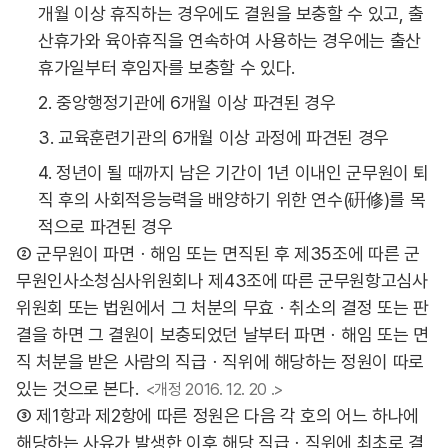
개월 이상 휴직하는 경우에도 결원을 보충할 수 있고, 출
산휴가와 육아휴직을 연속하여 사용하는 경우에는 출산
휴가일부터 후임자를 보충할 수 있다.
2. 중앙행정기관에 6개월 이상 파견된 경우
3. 교육훈련기관의 6개월 이상 과정에 파견된 경우
4. 정년이 될 때까지 남은 기간이 1년 이내인 군무원이 퇴
직 후의 사회적응능력을 배양하기 위한 연수(硏修)를 목
적으로 파견된 경우
② 군무원이 파면ㆍ해임 또는 면직된 후 제35조에 따른 군
무원인사소청심사위원회나 제43조에 따른 군무원항고심사
위원회 또는 법원에서 그 처분의 무효ㆍ취소의 결정 또는 판
결을 하면 그 결원이 보충되었던 날부터 파면ㆍ해임 또는 면
직 처분을 받은 사람의 직급ㆍ직위에 해당하는 정원이 따로
있는 것으로 본다.
<개정 2016. 12. 20 .>
③ 제1항과 제2항에 따른 정원은 다음 각 호의 어느 하나에
해당하는 사유가 발생한 이후 해당 직급ㆍ직위에 최초로 결