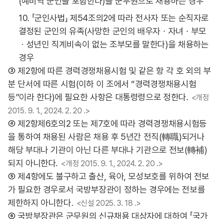
(예비역 군인을 포함한다)을 군무원으로 채용하는 경우
10. 「군인사법」 제54조의2에 따라 전사자 또는 순직자로
결정된 군인의 유족(사망한 군인의 배우자ㆍ자녀ㆍ부모
ㆍ성년인 직계비속이 없는 조부모를 말한다)을 채용하는
경우
③ 제2항에 따른 경력경쟁채용시험 및 같은 항 각 호 외의 부
분 단서에 따른 시험(이하 이 조에서 “경력경쟁채용시험
등”이라 한다)에 필요한 사항은 대통령령으로 정한다.
<개정
2015. 9. 1., 2024. 2. 20 .>
④ 제2항제6호의2 또는 제7호에 따라 경력경쟁채용시험등
을 통하여 채용된 사람은 채용 후 5년간 전직(轉職)되거나
해당 부대나 기관이 아닌 다른 부대나 기관으로 전보(轉補)
되지 아니한다.
<개정 2015. 9. 1., 2024. 2. 20 .>
⑤ 제4항에도 불구하고 출산, 육아, 모성보호를 위하여 전보
가 필요한 경우로서 국방부장관이 정하는 경우에는 전보를
제한하지 아니한다.
<신설 2025. 3. 18 .>
⑥ 국방부장관은 군무원의 신규채용 대상자에 대하여 「국가