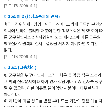
[전문개정 2009. 4. 1.]
제35조의 2 (행정소송과의 관계)
휴직ㆍ직위해제ㆍ강임ㆍ면직ㆍ징계, 그 밖에 군무원 본인의
의사에 반하는 불리한 처분에 관한 행정소송은 제35조에 따
른 군무원인사소청심사위원회 또는 제43조에 따른 군무원
항고심사위원회의 심사ㆍ결정을 거치지 아니하면 제기할 수
없다.
[전문개정 2009. 4. 1.]
제36조 (고충처리)
① 군무원은 누구나 인사ㆍ조직ㆍ처우 등 각종 직무 조건과
그 밖의 신상문제에 대하여 인사 상담이나 고충 심사를 청구
할 수 있으며, 이를 이유로 불이익한 처분이나 대우를 받지
아니한다.
② 제1항에 따른 청구를 받은 부대 또는 기관의 장은 이를 제