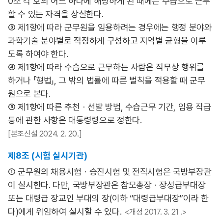
0조 각 호의 어느 하나에 해당하게 된 때에는 수습으로 근무
할 수 있는 자격을 상실한다.
③ 제1항에 따라 군무원을 임용하려는 경우에는 행정 분야와
과학기술 분야별로 적정하게 구성하고 지역별 균형을 이루
도록 하여야 한다.
④ 제1항에 따라 수습으로 근무하는 사람은 직무상 행위를
하거나 「형법」, 그 밖의 법률에 따른 벌칙을 적용할 때 군무
원으로 본다.
⑤ 제1항에 따른 추천ㆍ선발 방법, 수습근무 기간, 임용 직급
등에 관한 사항은 대통령령으로 정한다.
[본조신설 2024. 2. 20.]
제8조 (시험 실시기관)
① 군무원의 채용시험ㆍ승진시험 및 전직시험은 국방부장관
이 실시한다. 다만, 국방부장관은 참모총장ㆍ장성급부대장
또는 대령급 장교인 부대의 장(이하 “대령급부대장”이라 한
다)에게 위임하여 실시할 수 있다.
<개정 2017. 3. 21 .>