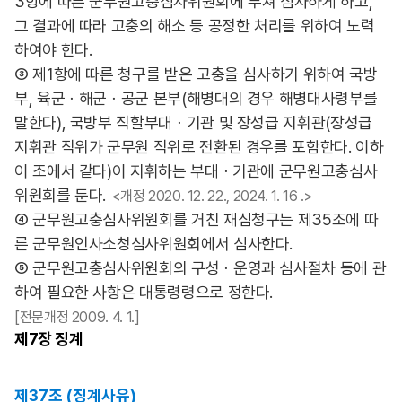
3항에 따른 군무원고충심사위원회에 부쳐 심사하게 하고,
그 결과에 따라 고충의 해소 등 공정한 처리를 위하여 노력
하여야 한다.
③ 제1항에 따른 청구를 받은 고충을 심사하기 위하여 국방
부, 육군ㆍ해군ㆍ공군 본부(해병대의 경우 해병대사령부를
말한다), 국방부 직할부대ㆍ기관 및 장성급 지휘관(장성급
지휘관 직위가 군무원 직위로 전환된 경우를 포함한다. 이하
이 조에서 같다)이 지휘하는 부대ㆍ기관에 군무원고충심사
위원회를 둔다.
<개정 2020. 12. 22., 2024. 1. 16 .>
④ 군무원고충심사위원회를 거친 재심청구는 제35조에 따
른 군무원인사소청심사위원회에서 심사한다.
⑤ 군무원고충심사위원회의 구성ㆍ운영과 심사절차 등에 관
하여 필요한 사항은 대통령령으로 정한다.
[전문개정 2009. 4. 1.]
제7장
징계
제37조 (징계사유)