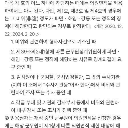
다음 각 호의 어느 하나에 해당하는 때에는 의원면직을 허용
하여서는 아니 된다. 다만, 제1호, 제3호 및 제4호의 경우에
는 그 비위(非違) 정도가 파면ㆍ해임ㆍ강등 또는 정직의 징
계에 해당한다고 판단되는 경우로 한정한다.
<개정 2020. 12.
22., 2024. 2. 20 .>
1. 비위와 관련하여 형사사건으로 기소된 때
2. 제39조의2제1항에 따른 군무원징계위원회에 파면ㆍ
해임ㆍ강등 또는 정직에 해당하는 사유로 징계의결이 요
구 중인 때
3. 감사원이나 군검찰, 군사법경찰관, 그 밖의 수사기관
(이하 이 조에서 “수사기관등”이라 한다)에서 비위와 관
련하여 조사 또는 수사 중인 때
4. 각급 부대 및 기관의 감사부서 등에서 비위와 관련하
여 내부 감사 또는 조사가 진행 중인 때
② 임용권자는 재직 중인 군무원이 의원면직을 신청한 경우
에는 해당 군무원이 제1항에 따른 의원면직 제한 대상에 해