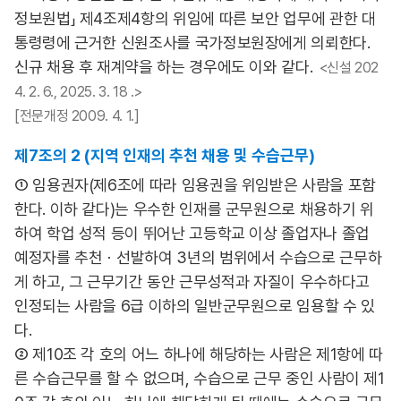
정보원법」 제4조제4항의 위임에 따른 보안 업무에 관한 대
통령령에 근거한 신원조사를 국가정보원장에게 의뢰한다.
신규 채용 후 재계약을 하는 경우에도 이와 같다.
<신설 202
4. 2. 6., 2025. 3. 18 .>
[전문개정 2009. 4. 1.]
제7조의 2 (지역 인재의 추천 채용 및 수습근무)
① 임용권자(제6조에 따라 임용권을 위임받은 사람을 포함
한다. 이하 같다)는 우수한 인재를 군무원으로 채용하기 위
하여 학업 성적 등이 뛰어난 고등학교 이상 졸업자나 졸업
예정자를 추천ㆍ선발하여 3년의 범위에서 수습으로 근무하
게 하고, 그 근무기간 동안 근무성적과 자질이 우수하다고
인정되는 사람을 6급 이하의 일반군무원으로 임용할 수 있
다.
② 제10조 각 호의 어느 하나에 해당하는 사람은 제1항에 따
른 수습근무를 할 수 없으며, 수습으로 근무 중인 사람이 제1