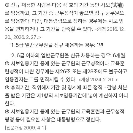
① 신규 채용한 사람은 다음 각 호의 기간 동안 시보(試補)
로 임용하고, 그 기간 중 근무성적이 좋으면 정규 군무원으
로 임용한다. 다만, 대통령령으로 정하는 경우에는 시보 임
용을 면제하거나 그 기간을 단축할 수 있다.
<개정 2016. 12.
20., 2026. 2. 27 .>
1. 5급 일반군무원을 신규 채용하는 경우: 1년
2. 6급 이하의 일반군무원을 신규 채용하는 경우: 6개월
② 시보임용기간 중에 있는 군무원의 근무성적이나 교육훈
련성적이 나쁜 경우에는 제26조 또는 제28조에도 불구하고
임용권자는 그를 면직시킬 수 있다.
<개정 2024. 2. 20 .>
③ 휴직기간, 직위해제기간 및 징계에 따른 정직ㆍ감봉 처분
을 받은 기간은 제1항의 시보임용기간에 넣어 계산하지 아니
한다.
④ 시보임용기간 중에 있는 군무원의 교육훈련과 근무성적
평정 등에 필요한 사항은 대통령령으로 정한다.
[전문개정 2009. 4. 1.]