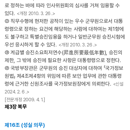
로 정하는 바에 따라 인사위원회의 심사를 거쳐 임용할 수
있다.
<개정 2010. 3. 26 .>
② 직무수행에 현저한 공적이 있는 우수 군무원으로서 대통
령령으로 정하는 요건에 해당하는 사람에 대하여는 제1항에
도 불구하고 특별승진임용을 하거나 일반군무원 승진시험에
우선 응시하게 할 수 있다.
<개정 2010. 3. 26 .>
③ 계급별 승진소요최저연수(昇進所要最低年數), 승진의
제한, 그 밖에 승진에 필요한 사항은 대통령령으로 정한다.
④ 국방부장관은 군무원의 승진 대상자에 대하여 「국가정보
원법」 제4조제4항의 위임에 따른 보안 업무에 관한 대통령
령에 근거한 신원조사를 국가정보원장에게 의뢰한다.
<신설
2024. 2. 6 .>
[전문개정 2009. 4. 1.]
제3장
복무
제16조 (성실 의무)