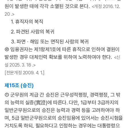
원이 발생한 때에 각각 소멸된 것으로 본다.
<개정 2016. 12.
20 .>
1. 휴직자의 복직
2. 파견된 사람의 복귀
3. 파면ㆍ해임 또는 면직된 사람의 복귀
④ 임용권자는 제1항제1호에 따른 휴직으로 인하여 결원이
발생한 경우 대체인력 확보를 위하여 노력하여야 한다.
<신
설 2025. 3. 18 .>
[전문개정 2009. 4. 1.]
제15조 (승진)
① 군무원의 계급 간 승진은 근무성적평정, 경력평정, 그 밖
의 능력의 실증(實證)에 따른다. 다만, 1급부터 3급까지의
일반군무원으로의 승진은 능력과 경력 등을 고려하여야 하
며, 5급 일반군무원으로의 승진임용에 있어서는 승진시험을
거치도록 하되, 필요하다고 인정하는 경우에는 대통령령으