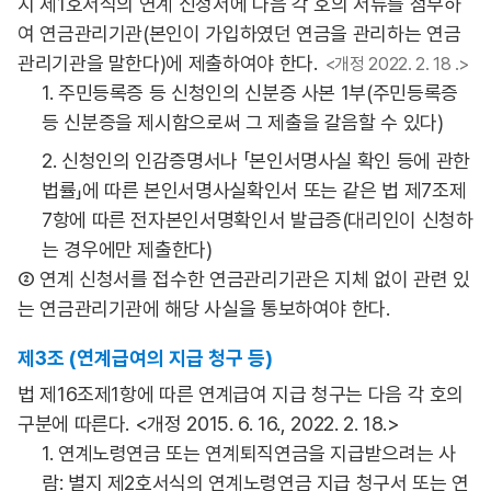
지 제1호서식의 연계 신청서에 다음 각 호의 서류를 첨부하
여 연금관리기관(본인이 가입하였던 연금을 관리하는 연금
관리기관을 말한다)에 제출하여야 한다.
<개정 2022. 2. 18 .>
1. 주민등록증 등 신청인의 신분증 사본 1부(주민등록증
등 신분증을 제시함으로써 그 제출을 갈음할 수 있다)
2. 신청인의 인감증명서나 「본인서명사실 확인 등에 관한
법률」에 따른 본인서명사실확인서 또는 같은 법 제7조제
7항에 따른 전자본인서명확인서 발급증(대리인이 신청하
는 경우에만 제출한다)
② 연계 신청서를 접수한 연금관리기관은 지체 없이 관련 있
는 연금관리기관에 해당 사실을 통보하여야 한다.
제3조 (연계급여의 지급 청구 등)
법 제16조제1항에 따른 연계급여 지급 청구는 다음 각 호의
구분에 따른다. <개정 2015. 6. 16., 2022. 2. 18.>
1. 연계노령연금 또는 연계퇴직연금을 지급받으려는 사
람: 별지 제2호서식의 연계노령연금 지급 청구서 또는 연