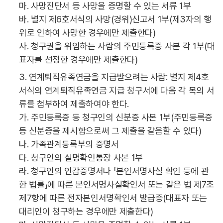
마. 사망진단서 등 사망을 증명할 수 있는 서류 1부
바. 별지 제6호서식의 사망(경위)신고서 1부(제3자의 행
위로 인하여 사망한 경우에만 제출한다)
사. 청구권을 위임하는 사람의 주민등록증 사본 각 1부(대
표자를 선정한 경우에만 제출한다)
3. 연계퇴직유족연금을 지급받으려는 사람: 별지 제4호
서식의 연계퇴직유족연금 지급 청구서에 다음 각 목의 서
류를 첨부하여 제출하여야 한다.
가. 주민등록증 등 청구인의 신분증 사본 1부(주민등록증
등 신분증을 제시함으로써 그 제출을 갈음할 수 있다)
나. 가족관계등록부의 증명서
다. 청구인의 실명확인통장 사본 1부
라. 청구인의 인감증명서나 「본인서명사실 확인 등에 관
한 법률」에 따른 본인서명사실확인서 또는 같은 법 제7조
제7항에 따른 전자본인서명확인서 발급증(대표자 또는
대리인이 청구하는 경우에만 제출한다)