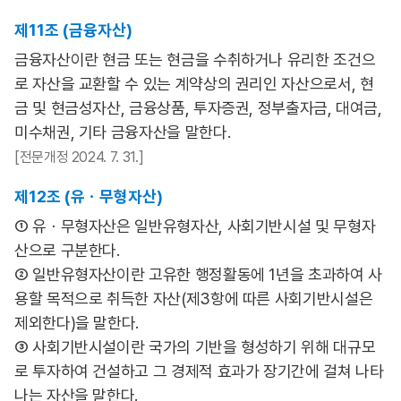
제11조 (금융자산)
금융자산이란 현금 또는 현금을 수취하거나 유리한 조건으
로 자산을 교환할 수 있는 계약상의 권리인 자산으로서, 현
금 및 현금성자산, 금융상품, 투자증권, 정부출자금, 대여금,
미수채권, 기타 금융자산을 말한다.
[전문개정 2024. 7. 31.]
제12조 (유ㆍ무형자산)
① 유ㆍ무형자산은 일반유형자산, 사회기반시설 및 무형자
산으로 구분한다.
② 일반유형자산이란 고유한 행정활동에 1년을 초과하여 사
용할 목적으로 취득한 자산(제3항에 따른 사회기반시설은
제외한다)을 말한다.
③ 사회기반시설이란 국가의 기반을 형성하기 위해 대규모
로 투자하여 건설하고 그 경제적 효과가 장기간에 걸쳐 나타
나는 자산을 말한다.