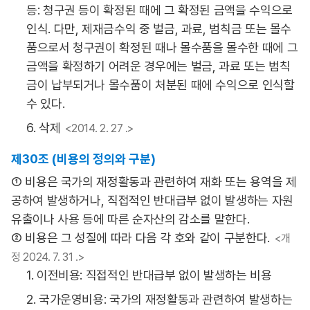
등: 청구권 등이 확정된 때에 그 확정된 금액을 수익으로
인식. 다만, 제재금수익 중 벌금, 과료, 범칙금 또는 몰수
품으로서 청구권이 확정된 때나 몰수품을 몰수한 때에 그
금액을 확정하기 어려운 경우에는 벌금, 과료 또는 범칙
금이 납부되거나 몰수품이 처분된 때에 수익으로 인식할
수 있다.
6. 삭제
<2014. 2. 27 .>
제30조 (비용의 정의와 구분)
① 비용은 국가의 재정활동과 관련하여 재화 또는 용역을 제
공하여 발생하거나, 직접적인 반대급부 없이 발생하는 자원
유출이나 사용 등에 따른 순자산의 감소를 말한다.
② 비용은 그 성질에 따라 다음 각 호와 같이 구분한다.
<개
정 2024. 7. 31 .>
1. 이전비용: 직접적인 반대급부 없이 발생하는 비용
2. 국가운영비용: 국가의 재정활동과 관련하여 발생하는