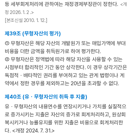
등 세부회계처리에 관하여는 재정경제부장관이 정한다.
<개
정 2026. 1. 2 .>
[본조신설 2010. 1. 12.]
제39조 (무형자산의 평가)
① 무형자산은 해당 자산의 개발원가 또는 매입가액에 부대
비용을 더한 금액을 취득원가로 하여 평가한다.
② 무형자산은 정액법에 따라 해당 자산을 사용할 수 있는
시점부터 합리적인 기간 동안 상각한다. 이 경우 상각기간은
독점적ㆍ배타적인 권리를 부여하고 있는 관계 법령이나 계
약에서 정한 경우를 제외하고는 20년을 초과할 수 없다.
제40조 (유ㆍ무형자산의 취득 후 지출)
유ㆍ무형자산의 내용연수를 연장시키거나 가치를 실질적으
로 증가시키는 지출은 자산의 증가로 회계처리하고, 원상회
복시키거나 능률유지를 위한 지출은 비용으로 회계처리한
다. <개정 2024. 7. 31.>