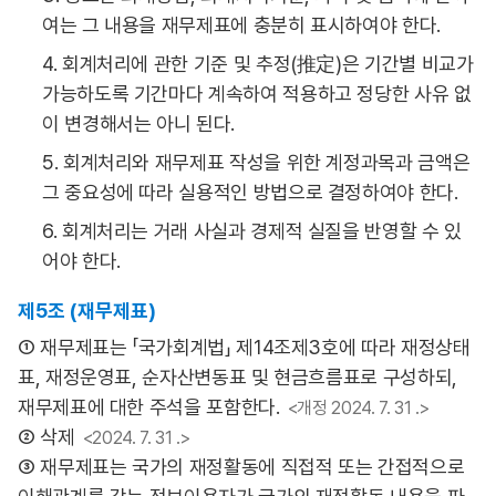
여는 그 내용을 재무제표에 충분히 표시하여야 한다.
4. 회계처리에 관한 기준 및 추정(推定)은 기간별 비교가
가능하도록 기간마다 계속하여 적용하고 정당한 사유 없
이 변경해서는 아니 된다.
5. 회계처리와 재무제표 작성을 위한 계정과목과 금액은
그 중요성에 따라 실용적인 방법으로 결정하여야 한다.
6. 회계처리는 거래 사실과 경제적 실질을 반영할 수 있
어야 한다.
제5조 (재무제표)
① 재무제표는 「국가회계법」 제14조제3호에 따라 재정상태
표, 재정운영표, 순자산변동표 및 현금흐름표로 구성하되,
재무제표에 대한 주석을 포함한다.
<개정 2024. 7. 31 .>
② 삭제
<2024. 7. 31 .>
③ 재무제표는 국가의 재정활동에 직접적 또는 간접적으로