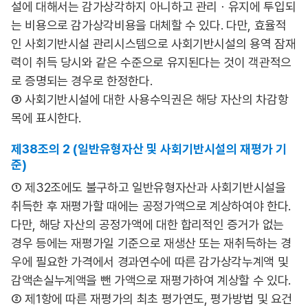
설에 대해서는 감가상각하지 아니하고 관리ㆍ유지에 투입되
는 비용으로 감가상각비용을 대체할 수 있다. 다만, 효율적
인 사회기반시설 관리시스템으로 사회기반시설의 용역 잠재
력이 취득 당시와 같은 수준으로 유지된다는 것이 객관적으
로 증명되는 경우로 한정한다.
③ 사회기반시설에 대한 사용수익권은 해당 자산의 차감항
목에 표시한다.
제38조의 2 (일반유형자산 및 사회기반시설의 재평가 기
준)
① 제32조에도 불구하고 일반유형자산과 사회기반시설을
취득한 후 재평가할 때에는 공정가액으로 계상하여야 한다.
다만, 해당 자산의 공정가액에 대한 합리적인 증거가 없는
경우 등에는 재평가일 기준으로 재생산 또는 재취득하는 경
우에 필요한 가격에서 경과연수에 따른 감가상각누계액 및
감액손실누계액을 뺀 가액으로 재평가하여 계상할 수 있다.
② 제1항에 따른 재평가의 최초 평가연도, 평가방법 및 요건