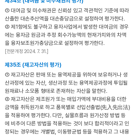
제34조 (대여금 및 미수채권의 평가)
① 대여금 및 미수채권은 신뢰성 있고 객관적인 기준에 따라
산출한 대손추산액을 대손충당금으로 설정하여 평가한다.
② 제1항에도 불구하고 융자사업에서 발생한 대여금의 경우
에는 융자금 원금과 추정 회수가능액의 현재가치와의 차액
을 융자보조원가충당금으로 설정하여 평가한다.
[전문개정 2024. 7. 31.]
제35조 (재고자산의 평가)
① 재고자산은 판매 또는 용역제공을 위하여 보유하거나 생
산과정에 있는 자산, 생산과정 또는 용역제공과정에 투입될
원재료나 소모품 형태로 존재하는 자산을 말한다.
② 재고자산은 제조원가 또는 매입가액에 부대비용을 더한
금액을 취득원가로 하고 품목별로 선입선출법(先入先出法)
을 적용하여 평가한다. 다만, 실물흐름과 원가산정 방법 등
에 비추어 다른 방법을 적용하는 것이 보다 합리적이라고 인
정되는 경우에는 개별법, 이동평균법 등을 적용하고 그 내용