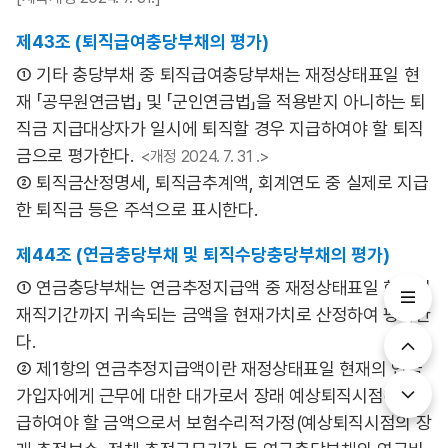
제43조 (퇴직급여충당부채의 평가)
① 기타 충당부채 중 퇴직급여충당부채는 재정상태표일 현
재 「공무원연금법」 및 「군인연금법」을 적용받지 아니하는 퇴
직금 지급대상자가 일시에 퇴직할 경우 지급하여야 할 퇴직
금으로 평가한다.
<개정 2024. 7. 31 .>
② 퇴직금산정명세, 퇴직금추계액, 회계연도 중 실제로 지급
한 퇴직금 등은 주석으로 표시한다.
제44조 (연금충당부채 및 퇴직수당충당부채의 평가)
① 연금충당부채는 연금추정지급액 중 재정상태표일 현재의
재직기간까지 귀속되는 금액을 현재가치로 산정하여 평가한
다.
② 제1항의 연금추정지급액이란 재정상태표일 현재의 연금
가입자에게 근무에 대한 대가로서 장래 예상퇴직시점에 지
급하여야 할 금액으로서 보험수리적가정(예상퇴직시점의 장