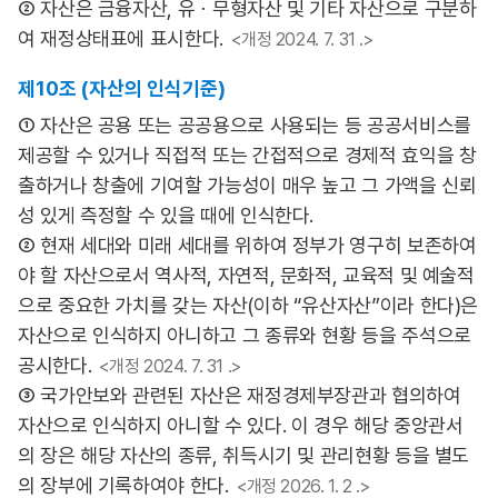
② 자산은 금융자산, 유ㆍ무형자산 및 기타 자산으로 구분하
여 재정상태표에 표시한다.
<개정 2024. 7. 31 .>
제10조 (자산의 인식기준)
① 자산은 공용 또는 공공용으로 사용되는 등 공공서비스를
제공할 수 있거나 직접적 또는 간접적으로 경제적 효익을 창
출하거나 창출에 기여할 가능성이 매우 높고 그 가액을 신뢰
성 있게 측정할 수 있을 때에 인식한다.
② 현재 세대와 미래 세대를 위하여 정부가 영구히 보존하여
야 할 자산으로서 역사적, 자연적, 문화적, 교육적 및 예술적
으로 중요한 가치를 갖는 자산(이하 “유산자산”이라 한다)은
자산으로 인식하지 아니하고 그 종류와 현황 등을 주석으로
공시한다.
<개정 2024. 7. 31 .>
③ 국가안보와 관련된 자산은 재정경제부장관과 협의하여
자산으로 인식하지 아니할 수 있다. 이 경우 해당 중앙관서
의 장은 해당 자산의 종류, 취득시기 및 관리현황 등을 별도
의 장부에 기록하여야 한다.
<개정 2026. 1. 2 .>