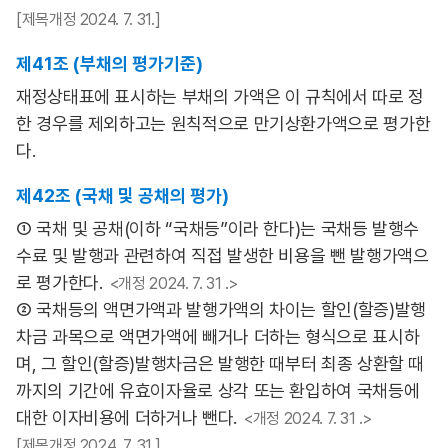
[제목개정 2024. 7. 31.]
제41조 (부채의 평가기준)
재정상태표에 표시하는 부채의 가액은 이 규칙에서 따로 정
한 경우를 제외하고는 원칙적으로 만기상환가액으로 평가한
다.
제42조 (국채 및 공채의 평가)
① 국채 및 공채(이하 “국채등”이라 한다)는 국채등 발행수
수료 및 발행과 관련하여 직접 발생한 비용을 뺀 발행가액으
로 평가한다.
<개정 2024. 7. 31 .>
② 국채등의 액면가액과 발행가액의 차이는 할인(할증)발행
차금 과목으로 액면가액에 빼거나 더하는 형식으로 표시하
며, 그 할인(할증)발행차금은 발행한 때부터 최종 상환할 때
까지의 기간에 유효이자율로 상각 또는 환입하여 국채등에
대한 이자비용에 더하거나 뺀다.
<개정 2024. 7. 31 .>
[제목개정 2024. 7. 31.]