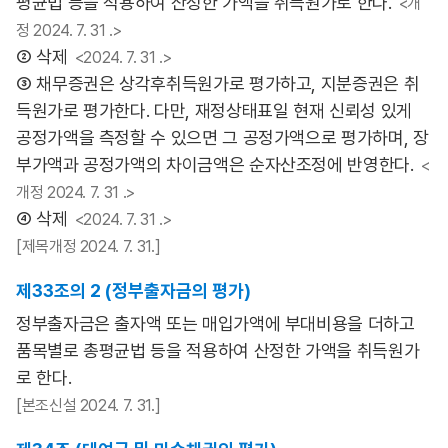
평균법 등을 적용하여 산정한 가액을 취득원가로 한다.
<개
정 2024. 7. 31 .>
② 삭제
<2024. 7. 31 .>
③ 채무증권은 상각후취득원가로 평가하고, 지분증권은 취
득원가로 평가한다. 다만, 재정상태표일 현재 신뢰성 있게
공정가액을 측정할 수 있으면 그 공정가액으로 평가하며, 장
부가액과 공정가액의 차이금액은 순자산조정에 반영한다.
<
개정 2024. 7. 31 .>
④ 삭제
<2024. 7. 31 .>
[제목개정 2024. 7. 31.]
제33조의 2 (정부출자금의 평가)
정부출자금은 출자액 또는 매입가액에 부대비용을 더하고
품목별로 총평균법 등을 적용하여 산정한 가액을 취득원가
로 한다.
[본조신설 2024. 7. 31.]