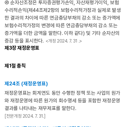
④ 순자산조정은 투자증권평가손익, 자산재평가이익, 보험
수리적손익(제44조제2항의 보험수리적가정과 실제로 발생
한 결과의 차이에 따른 연금충당부채의 감소 또는 증가액에
보험수리적가정의 변경에 따른 연금충당부채의 감소 또는
증가액을 더한 금액을 말한다. 이하 같다) 및 기타 순자산의
증감 등을 표시한다.
<개정 2024. 7. 31 .>
제3장
재정운영표
제1절
총칙
제24조 (재정운영표)
재정운영표는 회계연도 동안 수행한 정책 또는 사업의 원가
와 재정운영에 따른 원가의 회수명세 등을 포함한 재정운영
결과를 나타내는 재무제표를 말한다.
[전문개정 2024. 7. 31.]