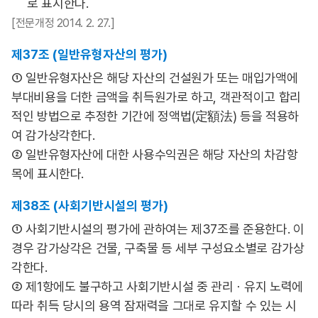
로 표시한다.
[전문개정 2014. 2. 27.]
제37조 (일반유형자산의 평가)
① 일반유형자산은 해당 자산의 건설원가 또는 매입가액에
부대비용을 더한 금액을 취득원가로 하고, 객관적이고 합리
적인 방법으로 추정한 기간에 정액법(定額法) 등을 적용하
여 감가상각한다.
② 일반유형자산에 대한 사용수익권은 해당 자산의 차감항
목에 표시한다.
제38조 (사회기반시설의 평가)
① 사회기반시설의 평가에 관하여는 제37조를 준용한다. 이
경우 감가상각은 건물, 구축물 등 세부 구성요소별로 감가상
각한다.
② 제1항에도 불구하고 사회기반시설 중 관리ㆍ유지 노력에
따라 취득 당시의 용역 잠재력을 그대로 유지할 수 있는 시