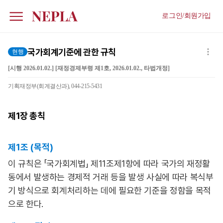
로그인/회원가입
국가회계기준에 관한 규칙
현행
[시행 2026.01.02.] [재정경제부령 제1호, 2026.01.02., 타법개정]
기획재정부(회계결산과), 044-215-5431
제1장
총칙
제1조 (목적)
이 규칙은 「국가회계법」 제11조제1항에 따라 국가의 재정활
동에서 발생하는 경제적 거래 등을 발생 사실에 따라 복식부
기 방식으로 회계처리하는 데에 필요한 기준을 정함을 목적
으로 한다.