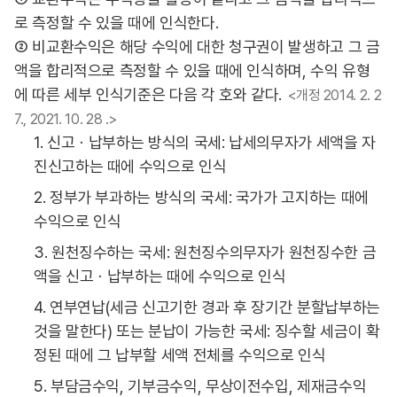
로 측정할 수 있을 때에 인식한다.
② 비교환수익은 해당 수익에 대한 청구권이 발생하고 그 금
액을 합리적으로 측정할 수 있을 때에 인식하며, 수익 유형
에 따른 세부 인식기준은 다음 각 호와 같다.
<개정 2014. 2. 2
7., 2021. 10. 28 .>
1. 신고ㆍ납부하는 방식의 국세: 납세의무자가 세액을 자
진신고하는 때에 수익으로 인식
2. 정부가 부과하는 방식의 국세: 국가가 고지하는 때에
수익으로 인식
3. 원천징수하는 국세: 원천징수의무자가 원천징수한 금
액을 신고ㆍ납부하는 때에 수익으로 인식
4. 연부연납(세금 신고기한 경과 후 장기간 분할납부하는
것을 말한다) 또는 분납이 가능한 국세: 징수할 세금이 확
정된 때에 그 납부할 세액 전체를 수익으로 인식
5. 부담금수익, 기부금수익, 무상이전수입, 제재금수익