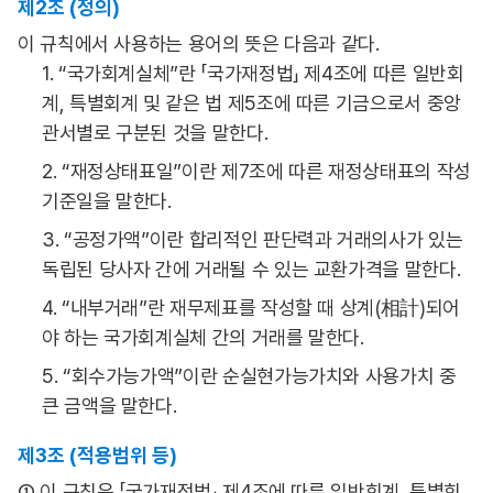
제2조 (정의)
이 규칙에서 사용하는 용어의 뜻은 다음과 같다.
1. “국가회계실체”란 「국가재정법」 제4조에 따른 일반회
계, 특별회계 및 같은 법 제5조에 따른 기금으로서 중앙
관서별로 구분된 것을 말한다.
2. “재정상태표일”이란 제7조에 따른 재정상태표의 작성
기준일을 말한다.
3. “공정가액”이란 합리적인 판단력과 거래의사가 있는
독립된 당사자 간에 거래될 수 있는 교환가격을 말한다.
4. “내부거래”란 재무제표를 작성할 때 상계(相計)되어
야 하는 국가회계실체 간의 거래를 말한다.
5. “회수가능가액”이란 순실현가능가치와 사용가치 중
큰 금액을 말한다.
제3조 (적용범위 등)
① 이 규칙은 「국가재정법」 제4조에 따른 일반회계, 특별회