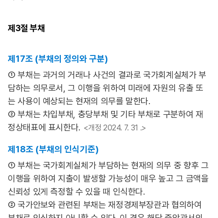
제3절
부채
제17조 (부채의 정의와 구분)
① 부채는 과거의 거래나 사건의 결과로 국가회계실체가 부
담하는 의무로서, 그 이행을 위하여 미래에 자원의 유출 또
는 사용이 예상되는 현재의 의무를 말한다.
② 부채는 차입부채, 충당부채 및 기타 부채로 구분하여 재
정상태표에 표시한다.
<개정 2024. 7. 31 .>
제18조 (부채의 인식기준)
① 부채는 국가회계실체가 부담하는 현재의 의무 중 향후 그
이행을 위하여 지출이 발생할 가능성이 매우 높고 그 금액을
신뢰성 있게 측정할 수 있을 때 인식한다.
② 국가안보와 관련된 부채는 재정경제부장관과 협의하여
부채로 인식하지 아니할 수 있다. 이 경우 해당 중앙관서의