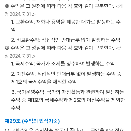
② 수익은 그 원천에 따라 다음 각 호와 같이 구분한다.
<개
정 2024. 7. 31 .>
1. 교환수익: 재화나 용역을 제공한 대가로 발생하는 수
익
2. 비교환수익: 직접적인 반대급부 없이 발생하는 수익
③ 수익은 그 성질에 따라 다음 각 호와 같이 구분한다.
<신
설 2024. 7. 31 .>
1. 국세수익: 국가가 조세를 징수하여 발생하는 수익
2. 이전수익: 직접적인 반대급부 없이 발생하는 수익 중
제1호의 국세수익을 제외한 수익
3. 국가운영수익: 국가의 재정활동과 관련하여 발생하는
수익 중 제1호의 국세수익과 제2호의 이전수익을 제외한
수익
제29조 (수익의 인식기준)
① 교환수익은 수익창출 활동이 끝나고 그 금액을 합리적으