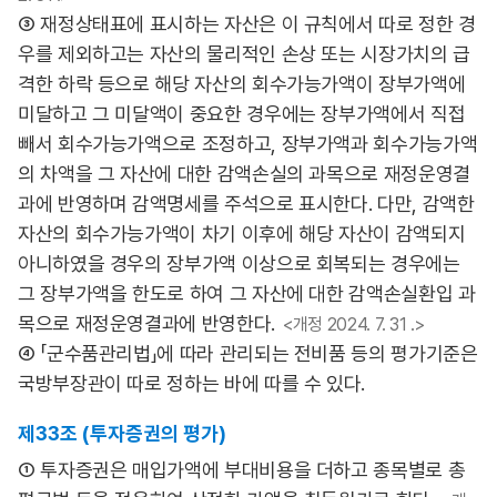
③ 재정상태표에 표시하는 자산은 이 규칙에서 따로 정한 경
우를 제외하고는 자산의 물리적인 손상 또는 시장가치의 급
격한 하락 등으로 해당 자산의 회수가능가액이 장부가액에
미달하고 그 미달액이 중요한 경우에는 장부가액에서 직접
빼서 회수가능가액으로 조정하고, 장부가액과 회수가능가액
의 차액을 그 자산에 대한 감액손실의 과목으로 재정운영결
과에 반영하며 감액명세를 주석으로 표시한다. 다만, 감액한
자산의 회수가능가액이 차기 이후에 해당 자산이 감액되지
아니하였을 경우의 장부가액 이상으로 회복되는 경우에는
그 장부가액을 한도로 하여 그 자산에 대한 감액손실환입 과
목으로 재정운영결과에 반영한다.
<개정 2024. 7. 31 .>
④ 「군수품관리법」에 따라 관리되는 전비품 등의 평가기준은
국방부장관이 따로 정하는 바에 따를 수 있다.
제33조 (투자증권의 평가)
① 투자증권은 매입가액에 부대비용을 더하고 종목별로 총