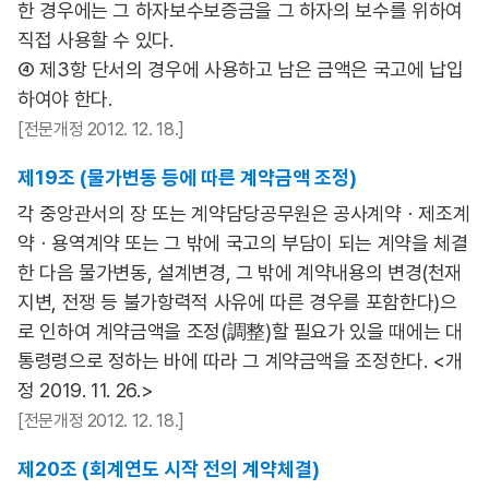
한 경우에는 그 하자보수보증금을 그 하자의 보수를 위하여
직접 사용할 수 있다.
④ 제3항 단서의 경우에 사용하고 남은 금액은 국고에 납입
하여야 한다.
[전문개정 2012. 12. 18.]
제19조 (물가변동 등에 따른 계약금액 조정)
각 중앙관서의 장 또는 계약담당공무원은 공사계약ㆍ제조계
약ㆍ용역계약 또는 그 밖에 국고의 부담이 되는 계약을 체결
한 다음 물가변동, 설계변경, 그 밖에 계약내용의 변경(천재
지변, 전쟁 등 불가항력적 사유에 따른 경우를 포함한다)으
로 인하여 계약금액을 조정(調整)할 필요가 있을 때에는 대
통령령으로 정하는 바에 따라 그 계약금액을 조정한다. <개
정 2019. 11. 26.>
[전문개정 2012. 12. 18.]
제20조 (회계연도 시작 전의 계약체결)