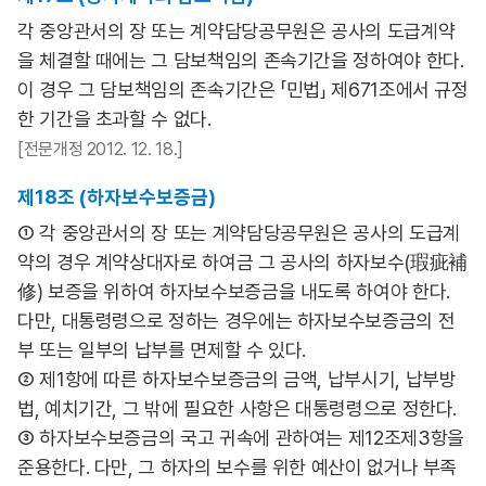
각 중앙관서의 장 또는 계약담당공무원은 공사의 도급계약
을 체결할 때에는 그 담보책임의 존속기간을 정하여야 한다.
이 경우 그 담보책임의 존속기간은 「민법」 제671조에서 규정
한 기간을 초과할 수 없다.
[전문개정 2012. 12. 18.]
제18조 (하자보수보증금)
① 각 중앙관서의 장 또는 계약담당공무원은 공사의 도급계
약의 경우 계약상대자로 하여금 그 공사의 하자보수(瑕疵補
修) 보증을 위하여 하자보수보증금을 내도록 하여야 한다.
다만, 대통령령으로 정하는 경우에는 하자보수보증금의 전
부 또는 일부의 납부를 면제할 수 있다.
② 제1항에 따른 하자보수보증금의 금액, 납부시기, 납부방
법, 예치기간, 그 밖에 필요한 사항은 대통령령으로 정한다.
③ 하자보수보증금의 국고 귀속에 관하여는 제12조제3항을
준용한다. 다만, 그 하자의 보수를 위한 예산이 없거나 부족