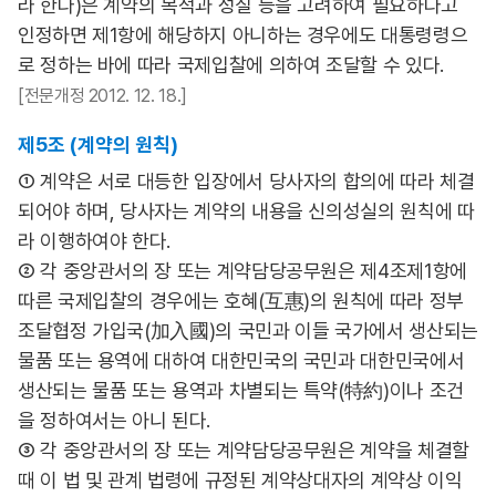
라 한다)은 계약의 목적과 성질 등을 고려하여 필요하다고
인정하면 제1항에 해당하지 아니하는 경우에도 대통령령으
로 정하는 바에 따라 국제입찰에 의하여 조달할 수 있다.
[전문개정 2012. 12. 18.]
제5조 (계약의 원칙)
① 계약은 서로 대등한 입장에서 당사자의 합의에 따라 체결
되어야 하며, 당사자는 계약의 내용을 신의성실의 원칙에 따
라 이행하여야 한다.
② 각 중앙관서의 장 또는 계약담당공무원은 제4조제1항에
따른 국제입찰의 경우에는 호혜(互惠)의 원칙에 따라 정부
조달협정 가입국(加入國)의 국민과 이들 국가에서 생산되는
물품 또는 용역에 대하여 대한민국의 국민과 대한민국에서
생산되는 물품 또는 용역과 차별되는 특약(特約)이나 조건
을 정하여서는 아니 된다.
③ 각 중앙관서의 장 또는 계약담당공무원은 계약을 체결할
때 이 법 및 관계 법령에 규정된 계약상대자의 계약상 이익