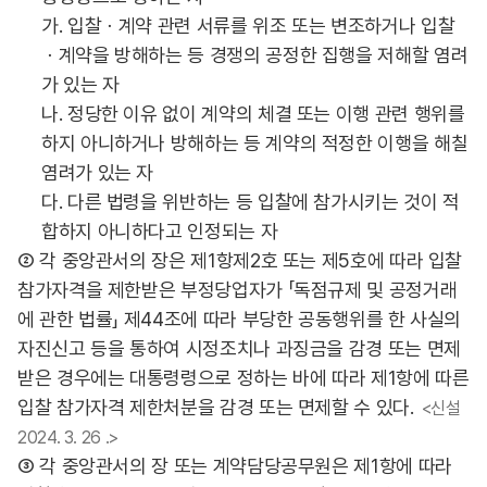
가. 입찰ㆍ계약 관련 서류를 위조 또는 변조하거나 입찰
ㆍ계약을 방해하는 등 경쟁의 공정한 집행을 저해할 염려
가 있는 자
나. 정당한 이유 없이 계약의 체결 또는 이행 관련 행위를
하지 아니하거나 방해하는 등 계약의 적정한 이행을 해칠
염려가 있는 자
다. 다른 법령을 위반하는 등 입찰에 참가시키는 것이 적
합하지 아니하다고 인정되는 자
② 각 중앙관서의 장은 제1항제2호 또는 제5호에 따라 입찰
참가자격을 제한받은 부정당업자가 「독점규제 및 공정거래
에 관한 법률」 제44조에 따라 부당한 공동행위를 한 사실의
자진신고 등을 통하여 시정조치나 과징금을 감경 또는 면제
받은 경우에는 대통령령으로 정하는 바에 따라 제1항에 따른
입찰 참가자격 제한처분을 감경 또는 면제할 수 있다.
<신설
2024. 3. 26 .>
③ 각 중앙관서의 장 또는 계약담당공무원은 제1항에 따라