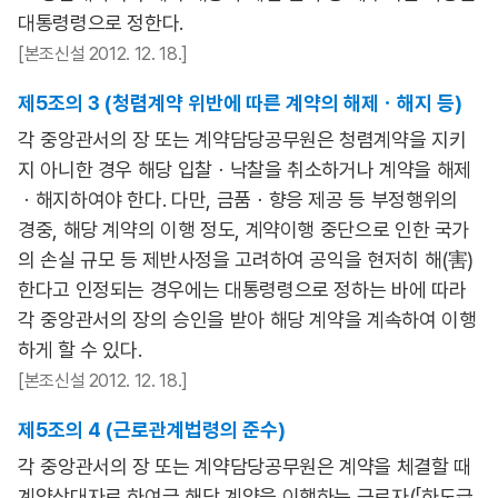
대통령령으로 정한다.
[본조신설 2012. 12. 18.]
제5조의 3 (청렴계약 위반에 따른 계약의 해제ㆍ해지 등)
각 중앙관서의 장 또는 계약담당공무원은 청렴계약을 지키
지 아니한 경우 해당 입찰ㆍ낙찰을 취소하거나 계약을 해제
ㆍ해지하여야 한다. 다만, 금품ㆍ향응 제공 등 부정행위의
경중, 해당 계약의 이행 정도, 계약이행 중단으로 인한 국가
의 손실 규모 등 제반사정을 고려하여 공익을 현저히 해(害)
한다고 인정되는 경우에는 대통령령으로 정하는 바에 따라
각 중앙관서의 장의 승인을 받아 해당 계약을 계속하여 이행
하게 할 수 있다.
[본조신설 2012. 12. 18.]
제5조의 4 (근로관계법령의 준수)
각 중앙관서의 장 또는 계약담당공무원은 계약을 체결할 때
계약상대자로 하여금 해당 계약을 이행하는 근로자(「하도급