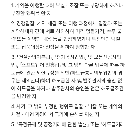
1. 계약을 이행할 때에 부실ㆍ조잡 또는 부당하게 하거나
부정한 행위를 한 자
2. 경쟁입찰, 계약 체결 또는 이행 과정에서 입찰자 또는
계약상대자 간에 서로 상의하여 미리 입찰가격, 수주 물
량 또는 계약의 내용 등을 협정하였거나 특정인의 낙찰
또는 납품대상자 선정을 위하여 담합한 자
3. 「건설산업기본법」, 「전기공사업법」, 「정보통신공사업
법」, 「소프트웨어 진흥법」 및 그 밖의 다른 법률에 따른 하
도급에 관한 제한규정을 위반(하도급통지의무위반의 경
우는 제외한다)하여 하도급한 자 및 발주관서의 승인 없
이 하도급을 하거나 발주관서의 승인을 얻은 하도급조건
을 변경한 자
4. 사기, 그 밖의 부정한 행위로 입찰ㆍ낙찰 또는 계약의
체결ㆍ이행 과정에서 국가에 손해를 끼친 자
5. 「독점규제 및 공정거래에 관한 법률」 또는 「하도급거래