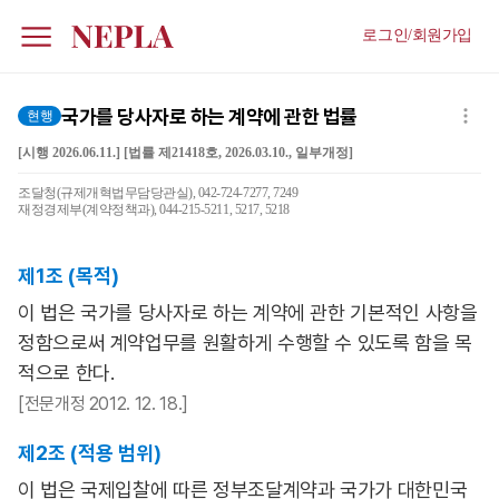
로그인/회원가입
국가를 당사자로 하는 계약에 관한 법률
현행
[시행 2026.06.11.] [법률 제21418호, 2026.03.10., 일부개정]
조달청(규제개혁법무담당관실), 042-724-7277, 7249
재정경제부(계약정책과), 044-215-5211, 5217, 5218
제1조 (목적)
이 법은 국가를 당사자로 하는 계약에 관한 기본적인 사항을
정함으로써 계약업무를 원활하게 수행할 수 있도록 함을 목
적으로 한다.
[전문개정 2012. 12. 18.]
제2조 (적용 범위)
이 법은 국제입찰에 따른 정부조달계약과 국가가 대한민국