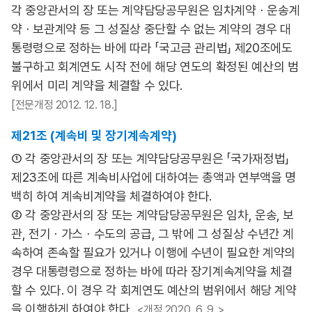
각 중앙관서의 장 또는 계약담당공무원은 임차계약ㆍ운송계
약ㆍ보관계약 등 그 성질상 중단할 수 없는 계약의 경우 대
통령령으로 정하는 바에 따라 「국고금 관리법」 제20조에도
불구하고 회계연도 시작 전에 해당 연도의 확정된 예산의 범
위에서 미리 계약을 체결할 수 있다.
[전문개정 2012. 12. 18.]
제21조 (계속비 및 장기계속계약)
① 각 중앙관서의 장 또는 계약담당공무원은 「국가재정법」
제23조에 따른 계속비사업에 대하여는 총액과 연부액을 명
백히 하여 계속비계약을 체결하여야 한다.
② 각 중앙관서의 장 또는 계약담당공무원은 임차, 운송, 보
관, 전기ㆍ가스ㆍ수도의 공급, 그 밖에 그 성질상 수년간 계
속하여 존속할 필요가 있거나 이행에 수년이 필요한 계약의
경우 대통령령으로 정하는 바에 따라 장기계속계약을 체결
할 수 있다. 이 경우 각 회계연도 예산의 범위에서 해당 계약
을 이행하게 하여야 한다.
<개정 2020. 6. 9 .>