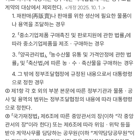
계약의 대상에서 제외한다.
<개정 2025. 10. 1 .>
1. 재판매(再販賣)나 판매를 위한 생산에 필요한 물품이
나 용역을 조달하는 경우
2. 「중소기업제품 구매촉진 및 판로지원에 관한 법률」에
따라 중소기업제품을 제조ㆍ구매하는 경우
3. 「양곡관리법」, 「농수산물 유통 및 가격안정에 관한 법
률」 및 「축산법」에 따른 농ㆍ수ㆍ축산물을 구매하는 경우
4. 그 밖에 정부조달협정에 규정된 내용으로서 대통령령
으로 정한 경우
② 제1항 각 호 외의 부분 본문에 따른 정부기관과 물품ㆍ공
사 및 용역의 범위는 정부조달협정의 내용에 따라 대통령령
으로 정한다.
③ 「국가재정법」 제6조에 따른 중앙관서의 장(이하 “각 중앙
관서의 장”이라 한다) 또는 제6조에 따라 위임ㆍ위탁 등을
받아 계약사무를 담당하는 공무원(이하 “계약담당공무원”이