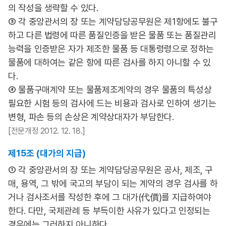
의 작성을 생략할 수 있다.
③ 각 중앙관서의 장 또는 계약담당공무원은 제1항에도 불구
하고 다른 법령에 따른 품질인증을 받은 물품 또는 품질관리
능력을 인증받은 자가 제조한 물품 등 대통령령으로 정하는
물품에 대하여는 같은 항에 따른 검사를 하지 아니할 수 있
다.
④ 물품구매계약 또는 물품제조계약의 경우 물품의 특성상
필요한 시험 등의 검사에 드는 비용과 검사로 인하여 생기는
변형, 파손 등의 손상은 계약상대자가 부담한다.
[전문개정 2012. 12. 18.]
제15조 (대가의 지급)
① 각 중앙관서의 장 또는 계약담당공무원은 공사, 제조, 구
매, 용역, 그 밖에 국고의 부담이 되는 계약의 경우 검사를 하
거나 검사조서를 작성한 후에 그 대가(代價)를 지급하여야
한다. 다만, 국제관례 등 부득이한 사유가 있다고 인정되는
경우에는 그러하지 아니하다.