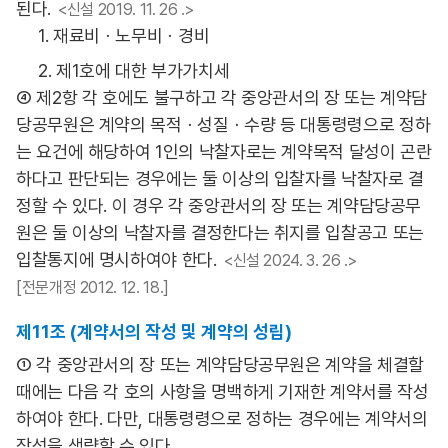
된다.
<신설 2019. 11. 26 .>
1. 재료비ㆍ노무비ㆍ경비
2. 제1호에 대한 부가가치세
④ 제2항 각 호에도 불구하고 각 중앙관서의 장 또는 계약담
당공무원은 계약의 목적ㆍ성질ㆍ수량 등 대통령령으로 정하
는 요건에 해당하여 1인의 낙찰자로는 계약목적 달성이 곤란
하다고 판단되는 경우에는 둘 이상의 입찰자를 낙찰자로 결
정할 수 있다. 이 경우 각 중앙관서의 장 또는 계약담당공무
원은 둘 이상의 낙찰자를 결정한다는 취지를 입찰공고 또는
입찰통지에 명시하여야 한다.
<신설 2024. 3. 26 .>
[전문개정 2012. 12. 18.]
제11조 (계약서의 작성 및 계약의 성립)
① 각 중앙관서의 장 또는 계약담당공무원은 계약을 체결할
때에는 다음 각 호의 사항을 명백하게 기재한 계약서를 작성
하여야 한다. 다만, 대통령령으로 정하는 경우에는 계약서의
작성을 생략할 수 있다.