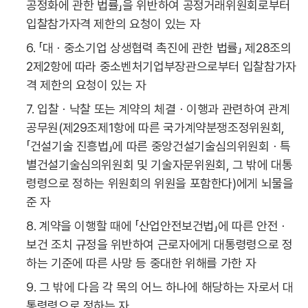
공정화에 관한 법률」을 위반하여 공정거래위원회로부터
입찰참가자격 제한의 요청이 있는 자
6. 「대ㆍ중소기업 상생협력 촉진에 관한 법률」 제28조의
2제2항에 따라 중소벤처기업부장관으로부터 입찰참가자
격 제한의 요청이 있는 자
7. 입찰ㆍ낙찰 또는 계약의 체결ㆍ이행과 관련하여 관계
공무원(제29조제1항에 따른 국가계약분쟁조정위원회,
「건설기술 진흥법」에 따른 중앙건설기술심의위원회ㆍ특
별건설기술심의위원회 및 기술자문위원회, 그 밖에 대통
령령으로 정하는 위원회의 위원을 포함한다)에게 뇌물을
준 자
8. 계약을 이행할 때에 「산업안전보건법」에 따른 안전ㆍ
보건 조치 규정을 위반하여 근로자에게 대통령령으로 정
하는 기준에 따른 사망 등 중대한 위해를 가한 자
9. 그 밖에 다음 각 목의 어느 하나에 해당하는 자로서 대
통령령으로 정하는 자