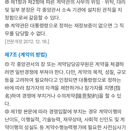
④ 제1항과 제2항에 따른 계약관의 사무의 위임ㆍ위탁, 대리
및 일부 분장은 각 중앙관서 소속 기관에 설치된 관직을 지
정함으로써 갈음할 수 있다.
⑤ 계약관은 대통령령으로 정하는 재정보증이 없으면 그 직
무를 담당할 수 없다.
[전문개정 2012. 12. 18.]
제7조 (계약의 방법)
① 각 중앙관서의 장 또는 계약담당공무원은 계약을 체결하
려면 일반경쟁에 부쳐야 한다. 다만, 계약의 목적, 성질, 규모
등을 고려하여 필요하다고 인정되면 대통령령으로 정하는
바에 따라 참가자의 자격을 제한하거나 참가자를 지명(指
名)하여 경쟁에 부치거나 수의계약(隨意契約)을 할 수 있
다.
② 제1항 본문에 따라 경쟁입찰에 부치는 경우 계약이행의
난이도, 이행실적, 기술능력, 재무상태, 사회적 신인도 및 계
약이행의 성실도 등 계약수행능력평가에 필요한 사전심사기