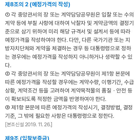
제8조의 2 (예정가격의 작성)
① 각 중앙관서의 장 또는 계약담당공무원은 입찰 또는 수의
계약 등에 부칠 사항에 대하여 낙찰자 및 계약금액의 결정기
준으로 삼기 위하여 미리 해당 규격서 및 설계서 등에 따라
예정가격을 작성하여야 한다. 다만, 다른 국가기관 또는 지
방자치단체와 계약을 체결하는 경우 등 대통령령으로 정하
는 경우에는 예정가격을 작성하지 아니하거나 생략할 수 있
다.
② 각 중앙관서의 장 또는 계약담당공무원이 제1항 본문에
따른 예정가격을 작성할 경우에는 계약수량, 이행기간, 수급
상황, 계약조건 등을 고려하여 계약목적물의 품질ㆍ안전 등
이 확보되도록 적정한 금액을 반영하여야 한다.
③ 제1항 본문에 따른 예정가격의 작성시기, 결정방법, 결정
기준, 그 밖에 필요한 사항은 대통령령으로 정한다.
[본조신설 2019. 11. 26.]
제9조 (입찰보증금)