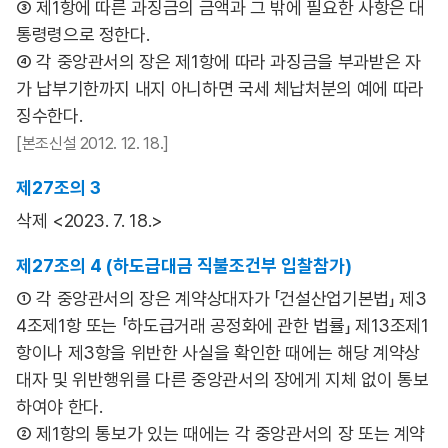
③ 제1항에 따른 과징금의 금액과 그 밖에 필요한 사항은 대
통령령으로 정한다.
④ 각 중앙관서의 장은 제1항에 따라 과징금을 부과받은 자
가 납부기한까지 내지 아니하면 국세 체납처분의 예에 따라
징수한다.
[본조신설 2012. 12. 18.]
제27조의 3
삭제 <2023. 7. 18.>
제27조의 4 (하도급대금 직불조건부 입찰참가)
① 각 중앙관서의 장은 계약상대자가 「건설산업기본법」 제3
4조제1항 또는 「하도급거래 공정화에 관한 법률」 제13조제1
항이나 제3항을 위반한 사실을 확인한 때에는 해당 계약상
대자 및 위반행위를 다른 중앙관서의 장에게 지체 없이 통보
하여야 한다.
② 제1항의 통보가 있는 때에는 각 중앙관서의 장 또는 계약