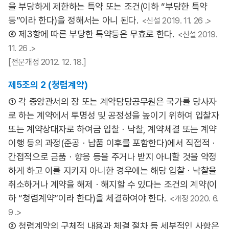
을 부당하게 제한하는 특약 또는 조건(이하 “부당한 특약
등”이라 한다)을 정해서는 아니 된다.
<신설 2019. 11. 26 .>
④ 제3항에 따른 부당한 특약등은 무효로 한다.
<신설 2019.
11. 26 .>
[전문개정 2012. 12. 18.]
제5조의 2 (청렴계약)
① 각 중앙관서의 장 또는 계약담당공무원은 국가를 당사자
로 하는 계약에서 투명성 및 공정성을 높이기 위하여 입찰자
또는 계약상대자로 하여금 입찰ㆍ낙찰, 계약체결 또는 계약
이행 등의 과정(준공ㆍ납품 이후를 포함한다)에서 직접적ㆍ
간접적으로 금품ㆍ향응 등을 주거나 받지 아니할 것을 약정
하게 하고 이를 지키지 아니한 경우에는 해당 입찰ㆍ낙찰을
취소하거나 계약을 해제ㆍ해지할 수 있다는 조건의 계약(이
하 “청렴계약”이라 한다)을 체결하여야 한다.
<개정 2020. 6.
9 .>
② 청렴계약의 구체적 내용과 체결 절차 등 세부적인 사항은