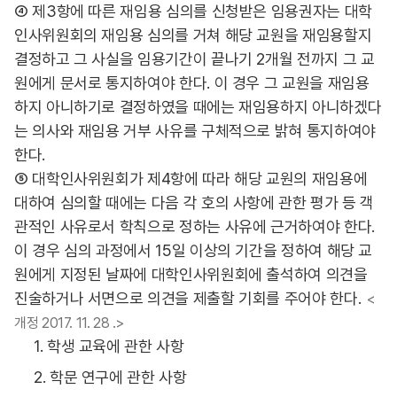
④ 제3항에 따른 재임용 심의를 신청받은 임용권자는 대학
인사위원회의 재임용 심의를 거쳐 해당 교원을 재임용할지
결정하고 그 사실을 임용기간이 끝나기 2개월 전까지 그 교
원에게 문서로 통지하여야 한다. 이 경우 그 교원을 재임용
하지 아니하기로 결정하였을 때에는 재임용하지 아니하겠다
는 의사와 재임용 거부 사유를 구체적으로 밝혀 통지하여야
한다.
⑤ 대학인사위원회가 제4항에 따라 해당 교원의 재임용에
대하여 심의할 때에는 다음 각 호의 사항에 관한 평가 등 객
관적인 사유로서 학칙으로 정하는 사유에 근거하여야 한다.
이 경우 심의 과정에서 15일 이상의 기간을 정하여 해당 교
원에게 지정된 날짜에 대학인사위원회에 출석하여 의견을
진술하거나 서면으로 의견을 제출할 기회를 주어야 한다.
<
개정 2017. 11. 28 .>
1. 학생 교육에 관한 사항
2. 학문 연구에 관한 사항