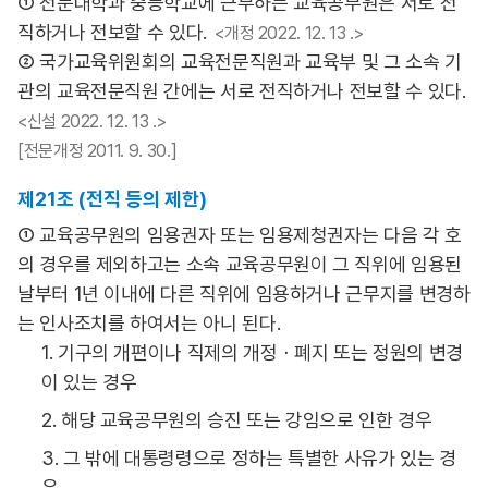
① 전문대학과 중등학교에 근무하는 교육공무원은 서로 전
직하거나 전보할 수 있다.
<개정 2022. 12. 13 .>
② 국가교육위원회의 교육전문직원과 교육부 및 그 소속 기
관의 교육전문직원 간에는 서로 전직하거나 전보할 수 있다.
<신설 2022. 12. 13 .>
[전문개정 2011. 9. 30.]
제21조 (전직 등의 제한)
① 교육공무원의 임용권자 또는 임용제청권자는 다음 각 호
의 경우를 제외하고는 소속 교육공무원이 그 직위에 임용된
날부터 1년 이내에 다른 직위에 임용하거나 근무지를 변경하
는 인사조치를 하여서는 아니 된다.
1. 기구의 개편이나 직제의 개정ㆍ폐지 또는 정원의 변경
이 있는 경우
2. 해당 교육공무원의 승진 또는 강임으로 인한 경우
3. 그 밖에 대통령령으로 정하는 특별한 사유가 있는 경
우