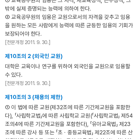
① 교육공무원의 임용은 그 자격, 재교육성적, 근무성적, 그
밖에 실제 증명되는 능력에 의하여 한다.
② 교육공무원의 임용은 교원으로서의 자격을 갖추고 임용
을 원하는 모든 사람에게 능력에 따른 균등한 임용의 기회가
보장되어야 한다.
[전문개정 2011. 9. 30.]
제10조의 2 (외국인 교원)
대학은 교육이나 연구를 위하여 외국인을 교원으로 임용할
수 있다.
[전문개정 2011. 9. 30.]
제10조의 3 (채용의 제한)
① 이 법에 따른 교원(제32조에 따른 기간제교원을 포함한
다), 「사립학교법」에 따른 사립학교 교원(「사립학교법」 제54
조의4에 따른 기간제교원을 포함한다), 「유아교육법」 제23
조에 따른 강사 등 또는 「초ㆍ중등교육법」 제22조에 따른 산