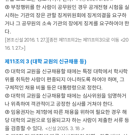
③ 부정행위를 한 사람이 공무원인 경우 공개전형 시험을 실
시하는 기관의 장은 관할 징계위원회에 징계의결을 요구하
거나 그 공무원의 소속 기관의 장에게 징계를 요구하여야 한
다.
[본조신설 2016. 1. 27.][종전 제11조의2는 제11조의3으로 이동 <20
16. 1. 27.>]
제11조의 3 (대학 교원의 신규채용 등)
① 대학의 교원을 신규채용할 때에는 특정 대학에서 학사학
위를 취득한 사람이 편중되지 아니하도록 하여야 하며, 그
구체적인 채용 비율 등은 대통령령으로 정한다.
② 대학의 교원을 신규채용할 때에는 심사위원을 임명하거
나 위촉하여 객관적이고 공정한 심사를 거쳐야 한다.
③ 임용권자는 제1항에 따른 채용을 위하여 필요한 경우 해
당 대학의 교원으로 임용되고자 하는 사람이 제출한 서류 등
을 검증할 수 있다.
<신설 2025. 3. 18 .>