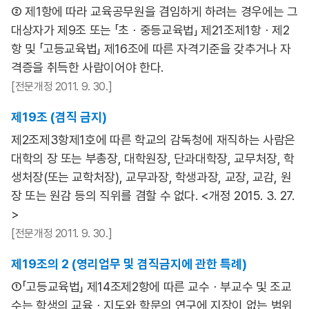
② 제1항에 따라 교육공무원을 겸임하게 하려는 경우에는 그
대상자가 제9조 또는 「초ㆍ중등교육법」 제21조제1항ㆍ제2
항 및 「고등교육법」 제16조에 따른 자격기준을 갖추거나 자
격증을 취득한 사람이어야 한다.
[전문개정 2011. 9. 30.]
제19조 (겸직 금지)
제2조제3항제1호에 따른 학교의 감독청에 재직하는 사람은
대학의 장 또는 부총장, 대학원장, 단과대학장, 교무처장, 학
생처장(또는 교학처장), 교무과장, 학생과장, 교장, 교감, 원
장 또는 원감 등의 직위를 겸할 수 없다. <개정 2015. 3. 27.
>
[전문개정 2011. 9. 30.]
제19조의 2 (영리업무 및 겸직금지에 관한 특례)
①「고등교육법」 제14조제2항에 따른 교수ㆍ부교수 및 조교
수는 학생의 교육ㆍ지도와 학문의 연구에 지장이 없는 범위