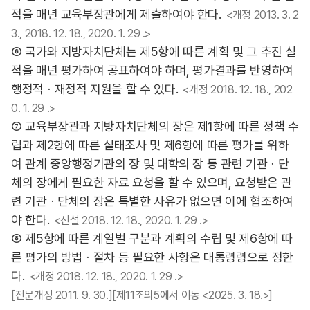
적을 매년 교육부장관에게 제출하여야 한다.
<개정 2013. 3. 2
3., 2018. 12. 18., 2020. 1. 29 .>
⑥ 국가와 지방자치단체는 제5항에 따른 계획 및 그 추진 실
적을 매년 평가하여 공표하여야 하며, 평가결과를 반영하여
행정적ㆍ재정적 지원을 할 수 있다.
<개정 2018. 12. 18., 202
0. 1. 29 .>
⑦ 교육부장관과 지방자치단체의 장은 제1항에 따른 정책 수
립과 제2항에 따른 실태조사 및 제6항에 따른 평가를 위하
여 관계 중앙행정기관의 장 및 대학의 장 등 관련 기관ㆍ단
체의 장에게 필요한 자료 요청을 할 수 있으며, 요청받은 관
련 기관ㆍ단체의 장은 특별한 사유가 없으면 이에 협조하여
야 한다.
<신설 2018. 12. 18., 2020. 1. 29 .>
⑧ 제5항에 따른 계열별 구분과 계획의 수립 및 제6항에 따
른 평가의 방법ㆍ절차 등 필요한 사항은 대통령령으로 정한
다.
<개정 2018. 12. 18., 2020. 1. 29 .>
[전문개정 2011. 9. 30.][제11조의5에서 이동 <2025. 3. 18.>]