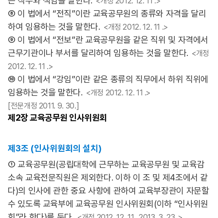
는 직무와 책임을 말한다.
<개정 2012. 12. 11 .>
⑧ 이 법에서 “전직”이란 교육공무원의 종류와 자격을 달리
하여 임용하는 것을 말한다.
<개정 2012. 12. 11 .>
⑨ 이 법에서 “전보”란 교육공무원을 같은 직위 및 자격에서
근무기관이나 부서를 달리하여 임용하는 것을 말한다.
<개정
2012. 12. 11 .>
⑩ 이 법에서 “강임”이란 같은 종류의 직무에서 하위 직위에
임용하는 것을 말한다.
<개정 2012. 12. 11 .>
[전문개정 2011. 9. 30.]
제2장
교육공무원 인사위원회
제3조 (인사위원회의 설치)
① 교육공무원(공립대학에 근무하는 교육공무원 및 교육감
소속 교육전문직원은 제외한다. 이하 이 조 및 제4조에서 같
다)의 인사에 관한 중요 사항에 관하여 교육부장관이 자문할
수 있도록 교육부에 교육공무원 인사위원회(이하 “인사위원
회”라 한다)를 둔다.
<개정 2012. 12. 11., 2013. 3. 23 .>