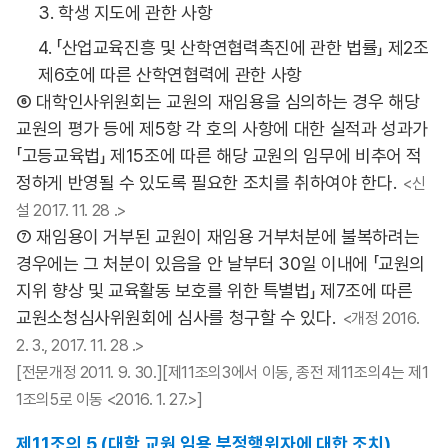
3. 학생 지도에 관한 사항
4. 「산업교육진흥 및 산학연협력촉진에 관한 법률」 제2조
제6호에 따른 산학연협력에 관한 사항
⑥ 대학인사위원회는 교원의 재임용을 심의하는 경우 해당
교원의 평가 등에 제5항 각 호의 사항에 대한 실적과 성과가
「고등교육법」 제15조에 따른 해당 교원의 임무에 비추어 적
정하게 반영될 수 있도록 필요한 조치를 취하여야 한다.
<신
설 2017. 11. 28 .>
⑦ 재임용이 거부된 교원이 재임용 거부처분에 불복하려는
경우에는 그 처분이 있음을 안 날부터 30일 이내에 「교원의
지위 향상 및 교육활동 보호를 위한 특별법」 제7조에 따른
교원소청심사위원회에 심사를 청구할 수 있다.
<개정 2016.
2. 3., 2017. 11. 28 .>
[전문개정 2011. 9. 30.][제11조의3에서 이동, 종전 제11조의4는 제1
1조의5로 이동 <2016. 1. 27.>]
제11조의 5 (대학 교원 임용 부정행위자에 대한 조치)