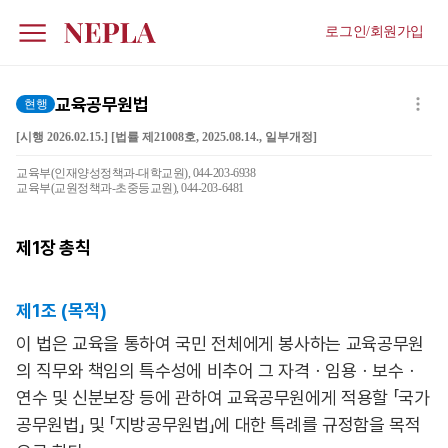
로그인/회원가입
교육공무원법
현행
[시행 2026.02.15.] [법률 제21008호, 2025.08.14., 일부개정]
교육부(인재양성정책과-대학교원), 044-203-6938
교육부(교원정책과-초중등교원), 044-203-6481
제1장
총칙
제1조 (목적)
이 법은 교육을 통하여 국민 전체에게 봉사하는 교육공무원
의 직무와 책임의 특수성에 비추어 그 자격ㆍ임용ㆍ보수ㆍ
연수 및 신분보장 등에 관하여 교육공무원에게 적용할 「국가
공무원법」 및 「지방공무원법」에 대한 특례를 규정함을 목적