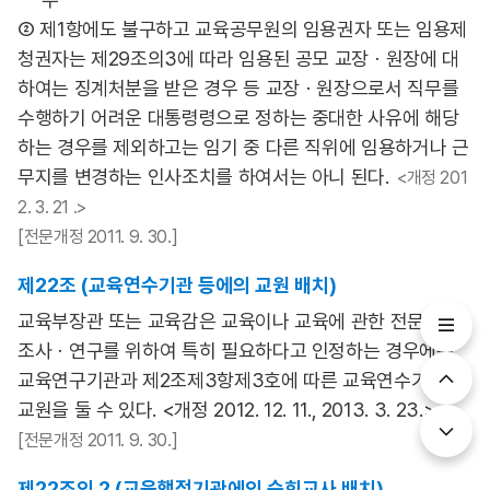
② 제1항에도 불구하고 교육공무원의 임용권자 또는 임용제
청권자는 제29조의3에 따라 임용된 공모 교장ㆍ원장에 대
하여는 징계처분을 받은 경우 등 교장ㆍ원장으로서 직무를
수행하기 어려운 대통령령으로 정하는 중대한 사유에 해당
하는 경우를 제외하고는 임기 중 다른 직위에 임용하거나 근
무지를 변경하는 인사조치를 하여서는 아니 된다.
<개정 201
2. 3. 21 .>
[전문개정 2011. 9. 30.]
제22조 (교육연수기관 등에의 교원 배치)
교육부장관 또는 교육감은 교육이나 교육에 관한 전문적인
조사ㆍ연구를 위하여 특히 필요하다고 인정하는 경우에는
교육연구기관과 제2조제3항제3호에 따른 교육연수기관에
교원을 둘 수 있다. <개정 2012. 12. 11., 2013. 3. 23.>
[전문개정 2011. 9. 30.]
제22조의 2 (교육행정기관에의 순회교사 배치)