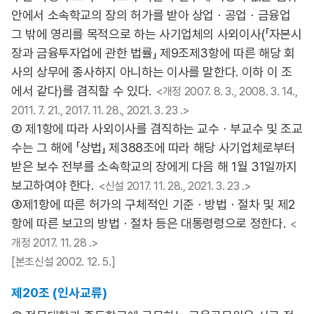
안에서 소속학교의 장의 허가를 받아 상업ㆍ공업ㆍ금융업
그 밖에 영리를 목적으로 하는 사기업체의 사외이사(「자본시
장과 금융투자업에 관한 법률」 제9조제3항에 따른 해당 회
사의 상무에 종사하지 아니하는 이사를 말한다. 이하 이 조
에서 같다)를 겸직할 수 있다.
<개정 2007. 8. 3., 2008. 3. 14.,
2011. 7. 21., 2017. 11. 28., 2021. 3. 23 .>
② 제1항에 따라 사외이사를 겸직하는 교수ㆍ부교수 및 조교
수는 그 해에 「상법」 제388조에 따라 해당 사기업체로부터
받은 보수 전부를 소속학교의 장에게 다음 해 1월 31일까지
보고하여야 한다.
<신설 2017. 11. 28., 2021. 3. 23 .>
③제1항에 따른 허가의 구체적인 기준ㆍ방법ㆍ절차 및 제2
항에 따른 보고의 방법ㆍ절차 등은 대통령령으로 정한다.
<
개정 2017. 11. 28 .>
[본조신설 2002. 12. 5.]
제20조 (인사교류)