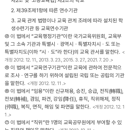
제2조 및 「고등교육법」 제2조의 학교
2. 제39조제1항에 따른 연수기관
3. 교육 관계 법령이나 교육 관계 조례에 따라 설치된 학
생수련기관 등 교육연수기관
④ 이 법에서 “교육행정기관”이란 국가교육위원회, 교육부
및 그 소속 기관과 특별시ㆍ광역시ㆍ특별자치시ㆍ도 또는
특별자치도(이하 “시ㆍ도”라 한다)의 교육 관서를 말한다.
<
개정 2012. 12. 11., 2013. 3. 23., 2015. 3. 27., 2021. 7. 20 .>
⑤ 이 법에서 “교육연구기관”이란 교육에 관하여 전문적으
로 조사ㆍ연구를 하기 위하여 설립된 국립 또는 공립의 기관
을 말한다.
<개정 2012. 12. 11 .>
⑥ 이 법에서 “임용”이란 신규채용, 승진, 승급, 전직(轉職),
전보(轉補), 겸임, 파견, 강임(降任), 휴직, 직위해제, 정직
(停職), 복직, 면직, 해임 및 파면을 말한다.
<개정 2012. 12. 1
1 .>
⑦ 이 법에서 “직위”란 1명의 교육공무원에게 부여할 수 있