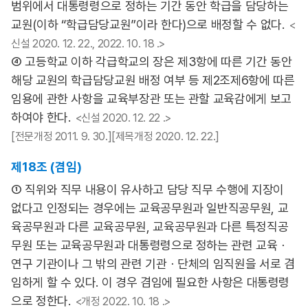
범위에서 대통령령으로 정하는 기간 동안 학급을 담당하는
교원(이하 “학급담당교원”이라 한다)으로 배정할 수 없다.
<
신설 2020. 12. 22., 2022. 10. 18 .>
④ 고등학교 이하 각급학교의 장은 제3항에 따른 기간 동안
해당 교원의 학급담당교원 배정 여부 등 제2조제6항에 따른
임용에 관한 사항을 교육부장관 또는 관할 교육감에게 보고
하여야 한다.
<신설 2020. 12. 22 .>
[전문개정 2011. 9. 30.][제목개정 2020. 12. 22.]
제18조 (겸임)
① 직위와 직무 내용이 유사하고 담당 직무 수행에 지장이
없다고 인정되는 경우에는 교육공무원과 일반직공무원, 교
육공무원과 다른 교육공무원, 교육공무원과 다른 특정직공
무원 또는 교육공무원과 대통령령으로 정하는 관련 교육ㆍ
연구 기관이나 그 밖의 관련 기관ㆍ단체의 임직원을 서로 겸
임하게 할 수 있다. 이 경우 겸임에 필요한 사항은 대통령령
으로 정한다.
<개정 2022. 10. 18 .>