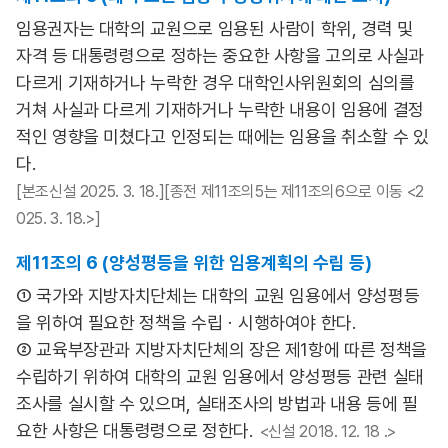
임용권자는 대학의 교원으로 임용된 사람이 학위, 경력 및
자격 등 대통령령으로 정하는 중요한 사항을 고의로 사실과
다르게 기재하거나 누락한 경우 대학인사위원회의 심의를
거쳐 사실과 다르게 기재하거나 누락한 내용이 임용에 결정
적인 영향을 미쳤다고 인정되는 때에는 임용을 취소할 수 있
다.
[본조신설 2025. 3. 18.][종전 제11조의5는 제11조의6으로 이동 <2
025. 3. 18.>]
제11조의 6 (양성평등을 위한 임용계획의 수립 등)
① 국가와 지방자치단체는 대학의 교원 임용에서 양성평등
을 위하여 필요한 정책을 수립ㆍ시행하여야 한다.
② 교육부장관과 지방자치단체의 장은 제1항에 따른 정책을
수립하기 위하여 대학의 교원 임용에서 양성평등 관련 실태
조사를 실시할 수 있으며, 실태조사의 방법과 내용 등에 필
요한 사항은 대통령령으로 정한다.
<신설 2018. 12. 18 .>