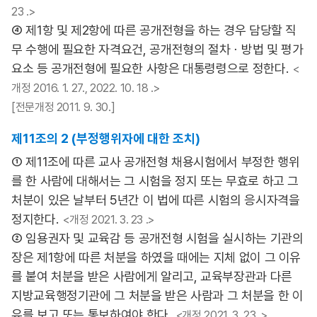
23 .>
④ 제1항 및 제2항에 따른 공개전형을 하는 경우 담당할 직
무 수행에 필요한 자격요건, 공개전형의 절차ㆍ방법 및 평가
요소 등 공개전형에 필요한 사항은 대통령령으로 정한다.
<
개정 2016. 1. 27., 2022. 10. 18 .>
[전문개정 2011. 9. 30.]
제11조의 2 (부정행위자에 대한 조치)
① 제11조에 따른 교사 공개전형 채용시험에서 부정한 행위
를 한 사람에 대해서는 그 시험을 정지 또는 무효로 하고 그
처분이 있은 날부터 5년간 이 법에 따른 시험의 응시자격을
정지한다.
<개정 2021. 3. 23 .>
② 임용권자 및 교육감 등 공개전형 시험을 실시하는 기관의
장은 제1항에 따른 처분을 하였을 때에는 지체 없이 그 이유
를 붙여 처분을 받은 사람에게 알리고, 교육부장관과 다른
지방교육행정기관에 그 처분을 받은 사람과 그 처분을 한 이
유를 보고 또는 통보하여야 한다.
<개정 2021. 3. 23 .>