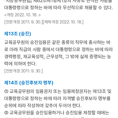
「지방공무원법」 제62조제1항제1호의 사유로 면직된 사람을
대통령령으로 정하는 바에 따라 우선적으로 채용할 수 있다.
<개정 2022. 10. 18 .>
[전문개정 2011. 9. 30.][제목개정 2022. 10. 18.]
제13조 (승진)
교육공무원의 승진임용은 같은 종류의 직무에 종사하는 바
로 아래 직급의 사람 중에서 대통령령으로 정하는 바에 따라
경력평정, 재교육성적, 근무성적, 그 밖에 실제 증명되는 능
력에 의하여 한다.
[전문개정 2011. 9. 30.]
제14조 (승진후보자 명부)
① 교육공무원의 임용권자 또는 임용제청권자는 제13조 및
대통령령으로 정하는 바에 따라 자격별 승진후보자 명부를
순위에 따라 작성하여 갖추어 두어야 한다.
② 교육공무원을 승진임용하거나 승진임용 제청할 때에는