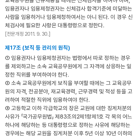
교육공무원을 신규채용할 때에는 신체검사를 하여야 하며,
임용권자나 임용제청권자는 신체검사 합격기준에 미달하는
사람을 임용하거나 임용제청하여서는 아니 된다. 이 경우 신
체검사에 필요한 사항은 대통령령으로 정한다.
[전문개정 2011. 9. 30.]
제17조 (보직 등 관리의 원칙)
① 임용권자나 임용제청권자는 법령에서 따로 정하는 경우
를 제외하고는 소속 교육공무원에게 그 자격에 상응하는 일
정한 직위를 부여하여야 한다.
② 소속 교육공무원에게 보직을 부여할 때에는 그 교육공무
원의 자격, 전공분야, 재교육경력, 근무경력 및 적성 등을 고
려하여 적절한 직위에 임용하여야 한다.
③ 고등학교 이하 각급학교의 장은 교원에 대한 징계처분의
사유가 「국가공무원법」 제83조의2제1항제1호 각 목의 어느
하나에 해당하는 등 대통령령으로 정하는 사유에 해당하는
경우에는 해당 교원을 징계처분 이후 5년 이상 10년 이하의