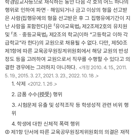
학겸임교사등으로 재직하는 동안 다음 각 호의 어느 하나의
행위로 인하여 파면ㆍ해임되거나 금고 이상의 형을 선고받
은 사람(집행유예의 형을 선고받은 후 그 집행유예기간이 지
난 사람을 포함한다)은 「유아교육법」 제2조제2호의 유치원
및 「초ㆍ중등교육법」 제2조의 학교(이하 “고등학교 이하 각
급학교”라 한다)의 교원으로 채용될 수 없다. 다만, 제50조
제1항에 따른 교육공무원징계위원회에서 해당 교원의 반성
정도 등을 고려하여 교원으로서 직무를 수행할 수 있다고 의
결한 경우에는 그러하지 아니하다.
<개정 2010. 4. 15., 2011.
5. 19., 2015. 3. 27., 2021. 3. 23., 2022. 10. 18 .>
1. 삭제
<2012. 1. 26 .>
2. 금품 수수(授受) 행위
3. 시험문제 유출 및 성적조작 등 학생성적 관련 비위 행
위
4. 학생에 대한 신체적 폭력 행위
② 제1항 단서에 따른 교육공무원징계위원회의 의결은 재적