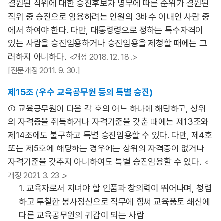
결원된 직위에 대한 승진후보자 명부에 따른 순위가 결원된
직위 중 승진으로 임용하려는 인원의 3배수 이내인 사람 중
에서 하여야 한다. 다만, 대통령령으로 정하는 특수자격이
있는 사람을 승진임용하거나 승진임용을 제청할 때에는 그
러하지 아니하다.
<개정 2018. 12. 18 .>
[전문개정 2011. 9. 30.]
제15조 (우수 교육공무원 등의 특별 승진)
① 교육공무원이 다음 각 호의 어느 하나에 해당하고, 상위
의 자격증을 취득하거나 자격기준을 갖춘 때에는 제13조와
제14조에도 불구하고 특별 승진임용할 수 있다. 다만, 제4호
또는 제5호에 해당하는 경우에는 상위의 자격증이 없거나
자격기준을 갖추지 아니하여도 특별 승진임용할 수 있다.
<
개정 2021. 3. 23 .>
1. 교육자로서 지녀야 할 인품과 창의력이 뛰어나며, 청렴
하고 투철한 봉사정신으로 직무에 힘써 교육풍토 쇄신에
다른 교육공무원의 귀감이 되는 사람