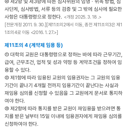
④ 제2항 및 제3항에 따른 심사위원의 임명ㆍ위촉 방법, 심
사단계, 심사방법, 서류 등의 검증 및 그 밖에 심사에 필요한
사항은 대통령령으로 정한다.
<개정 2025. 3. 18 .>
[전문개정 2011. 9. 30.][제11조의2에서 이동, 종전 제11조의3은 제1
1조의4로 이동 <2016. 1. 27.>]
제11조의 4 (계약제 임용 등)
① 대학의 교원은 대통령령으로 정하는 바에 따라 근무기간,
급여, 근무조건, 업적 및 성과 약정 등 계약조건을 정하여 임
용할 수 있다.
② 제1항에 따라 임용된 교원의 임용권자는 그 교원의 임용
기간이 끝나기 4개월 전까지 임용기간이 끝난다는 사실과
재임용 심의를 신청할 수 있음을 그 교원에게 문서로 통지하
여야 한다.
③ 제2항에 따라 통지를 받은 교원이 재임용을 받으려면 통
지를 받은 날부터 15일 이내에 임용권자에게 재임용 심의를
신청하여야 한다.