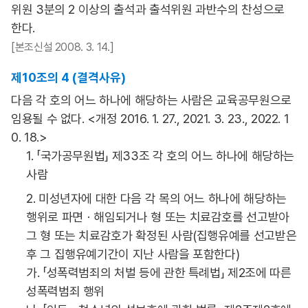
위원 3분의 2 이상의 출석과 출석위원 과반수의 찬성으로
한다.
[본조신설 2008. 3. 14.]
제10조의 4 (결격사유)
다음 각 호의 어느 하나에 해당하는 사람은 교육공무원으로
임용될 수 없다. <개정 2016. 1. 27., 2021. 3. 23., 2022. 1
0. 18.>
1. 「국가공무원법」 제33조 각 호의 어느 하나에 해당하는
사람
2. 미성년자에 대한 다음 각 목의 어느 하나에 해당하는
행위로 파면ㆍ해임되거나 형 또는 치료감호를 선고받아
그 형 또는 치료감호가 확정된 사람(집행유예를 선고받은
후 그 집행유예기간이 지난 사람을 포함한다)
가. 「성폭력범죄의 처벌 등에 관한 특례법」 제2조에 따른
성폭력범죄 행위