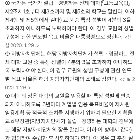
③ 국가는 국가가 설립ㆍ경영하는 전체 대학(「고등교육법」
제2조제1호부터 제3호까지 및 제5호의 학교를 말한다. 이하
제4항 및 제5항에서 같다) 교원 중 특정 성별이 4분의 3을
초과하지 아니하도록 노력하여야 한다. 이 경우 교원의 성별
구성에 관한 연도별 목표 비율은 대통령령으로 정한다.
<신
설 2020. 1. 29 .>
④ 지방자치단체는 해당 지방자치단체가 설립ㆍ경영하는 전
체 대학 교원 중 특정 성별이 4분의 3을 초과하지 아니하도
록 노력하여야 한다. 이 경우 교원의 성별 구성에 관한 연도
별 목표 비율은 해당 지방자치단체의 조례로 정한다.
<신설 2
020. 1. 29 .>
⑤ 대학의 장은 대학의 교원을 임용할 때 특정 성별에 편중
되지 아니하도록 3년마다 계열별 임용 목표비율이 제시된
임용계획 등 적극적 조치를 시행하기 위하여 필요한 계획을
교육부장관(지방자치단체가 설립ㆍ경영하는 대학의 경우에
는 해당 지방자치단체의 장을 말한다. 이하 이 항에서 같다)
과 협의하여 수립한 후 시행하여야 한다. 이 경우 그 추진 실