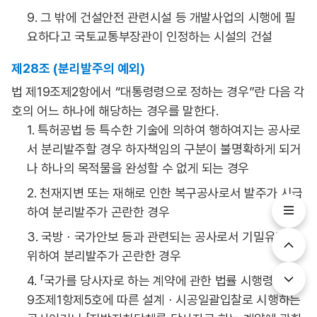
9. 그 밖에 건설안전 관련시설 등 개발사업의 시행에 필
요하다고 국토교통부장관이 인정하는 시설의 건설
제28조 (분리발주의 예외)
법 제19조제2항에서 “대통령령으로 정하는 경우”란 다음 각
호의 어느 하나에 해당하는 경우를 말한다.
1. 특허공법 등 특수한 기술에 의하여 행하여지는 공사로
서 분리발주할 경우 하자책임의 구분이 불명확하게 되거
나 하나의 목적물을 완성할 수 없게 되는 경우
2. 천재지변 또는 재해로 인한 복구공사로서 발주가 시급
하여 분리발주가 곤란한 경우
3. 국방ㆍ국가안보 등과 관련되는 공사로서 기밀유지를
위하여 분리발주가 곤란한 경우
4. 「국가를 당사자로 하는 계약에 관한 법률 시행령」 제7
9조제1항제5호에 따른 설계ㆍ시공일괄입찰로 시행하는