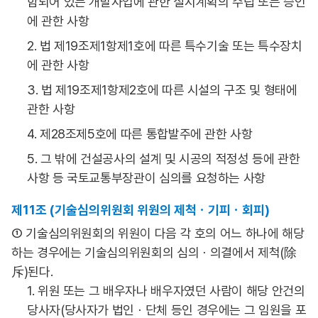
함되어 있는 개발사업에 관한 실시계획의 수립 또는 승인
에 관한 사항
2. 법 제19조제1항제1호에 따른 특수기술 또는 특수장치
에 관한 사항
3. 법 제19조제1항제2호에 따른 시설의 구조 및 형태에
관한 사항
4. 제28조제5호에 따른 통합발주에 관한 사항
5. 그 밖에 건설공사의 설계 및 시공의 적정성 등에 관한
사항 등 국토교통부장관이 심의를 요청하는 사항
제11조 (기술심의위원회 위원의 제척ㆍ기피ㆍ회피)
① 기술심의위원회의 위원이 다음 각 호의 어느 하나에 해당
하는 경우에는 기술심의위원회의 심의ㆍ의결에서 제척(除
斥)된다.
1. 위원 또는 그 배우자나 배우자였던 사람이 해당 안건의
당사자(당사자가 법인ㆍ단체 등인 경우에는 그 임원을 포