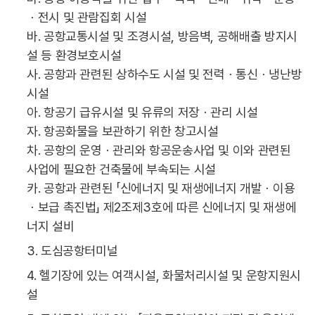
ㆍ전시 및 관람집회 시설
바. 공항교통시설 및 조경시설, 방음벽, 공해배출 방지시
설 등 환경보호시설
사. 공항과 관련된 상하수도 시설 및 전력ㆍ통신ㆍ냉난방
시설
아. 항공기 급유시설 및 유류의 저장ㆍ관리 시설
자. 항공화물을 보관하기 위한 창고시설
차. 공항의 운영ㆍ관리와 항공운송사업 및 이와 관련된
사업에 필요한 건축물에 부속되는 시설
카. 공항과 관련된 「신에너지 및 재생에너지 개발ㆍ이용
ㆍ보급 촉진법」 제2조제3호에 따른 신에너지 및 재생에
너지 설비
3. 도심공항터미널
4. 헬기장에 있는 여객시설, 화물처리시설 및 운항지원시
설