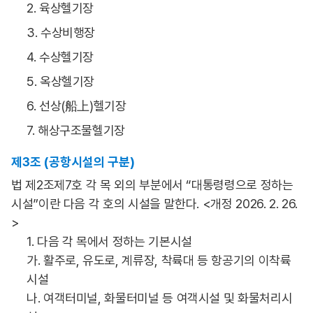
2. 육상헬기장
3. 수상비행장
4. 수상헬기장
5. 옥상헬기장
6. 선상(船上)헬기장
7. 해상구조물헬기장
제3조 (공항시설의 구분)
법 제2조제7호 각 목 외의 부분에서 “대통령령으로 정하는
시설”이란 다음 각 호의 시설을 말한다. <개정 2026. 2. 26.
>
1. 다음 각 목에서 정하는 기본시설
가. 활주로, 유도로, 계류장, 착륙대 등 항공기의 이착륙
시설
나. 여객터미널, 화물터미널 등 여객시설 및 화물처리시