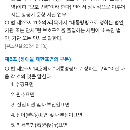
역(이하 “보호구역”이라 한다) 안에서 상시적으로 이루어
지는 항공기 운항 지원 업무
② 법 제2조제11호의2라목에서 “대통령령으로 정하는 법인,
기관 또는 단체”란 보호구역을 출입하는 사람이 소속된 법
인, 기관 또는 단체를 말한다.
[본조신설 2024. 8. 13.]
제5조 (장애물 제한표면의 구분)
① 법 제2조제14호에서 “대통령령으로 정하는 구역”이란 다
음 각 호의 것을 말한다.
1. 수평표면
2. 원추표면
3. 진입표면 및 내부진입표면
4. 전이(轉移)표면 및 내부전이표면
5. 착륙복행(着陸復行)표면