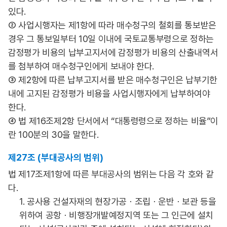
있다.
② 사업시행자는 제1항에 따라 매수청구의 철회를 통보받은
경우 그 통보일부터 10일 이내에 국토교통부령으로 정하는
감정평가 비용의 납부고지서에 감정평가 비용의 산출내역서
를 첨부하여 매수청구인에게 보내야 한다.
③ 제2항에 따른 납부고지서를 받은 매수청구인은 납부기한
내에 고지된 감정평가 비용을 사업시행자에게 납부하여야
한다.
④ 법 제16조제2항 단서에서 “대통령령으로 정하는 비율”이
란 100분의 30을 말한다.
제27조 (부대공사의 범위)
법 제17조제1항에 따른 부대공사의 범위는 다음 각 호와 같
다.
1. 공사용 건설자재의 현장가공ㆍ조립ㆍ운반ㆍ보관 등을
위하여 공항ㆍ비행장개발예정지역 또는 그 인근에 설치