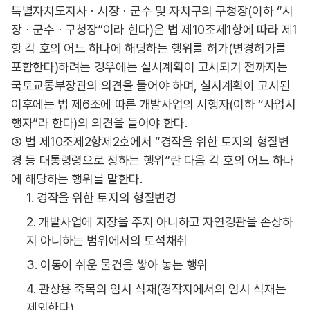
특별자치도지사ㆍ시장ㆍ군수 및 자치구의 구청장(이하 “시
장ㆍ군수ㆍ구청장”이라 한다)은 법 제10조제1항에 따라 제1
항 각 호의 어느 하나에 해당하는 행위를 허가(변경허가를
포함한다)하려는 경우에는 실시계획이 고시되기 전까지는
국토교통부장관의 의견을 들어야 하며, 실시계획이 고시된
이후에는 법 제6조에 따른 개발사업의 시행자(이하 “사업시
행자”라 한다)의 의견을 들어야 한다.
③ 법 제10조제2항제2호에서 “경작을 위한 토지의 형질변
경 등 대통령령으로 정하는 행위”란 다음 각 호의 어느 하나
에 해당하는 행위를 말한다.
1. 경작을 위한 토지의 형질변경
2. 개발사업에 지장을 주지 아니하고 자연경관을 손상하
지 아니하는 범위에서의 토석채취
3. 이동이 쉬운 물건을 쌓아 놓는 행위
4. 관상용 죽목의 임시 식재(경작지에서의 임시 식재는
제외한다)