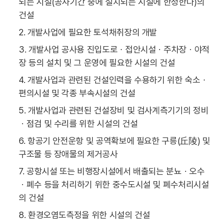
되는 시설(공사기간 중에 설치되는 시설에 한정한다)의
건설
2. 개발사업에 필요한 토석채취장의 개발
3. 개발사업 공사용 진입도로ㆍ접안시설ㆍ주차장ㆍ야적
장 등의 설치 및 그 운영에 필요한 시설의 건설
4. 개발사업과 관련된 건설인력을 수용하기 위한 숙소ㆍ
편의시설 및 각종 부속시설의 건설
5. 개발사업과 관련된 건설장비 및 검사계측기기의 정비
ㆍ점검 및 수리를 위한 시설의 건설
6. 항공기 안전운항 및 공역확보에 필요한 구릉(丘陵) 및
구조물 등 장애물의 제거공사
7. 공항시설 또는 비행장시설에서 배출되는 분뇨ㆍ오수
ㆍ폐수 등을 처리하기 위한 중수도시설 및 폐수처리시설
의 건설
8. 환경오염도측정을 위한 시설의 건설