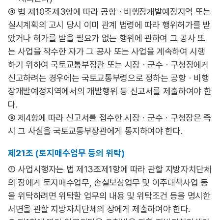
④ 법 제10조제3항에 따라 공항ㆍ비행장개발예정지역 또는
실시계획의 고시 당시 이미 관계 법령에 따라 행위허가를 받
았거나 허가를 받을 필요가 없는 행위에 관하여 그 공사 또
는 사업을 착수한 자가 그 공사 또는 사업을 계속하여 시행
하기 위하여 국토교통부장관 또는 시장ㆍ군수ㆍ구청장에게
신고하려는 경우에는 국토교통부령으로 정하는 공항ㆍ비행
장개발예정지역에서의 개발행위 등 신고서를 제출하여야 한
다.
⑤ 제4항에 따라 신고서를 접수한 시장ㆍ군수ㆍ구청장은 즉
시 그 사실을 국토교통부장관에게 통지하여야 한다.
제21조 (토지매수업무 등의 위탁)
① 사업시행자는 법 제13조제1항에 따라 관할 지방자치단체
의 장에게 토지매수업무, 손실보상업무 및 이주대책사업 등
을 위탁하려면 위탁할 업무의 내용 및 위탁조건 등을 명시한
서면을 관할 지방자치단체의 장에게 제출하여야 한다.