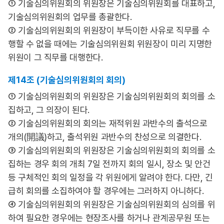
① 기술심의위원회의 위원장은 기술심의위원회를 대표하고,
기술심의위원회의 업무를 총괄한다.
② 기술심의위원회의 위원장이 부득이한 사유로 직무를 수
행할 수 없을 때에는 기술심의위원회 위원장이 미리 지명한
위원이 그 직무를 대행한다.
제14조 (기술심의위원회의 회의)
① 기술심의위원회의 위원장은 기술심의위원회의 회의를 소
집하고, 그 의장이 된다.
② 기술심의위원회의 회의는 재적위원 과반수의 출석으로
개의(開議)하고, 출석위원 과반수의 찬성으로 의결한다.
③ 기술심의위원회의 위원장은 기술심의위원회의 회의를 소
집하는 경우 회의 개최 7일 전까지 회의 일시, 장소 및 안건
등 구체적인 회의 일정을 각 위원에게 알려야 한다. 다만, 긴
급히 회의를 소집하여야 할 경우에는 그러하지 아니하다.
④ 기술심의위원회의 위원장은 기술심의위원회의 심의를 위
하여 필요한 경우에는 현장조사를 하거나 관계공무원 또는