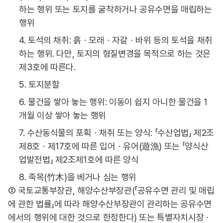
하는 행위 또는 토지를 굴착하거나 공유수면을 매립하는
행위
4. 토석의 채취: 흙ㆍ모래ㆍ자갈ㆍ바위 등의 토석을 채취
하는 행위. 다만, 토지의 형질변경을 목적으로 하는 것은
제3호에 따른다.
5. 토지분할
6. 물건을 쌓아 놓는 행위: 이동이 쉽지 아니한 물건을 1
개월 이상 쌓아 놓는 행위
7. 수산동식물의 포획ㆍ채취 또는 양식: 「수산업법」 제2조
제8호ㆍ제17호에 따른 입어ㆍ유어(遊漁) 또는 「양식산
업발전법」 제2조제1호에 따른 양식
8. 죽목(竹木)을 베거나 심는 행위
② 국토교통부장관, 해양수산부장관(「공유수면 관리 및 매립
에 관한 법률」에 따라 해양수산부장관이 관리하는 공유수면
에서의 행위에 대한 것으로 한정한다) 또는 특별자치시장ㆍ