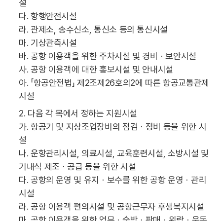
설
다. 항행안전시설
라. 관제소, 송수신소, 통신소 등의 통신시설
마. 기상관측시설
바. 공항 이용객을 위한 주차시설 및 경비ㆍ보안시설
사. 공항 이용객에 대한 홍보시설 및 안내시설
아. 「항공안전법」 제2조제26호의2에 따른 항공교통관제
시설
2. 다음 각 목에서 정하는 지원시설
가. 항공기 및 지상조업장비의 점검ㆍ정비 등을 위한 시
설
나. 운항관리시설, 의료시설, 교육훈련시설, 소방시설 및
기내식 제조ㆍ공급 등을 위한 시설
다. 공항의 운영 및 유지ㆍ보수를 위한 공항 운영ㆍ관리
시설
라. 공항 이용객 편의시설 및 공항근무자 후생복지시설
마. 공항 이용객을 위한 업무ㆍ숙박ㆍ판매ㆍ위락ㆍ운동