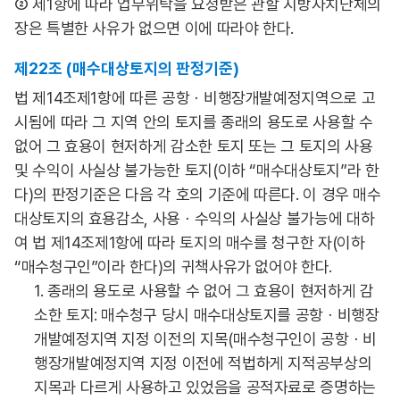
② 제1항에 따라 업무위탁을 요청받은 관할 지방자치단체의
장은 특별한 사유가 없으면 이에 따라야 한다.
제22조 (매수대상토지의 판정기준)
법 제14조제1항에 따른 공항ㆍ비행장개발예정지역으로 고
시됨에 따라 그 지역 안의 토지를 종래의 용도로 사용할 수
없어 그 효용이 현저하게 감소한 토지 또는 그 토지의 사용
및 수익이 사실상 불가능한 토지(이하 “매수대상토지”라 한
다)의 판정기준은 다음 각 호의 기준에 따른다. 이 경우 매수
대상토지의 효용감소, 사용ㆍ수익의 사실상 불가능에 대하
여 법 제14조제1항에 따라 토지의 매수를 청구한 자(이하
“매수청구인”이라 한다)의 귀책사유가 없어야 한다.
1. 종래의 용도로 사용할 수 없어 그 효용이 현저하게 감
소한 토지: 매수청구 당시 매수대상토지를 공항ㆍ비행장
개발예정지역 지정 이전의 지목(매수청구인이 공항ㆍ비
행장개발예정지역 지정 이전에 적법하게 지적공부상의
지목과 다르게 사용하고 있었음을 공적자료로 증명하는