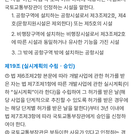
국토교통부장관이 인정하는 시설을 말한다.
1. 공항구역에 설치하는 공항시설로서 제3조제2호, 제4
호(운항지원시설은 제외한다) 또는 제5호의 시설
2. 비행장구역에 설치하는 비행장시설로서 제3조제2호
에 따른 시설과 동일하거나 유사한 기능을 가진 시설
3. 그 밖에 공항구역 밖에 설치하는 공항시설
제19조 (실시계획의 수립ㆍ승인)
① 법 제6조제2항 본문에 따라 개발사업에 관한 허가를 받
은 자는 법 제7조제1항에 따른 개발사업에 관한 실시계획(이
하 “실시계획”이라 한다)을 수립하여 그 허가를 받은 날(해
당 사업을 단계적으로 추진할 수 있도록 허가를 받은 경우에
는 해당 단계별 허가를 받은 날을 말한다)부터 3년 이내에
법 제7조제3항에 따라 국토교통부장관에게 승인을 신청하
여야 한다.
② 국토교통부장관은 부득이한 사유가 있다고 인정하는 경