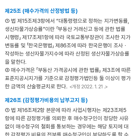
제25조 (매수가격의 산정방법 등)
① 법 제15조제3항에서 “대통령령으로 정하는 지가변동률,
생산자물가상승률”이란 「부동산 거래신고 등에 관한 법률
시행령」 제17조제1항에 따라 국토교통부장관이 조사한 지가
변동률 및 「한국은행법」 제86조에 따라 한국은행이 조사ㆍ
작성하는 생산자물가지수에 따라 산정된 생산자물가상승률
을 말한다.
② 매수가격은 「부동산 가격공시에 관한 법률」 제3조에 따른
표준지공시지가를 기준으로 감정평가법인등 둘 이상이 평가
한 금액의 산술평균치로 한다.
<개정 2022. 1. 21 .>
제26조 (감정평가비용의 납부고지 등)
① 법 제16조제2항 본문에 따라 사업시행자는 제23조제5
항에 따른 감정평가를 의뢰한 후 매수청구인이 정당한 사유
없이 매수청구의 철회를 통보하는 경우에는 해당 토지에 대
한 감정평가 비용의 전부를 매수청구인이 부담하도록 할 수