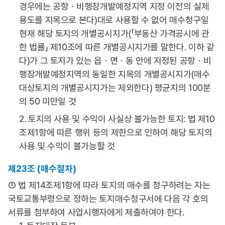
경우에는 공항ㆍ비행장개발예정지역 지정 이전의 실제
용도를 지목으로 본다)대로 사용할 수 없어 매수청구일
현재 해당 토지의 개별공시지가(「부동산 가격공시에 관
한 법률」 제10조에 따른 개별공시지가를 말한다. 이하 같
다)가 그 토지가 있는 읍ㆍ면ㆍ동 안에 지정된 공항ㆍ비
행장개발예정지역의 동일한 지목의 개별공시지가(매수
대상토지의 개별공시지가는 제외한다) 평균치의 100분
의 50 미만일 것
2. 토지의 사용 및 수익이 사실상 불가능한 토지: 법 제10
조제1항에 따른 행위 등의 제한으로 인하여 해당 토지의
사용 및 수익이 불가능할 것
제23조 (매수절차)
① 법 제14조제1항에 따라 토지의 매수를 청구하려는 자는
국토교통부령으로 정하는 토지매수청구서에 다음 각 호의
서류를 첨부하여 사업시행자에게 제출하여야 한다.