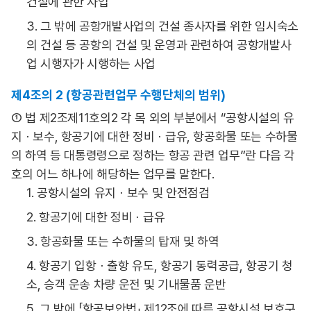
건설에 관한 사업
3. 그 밖에 공항개발사업의 건설 종사자를 위한 임시숙소
의 건설 등 공항의 건설 및 운영과 관련하여 공항개발사
업 시행자가 시행하는 사업
제4조의 2 (항공관련업무 수행단체의 범위)
① 법 제2조제11호의2 각 목 외의 부분에서 “공항시설의 유
지ㆍ보수, 항공기에 대한 정비ㆍ급유, 항공화물 또는 수하물
의 하역 등 대통령령으로 정하는 항공 관련 업무”란 다음 각
호의 어느 하나에 해당하는 업무를 말한다.
1. 공항시설의 유지ㆍ보수 및 안전점검
2. 항공기에 대한 정비ㆍ급유
3. 항공화물 또는 수하물의 탑재 및 하역
4. 항공기 입항ㆍ출항 유도, 항공기 동력공급, 항공기 청
소, 승객 운송 차량 운전 및 기내물품 운반
5. 그 밖에 「항공보안법」 제12조에 따른 공항시설 보호구