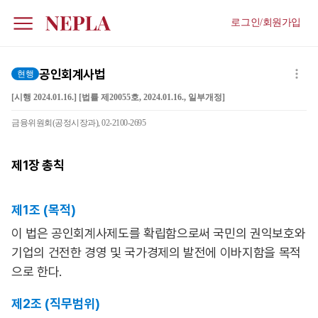
로그인/회원가입
공인회계사법
현행
[시행 2024.01.16.] [법률 제20055호, 2024.01.16., 일부개정]
금융위원회(공정시장과), 02-2100-2695
제1장
총칙
제1조 (목적)
이 법은 공인회계사제도를 확립함으로써 국민의 권익보호와
기업의 건전한 경영 및 국가경제의 발전에 이바지함을 목적
으로 한다.
제2조 (직무범위)