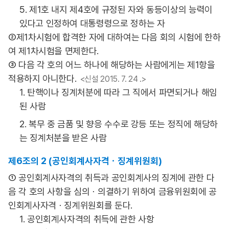
5. 제1호 내지 제4호에 규정된 자와 동등이상의 능력이
있다고 인정하여 대통령령으로 정하는 자
②제1차시험에 합격한 자에 대하여는 다음 회의 시험에 한하
여 제1차시험을 면제한다.
③ 다음 각 호의 어느 하나에 해당하는 사람에게는 제1항을
적용하지 아니한다.
<신설 2015. 7. 24 .>
1. 탄핵이나 징계처분에 따라 그 직에서 파면되거나 해임
된 사람
2. 복무 중 금품 및 향응 수수로 강등 또는 정직에 해당하
는 징계처분을 받은 사람
제6조의 2 (공인회계사자격ㆍ징계위원회)
① 공인회계사자격의 취득과 공인회계사의 징계에 관한 다
음 각 호의 사항을 심의ㆍ의결하기 위하여 금융위원회에 공
인회계사자격ㆍ징계위원회를 둔다.
1. 공인회계사자격의 취득에 관한 사항