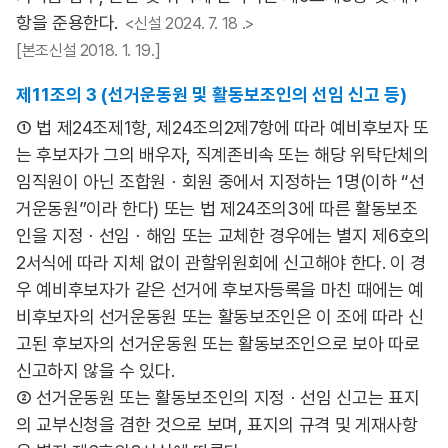
항을 준용한다.
<신설 2024. 7. 18 .>
[본조신설 2018. 1. 19.]
제11조의 3 (선거운동원 및 활동보조인의 선임 신고 등)
① 법 제24조제1항, 제24조의2제7항에 따라 예비후보자 또
는 후보자가 그의 배우자, 직계존비속 또는 해당 위탁단체의
임직원이 아닌 조합원ㆍ회원 중에서 지정하는 1명(이하 “선
거운동원”이라 한다) 또는 법 제24조의3에 따른 활동보조
인을 지정ㆍ선임ㆍ해임 또는 교체한 경우에는 별지 제6호의
2서식에 따라 지체 없이 관할위원회에 신고해야 한다. 이 경
우 예비후보자가 같은 선거에 후보자등록을 마친 때에는 예
비후보자의 선거운동원 또는 활동보조인은 이 조에 따라 신
고된 후보자의 선거운동원 또는 활동보조인으로 보아 따로
신고하지 않을 수 있다.
② 선거운동원 또는 활동보조인의 지정ㆍ선임 신고는 표지
의 교부신청을 겸한 것으로 보며, 표지의 규격 및 게재사항