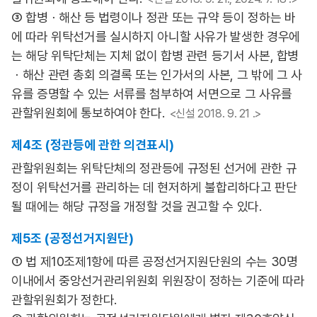
③ 합병ㆍ해산 등 법령이나 정관 또는 규약 등이 정하는 바
에 따라 위탁선거를 실시하지 아니할 사유가 발생한 경우에
는 해당 위탁단체는 지체 없이 합병 관련 등기서 사본, 합병
ㆍ해산 관련 총회 의결록 또는 인가서의 사본, 그 밖에 그 사
유를 증명할 수 있는 서류를 첨부하여 서면으로 그 사유를
관할위원회에 통보하여야 한다.
<신설 2018. 9. 21 .>
제4조 (정관등에 관한 의견표시)
관할위원회는 위탁단체의 정관등에 규정된 선거에 관한 규
정이 위탁선거를 관리하는 데 현저하게 불합리하다고 판단
될 때에는 해당 규정을 개정할 것을 권고할 수 있다.
제5조 (공정선거지원단)
① 법 제10조제1항에 따른 공정선거지원단원의 수는 30명
이내에서 중앙선거관리위원회 위원장이 정하는 기준에 따라
관할위원회가 정한다.