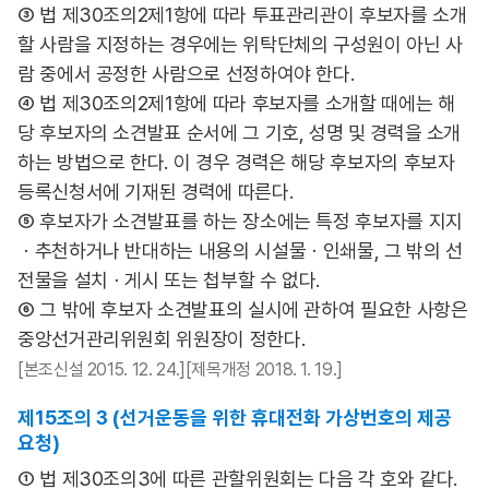
③ 법 제30조의2제1항에 따라 투표관리관이 후보자를 소개
할 사람을 지정하는 경우에는 위탁단체의 구성원이 아닌 사
람 중에서 공정한 사람으로 선정하여야 한다.
④ 법 제30조의2제1항에 따라 후보자를 소개할 때에는 해
당 후보자의 소견발표 순서에 그 기호, 성명 및 경력을 소개
하는 방법으로 한다. 이 경우 경력은 해당 후보자의 후보자
등록신청서에 기재된 경력에 따른다.
⑤ 후보자가 소견발표를 하는 장소에는 특정 후보자를 지지
ㆍ추천하거나 반대하는 내용의 시설물ㆍ인쇄물, 그 밖의 선
전물을 설치ㆍ게시 또는 첩부할 수 없다.
⑥ 그 밖에 후보자 소견발표의 실시에 관하여 필요한 사항은
중앙선거관리위원회 위원장이 정한다.
[본조신설 2015. 12. 24.][제목개정 2018. 1. 19.]
제15조의 3 (선거운동을 위한 휴대전화 가상번호의 제공
요청)
① 법 제30조의3에 따른 관할위원회는 다음 각 호와 같다.