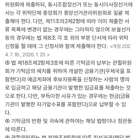
위원회에 제출하되, 동시조합장선거 또는 동시이사장선거에
서는 각 위탁단체 중앙회가 중앙선거관리위원회로 일괄 제
출해야 한다. 다만, 제11조의2제2항에 따라 이미 제출한 서
류 목록에 변경이 없는 경우에는 그러하지 않으며 보궐선거
등의 경우에는 법 제8조 각 호 외의 부분 단서에 따라 위탁
신청을 할 때에 그 신청서와 함께 제출해야 한다.
<개정 202
4. 7. 18., 2026. 1. 23 .>
③ 법 제18조제2항제3호에 따른 기탁금의 납부는 관할위원
회가 기탁금의 예치를 위하여 개설한 금융기관(우체국을 포
함한다)의 예금계좌에 후보자등록을 신청하는 사람의 명의
로 입금하고 해당 금융기관이 발행한 입금표를 제출하는 것
으로 한다. 다만, 부득이한 사유가 있는 경우에는 현금(금융
기관이 발행한 자기앞수표를 포함한다)으로 납부할 수 있
다.
④ 기탁금의 반환 및 귀속에 관하여는 해당 법령이나 정관등
에 따른다.
⑤ 관할위원회는 법 제18조제5항에 따른 피선거권(해당 법