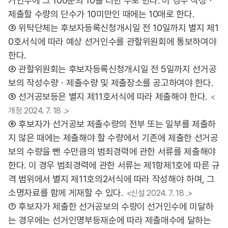
거인수에 그 100분의 10을 더한 수로 한다. 이 경우 작성ㆍ
제출할 수량의 단수가 10미만인 때에는 10매로 한다.
③ 위탁단체는 후보자등록신청개시일 전 10일까지 별지 제1
0호서식에 따라 예상 선거인수를 관할위원회에 통보하여야
한다.
④ 관할위원회는 후보자등록신청개시일 전 5일까지 선거공
보의 작성수량ㆍ제출수량 및 제출장소를 공고하여야 한다.
⑤ 선거공보등은 별지 제11호서식에 따라 제출해야 한다.
<
개정 2024. 7. 18 .>
⑥ 후보자가 선거공보 제출수량의 전부 또는 일부를 제출하
지 않은 때에는 제출해야 할 수량에서 기존에 제출한 선거공
보의 수량을 뺀 수만큼의 범죄경력에 관한 서류를 제출해야
한다. 이 경우 범죄경력에 관한 서류는 제1항제1호에 따른 규
격 범위에서 별지 제11호의2서식에 따라 작성해야 하며, 그
소명자료를 함께 게재할 수 있다.
<신설 2024. 7. 18 .>
⑦ 후보자가 제출한 선거공보의 수량이 선거인수에 미달하
는 경우에는 선거인명부등재순에 따라 제출매수에 달하는