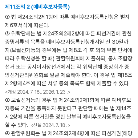
제11조의 2 (예비후보자등록)
① 법 제24조의2제1항에 따른 예비후보자등록신청은 별지
제6호서식에 따른다.
② 위탁단체는 법 제24조의2제2항에 따른 피선거권에 관한
증명서류의 목록을 예비후보자등록신청개시일 전 30일까
지(보궐선거등의 경우에는 법 제8조 각 호 외의 부분 단서에
따라 위탁신청을 할 때) 관할위원회에 제출하되, 동시조합장
선거 또는 동시이사장선거에서는 각 위탁단체 중앙회가 중
앙선거관리위원회로 일괄 제출해야 한다. 이 경우 법 제18조
제2항제4호에 따른 서류 등의 목록도 함께 제출할 수 있다.
<개정 2024. 7. 18., 2026. 1. 23 .>
③ 보궐선거등의 경우 법 제24조의2제1항에 따른 예비후보
자등록 기간을 충족하지 못한다고 판단할 때에는 법 제14조
제2항에 따른 선거일을 정한 날부터 예비후보자등록신청을
할 수 있다.
<신설 2024. 7. 18 .>
④ 관할위원회는 법 제24조의2제4항에 따른 피선거권(해당