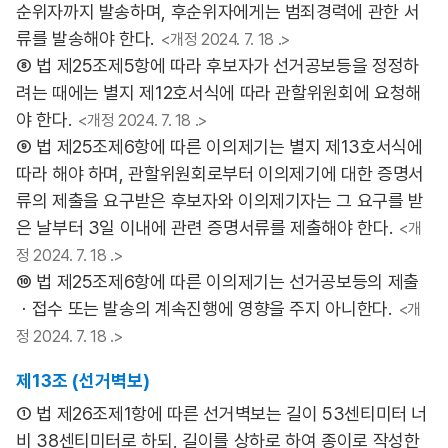
순위자까지 발송하며, 후순위자에게는 범죄경력에 관한 서
류를 발송해야 한다.
<개정 2024. 7. 18 .>
⑧ 법 제25조제5항에 따라 후보자가 선거공보등을 정정하
려는 때에는 별지 제12호서식에 따라 관할위원회에 요청해
야 한다.
<개정 2024. 7. 18 .>
⑨ 법 제25조제6항에 따른 이의제기는 별지 제13호서식에
따라 해야 하며, 관할위원회로부터 이의제기에 대한 증명서
류의 제출을 요구받은 후보자와 이의제기자는 그 요구를 받
은 날부터 3일 이내에 관련 증명서류를 제출해야 한다.
<개
정 2024. 7. 18 .>
⑩ 법 제25조제6항에 따른 이의제기는 선거공보등의 제출
ㆍ접수 또는 발송의 계속진행에 영향을 주지 아니한다.
<개
정 2024. 7. 18 .>
제13조 (선거벽보)
① 법 제26조제1항에 따른 선거벽보는 길이 53센티미터 너
비 38센티미터로 하되, 길이를 상하로 하여 종이로 작성한