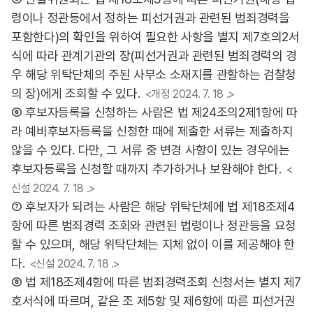
령이나 정관등에서 정하는 피선거권과 관련된 범죄경력을
포함한다)의 확인을 위하여 필요한 사항을 별지 제7호의2서
식에 따라 관계기관의 장(피선거권과 관련된 범죄경력의 경
우 해당 위탁단체의 주된 사무소 소재지를 관할하는 검찰청
의 장)에게 조회할 수 있다.
<개정 2024. 7. 18 .>
⑥ 후보자등록을 신청하는 사람은 법 제24조의2제1항에 따
라 예비후보자등록을 신청한 때에 제출한 서류는 제출하지
않을 수 있다. 다만, 그 서류 중 변경 사항이 있는 경우에는
후보자등록을 신청할 때까지 추가하거나 보완해야 한다.
<
신설 2024. 7. 18 .>
⑦ 후보자가 되려는 사람은 해당 위탁단체에 법 제18조제4
항에 따른 범죄경력 조회와 관련된 법령이나 정관등을 요청
할 수 있으며, 해당 위탁단체는 지체 없이 이를 제공해야 한
다.
<신설 2024. 7. 18 .>
⑧ 법 제18조제4항에 따른 범죄경력조회 신청서는 별지 제7
호서식에 따르며, 같은 조 제5항 및 제6항에 따른 피선거권