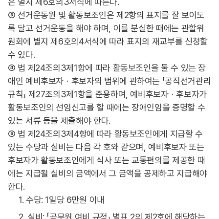
은 별지 제6호의3서식에 따른다.
③ 선거운동원 및 활동보조인은 제2항의 표지를 잘 보이도
록 달고 선거운동을 해야 하며, 이를 분실한 때에는 관할위
원회에 별지 제6호의4서식에 따라 표지의 재교부를 신청할
수 있다.
④ 법 제24조의3제1항에 따라 활동보조인을 둘 수 있는 장
애인 예비후보자ㆍ후보자의 범위에 관하여는 「공직선거관리
규칙」 제27조의3제1항을 준용하며, 예비후보자ㆍ후보자가
활동보조인의 선임신고를 할 때에는 장애인임을 증명할 수
있는 서류 등을 제출해야 한다.
⑤ 법 제24조의3제4항에 따라 활동보조인에게 지급할 수
있는 수당과 실비는 다음 각 호와 같으며, 예비후보자 또는
후보자가 활동보조인에게 식사 또는 교통편의를 제공한 때
에는 지급될 실비의 금액에서 그 금액을 공제하고 지급해야
한다.
1. 수당: 1일당 6만원 이내
2. 실비: 「공무원 여비 규정」 별표 2의 제2호에 해당하는