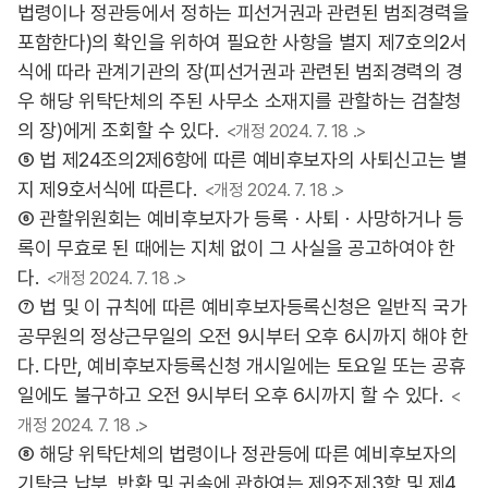
법령이나 정관등에서 정하는 피선거권과 관련된 범죄경력을
포함한다)의 확인을 위하여 필요한 사항을 별지 제7호의2서
식에 따라 관계기관의 장(피선거권과 관련된 범죄경력의 경
우 해당 위탁단체의 주된 사무소 소재지를 관할하는 검찰청
의 장)에게 조회할 수 있다.
<개정 2024. 7. 18 .>
⑤ 법 제24조의2제6항에 따른 예비후보자의 사퇴신고는 별
지 제9호서식에 따른다.
<개정 2024. 7. 18 .>
⑥ 관할위원회는 예비후보자가 등록ㆍ사퇴ㆍ사망하거나 등
록이 무효로 된 때에는 지체 없이 그 사실을 공고하여야 한
다.
<개정 2024. 7. 18 .>
⑦ 법 및 이 규칙에 따른 예비후보자등록신청은 일반직 국가
공무원의 정상근무일의 오전 9시부터 오후 6시까지 해야 한
다. 다만, 예비후보자등록신청 개시일에는 토요일 또는 공휴
일에도 불구하고 오전 9시부터 오후 6시까지 할 수 있다.
<
개정 2024. 7. 18 .>
⑧ 해당 위탁단체의 법령이나 정관등에 따른 예비후보자의
기탁금 납부, 반환 및 귀속에 관하여는 제9조제3항 및 제4