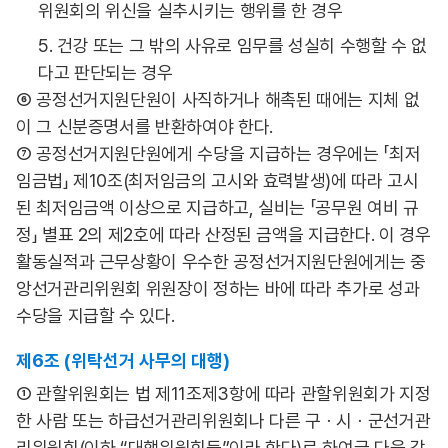
위원회의 위신을 실추시키는 행위를 한 경우
5. 건강 또는 그 밖의 사유로 임무를 성실히 수행할 수 없
다고 판단되는 경우
⑥ 공정선거지원단원이 사직하거나 해촉된 때에는 지체 없
이 그 신분증명서를 반환하여야 한다.
⑦ 공정선거지원단원에게 수당을 지급하는 경우에는 「최저
임금법」 제10조(최저임금의 고시와 효력발생)에 따라 고시
된 최저임금액 이상으로 지급하고, 실비는 「공무원 여비 규
정」 별표 2의 제2호에 따라 산정된 금액을 지급한다. 이 경우
활동실적과 근무상황이 우수한 공정선거지원단원에게는 중
앙선거관리위원회 위원장이 정하는 바에 따라 추가로 성과
수당을 지급할 수 있다.
제6조 (위탁선거 사무의 대행)
① 관할위원회는 법 제11조제3항에 따라 관할위원회가 지정
한 사람 또는 하급선거관리위원회나 다른 구ㆍ시ㆍ군선거관
리위원회(이하 “대행위원회등”이라 한다)로 하여금 다음 각