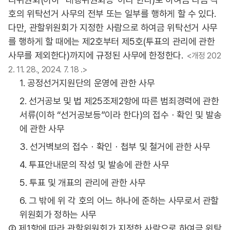
호의 위탁선거 사무의 전부 또는 일부를 행하게 할 수 있다.
다만, 관할위원회가 지정한 사람으로 하여금 위탁선거 사무
를 행하게 할 때에는 제2호부터 제5호(투표의 관리에 관한
사무를 제외한다)까지에 규정된 사무에 한정한다.
<개정 202
2. 11. 28., 2024. 7. 18 .>
1. 공정선거지원단의 운영에 관한 사무
2. 선거공보 및 법 제25조제2항에 따른 범죄경력에 관한
서류(이하 “선거공보등”이라 한다)의 접수ㆍ확인 및 발송
에 관한 사무
3. 선거벽보의 접수ㆍ확인ㆍ첩부 및 철거에 관한 사무
4. 투표안내문의 작성 및 발송에 관한 사무
5. 투표 및 개표의 관리에 관한 사무
6. 그 밖에 위 각 호의 어느 하나에 준하는 사무로서 관할
위원회가 정하는 사무
② 제1항에 따라 관할위원회가 지정한 사람으로 하여금 위탁