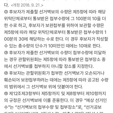
다.
<개정 2018. 9. 21 .>
② 후보자가 제출할 선거벽보의 수량은 제5항에 따라 해당
위탁단체로부터 통보받은 첩부수량에 그 100분의 10을 더
한 수로 하고, 후보자가 보완첩부를 위하여 보관할 수량은
제5항에 따라 해당 위탁단체로부터 통보받은 첩부수량의 1
00분의 30에 해당하는 수로 한다. 이 경우 후보자가 작성할
수 있는 총수량의 단수가 10미만인 때에는 10매로 한다.
③ 후보자가 제출한 선거벽보의 수량이 첩부수량에 미달하
는 경우 관할위원회는 제5항에 따라 통보받은 첩부장소 중
에서 선거벽보를 첩부하지 아니할 장소를 지정한다.
④ 후보자는 관할위원회가 첩부한 선거벽보가 오손되거나
훼손되어 보완첩부하려는 때에는 제5항에 따라 공고된 수량
의 범위에서 그 선거벽보 위에 덧붙여야 한다.
⑤ 제12조제3항부터 제5항까지 및 제8항부터 제10항까지
의 규정은 선거벽보에 이를 준용한다. 이 경우 “예상 선거인
수”는 “선거벽보의 첩부수량 및 첩부장소”로, “선거공보