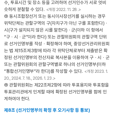
수, 투표시간 및 장소 등을 고려하여 선거인수가 서로 엇비
슷하게 분철할 수 있다.
<개정 2022. 11. 28 .>
⑤ 동시조합장선거 또는 동시이사장선거를 실시하는 경우
위탁단체는 관할구역의 구(자치구가 아닌 구를 포함한다)ㆍ
시(구가 설치되지 않은 시를 말한다)ㆍ군(이하 이 항에서
“구ㆍ시ㆍ군”이라 한다) 또는 관할위원회의 관할구역 단위
로 선거인명부를 작성ㆍ확정해야 하며, 중앙선거관리위원회
는 법 제15조제3항에 따라 각 위탁단체로부터 제출받은 확
정된 선거인명부의 전산자료 복사본을 이용하여 구ㆍ시ㆍ군
또는 관할위원회의 관할구역별로 하나의 선거인명부(이하
“통합선거인명부”라 한다)를 작성할 수 있다.
<개정 2023. 1.
20., 2024. 7. 18., 2026. 1. 23 .>
⑥ 관할위원회는 제22조제2항에 따라 투표용지와 투표함을
투표관리관에게 인계할 때에 확정된 선거인명부를 함께 인
계하여야 한다.
제8조 (선거인명부의 확정 후 오기사항 등 통보)