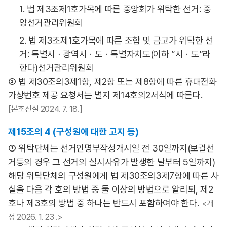
1. 법 제3조제1호가목에 따른 중앙회가 위탁한 선거: 중
앙선거관리위원회
2. 법 제3조제1호가목에 따른 조합 및 금고가 위탁한 선
거: 특별시ㆍ광역시ㆍ도ㆍ특별자치도(이하 “시ㆍ도”라
한다)선거관리위원회
② 법 제30조의3제1항, 제2항 또는 제8항에 따른 휴대전화
가상번호 제공 요청서는 별지 제14호의2서식에 따른다.
[본조신설 2024. 7. 18.]
제15조의 4 (구성원에 대한 고지 등)
① 위탁단체는 선거인명부작성개시일 전 30일까지(보궐선
거등의 경우 그 선거의 실시사유가 발생한 날부터 5일까지)
해당 위탁단체의 구성원에게 법 제30조의3제7항에 따른 사
실을 다음 각 호의 방법 중 둘 이상의 방법으로 알리되, 제2
호나 제3호의 방법 중 하나는 반드시 포함하여야 한다.
<개
정 2026. 1. 23 .>