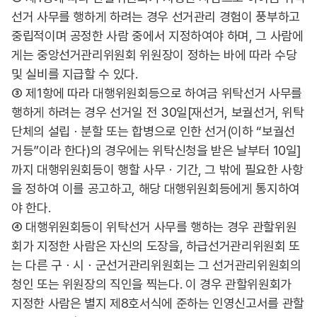
선거 사무를 행하게 하려는 경우 선거관리 경험이 풍부하고
중립적이며 공정한 사람 중에서 지정하여야 하며, 그 사람에
게는 중앙선거관리위원회 위원장이 정하는 바에 따라 수당
및 실비를 지급할 수 있다.
③ 제1항에 따라 대행위원회등으로 하여금 위탁선거 사무를
행하게 하려는 경우 선거일 전 30일[재선거, 보궐선거, 위탁
단체의 설립ㆍ분할 또는 합병으로 인한 선거(이하 “보궐선
거등”이라 한다)의 경우에는 위탁신청을 받은 날부터 10일]
까지 대행위원회등이 행할 사무ㆍ기간, 그 밖에 필요한 사항
을 정하여 이를 공고하고, 해당 대행위원회등에게 통지하여
야 한다.
④ 대행위원회등이 위탁선거 사무를 행하는 경우 관할위원
회가 지정한 사람은 자신의 도장을, 하급선거관리위원회 또
는 다른 구ㆍ시ㆍ군선거관리위원회는 그 선거관리위원회의
청인 또는 위원장의 직인을 찍는다. 이 경우 관할위원회가
지정한 사람은 별지 제8호서식에 준하는 인영신고서를 관할