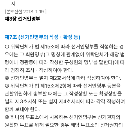
지
[본조신설 2018. 1. 19.]
제3장
선거인명부
제7조 (선거인명부의 작성ㆍ확정 등)
① 위탁단체가 법 제15조에 따라 선거인명부를 작성하는 경
우에는 그 회원명부(그 명칭에 관계없이 위탁단체가 해당 법
령이나 정관등에 따라 작성한 구성원의 명부를 말한다)에 따
라 엄정히 조사ㆍ작성하여야 한다.
② 선거인명부는 별지 제2호서식에 따라 작성하여야 한다.
③ 위탁단체가 법 제15조제2항에 따라 선거인명부 등본을
관할위원회에 송부할 때에는 그 작성상황 또는 확정상황을
별지 제3호서식 또는 별지 제4호서식에 따라 각각 작성하여
함께 보내야 한다.
④ 하나의 투표소에서 사용하는 선거인명부는 선거권자의
원활한 투표를 위해 필요한 경우 해당 투표소의 선거권자의