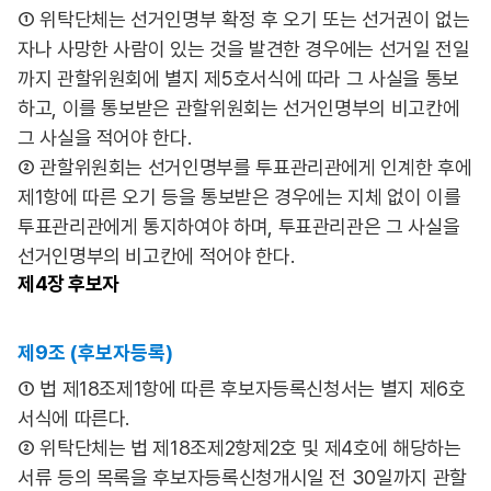
① 위탁단체는 선거인명부 확정 후 오기 또는 선거권이 없는
자나 사망한 사람이 있는 것을 발견한 경우에는 선거일 전일
까지 관할위원회에 별지 제5호서식에 따라 그 사실을 통보
하고, 이를 통보받은 관할위원회는 선거인명부의 비고칸에
그 사실을 적어야 한다.
② 관할위원회는 선거인명부를 투표관리관에게 인계한 후에
제1항에 따른 오기 등을 통보받은 경우에는 지체 없이 이를
투표관리관에게 통지하여야 하며, 투표관리관은 그 사실을
선거인명부의 비고칸에 적어야 한다.
제4장
후보자
제9조 (후보자등록)
① 법 제18조제1항에 따른 후보자등록신청서는 별지 제6호
서식에 따른다.
② 위탁단체는 법 제18조제2항제2호 및 제4호에 해당하는
서류 등의 목록을 후보자등록신청개시일 전 30일까지 관할