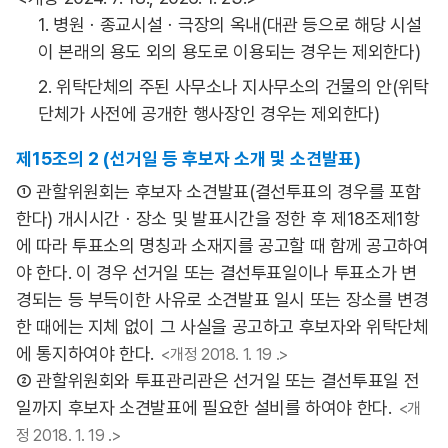
1. 병원ㆍ종교시설ㆍ극장의 옥내(대관 등으로 해당 시설
이 본래의 용도 외의 용도로 이용되는 경우는 제외한다)
2. 위탁단체의 주된 사무소나 지사무소의 건물의 안(위탁
단체가 사전에 공개한 행사장인 경우는 제외한다)
제15조의 2 (선거일 등 후보자 소개 및 소견발표)
① 관할위원회는 후보자 소견발표(결선투표의 경우를 포함
한다) 개시시간ㆍ장소 및 발표시간을 정한 후 제18조제1항
에 따라 투표소의 명칭과 소재지를 공고할 때 함께 공고하여
야 한다. 이 경우 선거일 또는 결선투표일이나 투표소가 변
경되는 등 부득이한 사유로 소견발표 일시 또는 장소를 변경
한 때에는 지체 없이 그 사실을 공고하고 후보자와 위탁단체
에 통지하여야 한다.
<개정 2018. 1. 19 .>
② 관할위원회와 투표관리관은 선거일 또는 결선투표일 전
일까지 후보자 소견발표에 필요한 설비를 하여야 한다.
<개
정 2018. 1. 19 .>