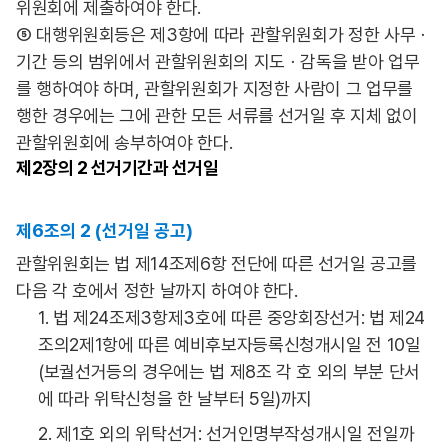
위원회에 제출하여야 한다.
⑤ 대행위원회등은 제3항에 따라 관할위원회가 정한 사무ㆍ
기간 등의 범위에서 관할위원회의 지도ㆍ감독을 받아 업무
를 행하여야 하며, 관할위원회가 지정한 사람이 그 업무를
행한 경우에는 그에 관한 모든 서류를 선거일 후 지체 없이
관할위원회에 송부하여야 한다.
제2장의
2 선거기간과 선거일
제6조의 2 (선거일 공고)
관할위원회는 법 제14조제6항 전단에 따른 선거일 공고를
다음 각 호에서 정한 날까지 하여야 한다.
1. 법 제24조제3항제3호에 따른 중앙회장선거: 법 제24
조의2제1항에 따른 예비후보자등록신청개시일 전 10일
(보궐선거등의 경우에는 법 제8조 각 호 외의 부분 단서
에 따라 위탁신청을 한 날부터 5일)까지
2. 제1호 외의 위탁선거: 선거인명부작성개시일 전일까