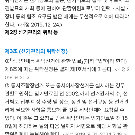
위탁단체는 선거공보의 발송, 선거벽보의 첩부 및 후보자 소
견발표의 개최 등에 관하여 관할위원회로부터 인력ㆍ시설ㆍ
장비 등의 협조 요구를 받은 때에는 우선적으로 이에 따라야
한다. <개정 2015. 12. 24.>
제2장
선거관리의 위탁 등
제3조 (선거관리의 위탁신청)
①「공공단체등 위탁선거에 관한 법률」(이하 “법”이라 한다)
제8조에 따른 위탁신청은 별지 제1호서식에 따른다.
<개정 2
018. 9. 21 .>
② 동시조합장선거 또는 동시이사장선거를 실시하는 경우
관할위원회는 임기만료일 전 200일까지 선거권자의 수, 선
거벽보 첩부 예정 수량 및 장소, 정관 및 선거규정 등 선거관
리에 필요한 사항을 통보해 줄 것을 위탁단체에 요청할 수
있다. 이 경우 그 요청을 받은 위탁단체는 임기만료일 전 18
0일에 해당하는 날의 다음 날까지 서면으로 해당 사항을 관
할위원회에 통보해야 한다.
<신설 2018. 9. 21., 2024. 7. 18 .>