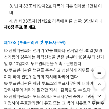
3. 법 제33조제1항제2호 다목에 따른 답례품: 1만원 이
내
4. 법 제33조제1항제2호 라목에 따른 선물: 3만원 이내
제6장
투표 및 개표
제17조 (투표관리관 및 투표사무원)
① 관할위원회는 선거가 있을 때마다 선거일 전 30일(보궐
선거등의 경우에는 위탁신청을 받은 날부터 10일)부터 선거
일 후 10일까지 투표관리관을 위촉ㆍ운영한다.
② 투표관리관은 법규를 준수하고 성실하게 직무를 수행하
여야 하며 관할위원회의 지시에 따라야 한다.
③ 투표관리관은 해당 투표소의 투표사무원에 대하여 투표
관리사무의 처리에 필요한 지시ㆍ감독을 할 수 있다.
④ 관할위원회는 투표소마다 투표사무원 중에서 1명을 미리
지정하여 투표관리관이 유고 또는 그 밖의 사유로 직무를 수