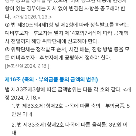
경우 공고를 생략할 수 있으며, 이미 공고한 내용에 변경사
항이 있는 경우에는 지체 없이 변경된 사항을 공고해야 한
다.
<개정 2026. 1. 23 .>
② 법 제30조의4제1항 및 제2항에 따라 정책발표를 하려는
예비후보자ㆍ후보자는 별지 제14호의7서식에 따라 공개행
사 전일까지 해당 위탁단체에 신고해야 한다.
③ 위탁단체는 정책발표 순서, 시간 배분, 진행 방법 등을 모
든 예비후보자ㆍ후보자에게 공평하게 정해야 한다.
[본조신설 2024. 7. 18.]
제16조 (축의ㆍ부의금품 등의 금액의 범위)
법 제33조제3항에 따른 금액범위는 다음 각 호와 같다. <개
정 2024. 7. 18.>
1. 법 제33조제1항제2호 나목에 따른 축의ㆍ부의금품: 5
만원 이내
2. 법 제33조제1항제2호 다목에 따른 음식물: 3만원 이
내