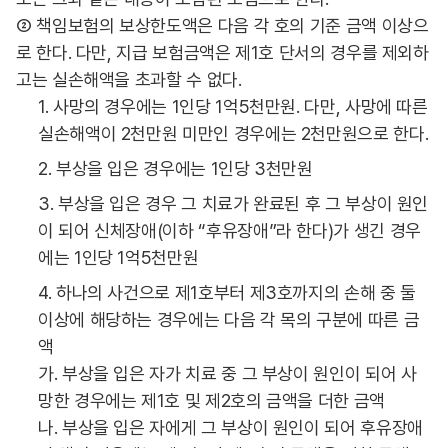
② 책임보험의 보상한도액은 다음 각 호의 기준 금액 이상으
로 한다. 다만, 지급 보험금액은 제1호 단서의 경우를 제외하
고는 실손해액을 초과할 수 없다.
1. 사망의 경우에는 1인당 1억5천만원. 다만, 사망에 따른
실손해액이 2천만원 미만인 경우에는 2천만원으로 한다.
2. 부상을 입은 경우에는 1인당 3천만원
3. 부상을 입은 경우 그 치료가 완료된 후 그 부상이 원인
이 되어 신체장애(이하 “후유장애”라 한다)가 생긴 경우
에는 1인당 1억5천만원
4. 하나의 사건으로 제1호부터 제3호까지의 손해 중 둘
이상에 해당하는 경우에는 다음 각 목의 구분에 따른 금
액
가. 부상을 입은 자가 치료 중 그 부상이 원인이 되어 사
망한 경우에는 제1호 및 제2호의 금액을 더한 금액
나. 부상을 입은 자에게 그 부상이 원인이 되어 후유장애