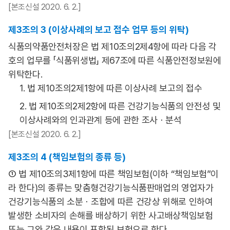
[본조신설 2020. 6. 2.]
제3조의 3 (이상사례의 보고 접수 업무 등의 위탁)
식품의약품안전처장은 법 제10조의2제4항에 따라 다음 각
호의 업무를 「식품위생법」 제67조에 따른 식품안전정보원에
위탁한다.
1. 법 제10조의2제1항에 따른 이상사례 보고의 접수
2. 법 제10조의2제2항에 따른 건강기능식품의 안전성 및
이상사례와의 인과관계 등에 관한 조사ㆍ분석
[본조신설 2020. 6. 2.]
제3조의 4 (책임보험의 종류 등)
① 법 제10조의3제1항에 따른 책임보험(이하 “책임보험”이
라 한다)의 종류는 맞춤형건강기능식품판매업의 영업자가
건강기능식품의 소분ㆍ조합에 따른 건강상 위해로 인하여
발생한 소비자의 손해를 배상하기 위한 사고배상책임보험
또는 그와 같은 내용이 포함된 보험으로 한다.