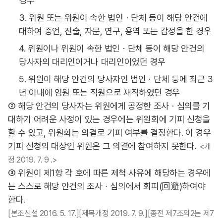
경우
3. 위원 또는 위원이 속한 법인ㆍ단체 등이 해당 안건에
대하여 증언, 진술, 자문, 연구, 용역 또는 감정을 한 경우
4. 위원이나 위원이 속한 법인ㆍ단체 등이 해당 안건의
당사자의 대리인이거나 대리인이었던 경우
5. 위원이 해당 안건의 당사자인 법인ㆍ단체 등에 최근 3
년 이내에 임원 또는 직원으로 재직하였던 경우
② 해당 안건의 당사자는 위원에게 공정한 조사ㆍ심의를 기
대하기 어려운 사정이 있는 경우에는 위원회에 기피 신청을
할 수 있고, 위원회는 의결로 기피 여부를 결정한다. 이 경우
기피 신청의 대상인 위원은 그 의결에 참여하지 못한다.
<개
정 2019. 7. 9 .>
③ 위원이 제1항 각 호에 따른 제척 사유에 해당하는 경우에
는 스스로 해당 안건의 조사ㆍ심의에서 회피(回避)하여야
한다.
[본조신설 2016. 5. 17.][제목개정 2019. 7. 9.][종전 제7조의2는 제7