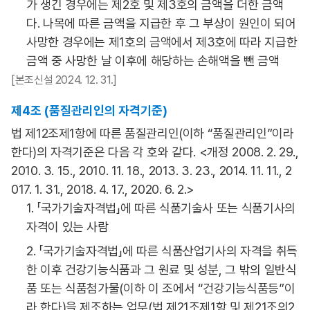
가 생긴 경우에는 제2호 및 제3호의 금액을 더한 금액
다. 나목에 따른 금액을 지급한 후 그 부상이 원인이 되어
사망한 경우에는 제1호의 금액에서 제3호에 따라 지급한
금액 중 사망한 날 이후에 해당하는 손해액을 뺀 금액
[본조신설 2024. 12. 31.]
제4조 (품질관리인의 자격기준)
법 제12조제1항에 따른 품질관리인(이하 “품질관리인”이라
한다)의 자격기준은 다음 각 호와 같다. <개정 2008. 2. 29.,
2010. 3. 15., 2010. 11. 18., 2013. 3. 23., 2014. 11. 11., 2
017. 1. 31., 2018. 4. 17., 2020. 6. 2.>
1. 「국가기술자격법」에 따른 식품기술사 또는 식품기사의
자격이 있는 사람
2. 「국가기술자격법」에 따른 식품산업기사의 자격을 취득
한 이후 건강기능식품과 그 원료 및 성분, 그 밖의 일반식
품 또는 식품첨가물(이하 이 조에서 “건강기능식품등”이
라 한다)을 제조하는 업무(법 제21조제1항 및 제21조의2