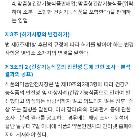
4. 맞춤형건강기능식품판매업: 맞춤형건강기능식품(위탁
하여 소분ㆍ조합한 건강기능식품을 포함한다)을 판매하
는 영업
제3조 (허가사항의 변경허가)
법 제5조제1항 후단의 규정에 따라 허가를 받아야 하는 변경
사항은 영업소 소재지의 변경을 말한다.
제3조의 2 (건강기능식품의 안전성 등에 관한 조사ㆍ분석
결과의 공표)
식품의약품안전처장은 법 제10조의2제3항에 따라 건강기
능식품의 안전성 및 이상사례(건강기능식품으로 인하여 발
생했다고 의심되는 바람직하지 않고 의도되지 않은 징후, 증
상 또는 질병을 말한다. 이하 같다)와의 인과관계 등에 관한
조사ㆍ분석 결과를 공표하는 경우에는 해당 조사ㆍ분석이
끝난 날부터 7일 이내에 식품의약품안전처의 인터넷 홈페이
지에 게재해야 한다.