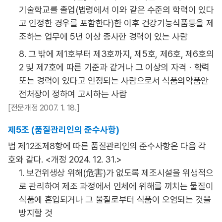
기술학교를 졸업(법령에서 이와 같은 수준의 학력이 있다
고 인정한 경우를 포함한다)한 이후 건강기능식품등을 제
조하는 업무에 5년 이상 종사한 경력이 있는 사람
8. 그 밖에 제1호부터 제3호까지, 제5호, 제6호, 제6호의
2 및 제7호에 따른 기준과 같거나 그 이상의 자격ㆍ학력
또는 경력이 있다고 인정되는 사람으로서 식품의약품안
전처장이 정하여 고시하는 사람
[전문개정 2007. 1. 18.]
제5조 (품질관리인의 준수사항)
법 제12조제8항에 따른 품질관리인의 준수사항은 다음 각
호와 같다. <개정 2024. 12. 31.>
1. 보건위생상 위해(危害)가 없도록 제조시설을 위생적으
로 관리하여 제조 과정에서 인체에 위해를 끼치는 물질이
식품에 혼입되거나 그 물질로부터 식품이 오염되는 것을
방지할 것