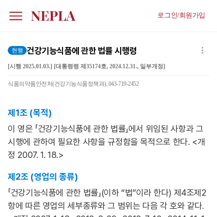
로그인/회원가입
건강기능식품에 관한 법률 시행령
현행
[시행 2025.01.03.] [대통령령 제35174호, 2024.12.31., 일부개정]
식품의약품안전처(건강기능식품정책과), 043-719-2452
제1조 (목적)
이 영은 「건강기능식품에 관한 법률」에서 위임된 사항과 그
시행에 관하여 필요한 사항을 규정함을 목적으로 한다. <개
정 2007. 1. 18.>
제2조 (영업의 종류)
「건강기능식품에 관한 법률」(이하 “법”이라 한다) 제4조제2
항에 따른 영업의 세부종류와 그 범위는 다음 각 호와 같다.