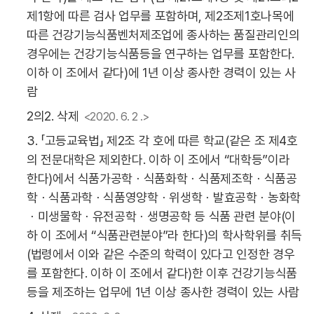
제1항에 따른 검사 업무를 포함하며, 제2조제1호나목에
따른 건강기능식품벤처제조업에 종사하는 품질관리인의
경우에는 건강기능식품등을 연구하는 업무를 포함한다.
이하 이 조에서 같다)에 1년 이상 종사한 경력이 있는 사
람
2의2. 삭제
<2020. 6. 2 .>
3. 「고등교육법」 제2조 각 호에 따른 학교(같은 조 제4호
의 전문대학은 제외한다. 이하 이 조에서 “대학등”이라
한다)에서 식품가공학ㆍ식품화학ㆍ식품제조학ㆍ식품공
학ㆍ식품과학ㆍ식품영양학ㆍ위생학ㆍ발효공학ㆍ농화학
ㆍ미생물학ㆍ유전공학ㆍ생명공학 등 식품 관련 분야(이
하 이 조에서 “식품관련분야”라 한다)의 학사학위를 취득
(법령에서 이와 같은 수준의 학력이 있다고 인정한 경우
를 포함한다. 이하 이 조에서 같다)한 이후 건강기능식품
등을 제조하는 업무에 1년 이상 종사한 경력이 있는 사람