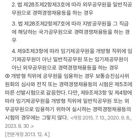
2. 법 제28조제2항제3호에 따라 외무공무원을 일반직공
무원으로 경력경쟁채용등을 하는 경우
3. 법 제28조제2항제7호에 따라 지방공무원을 그 직급
에 해당하는 국가공무원으로 경력경쟁채용등을 하는 경
우
4. 제9조제3항에 따라 임기제공무원을 개방형 직위에 임
기제공무원이 아닌 일반직공무원 또는 임기제공무원이
아닌 외무공무원으로 경력경쟁채용등을 하는 경우
③ 개방형 직위에 공무원을 임용하는 경우 보통승진심사위
원회의 심사와 전직 또는 경력경쟁채용등의 시험은 제5조에
따른 선발시험으로 갈음한다. 다만, 제9조제3항 및 제4항에
따라 임기제공무원을 개방형 직위에 일반직공무원 또는 외
무공무원으로 임용하기 위하여 실시하는 경력경쟁채용등의
시험의 경우에는 그렇지 않다.
<개정 2015. 7. 13., 2020. 9. 8.,
2023. 8. 30 .>
[전문개정 2013. 12. 4.]