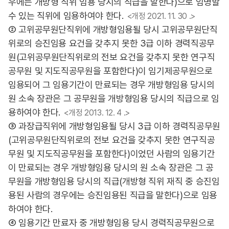
우에는 개방형 직위 임용 당시의 직급을 말한다)으로 임명할
수 있는 직위에 임용하여야 한다.
<개정 2021. 11. 30 .>
② 고위공무원단직위에 개방형임용될 당시 고위공무원단직
위로의 승진임용 요건을 갖추지 못한 3급 이하 경력직공무
원(고위공무원단직위로의 전보 요건을 갖추지 못한 연구직
공무원 및 지도직공무원을 포함한다)이 임기제공무원으로
임용되어 그 임용기간이 만료되는 경우 개방형임용 당시의
원 소속 장관은 그 공무원을 개방형임용 당시의 직급으로 임
용하여야 한다.
<개정 2013. 12. 4 .>
③ 과장급직위에 개방형임용될 당시 3급 이하 경력직공무원
(고위공무원단직위로의 전보 요건을 갖추지 못한 연구직공
무원 및 지도직공무원을 포함한다)이었던 사람의 임용기간
이 만료되는 경우 개방형임용 당시의 원 소속 장관은 그 공
무원을 개방형임용 당시의 직급(개방형 직위 재직 중 승진임
용된 사람의 경우에는 승진임용된 직급을 말한다)으로 임용
하여야 한다.
④ 임용기간 만료자 중 개방형임용 당시 경력직공무원으로