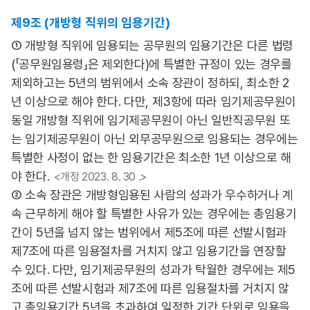
제9조 (개방형 직위의 임용기간)
① 개방형 직위에 임용되는 공무원의 임용기간은 다른 법령
(「공무원임용령」은 제외한다)에 특별한 규정이 있는 경우를
제외하고는 5년의 범위에서 소속 장관이 정하되, 최소한 2
년 이상으로 해야 한다. 다만, 제3항에 따라 임기제공무원이
동일 개방형 직위에 임기제공무원이 아닌 일반직공무원 또
는 임기제공무원이 아닌 외무공무원으로 임용되는 경우에는
특별한 사정이 없는 한 임용기간은 최소한 1년 이상으로 해
야 한다.
<개정 2023. 8. 30 .>
② 소속 장관은 개방형임용된 사람의 성과가 우수하거나 계
속 근무하게 해야 할 특별한 사유가 있는 경우에는 총임용기
간이 5년을 넘지 않는 범위에서 제5조에 따른 선발시험과
제7조에 따른 임용절차를 거치지 않고 임용기간을 연장할
수 있다. 다만, 임기제공무원의 성과가 탁월한 경우에는 제5
조에 따른 선발시험과 제7조에 따른 임용절차를 거치지 않
고 총임용기간 5년을 초과하여 일정한 기간 단위로 임용을