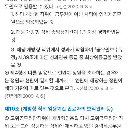
무원으로 임용할 수 있다.
<신설 2020. 9. 8 .>
1. 해당 개방형 직위에 공무원이 아닌 사람이 임기제공무
원으로 임용되었을 것
2. 해당 개방형 직위 총임용기간이 1년 이상 경과하였을
것
3. 해당 개방형 직위에서 성과가 탁월하여 「공무원보수규
정」 제39조에 따른 성과연봉 등급 중 최상위등급을 받았
을 것
⑤ 제4항에 따른 임용으로 현원이 정원을 초과하는 경우에
는 정원과 현원이 일치할 때까지 그 인원에 해당하는 정원이
해당 기관에 따로 있는 것으로 본다.
<신설 2020. 9. 8 .>
[전문개정 2009. 4. 6.]
제10조 (개방형 직위 임용기간 만료자의 보직관리 등)
① 고위공무원단직위에 개방형임용될 당시 고위공무원단 직
위 또는 그에 상당하는 직위에 재직하고 있던 경력직공무원