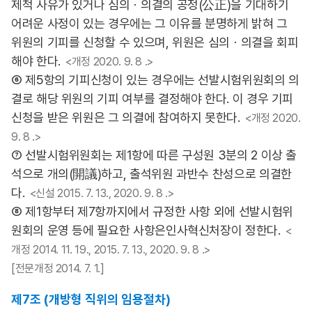
제척 사유가 있거나 심의ㆍ의결의 공정(公正)을 기대하기
어려운 사정이 있는 경우에는 그 이유를 분명하게 밝혀 그
위원의 기피를 신청할 수 있으며, 위원은 심의ㆍ의결을 회피
해야 한다.
<개정 2020. 9. 8 .>
⑥ 제5항의 기피신청이 있는 경우에는 선발시험위원회의 의
결로 해당 위원의 기피 여부를 결정해야 한다. 이 경우 기피
신청을 받은 위원은 그 의결에 참여하지 못한다.
<개정 2020.
9. 8 .>
⑦ 선발시험위원회는 제1항에 따른 구성원 3분의 2 이상 출
석으로 개의(開議)하고, 출석위원 과반수 찬성으로 의결한
다.
<신설 2015. 7. 13., 2020. 9. 8 .>
⑧ 제1항부터 제7항까지에서 규정한 사항 외에 선발시험위
원회의 운영 등에 필요한 사항은인사혁신처장이 정한다.
<
개정 2014. 11. 19., 2015. 7. 13., 2020. 9. 8 .>
[전문개정 2014. 7. 1.]
제7조 (개방형 직위의 임용절차)