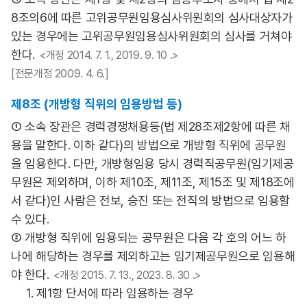
8조의6에 따른 고위공무원임용심사위원회의 심사대상자가
있는 경우에는 고위공무원임용심사위원회의 심사를 거쳐야
한다.
<개정 2014. 7. 1., 2019. 9. 10 .>
[전문개정 2009. 4. 6.]
제8조 (개방형 직위의 임용방법 등)
① 소속 장관은 경력경쟁채용등(법 제28조제2항에 따른 채
용을 말한다. 이하 같다)의 방법으로 개방형 직위에 공무원
을 임용한다. 다만, 개방형임용 당시 경력직공무원(임기제공
무원은 제외하며, 이하 제10조, 제11조, 제15조 및 제18조에
서 같다)인 사람은 전보, 승진 또는 전직의 방법으로 임용할
수 있다.
② 개방형 직위에 임용되는 공무원은 다음 각 호의 어느 하
나에 해당하는 경우를 제외하고는 임기제공무원으로 임용해
야 한다.
<개정 2015. 7. 13., 2023. 8. 30 .>
1. 제1항 단서에 따라 임용하는 경우