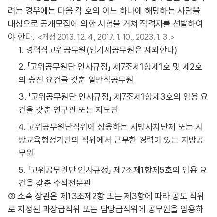
려는 경우에는 다음 각 호의 어느 하나에 해당하는 사람을
대상으로 공개모집에 의한 시험을 거쳐 적격자를 선발하여
야 한다.
<개정 2013. 12. 4., 2017. 1. 10., 2023. 1. 3 .>
1. 경력직고위공무원(임기제공무원은 제외한다)
2. 「고위공무원단 인사규정」 제7조제1항제1호 및 제2호
의 승진 요건을 갖춘 일반직공무원
3. 「고위공무원단 인사규정」 제7조제1항제3호의 임용 요
건을 갖춘 연구관 또는 지도관
4. 고위공무원단직위에 상응하는 지방자치단체 또는 지
방교육행정기관의 직위에서 근무한 경력이 있는 지방공
무원
5. 「고위공무원단 인사규정」 제7조제1항제5호의 임용 요
건을 갖춘 수석전문관
② 소속 장관은 제13조제2항 또는 제3항에 따라 공모 직위
로 지정된 과장급직위 또는 담당급직위에 공무원을 임용하