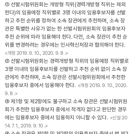
① 선발시험위원회는 개방형 직위(경력개방형 직위는 제외
한다)의 임용예정 직위별로 3명 이내의 임용후보자를 선발
하고 추천 순위를 정하여 소속 장관에게 추천하며, 소속 장
관은 특별한 사유가 없는 한 선발시험위원회의 임용후보자
추천 순위에 따라 임용해야 한다. 다만, 소속 장관이 추천 순
위를 변경하려는 경우에는 인사혁신처장과 협의해야 한다.
<개정 2019. 9. 10., 2020. 9. 8 .>
② 선발시험위원회는 경력개방형 직위의 임용예정 직위별로
3명 이내의 임용후보자를 선발하고 추천 순위 없이 소속 장
관에게 추천하며, 소속 장관은 선발시험위원회에서 추천한
임용후보자 중에서 임용해야 한다.
<개정 2019. 9. 10., 2020.
9. 8 .>
③ 제1항 및 제2항에도 불구하고 소속 장관은 선발시험위원
회가 추천한 임용후보자 중에서 적격자 없다고 판단한 경우
에는 임용후보자 중에서 임용하지 아니할 수 있다.
<신설 20
14. 7. 1., 2019. 9. 10 .>
④ 소속 장관은 제1항 및 제2항의 임용후보자 중에서 법 제2