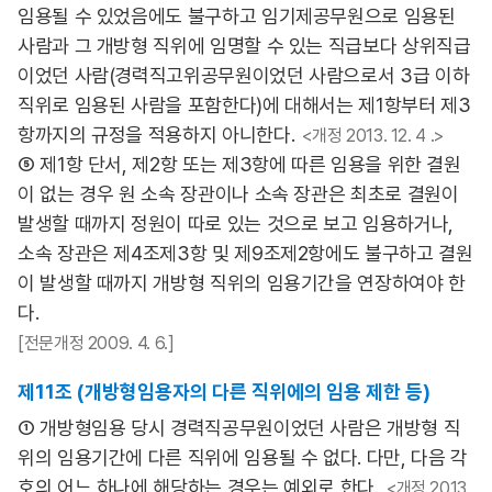
임용될 수 있었음에도 불구하고 임기제공무원으로 임용된
사람과 그 개방형 직위에 임명할 수 있는 직급보다 상위직급
이었던 사람(경력직고위공무원이었던 사람으로서 3급 이하
직위로 임용된 사람을 포함한다)에 대해서는 제1항부터 제3
항까지의 규정을 적용하지 아니한다.
<개정 2013. 12. 4 .>
⑤ 제1항 단서, 제2항 또는 제3항에 따른 임용을 위한 결원
이 없는 경우 원 소속 장관이나 소속 장관은 최초로 결원이
발생할 때까지 정원이 따로 있는 것으로 보고 임용하거나,
소속 장관은 제4조제3항 및 제9조제2항에도 불구하고 결원
이 발생할 때까지 개방형 직위의 임용기간을 연장하여야 한
다.
[전문개정 2009. 4. 6.]
제11조 (개방형임용자의 다른 직위에의 임용 제한 등)
① 개방형임용 당시 경력직공무원이었던 사람은 개방형 직
위의 임용기간에 다른 직위에 임용될 수 없다. 다만, 다음 각
호의 어느 하나에 해당하는 경우는 예외로 한다.
<개정 2013.