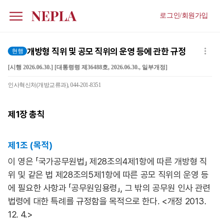
로그인/회원가입
개방형 직위 및 공모 직위의 운영 등에 관한 규정
현행
[시행 2026.06.30.] [대통령령 제36488호, 2026.06.30., 일부개정]
인사혁신처(개방교류과), 044-201-8351
제1장
총칙
제1조 (목적)
이 영은 「국가공무원법」 제28조의4제1항에 따른 개방형 직
위 및 같은 법 제28조의5제1항에 따른 공모 직위의 운영 등
에 필요한 사항과 「공무원임용령」, 그 밖의 공무원 인사 관련
법령에 대한 특례를 규정함을 목적으로 한다. <개정 2013.
12. 4.>