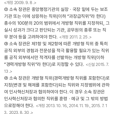
<개정 2009. 9. 8 .>
② 소속 장관은 중앙행정기관의 실장ㆍ국장 밑에 두는 보조
기관 또는 이에 상응하는 직위(이하 “과장급직위”라 한다)
총수의 100분의 20의 범위에서 개방형 직위를 지정하되, 그
실시 성과가 크다고 판단되는 기관, 공무원의 종류 또는 직
무 분야 등을 고려하여야 한다.
<개정 2011. 2. 25 .>
③ 소속 장관은 제1항 및 제2항에 따른 개방형 직위 중 특히
공직 외부의 경험과 전문성을 적극 활용할 필요가 있는 직위
를 공직 외부에서만 적격자를 선발하는 개방형 직위(이하
“경력개방형 직위”라 한다)로 지정할 수 있다.
<신설 2015. 7.
13 .>
④ 소속 장관은 개방형 직위(경력개방형 직위를 포함한다)로
지정(변경 및 해제를 포함한다)되는 직위와 지정범위에 관하
여 인사혁신처장과 협의하여야 한다. 이 경우 소속 장관은
인사혁신처장과 협의한 직위를 훈령ㆍ예규 및 그 밖의 방법
으로정해야 한다.
<개정 2013. 10. 16., 2014. 11. 19., 2015. 7. 1
3., 2023. 8. 30 .>