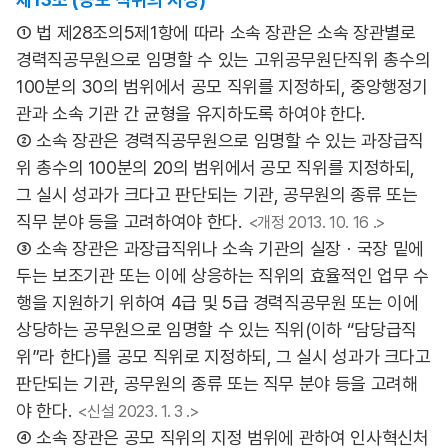
① 법 제28조의5제1항에 따라 소속 장관은 소속 장관별로
경력직공무원으로 임명할 수 있는 고위공무원단직위 총수의
100분의 30의 범위에서 공모 직위를 지정하되, 중앙행정기
관과 소속 기관 간 균형을 유지하도록 하여야 한다.
② 소속 장관은 경력직공무원으로 임명할 수 있는 과장급직
위 총수의 100분의 20의 범위에서 공모 직위를 지정하되,
그 실시 성과가 크다고 판단되는 기관, 공무원의 종류 또는
직무 분야 등을 고려하여야 한다.
<개정 2013. 10. 16 .>
③ 소속 장관은 과장급직위나 소속 기관의 실장ㆍ국장 밑에
두는 보조기관 또는 이에 상응하는 직위의 효율적인 업무 수
행을 지원하기 위하여 4급 및 5급 경력직공무원 또는 이에
상당하는 공무원으로 임명할 수 있는 직위(이하 “담당급직
위”라 한다)를 공모 직위로 지정하되, 그 실시 성과가 크다고
판단되는 기관, 공무원의 종류 또는 직무 분야 등을 고려해
야 한다.
<신설 2023. 1. 3 .>
④ 소속 장관은 공모 직위의 지정 범위에 관하여 인사혁신처