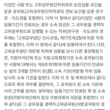
이었던 사람 또는 고위공무원단직위로의 승진임용 요건을
갖춘 공무원(고위공무원단직위로의 전보 요건을 갖춘 연구
관ㆍ지도관을 포함한다. 이하 이 항에서 같다)이었던 사람의
임용기간이 만료되는 경우 소속 장관은 그 공무원을 경력직
고위공무원으로 임명할 수 있는 직위(연구관ㆍ지도관의 경
우에는 「고위공무원단 인사규정」 제17조제2항에 따른 직위
를 포함한다. 이하 이 항에서 같다)에 임용하여야 한다. 다만,
고위공무원단 개방형 직위에 임용될 당시 다른 중앙행정기
관, 지방자치단체 또는 지방교육행정기관 소속 공무원이었
던 사람에 대해서는 제9조제1항에 따른 임용기간이 만료되
는 날의 3개월 전까지 원(原) 소속 기관(개방형 직위 임용
당시의 소속 기관을 말한다. 이하 이 조 및 제19조에서 같다)
으로의 복귀 여부를 결정하되, 그 공무원이 원 소속 기관에
서의 근무를 원하는 경우에는 임용기간이 만료된 후 원 소속
장관(지방자치단체의 장과 지방의회의 의장을 포함한다. 이
하 같다)은 그 공무원을 경력직고위공무원(지방공무원의 경