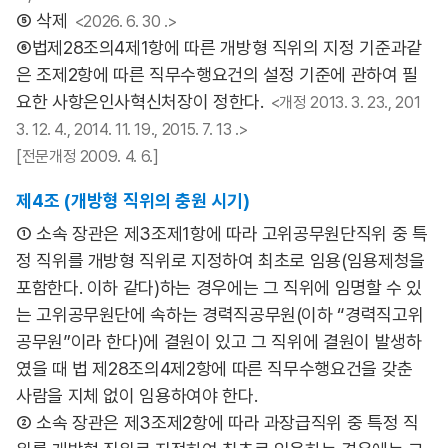
⑤ 삭제
<2026. 6. 30 .>
⑥법제28조의4제1항에 따른 개방형 직위의 지정 기준과같
은 조제2항에 따른 직무수행요건의 설정 기준에 관하여 필
요한 사항은인사혁신처장이 정한다.
<개정 2013. 3. 23., 201
3. 12. 4., 2014. 11. 19., 2015. 7. 13 .>
[전문개정 2009. 4. 6.]
제4조 (개방형 직위의 충원 시기)
① 소속 장관은 제3조제1항에 따라 고위공무원단직위 중 특
정 직위를 개방형 직위로 지정하여 최초로 임용(임용제청을
포함한다. 이하 같다)하는 경우에는 그 직위에 임명할 수 있
는 고위공무원단에 속하는 경력직공무원(이하 “경력직고위
공무원”이라 한다)에 결원이 있고 그 직위에 결원이 발생하
였을 때 법 제28조의4제2항에 따른 직무수행요건을 갖춘
사람을 지체 없이 임용하여야 한다.
② 소속 장관은 제3조제2항에 따라 과장급직위 중 특정 직