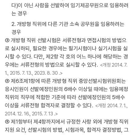
다)이 아닌 사람을 선발하여 임기제공무원으로 임용하려
는 경우
2. 개방형 직위에 다른 기관 소속 공무원을 임용하려는
경우
③ 개방형 직위 선발시험은 서류전형과 면접시험의 방법으
로 실시하되, 필요한 경우에는 필기시험이나 실기시험을 실
시할 수 있다. 다만, 제2항 각 호의 어느 하나에 해당하는 경
우에는 서류전형의 방법으로 실시할 수 있다.
<개정 2014. 7.
1., 2015. 7. 13., 2023. 8. 30 .>
④ 제6조제1항에 따른 개방형 직위 중앙선발시험위원회는
응시인원이 선발예정인원의 6배수 이상일 때에는 임용예정
직위의 직무에 적합한 기준에 따라 선발예정인원의 5배수
이상을 서류전형 합격자로 결정할 수 있다.
<개정 2014. 7. 1.,
2014. 12. 16., 2015. 7. 13 .>
⑤ 제1항부터 제4항까지에서 규정한 사항 외에 개방형 직위
지원 요건, 선발시험의 방법, 시험과목, 합격자 결정방법, 그