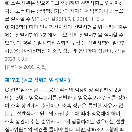
③ 소속 장관은 필요하다고 인정하면 선발시험을 인사혁신
처장 또는 다른 중앙행정기관의 장에게 위탁하거나 공동으
로 실시할 수 있다.
<신설 2014. 7. 1., 2014. 11. 19 .>
④ 제3항에 따라 인사혁신처장이 선발시험을 위탁받은 경우
에는 선발시험위원회에서 공모 직위 선발시험을 실시할 수
있다. 이 경우 선발시험위원회의 구성 등 선발시험에 필요한
사항은인사혁신처장이 소속 장관과 협의하여 정한다.
<신설
2023. 1. 3 .>
[전문개정 2009. 4. 6.]
제17조 (공모 직위의 임용절차)
① 선발심사위원회는 공모 직위의 임용예정 직위별로 2명
또는 3명의 임용후보자를 선발하고 임용후보자 순위를 정하
여 소속 장관에게 추천하고, 소속 장관은 특별한 사유가 없
는 한 선발심사위원회의 추천 순위에 따라 임용해야 하며,
소속 장관이 추천 순위와 다르게 임용하려는 경우에는 선발
심사위원회의 의견을 들어야 한다. 다만,제16조제3항에 따