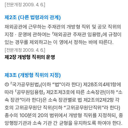
[전문개정 2009. 4. 6.]
제2조 (다른 법령과의 관계)
재외공관에 근무하는 주재관의 개방형 직위 및 공모 직위의
지정ㆍ운영에 관하여는 「재외공관 주재관 임용령」에 규정이
있는 경우를 제외하고는 이 영에서 정하는 바에 따른다.
[전문개정 2009. 4. 6.]
제2장
개방형 직위의 운영
제3조 (개방형 직위의 지정)
① 「국가공무원법」(이하 “법”이라 한다) 제28조의4제1항에
따라 「공무원임용령」 제2조제3호에 따른 소속장관(이하 “소
속 장관”이라 한다)은 소속 장관별로 법 제2조의2제2항 각
호의 고위공무원단 직위(이하 “고위공무원단직위”라 한다)
총수의 100분의 20의 범위에서 개방형 직위를 지정하되, 중
앙행정기관과 소속 기관 간 균형을 유지하도록 하여야 한다.