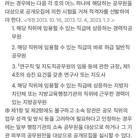
려는 경우에는 다음 각 호의 어느 하나에 해당하는 공무원을
대상으로 공개모집에 의한 시험을 거쳐 적격자를 선발하여
야 한다.
<개정 2013. 10. 16., 2013. 12. 4., 2023. 1. 3 .>
1. 해당 직위에 임용할 수 있는 직급에 상응하는 경력직공
무원
2. 해당 직위에 임용할 수 있는 직급의 바로 하급 일반직
공무원
3. 「연구직 및 지도직공무원의 임용 등에 관한 규정」 제1
4조의 승진 요건을 갖춘 연구사 또는 지도사
4. 해당 직위에 임용할 수 있는 직급에 상응하는 지방자
치단체 또는 지방교육행정기관의 직위에 근무한 경력이
있는 지방공무원
③ 제1항 및 제2항에도 불구하고 소속 장관은 공모 직위의
업무 성격 및 방식 등을 고려하여 필요하다고 인정하는 경우
에는 일부 행정기관의 소속 공무원을 대상으로 하거나 그 기
관 외부의 공무원만을 대상으로 공개모집을 실시할 수 있다.