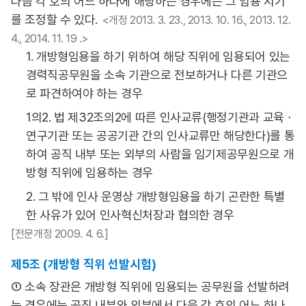
다음 각 호의 어느 하나에 해당하는 경우에는 그 임용 시기
를 조정할 수 있다.
<개정 2013. 3. 23., 2013. 10. 16., 2013. 12.
4., 2014. 11. 19 .>
1. 개방형임용을 하기 위하여 해당 직위에 임용되어 있는
경력직공무원을 소속 기관으로 전보하거나 다른 기관으
로 파견하여야 하는 경우
1의2. 법 제32조의2에 따른 인사교류(행정기관과 교육ㆍ
연구기관 또는 공공기관 간의 인사교류만 해당한다)를 통
하여 공직 내부 또는 외부의 사람을 임기제공무원으로 개
방형 직위에 임용하는 경우
2. 그 밖에 인사 운영상 개방형임용을 하기 곤란한 특별
한 사유가 있어 인사혁신처장과 협의한 경우
[전문개정 2009. 4. 6.]
제5조 (개방형 직위 선발시험)
① 소속 장관은 개방형 직위에 임용되는 공무원을 선발하려
는 경우에는 공직 내부와 외부에서 다음 각 호의 어느 하나