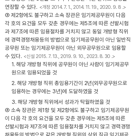
연장할 수 있다.
<개정 2014. 7. 1., 2014. 11. 19., 2020. 9. 8 .>
③ 제2항에도 불구하고 소속 장관은 임기제공무원이 다음
각 호의 요건을 모두 갖춘 경우에는 제5조에 따른 선발시험
과 제7조에 따른 임용절차를 거치지 않고 동일 개방형 직위
에 경력경쟁채용등의 방법으로 임기제공무원이 아닌 일반직
공무원 또는 임기제공무원이 아닌 외무공무원으로 임용할
수 있다.
<신설 2015. 7. 13., 2019. 9. 10., 2023. 8. 30 .>
1. 해당 개방형 직위에 공무원이 아닌 사람이 임기제공무
원으로 임용되었을 것
2. 해당 개방형 직위 총임용기간이 2년(외무공무원으로
임용하는 경우에는 3년)에 도달하였을 것
3. 해당 개방형 직위에서 성과가 탁월하였을 것
④ 소속 장관은 제1항 및 제2항에도 불구하고 임기제공무원
이 다음 각 호의 요건을 모두 갖춘 경우에는 제5조에 따른
선발시험과 제7조에 따른 임용절차를 거치지 않고 경력경쟁
채용등의 방법으로 같은 개방형 직위의 상위 직급 임기제공