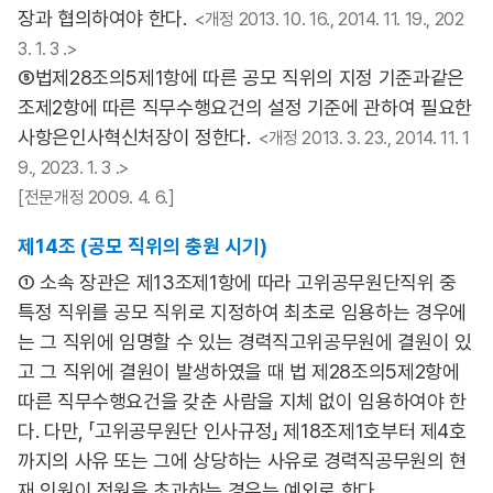
장과 협의하여야 한다.
<개정 2013. 10. 16., 2014. 11. 19., 202
3. 1. 3 .>
⑤법제28조의5제1항에 따른 공모 직위의 지정 기준과같은
조제2항에 따른 직무수행요건의 설정 기준에 관하여 필요한
사항은인사혁신처장이 정한다.
<개정 2013. 3. 23., 2014. 11. 1
9., 2023. 1. 3 .>
[전문개정 2009. 4. 6.]
제14조 (공모 직위의 충원 시기)
① 소속 장관은 제13조제1항에 따라 고위공무원단직위 중
특정 직위를 공모 직위로 지정하여 최초로 임용하는 경우에
는 그 직위에 임명할 수 있는 경력직고위공무원에 결원이 있
고 그 직위에 결원이 발생하였을 때 법 제28조의5제2항에
따른 직무수행요건을 갖춘 사람을 지체 없이 임용하여야 한
다. 다만, 「고위공무원단 인사규정」 제18조제1호부터 제4호
까지의 사유 또는 그에 상당하는 사유로 경력직공무원의 현
재 인원이 정원을 초과하는 경우는 예외로 한다.