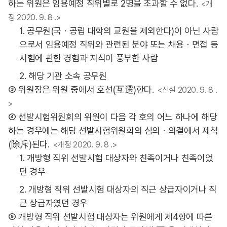
하는 위원은 임용예정 직위별로 2명을 초과할 수 없다.
<개
정 2020. 9. 8 .>
1. 공무원(국ㆍ공립 대학의 교원을 제외한다)이 아닌 사람
으로서 임용예정 직위와 관련된 분야 또는 채용ㆍ면접 등
시험에 관한 경험과 지식이 풍부한 사람
2. 해당 기관 소속 공무원
③ 위원장은 위원 중에서 호선(互選)한다.
<신설 2020. 9. 8 .
>
④ 선발시험위원회의 위원이 다음 각 호의 어느 하나에 해당
하는 경우에는 해당 선발시험위원회의 심의ㆍ의결에서 제척
(除斥)된다.
<개정 2020. 9. 8 .>
1. 개방형 직위 선발시험 대상자와 친족이거나 친족이었
던 경우
2. 개방형 직위 선발시험 대상자의 직근 상급자이거나 직
근 상급자였던 경우
⑤ 개방형 직위 선발시험 대상자는 위원에게 제4항에 따른