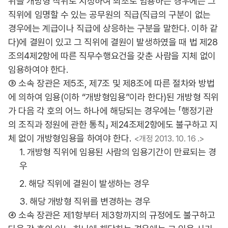
위를 개방형 직위로 지정하여 최초로 임용하는 경우에는 그
직위에 임명할 수 있는 공무원의 직급(직급의 구분이 없는
경우에는 계급이나 직급에 상응하는 구분을 말한다. 이하 같
다)에 결원이 있고 그 직위에 결원이 발생하였을 때 법 제28
조의4제2항에 따른 직무수행요건을 갖춘 사람을 지체 없이
임용하여야 한다.
③ 소속 장관은 제5조, 제7조 및 제8조에 따른 절차와 방법
에 의하여 임용(이하 “개방형임용”이라 한다)된 개방형 직위
가 다음 각 호의 어느 하나에 해당되는 경우에는 「행정기관
의 조직과 정원에 관한 통칙」 제24조제2항에도 불구하고 지
체 없이 개방형임용을 하여야 한다.
<개정 2013. 10. 16 .>
1. 개방형 직위에 임용된 사람의 임용기간이 만료되는 경
우
2. 해당 직위에 결원이 발생하는 경우
3. 해당 개방형 직위를 변경하는 경우
④ 소속 장관은 제1항부터 제3항까지의 규정에도 불구하고