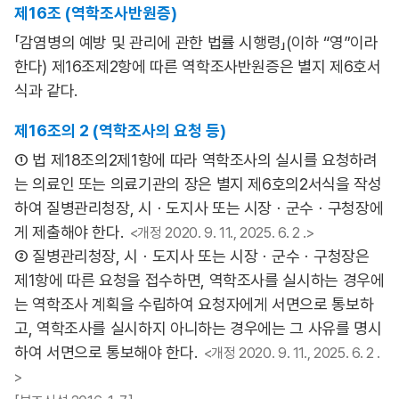
제16조 (역학조사반원증)
「감염병의 예방 및 관리에 관한 법률 시행령」(이하 “영”이라
한다) 제16조제2항에 따른 역학조사반원증은 별지 제6호서
식과 같다.
제16조의 2 (역학조사의 요청 등)
① 법 제18조의2제1항에 따라 역학조사의 실시를 요청하려
는 의료인 또는 의료기관의 장은 별지 제6호의2서식을 작성
하여 질병관리청장, 시ㆍ도지사 또는 시장ㆍ군수ㆍ구청장에
게 제출해야 한다.
<개정 2020. 9. 11., 2025. 6. 2 .>
② 질병관리청장, 시ㆍ도지사 또는 시장ㆍ군수ㆍ구청장은
제1항에 따른 요청을 접수하면, 역학조사를 실시하는 경우에
는 역학조사 계획을 수립하여 요청자에게 서면으로 통보하
고, 역학조사를 실시하지 아니하는 경우에는 그 사유를 명시
하여 서면으로 통보해야 한다.
<개정 2020. 9. 11., 2025. 6. 2 .
>