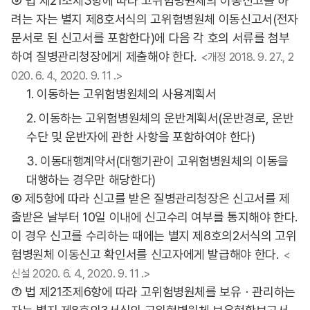
⑤ 법 제21조제3항에 따라 고위험병원체의 이동신고를 하
려는 자는 별지 제8호서식의 고위험병원체 이동신고서(전자
문서로 된 신고서를 포함한다)에 다음 각 호의 서류를 첨부
하여 질병관리청장에게 제출해야 한다.
<개정 2018. 9. 27., 2
020. 6. 4., 2020. 9. 11 .>
1. 이동하는 고위험병원체의 사용계획서
2. 이동하는 고위험병원체의 운반계획서(운반경로, 운반
수단 및 운반자에 관한 사항을 포함하여야 한다)
3. 이동대행계약서(대행기관이 고위험병원체의 이동을
대행하는 경우만 해당한다)
⑥ 제5항에 따라 신고를 받은 질병관리청장은 신고서를 제
출받은 날부터 10일 이내에 신고수리 여부를 통지해야 한다.
이 경우 신고를 수리하는 때에는 별지 제8호의2서식의 고위
험병원체 이동신고 확인서를 신고자에게 발급해야 한다.
<
신설 2020. 6. 4., 2020. 9. 11 .>
⑦ 법 제21조제6항에 따라 고위험병원체를 보유ㆍ관리하는