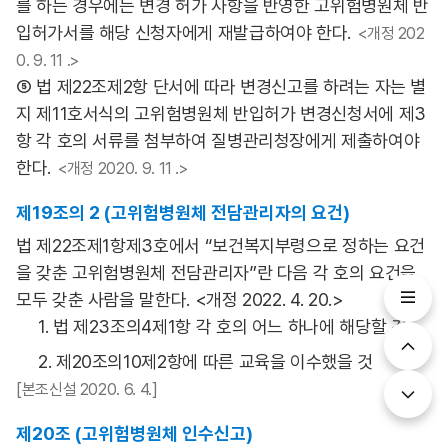
를 하는 경우에는 변경 허가 사항을 반영한 고위험병원체 반
입허가서를 해당 신청자에게 재발급하여야 한다.
<개정 202
0. 9. 11 .>
⑤ 법 제22조제2항 단서에 따라 변경신고를 하려는 자는 별
지 제11호서식의 고위험병원체 반입허가 변경신청서에 제3
항 각 호의 서류를 첨부하여 질병관리청장에게 제출하여야
한다.
<개정 2020. 9. 11 .>
제19조의 2 (고위험병원체 전담관리자의 요건)
법 제22조제1항제3호에서 “보건복지부령으로 정하는 요건
을 갖춘 고위험병원체 전담관리자”란 다음 각 호의 요건을
모두 갖춘 사람을 말한다. <개정 2022. 4. 20.>
1. 법 제23조의4제1항 각 호의 어느 하나에 해당할 것
2. 제20조의10제2항에 따른 교육을 이수했을 것
[본조신설 2020. 6. 4.]
제20조 (고위험병원체 인수신고)