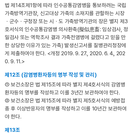
법 제14조제1항에 따라 인수공통감염병을 통보하려는 국립
가축방역기관장, 신고대상 가축의 소재지를 관할하는 시장
ㆍ군수ㆍ구청장 또는 시ㆍ도 가축방역기관의 장은 별지 제3
호서식의 인수공통감염병 의사환축(擬似患畜: 임상검사, 정
밀검사 또는 역학조사 결과 가축전염병에 걸렸다고 믿을 만
한 상당한 이유가 있는 가축) 발생신고서를 질병관리청장에
게 제출하여야 한다. <개정 2019. 9. 27., 2020. 6. 4., 202
0. 9. 11.>
제12조 (감염병환자등의 명부 작성 및 관리)
① 보건소장은 법 제15조에 따라 별지 제4호서식의 감염병
환자등의 명부를 작성하고 이를 3년간 보관하여야 한다.
② 보건소장은 법 제15조에 따라 별지 제5호서식의 예방접
종 후 이상반응자의 명부를 작성하고 이를 10년간 보관하여
야 한다.
제13조