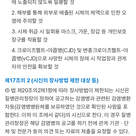
에 노출되지 않도록 밀봉할 것
2. 해부를 통해 외부로 배출된 시체의 체액으로 인한 오
염에 주의할 것
3. 시체 취급 시 일회용 마스크, 가운, 장갑 등 개인보호
장구를 착용할 것
4. 크로이츠펠트-야콥병(CJD) 및 변종크로이츠펠트-야
콥병(vCJD)으로 사망한 시체의 장례 시 작업장과 관계
자의 안전을 확보할 것
제17조의 2 (시신의 장사방법 제한 대상 등)
① 법 제20조의2제1항에 따라 장사방법이 제한되는 시신은
질병관리청장이 정하여 공고하는 감염병과 관련된 감염병환
자등(감염병병원체를 보유하였던 것으로 확인된 사람을 포
함한다. 이하 이 조에서 같다)의 시신으로 한다. 이 경우 질병
관리청장은 해당 감염병의 공고를 하기 전에 관계 기관ㆍ단
체 및 전문가 등의 의견 또는 자료의 제출을 요청할 수 있다.