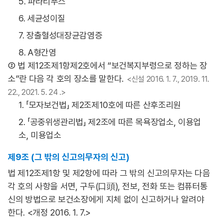
5. 파라티푸스
6. 세균성이질
7. 장출혈성대장균감염증
8. A형간염
② 법 제12조제1항제2호에서 “보건복지부령으로 정하는 장
소”란 다음 각 호의 장소를 말한다.
<신설 2016. 1. 7., 2019. 11.
22., 2021. 5. 24 .>
1. 「모자보건법」 제2조제10호에 따른 산후조리원
2. 「공중위생관리법」 제2조에 따른 목욕장업소, 이용업
소, 미용업소
제9조 (그 밖의 신고의무자의 신고)
법 제12조제1항 및 제2항에 따라 그 밖의 신고의무자는 다음
각 호의 사항을 서면, 구두(口頭), 전보, 전화 또는 컴퓨터통
신의 방법으로 보건소장에게 지체 없이 신고하거나 알려야
한다. <개정 2016. 1. 7.>