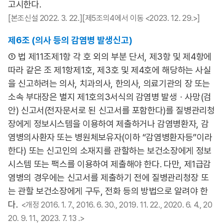
고시한다.
[본조신설 2022. 3. 22.][제5조의4에서 이동 <2023. 12. 29.>]
제6조 (의사 등의 감염병 발생신고)
① 법 제11조제1항 각 호 외의 부분 단서, 제3항 및 제4항에
따라 같은 조 제1항제1호, 제3호 및 제4호에 해당하는 사실
을 신고하려는 의사, 치과의사, 한의사, 의료기관의 장 또는
소속 부대장은 별지 제1호의3서식의 감염병 발생ㆍ사망(검
안) 신고서(전자문서로 된 신고서를 포함한다)를 질병관리청
장에게 정보시스템을 이용하여 제출하거나 감염병환자, 감
염병의사환자 또는 병원체보유자(이하 “감염병환자등”이라
한다) 또는 신고인의 소재지를 관할하는 보건소장에게 정보
시스템 또는 팩스를 이용하여 제출해야 한다. 다만, 제1급감
염병의 경우에는 신고서를 제출하기 전에 질병관리청장 또
는 관할 보건소장에게 구두, 전화 등의 방법으로 알려야 한
다.
<개정 2016. 1. 7., 2016. 6. 30., 2019. 11. 22., 2020. 6. 4., 20
20. 9. 11., 2023. 7. 13 .>