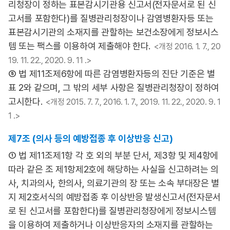
리청장이 정하는 표본감시기관용 신고서(전자문서로 된 신
고서를 포함한다)를 질병관리청장이나 감염병환자등 또는
표본감시기관의 소재지를 관할하는 보건소장에게 정보시스
템 또는 팩스를 이용하여 제출해야 한다.
<개정 2016. 1. 7., 20
19. 11. 22., 2020. 9. 11 .>
⑤ 법 제11조제6항에 따른 감염병환자등의 진단 기준은 별
표 2와 같으며, 그 밖의 세부 사항은 질병관리청장이 정하여
고시한다.
<개정 2015. 7. 7., 2016. 1. 7., 2019. 11. 22., 2020. 9. 1
1 .>
제7조 (의사 등의 예방접종 후 이상반응 신고)
① 법 제11조제1항 각 호 외의 부분 단서, 제3항 및 제4항에
따라 같은 조 제1항제2호에 해당하는 사실을 신고하려는 의
사, 치과의사, 한의사, 의료기관의 장 또는 소속 부대장은 별
지 제2호서식의 예방접종 후 이상반응 발생신고서(전자문서
로 된 신고서를 포함한다)를 질병관리청장에게 정보시스템
을 이용하여 제출하거나 이상반응자의 소재지를 관할하는