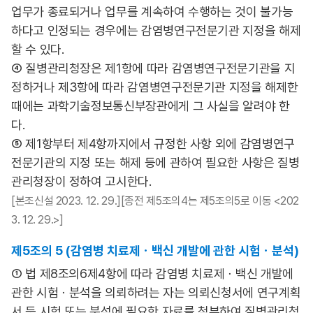
업무가 종료되거나 업무를 계속하여 수행하는 것이 불가능
하다고 인정되는 경우에는 감염병연구전문기관 지정을 해제
할 수 있다.
④ 질병관리청장은 제1항에 따라 감염병연구전문기관을 지
정하거나 제3항에 따라 감염병연구전문기관 지정을 해제한
때에는 과학기술정보통신부장관에게 그 사실을 알려야 한
다.
⑤ 제1항부터 제4항까지에서 규정한 사항 외에 감염병연구
전문기관의 지정 또는 해제 등에 관하여 필요한 사항은 질병
관리청장이 정하여 고시한다.
[본조신설 2023. 12. 29.][종전 제5조의4는 제5조의5로 이동 <202
3. 12. 29.>]
제5조의 5 (감염병 치료제ㆍ백신 개발에 관한 시험ㆍ분석)
① 법 제8조의6제4항에 따라 감염병 치료제ㆍ백신 개발에
관한 시험ㆍ분석을 의뢰하려는 자는 의뢰신청서에 연구계획
서 등 시험 또는 분석에 필요한 자료를 첨부하여 질병관리청