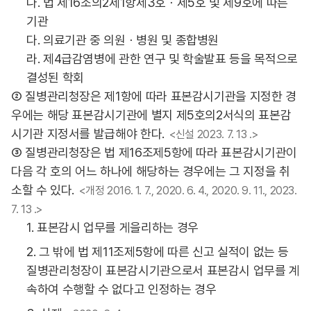
나. 법 제16조의2제1항제3호ㆍ제5호 및 제9호에 따른
기관
다. 의료기관 중 의원ㆍ병원 및 종합병원
라. 제4급감염병에 관한 연구 및 학술발표 등을 목적으로
결성된 학회
② 질병관리청장은 제1항에 따라 표본감시기관을 지정한 경
우에는 해당 표본감시기관에 별지 제5호의2서식의 표본감
시기관 지정서를 발급해야 한다.
<신설 2023. 7. 13 .>
③ 질병관리청장은 법 제16조제5항에 따라 표본감시기관이
다음 각 호의 어느 하나에 해당하는 경우에는 그 지정을 취
소할 수 있다.
<개정 2016. 1. 7., 2020. 6. 4., 2020. 9. 11., 2023.
7. 13 .>
1. 표본감시 업무를 게을리하는 경우
2. 그 밖에 법 제11조제5항에 따른 신고 실적이 없는 등
질병관리청장이 표본감시기관으로서 표본감시 업무를 계
속하여 수행할 수 없다고 인정하는 경우