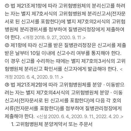
① 법 제21조제1항에 따라 고위험병원체의 분리신고를 하려
는 자는 별지 제7호서식의 고위험병원체 분리신고서(전자문
서로 된 신고서를 포함한다)에 별지 제7호의2서식의 고위험
병원체 분리경위서를 첨부하여 질병관리청장에게 제출하여
야 한다.
<개정 2018. 9. 27., 2020. 9. 11 .>
② 제1항에 따라 신고를 받은 질병관리청장은 신고서를 제출
받은 날부터 10일 이내에 신고수리 여부를 통지해야 한다.
이 경우 신고를 수리하는 때에는 별지 제7호의3서식의 고위
험병원체 분리신고 확인서를 신고자에게 발급해야 한다.
<
개정 2020. 6. 4., 2020. 9. 11 .>
③ 법 제21조제2항에 따라 고위험병원체를 분양ㆍ이동받으
려는 자는 별지 제7호의4서식의 고위험병원체 분양ㆍ이동
신고서(전자문서로 된 신고서를 포함한다)에 다음 각 호의
서류(전자문서를 포함한다)를 첨부하여 질병관리청장에게
제출해야 한다.
<신설 2020. 6. 4., 2020. 9. 11., 2022. 4. 20 .>
1. 고위험병원체 분양계약서 또는 주문서