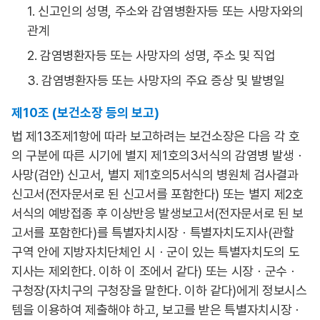
1. 신고인의 성명, 주소와 감염병환자등 또는 사망자와의
관계
2. 감염병환자등 또는 사망자의 성명, 주소 및 직업
3. 감염병환자등 또는 사망자의 주요 증상 및 발병일
제10조 (보건소장 등의 보고)
법 제13조제1항에 따라 보고하려는 보건소장은 다음 각 호
의 구분에 따른 시기에 별지 제1호의3서식의 감염병 발생ㆍ
사망(검안) 신고서, 별지 제1호의5서식의 병원체 검사결과
신고서(전자문서로 된 신고서를 포함한다) 또는 별지 제2호
서식의 예방접종 후 이상반응 발생보고서(전자문서로 된 보
고서를 포함한다)를 특별자치시장ㆍ특별자치도지사(관할
구역 안에 지방자치단체인 시ㆍ군이 있는 특별자치도의 도
지사는 제외한다. 이하 이 조에서 같다) 또는 시장ㆍ군수ㆍ
구청장(자치구의 구청장을 말한다. 이하 같다)에게 정보시스
템을 이용하여 제출해야 하고, 보고를 받은 특별자치시장ㆍ