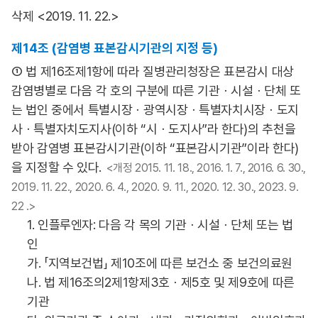
삭제 <2019. 11. 22.>
제14조 (감염병 표본감시기관의 지정 등)
① 법 제16조제1항에 따라 질병관리청장은 표본감시 대상
감염병별로 다음 각 호의 구분에 따른 기관ㆍ시설ㆍ단체 또
는 법인 중에서 특별시장ㆍ광역시장ㆍ특별자치시장ㆍ도지
사ㆍ특별자치도지사(이하 “시ㆍ도지사”라 한다)의 추천을
받아 감염병 표본감시기관(이하 “표본감시기관”이라 한다)
을 지정할 수 있다.
<개정 2015. 11. 18., 2016. 1. 7., 2016. 6. 30.,
2019. 11. 22., 2020. 6. 4., 2020. 9. 11., 2020. 12. 30., 2023. 9.
22 .>
1. 인플루엔자: 다음 각 목의 기관ㆍ시설ㆍ단체 또는 법
인
가. 「지역보건법」 제10조에 따른 보건소 중 보건의료원
나. 법 제16조의2제1항제3호ㆍ제5호 및 제9호에 따른
기관