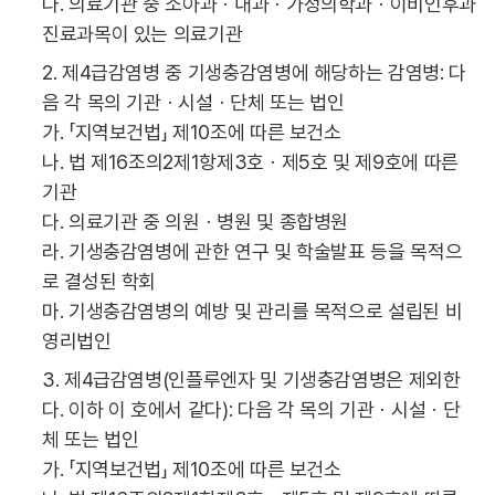
다. 의료기관 중 소아과ㆍ내과ㆍ가정의학과ㆍ이비인후과
진료과목이 있는 의료기관
2. 제4급감염병 중 기생충감염병에 해당하는 감염병: 다
음 각 목의 기관ㆍ시설ㆍ단체 또는 법인
가. 「지역보건법」 제10조에 따른 보건소
나. 법 제16조의2제1항제3호ㆍ제5호 및 제9호에 따른
기관
다. 의료기관 중 의원ㆍ병원 및 종합병원
라. 기생충감염병에 관한 연구 및 학술발표 등을 목적으
로 결성된 학회
마. 기생충감염병의 예방 및 관리를 목적으로 설립된 비
영리법인
3. 제4급감염병(인플루엔자 및 기생충감염병은 제외한
다. 이하 이 호에서 같다): 다음 각 목의 기관ㆍ시설ㆍ단
체 또는 법인
가. 「지역보건법」 제10조에 따른 보건소