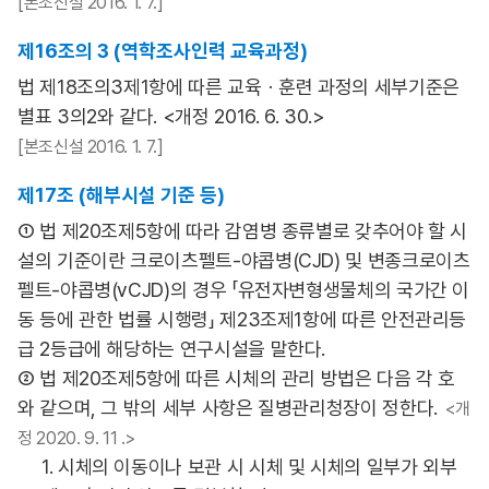
[본조신설 2016. 1. 7.]
제16조의 3 (역학조사인력 교육과정)
법 제18조의3제1항에 따른 교육ㆍ훈련 과정의 세부기준은
별표 3의2와 같다. <개정 2016. 6. 30.>
[본조신설 2016. 1. 7.]
제17조 (해부시설 기준 등)
① 법 제20조제5항에 따라 감염병 종류별로 갖추어야 할 시
설의 기준이란 크로이츠펠트-야콥병(CJD) 및 변종크로이츠
펠트-야콥병(vCJD)의 경우 「유전자변형생물체의 국가간 이
동 등에 관한 법률 시행령」 제23조제1항에 따른 안전관리등
급 2등급에 해당하는 연구시설을 말한다.
② 법 제20조제5항에 따른 시체의 관리 방법은 다음 각 호
와 같으며, 그 밖의 세부 사항은 질병관리청장이 정한다.
<개
정 2020. 9. 11 .>
1. 시체의 이동이나 보관 시 시체 및 시체의 일부가 외부