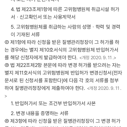
4. 법 제23조제1항에 따른 고위험병원체 취급시설 허가
서ㆍ신고확인서 또는 사용계약서
5. 고위험병원체를 취급하는 사람의 성명ㆍ학력 및 경력
이 기재된 서류
② 제1항에 따라 신청을 받은 질병관리청장이 그 허가를 하
는 경우에는 별지 제10호서식의 고위험병원체 반입허가서
를 해당 신청자에게 발급하여야 한다.
<개정 2020. 9. 11 .>
③ 법 제22조제2항 본문에 따라 변경 허가를 받으려는 자는
별지 제11호서식의 고위험병원체 반입허가 변경신청서(전자
문서로 된 신청서를 포함한다)에 다음 각 호의 서류를 첨부
하여 질병관리청장에게 제출하여야 한다.
<개정 2020. 9. 11 .
>
1. 반입허가서 또는 조건부 반입허가서 사본
2. 변경 내용을 증명하는 서류
④ 제3항에 따라 신청을 받은 질병관리청장이 그 변경 허가