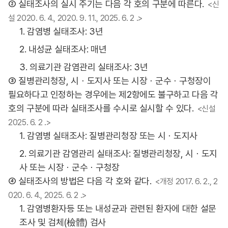
② 실태조사의 실시 주기는 다음 각 호의 구분에 따른다.
<신
설 2020. 6. 4., 2020. 9. 11., 2025. 6. 2 .>
1. 감염병 실태조사: 3년
2. 내성균 실태조사: 매년
3. 의료기관 감염관리 실태조사: 3년
③ 질병관리청장, 시ㆍ도지사 또는 시장ㆍ군수ㆍ구청장이
필요하다고 인정하는 경우에는 제2항에도 불구하고 다음 각
호의 구분에 따라 실태조사를 수시로 실시할 수 있다.
<신설
2025. 6. 2 .>
1. 감염병 실태조사: 질병관리청장 또는 시ㆍ도지사
2. 의료기관 감염관리 실태조사: 질병관리청장, 시ㆍ도지
사 또는 시장ㆍ군수ㆍ구청장
④ 실태조사의 방법은 다음 각 호와 같다.
<개정 2017. 6. 2., 2
020. 6. 4., 2025. 6. 2 .>
1. 감염병환자등 또는 내성균과 관련된 환자에 대한 설문
조사 및 검체(檢體) 검사