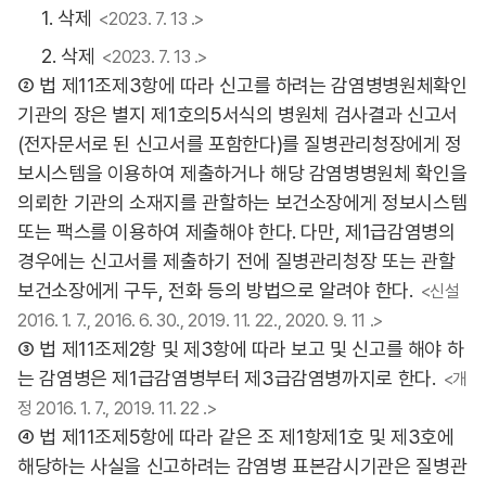
1. 삭제
<2023. 7. 13 .>
2. 삭제
<2023. 7. 13 .>
② 법 제11조제3항에 따라 신고를 하려는 감염병병원체확인
기관의 장은 별지 제1호의5서식의 병원체 검사결과 신고서
(전자문서로 된 신고서를 포함한다)를 질병관리청장에게 정
보시스템을 이용하여 제출하거나 해당 감염병병원체 확인을
의뢰한 기관의 소재지를 관할하는 보건소장에게 정보시스템
또는 팩스를 이용하여 제출해야 한다. 다만, 제1급감염병의
경우에는 신고서를 제출하기 전에 질병관리청장 또는 관할
보건소장에게 구두, 전화 등의 방법으로 알려야 한다.
<신설
2016. 1. 7., 2016. 6. 30., 2019. 11. 22., 2020. 9. 11 .>
③ 법 제11조제2항 및 제3항에 따라 보고 및 신고를 해야 하
는 감염병은 제1급감염병부터 제3급감염병까지로 한다.
<개
정 2016. 1. 7., 2019. 11. 22 .>
④ 법 제11조제5항에 따라 같은 조 제1항제1호 및 제3호에
해당하는 사실을 신고하려는 감염병 표본감시기관은 질병관