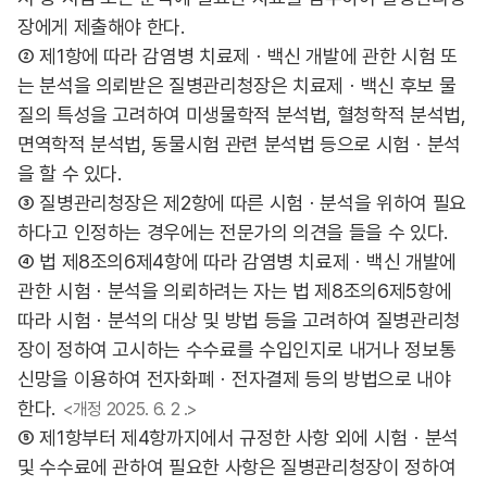
장에게 제출해야 한다.
② 제1항에 따라 감염병 치료제ㆍ백신 개발에 관한 시험 또
는 분석을 의뢰받은 질병관리청장은 치료제ㆍ백신 후보 물
질의 특성을 고려하여 미생물학적 분석법, 혈청학적 분석법,
면역학적 분석법, 동물시험 관련 분석법 등으로 시험ㆍ분석
을 할 수 있다.
③ 질병관리청장은 제2항에 따른 시험ㆍ분석을 위하여 필요
하다고 인정하는 경우에는 전문가의 의견을 들을 수 있다.
④ 법 제8조의6제4항에 따라 감염병 치료제ㆍ백신 개발에
관한 시험ㆍ분석을 의뢰하려는 자는 법 제8조의6제5항에
따라 시험ㆍ분석의 대상 및 방법 등을 고려하여 질병관리청
장이 정하여 고시하는 수수료를 수입인지로 내거나 정보통
신망을 이용하여 전자화폐ㆍ전자결제 등의 방법으로 내야
한다.
<개정 2025. 6. 2 .>
⑤ 제1항부터 제4항까지에서 규정한 사항 외에 시험ㆍ분석
및 수수료에 관하여 필요한 사항은 질병관리청장이 정하여