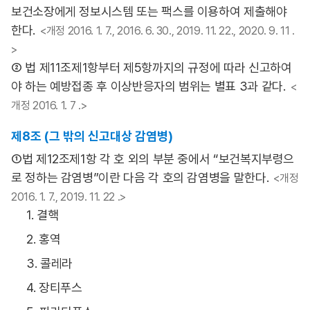
보건소장에게 정보시스템 또는 팩스를 이용하여 제출해야
한다.
<개정 2016. 1. 7., 2016. 6. 30., 2019. 11. 22., 2020. 9. 11 .
>
② 법 제11조제1항부터 제5항까지의 규정에 따라 신고하여
야 하는 예방접종 후 이상반응자의 범위는 별표 3과 같다.
<
개정 2016. 1. 7 .>
제8조 (그 밖의 신고대상 감염병)
①법 제12조제1항 각 호 외의 부분 중에서 “보건복지부령으
로 정하는 감염병”이란 다음 각 호의 감염병을 말한다.
<개정
2016. 1. 7., 2019. 11. 22 .>
1. 결핵
2. 홍역
3. 콜레라
4. 장티푸스