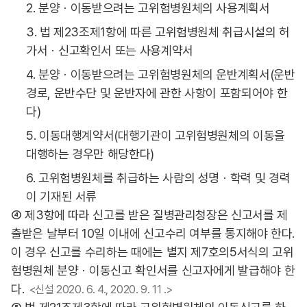
2. 분양ㆍ이동받으려는 고위험병원체의 사용계획서
3. 법 제23조제1항에 따른 고위험병원체 취급시설의 허
가서ㆍ신고확인서 또는 사용계약서
4. 분양ㆍ이동받으려는 고위험병원체의 운반계획서(운반
경로, 운반수단 및 운반자에 관한 사항이 포함되어야 한
다)
5. 이동대행계약서(대행기관이 고위험병원체의 이동을
대행하는 경우만 해당한다)
6. 고위험병원체를 취급하는 사람의 성명ㆍ학력 및 경력
이 기재된 서류
④ 제3항에 따라 신고를 받은 질병관리청장은 신고서를 제
출받은 날부터 10일 이내에 신고수리 여부를 통지해야 한다.
이 경우 신고를 수리하는 때에는 별지 제7호의5서식의 고위
험병원체 분양ㆍ이동신고 확인서를 신고자에게 발급해야 한
다.
<신설 2020. 6. 4., 2020. 9. 11 .>