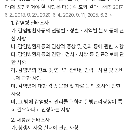
다)에 포함되어야 할 사항은 다음 각 호와 같다.
<개정 2017.
6. 2., 2018. 9. 27., 2020. 6. 4., 2020. 9. 11., 2025. 6. 2 .>
1. 감염병 실태조사
가. 감염병환자등의 연령별ㆍ성별ㆍ지역별 분포 등에 관
한 사항
나. 감염병환자등의 임상적 증상 및 경과 등에 관한 사항
다. 감염병환자등의 진단ㆍ검사ㆍ처방 등 진료정보에 관
한 사항
라. 감염병의 진료 및 연구와 관련된 인력ㆍ시설 및 장비
등에 관한 사항
마. 감염병에 대한 각종 문헌 및 자료 등의 조사에 관한
사항
바. 그 밖에 감염병의 관리를 위하여 질병관리청장이 특
히 필요하다고 인정하는 사항
2. 내성균 실태조사
가. 항생제 사용 실태에 관한 사항