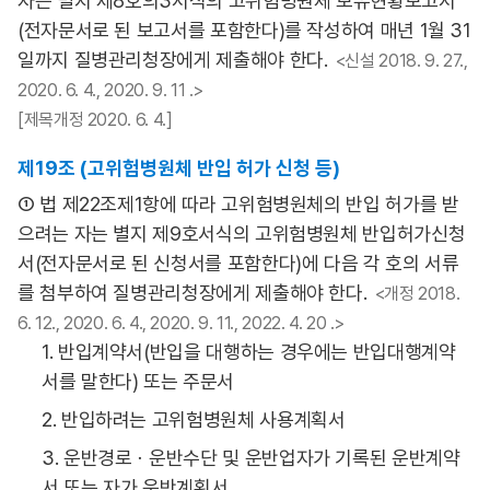
자는 별지 제8호의3서식의 고위험병원체 보유현황보고서
(전자문서로 된 보고서를 포함한다)를 작성하여 매년 1월 31
일까지 질병관리청장에게 제출해야 한다.
<신설 2018. 9. 27.,
2020. 6. 4., 2020. 9. 11 .>
[제목개정 2020. 6. 4.]
제19조 (고위험병원체 반입 허가 신청 등)
① 법 제22조제1항에 따라 고위험병원체의 반입 허가를 받
으려는 자는 별지 제9호서식의 고위험병원체 반입허가신청
서(전자문서로 된 신청서를 포함한다)에 다음 각 호의 서류
를 첨부하여 질병관리청장에게 제출해야 한다.
<개정 2018.
6. 12., 2020. 6. 4., 2020. 9. 11., 2022. 4. 20 .>
1. 반입계약서(반입을 대행하는 경우에는 반입대행계약
서를 말한다) 또는 주문서
2. 반입하려는 고위험병원체 사용계획서
3. 운반경로ㆍ운반수단 및 운반업자가 기록된 운반계약
서 또는 자가 운반계획서