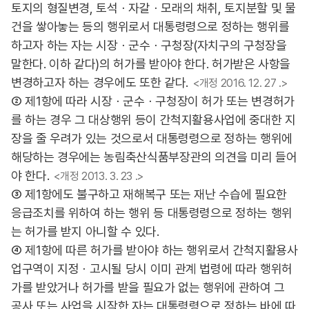
토지의 형질변경, 토석ㆍ자갈ㆍ모래의 채취, 토지분할 및 물
건을 쌓아놓는 등의 행위로서 대통령령으로 정하는 행위를
하고자 하는 자는 시장ㆍ군수ㆍ구청장(자치구의 구청장을
말한다. 이하 같다)의 허가를 받아야 한다. 허가받은 사항을
변경하고자 하는 경우에도 또한 같다.
<개정 2016. 12. 27 .>
② 제1항에 따라 시장ㆍ군수ㆍ구청장이 허가 또는 변경허가
를 하는 경우 그 대상행위 등이 간척지활용사업에 중대한 지
장을 줄 우려가 있는 것으로서 대통령령으로 정하는 행위에
해당하는 경우에는 농림축산식품부장관의 의견을 미리 들어
야 한다.
<개정 2013. 3. 23 .>
③ 제1항에도 불구하고 재해복구 또는 재난 수습에 필요한
응급조치를 위하여 하는 행위 등 대통령령으로 정하는 행위
는 허가를 받지 아니할 수 있다.
④ 제1항에 따른 허가를 받아야 하는 행위로서 간척지활용사
업구역이 지정ㆍ고시될 당시 이미 관계 법령에 따라 행위허
가를 받았거나 허가를 받을 필요가 없는 행위에 관하여 그
공사 또는 사업을 시작한 자는 대통령령으로 정하는 바에 따