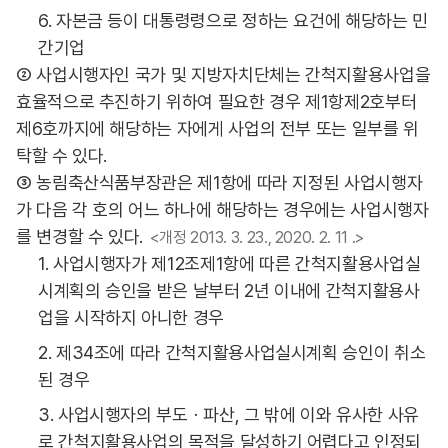
6. 자본금 등이 대통령령으로 정하는 요건에 해당하는 민
간기업
② 사업시행자인 국가 및 지방자치단체는 간척지활용사업을
효율적으로 추진하기 위하여 필요한 경우 제1항제2호부터
제6호까지에 해당하는 자에게 사업의 전부 또는 일부를 위
탁할 수 있다.
③ 농림축산식품부장관은 제1항에 따라 지정된 사업시행자
가 다음 각 호의 어느 하나에 해당하는 경우에는 사업시행자
를 변경할 수 있다.
<개정 2013. 3. 23., 2020. 2. 11 .>
1. 사업시행자가 제12조제1항에 따른 간척지활용사업실
시계획의 승인을 받은 날부터 2년 이내에 간척지활용사
업을 시작하지 아니한 경우
2. 제34조에 따라 간척지활용사업실시계획 승인이 취소
된 경우
3. 사업시행자의 부도ㆍ파산, 그 밖에 이와 유사한 사유
로 간척지활용사업의 목적을 달성하기 어렵다고 인정되