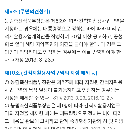
제9조 (주민의견청취)
농림축산식품부장관은 제8조에 따라 간척지활용사업구역을
지정하는 경우에는 대통령령으로 정하는 바에 따라 미리 간
척지활용사업계획안을 작성하여 30일 이상 공고하고, 공청
회를 열어 해당 지역주민의 의견을 들어야 한다. 이 경우 그
의견이 타당하다고 인정하는 경우에는 이를 반영하여야 한
다. <개정 2013. 3. 23.>
제10조 (간척지활용사업구역의 지정 해제 등)
① 농림축산식품부장관은 제8조에 따라 지정된 간척지활용
사업구역의 목적 달성이 불가능하다고 인정하는 경우에는
지정을 해제할 수 있다.
<개정 2013. 3. 23., 2016. 12. 2 .>
② 농림축산식품부장관은 제1항에 따라 간척지활용사업구
역의 지정을 해제한 때에는 대통령령으로 정하는 바에 따라
그 내용을 관보에 고시하고 관계 중앙행정기관의 장 및 지방
자치단체의 장에게 통보하여야 한다.