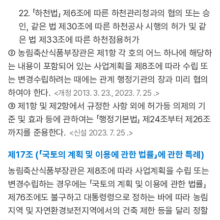
22. 「하천법」 제6조에 따른 하천관리청과의 협의 또는 승
인, 같은 법 제30조에 따른 하천공사 시행의 허가 및 같
은 법 제33조에 따른 하천점용허가
② 농림축산식품부장관은 제1항 각 호의 어느 하나에 해당하
는 내용이 포함되어 있는 사업계획을 제8조에 따라 수립 또
는 변경수립하려는 때에는 관계 행정기관의 장과 미리 협의
하여야 한다.
<개정 2013. 3. 23., 2023. 7. 25 .>
③ 제1항 및 제2항에서 규정한 사항 외에 허가등 의제의 기
준 및 효과 등에 관하여는 「행정기본법」 제24조부터 제26조
까지를 준용한다.
<신설 2023. 7. 25 .>
제17조 (「국토의 계획 및 이용에 관한 법률」에 관한 특례)
농림축산식품부장관은 제8조에 따라 사업계획을 수립 또는
변경수립하는 경우에는 「국토의 계획 및 이용에 관한 법률」
제76조에도 불구하고 대통령령으로 정하는 바에 따라 농림
지역 및 자연환경보전지역에서의 건축 제한 등을 달리 정할