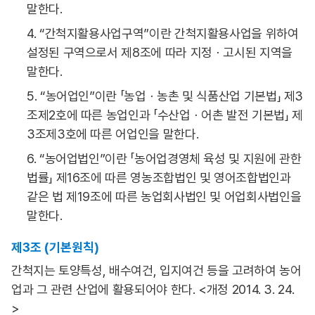
말한다.
4. “간척지활용사업구역”이란 간척지활용사업을 위하여
설정된 구역으로서 제8조에 따라 지정ㆍ고시된 지역을
말한다.
5. “농어업인”이란 「농업ㆍ농촌 및 식품산업 기본법」 제3
조제2호에 따른 농업인과 「수산업ㆍ어촌 발전 기본법」 제
3조제3호에 따른 어업인을 말한다.
6. “농어업법인”이란 「농어업경영체 육성 및 지원에 관한
법률」 제16조에 따른 영농조합법인 및 영어조합법인과
같은 법 제19조에 따른 농업회사법인 및 어업회사법인을
말한다.
제3조 (기본원칙)
간척지는 토양특성, 배수여건, 입지여건 등을 고려하여 농어
업과 그 관련 산업에 활용되어야 한다. <개정 2014. 3. 24.
>