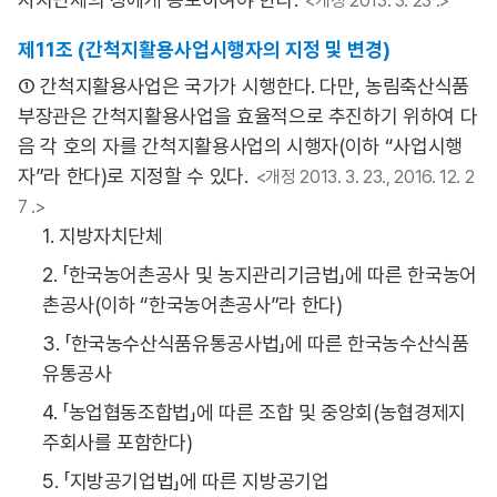
<개정 2013. 3. 23 .>
제11조 (간척지활용사업시행자의 지정 및 변경)
① 간척지활용사업은 국가가 시행한다. 다만, 농림축산식품
부장관은 간척지활용사업을 효율적으로 추진하기 위하여 다
음 각 호의 자를 간척지활용사업의 시행자(이하 “사업시행
자”라 한다)로 지정할 수 있다.
<개정 2013. 3. 23., 2016. 12. 2
7 .>
1. 지방자치단체
2. 「한국농어촌공사 및 농지관리기금법」에 따른 한국농어
촌공사(이하 “한국농어촌공사”라 한다)
3. 「한국농수산식품유통공사법」에 따른 한국농수산식품
유통공사
4. 「농업협동조합법」에 따른 조합 및 중앙회(농협경제지
주회사를 포함한다)
5. 「지방공기업법」에 따른 지방공기업