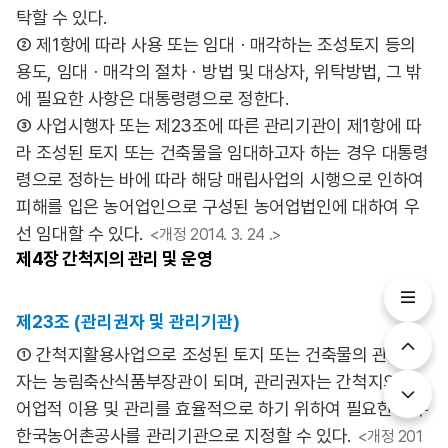
탁할 수 있다.
② 제1항에 따라 사용 또는 임대ㆍ매각하는 조성토지 등의
용도, 임대ㆍ매각의 절차ㆍ방법 및 대상자, 위탁방법, 그 밖
에 필요한 사항은 대통령령으로 정한다.
③ 사업시행자 또는 제23조에 따른 관리기관이 제1항에 따
라 조성된 토지 또는 건축물을 임대하고자 하는 경우 대통령
령으로 정하는 바에 따라 해당 매립사업의 시행으로 인하여
피해를 입은 농어업인으로 구성된 농어업법인에 대하여 우
선 임대할 수 있다.
<개정 2014. 3. 24 .>
제4장
간척지의 관리 및 운영
제23조 (관리권자 및 관리기관)
① 간척지활용사업으로 조성된 토지 또는 건축물의 관리권
자는 농림축산식품부장관이 되며, 관리권자는 간척지의 농
어업적 이용 및 관리를 효율적으로 하기 위하여 필요한 경우
한국농어촌공사를 관리기관으로 지정할 수 있다.
<개정 201