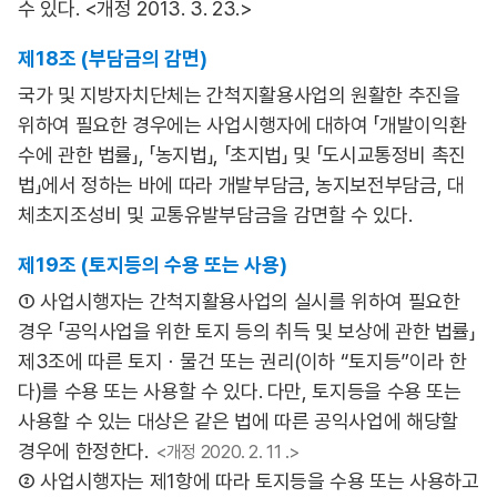
수 있다. <개정 2013. 3. 23.>
제18조 (부담금의 감면)
국가 및 지방자치단체는 간척지활용사업의 원활한 추진을
위하여 필요한 경우에는 사업시행자에 대하여 「개발이익환
수에 관한 법률」, 「농지법」, 「초지법」 및 「도시교통정비 촉진
법」에서 정하는 바에 따라 개발부담금, 농지보전부담금, 대
체초지조성비 및 교통유발부담금을 감면할 수 있다.
제19조 (토지등의 수용 또는 사용)
① 사업시행자는 간척지활용사업의 실시를 위하여 필요한
경우 「공익사업을 위한 토지 등의 취득 및 보상에 관한 법률」
제3조에 따른 토지ㆍ물건 또는 권리(이하 “토지등”이라 한
다)를 수용 또는 사용할 수 있다. 다만, 토지등을 수용 또는
사용할 수 있는 대상은 같은 법에 따른 공익사업에 해당할
경우에 한정한다.
<개정 2020. 2. 11 .>
② 사업시행자는 제1항에 따라 토지등을 수용 또는 사용하고