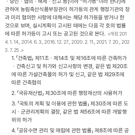
ㆍ승인ㆍ협의ㆍ해제ㆍ신고 등(이하 “허가등”이라 한다)에
관하여 농림축산식품부장관이 허가등의 관계 행정기관의 장
과 미리 협의한 사항에 대해서는 해당 허가등을 받거나 한
것으로 보며, 실시계획이 고시된 때에는 다음 각 호의 법률
에 따른 허가등이 고시 또는 공고된 것으로 본다.
<개정 201
4. 1. 14., 2014. 6. 3., 2016. 12. 27., 2020. 2. 11., 2021. 7. 20., 202
3. 7. 25 .>
1. 「건축법」 제11조ㆍ제14조 및 제16조에 따른 건축허가
ㆍ건축신고 및 허가와 신고사항의 변경, 같은 법 제20조
에 따른 가설건축물의 허가 및 신고, 같은 법 제29조에
따른 건축협의
2. 「국유재산법」 제30조에 따른 행정재산의 사용허가
3. 「국토의 계획 및 이용에 관한 법률」 제30조에 따른 도
시ㆍ군관리계획의 결정, 같은 법 제56조에 따른 개발행
위의 허가
4. 「공유수면 관리 및 매립에 관한 법률」 제8조에 따른 공