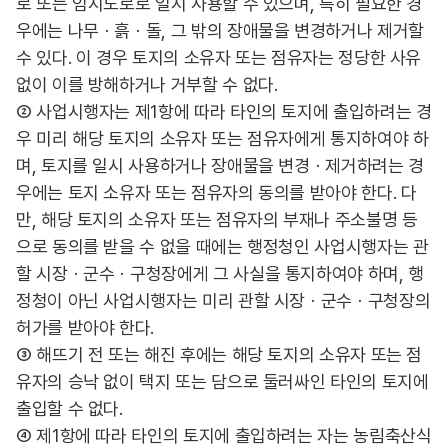
로 또는 임시도로로 일시 사용할 수 있으며, 특히 필요한 경
우에는 나무ㆍ흙ㆍ돌, 그 밖의 장애물을 변경하거나 제거할
수 있다. 이 경우 토지의 소유자 또는 점유자는 정당한 사유
없이 이를 방해하거나 거부할 수 없다.
② 사업시행자는 제1항에 따라 타인의 토지에 출입하려는 경
우 미리 해당 토지의 소유자 또는 점유자에게 통지하여야 하
며, 토지를 일시 사용하거나 장애물을 변경ㆍ제거하려는 경
우에는 토지 소유자 또는 점유자의 동의를 받아야 한다. 다
만, 해당 토지의 소유자 또는 점유자의 부재나 주소불명 등
으로 동의를 받을 수 없을 때에는 행정청인 사업시행자는 관
할 시장ㆍ군수ㆍ구청장에게 그 사실을 통지하여야 하며, 행
정청이 아닌 사업시행자는 미리 관할 시장ㆍ군수ㆍ구청장의
허가를 받아야 한다.
③ 해뜨기 전 또는 해진 후에는 해당 토지의 소유자 또는 점
유자의 승낙 없이 택지 또는 담으로 둘러싸인 타인의 토지에
출입할 수 없다.
④ 제1항에 따라 타인의 토지에 출입하려는 자는 농림축산식