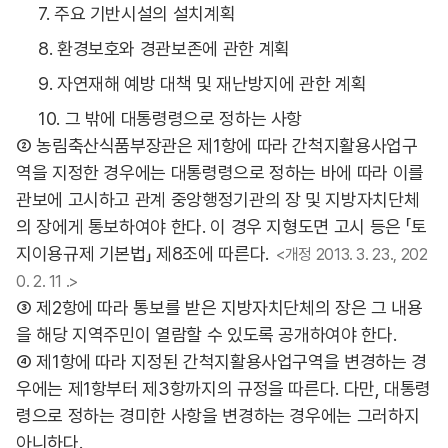
7. 주요 기반시설의 설치계획
8. 환경보호와 경관보존에 관한 계획
9. 자연재해 예방 대책 및 재난방지에 관한 계획
10. 그 밖에 대통령령으로 정하는 사항
② 농림축산식품부장관은 제1항에 따라 간척지활용사업구
역을 지정한 경우에는 대통령령으로 정하는 바에 따라 이를
관보에 고시하고 관계 중앙행정기관의 장 및 지방자치단체
의 장에게 통보하여야 한다. 이 경우 지형도면 고시 등은 「토
지이용규제 기본법」 제8조에 따른다.
<개정 2013. 3. 23., 202
0. 2. 11 .>
③ 제2항에 따라 통보를 받은 지방자치단체의 장은 그 내용
을 해당 지역주민이 열람할 수 있도록 공개하여야 한다.
④ 제1항에 따라 지정된 간척지활용사업구역을 변경하는 경
우에는 제1항부터 제3항까지의 규정을 따른다. 다만, 대통령
령으로 정하는 경미한 사항을 변경하는 경우에는 그러하지
아니하다.