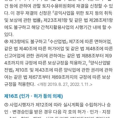
건 등에 관하여 관할 토지수용위원회에 재결을 신청할 수 있
다. 이 경우 재결의 신청은 「공익사업을 위한 토지 등의 취득
및 보상에 관한 법률」 제23조제1항 및 같은 법 제28조제1항
에도 불구하고 해당 간척지활용사업의 시행기간 내에 할 수
있다.
④ 제3항에도 불구하고 「수산업법」 제7조에 따른 면허어업,
같은 법 제40조에 따른 허가어업 및 같은 법 제48조에 따른
신고어업에 관한 권리에 관하여는 같은 법 제88조부터 제9
4조까지의 규정에 따른 보상규정을 적용하고, 「양식산업발
전법」 제10조 및 제43조에 따른 양식업에 관한 권리에 관하
여는 같은 법 제67조부터 제69조까지의 규정에 따른 보상
규정을 적용한다.
<개정 2019. 8. 27., 2022. 1. 11 .>
제16조 (인가ㆍ허가 등의 의제)
① 사업시행자가 제12조에 따라 실시계획을 수립하거나 승
인ㆍ변경승인을 받은 경우 다음 각 호의 허가ㆍ인가ㆍ지정