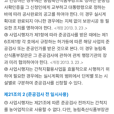
고 인정하는 경우에는 농림축산식품부령으로 정하는 준공검
사확인증을 그 신청인에게 교부하고 대통령령으로 정하는
바에 따라 공사완료의 공고를 하여야 한다. 이 경우 실시계
획대로 완료되지 아니한 경우에는 지체 없이 보완시공 등 필
요한 조치를 명하여야 한다.
<개정 2013. 3. 23 .>
③ 사업시행자가 제1항에 따라 준공검사를 받은 때에는 제1
6조제1항 각 호에서 규정하는 허가등에 따른 해당 사업의 준
공검사 또는 준공인가를 받은 것으로 본다. 이 경우 농림축
산식품부장관은 그 준공검사에 관하여 관계 행정기관의 장
과 미리 협의하여야 한다.
<개정 2013. 3. 23 .>
④ 사업시행자는 간척지활용사업을 효율적으로 시행하기 위
하여 필요한 경우에는 실시계획의 범위에서 단계별 또는 시
설별로 구분하여 준공검사를 신청할 수 있다.
제21조의 2 (준공검사 전 일시사용)
① 사업시행자는 제21조에 따른 준공검사 전까지는 간척지
를 농어업적으로 사용할 수 없다. 다만, 농림축산식품부장관