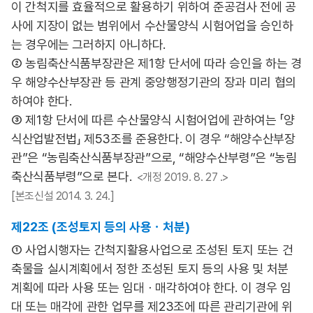
이 간척지를 효율적으로 활용하기 위하여 준공검사 전에 공
사에 지장이 없는 범위에서 수산물양식 시험어업을 승인하
는 경우에는 그러하지 아니하다.
② 농림축산식품부장관은 제1항 단서에 따라 승인을 하는 경
우 해양수산부장관 등 관계 중앙행정기관의 장과 미리 협의
하여야 한다.
③ 제1항 단서에 따른 수산물양식 시험어업에 관하여는 「양
식산업발전법」 제53조를 준용한다. 이 경우 “해양수산부장
관”은 “농림축산식품부장관”으로, “해양수산부령”은 “농림
축산식품부령”으로 본다.
<개정 2019. 8. 27 .>
[본조신설 2014. 3. 24.]
제22조 (조성토지 등의 사용ㆍ처분)
① 사업시행자는 간척지활용사업으로 조성된 토지 또는 건
축물을 실시계획에서 정한 조성된 토지 등의 사용 및 처분
계획에 따라 사용 또는 임대ㆍ매각하여야 한다. 이 경우 임
대 또는 매각에 관한 업무를 제23조에 따른 관리기관에 위