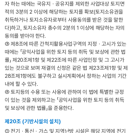
자 하는 때에는 국유지ㆍ공유지를 제외한 사업대상 토지면
적의 3분의 2 이상에 해당하는 토지를 확보(토지소유권을
취득하거나 토지소유자로부터 사용동의를 받은 것을 말한
다)하고, 토지소유자 총수의 2분의 1 이상에 해당하는 자의
동의를 받아야 한다.
③ 제8조에 따른 간척지활용사업구역의 지정ㆍ고시가 있는
때에는 「공익사업을 위한 토지 등의 취득 및 보상에 관한 법
률」 제20조제1항 및 제22조에 따른 사업인정 및 그 고시가
있는 것으로 보며 재결의 신청은 같은 법 제23조제1항 및 제
28조제1항에도 불구하고 실시계획에서 정하는 사업의 기간
내에 할 수 있다.
④ 토지등의 수용 또는 사용에 관하여 이 법에 특별한 규정
이 있는 것을 제외하고는 「공익사업을 위한 토지 등의 취득
및 보상에 관한 법률」을 준용한다.
제20조 (기반시설의 설치)
① 전기ㆍ통신ㆍ가스 및 지역난방 시설은 해당 지역에 전기