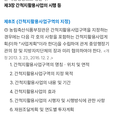
제3장
간척지활용사업의 시행 등
제8조 (간척지활용사업구역의 지정)
① 농림축산식품부장관은 간척지활용사업구역을 지정하는
경우에는 다음 각 호의 사항을 포함하는 간척지활용사업계
획(이하 “사업계획”이라 한다)을 수립하여 관계 중앙행정기
관의 장 및 지방자치단체의 장과 미리 협의하여야 한다.
<개
정 2013. 3. 23., 2016. 12. 2 .>
1. 간척지활용사업구역의 명칭ㆍ위치 및 면적
2. 간척지활용사업구역의 지정 목적
3. 간척지활용사업의 내용 및 기간
4. 간척지활용사업의 효과
5. 간척지활용사업의 시행자 및 시행방식에 관한 사항
6. 재원조달계획 및 연도별 투자계획