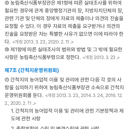
② 농림축산식품부장관은 제1항에 따른 실태조사를 위하여
필요한 경우에 관계 중앙행정기관의 장, 지방자치단체의 장,
관련 기관 및 단체의 장에게 자료의 제출이나 의견의 진술을
요청할 수 있다. 이 경우 자료의 제출을 요구받거나 의견의
진술을 요청받은 자는 특별한 사유가 없으면 이에 따라야 한
다.
<개정 2013. 3. 23., 2020. 2. 11 .>
③ 제1항에 따른 실태조사의 범위와 방법 및 그 밖에 필요한
사항은 농림축산식품부령으로 정한다.
<개정 2013. 3. 23 .>
제7조 (간척지운영위원회)
① 간척지의 농어업적 이용 및 관리에 관한 다음 각 호의 사
항을 심의하기 위하여 농림축산식품부장관 소속으로 간척지
운영위원회를 둔다.
<개정 2013. 3. 23., 2014. 3. 24., 2016. 12.
2., 2020. 2. 11 .>
1. 간척지의 농어업적 이용 및 관리에 관한 기본정책과 제
도에 관한 사항
2. 종합계획의 수립 및 변경수립에 관한 사항