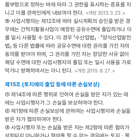
품부령으로 정하는 바에 따라 그 권한을 표시하는 증표를 지
니고 이를 관계인에게 내보여야 한다.
<개정 2013. 3. 23 .>
⑤ 사업시행자는 제12조에 따라 실시계획의 승인을 받은 경
우에는 간척지활용사업이 예정된 공유수면에 출입하거나 이
를 일시 사용할 수 있다. 이 경우 「수산업법」ㆍ「양식산업발전
법」 등 다른 법률에 따라 공유수면에 대한 권리를 가진 자의
동의를 받아야 하며, 그 권리를 가진 자는 정당한 사유 없이
해당 수면에 대한 사업시행자의 출입 또는 일시 사용을 가로
막거나 방해하여서는 아니 된다.
<개정 2019. 8. 27 .>
제15조 (토지에의 출입 등에 따른 손실보상)
① 제14조에 따른 행위로 인하여 손실을 받은 자가 있는 때
에는 사업시행자가 그 손실을 보상하여야 한다.
② 제1항에 따른 손실보상에 관하여는 사업시행자와 손실을
받은 자가 협의하여야 한다.
③ 사업시행자 또는 손실을 받은 자는 제2항에 따른 협의가
성립되지 아니하거나 협의를 할 수 없는 경우에는 토지ㆍ물