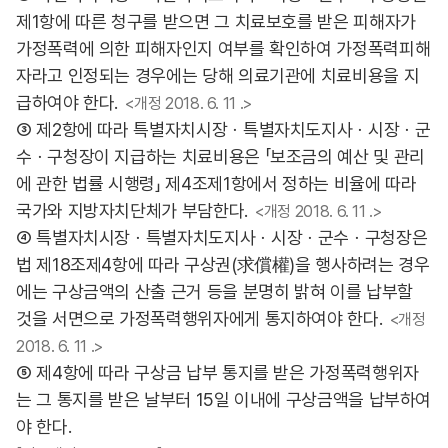
제1항에 따른 청구를 받으면 그 치료보호를 받은 피해자가
가정폭력에 의한 피해자인지 여부를 확인하여 가정폭력피해
자라고 인정되는 경우에는 당해 의료기관에 치료비용을 지
급하여야 한다.
<개정 2018. 6. 11 .>
③ 제2항에 따라 특별자치시장ㆍ특별자치도지사ㆍ시장ㆍ군
수ㆍ구청장이 지급하는 치료비용은 「보조금의 예산 및 관리
에 관한 법률 시행령」 제4조제1항에서 정하는 비율에 따라
국가와 지방자치단체가 부담한다.
<개정 2018. 6. 11 .>
④ 특별자치시장ㆍ특별자치도지사ㆍ시장ㆍ군수ㆍ구청장은
법 제18조제4항에 따라 구상권(求償權)을 행사하려는 경우
에는 구상금액의 산출 근거 등을 분명히 밝혀 이를 납부할
것을 서면으로 가정폭력행위자에게 통지하여야 한다.
<개정
2018. 6. 11 .>
⑤ 제4항에 따라 구상금 납부 통지를 받은 가정폭력행위자
는 그 통지를 받은 날부터 15일 이내에 구상금액을 납부하여
야 한다.