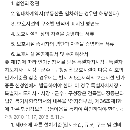
1. 법인의 정관
2. 임대차계약서(부동산을 임차하는 경우만 해당한다)
3. 보호시설의 구조별 면적이 표시된 평면도
4. 보호시설의 장의 자격을 증명하는 서류
5. 보호시설 종사자의 명단과 자격을 증명하는 서류
6. 보호시설 운영계획서 및 수지예산서
② 제1항에 따라 인가신청서를 받은 특별자치시장ㆍ특별자
치도지사ㆍ시장ㆍ군수ㆍ구청장은 보호시설이 다음 각 호의
인가기준을 갖춘 경우에는 별지 제5호서식의 보호시설 인가
증을 신청인에게 발급하여야 한다. 이 경우 특별자치시장ㆍ
특별자치도지사ㆍ시장ㆍ군수ㆍ구청장은 건축물대장등본과
법인 등기사항증명서의 내용을 「전자정부법」 제36조제1항
에 따른 행정정보의 공동이용을 통하여 확인하여야 한다.
<
개정 2010. 11. 17., 2018. 6. 11 .>
1. 제6조에 따른 설치기준(입지조건, 규모, 구조 및 설비