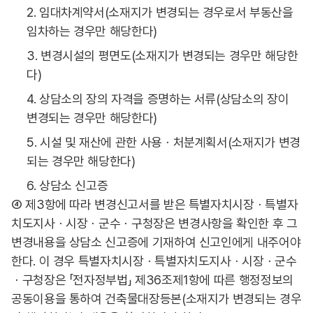
2. 임대차계약서(소재지가 변경되는 경우로서 부동산을
임차하는 경우만 해당한다)
3. 변경시설의 평면도(소재지가 변경되는 경우만 해당한
다)
4. 상담소의 장의 자격을 증명하는 서류(상담소의 장이
변경되는 경우만 해당한다)
5. 시설 및 재산에 관한 사용ㆍ처분계획서(소재지가 변경
되는 경우만 해당한다)
6. 상담소 신고증
④ 제3항에 따라 변경신고서를 받은 특별자치시장ㆍ특별자
치도지사ㆍ시장ㆍ군수ㆍ구청장은 변경사항을 확인한 후 그
변경내용을 상담소 신고증에 기재하여 신고인에게 내주어야
한다. 이 경우 특별자치시장ㆍ특별자치도지사ㆍ시장ㆍ군수
ㆍ구청장은 「전자정부법」 제36조제1항에 따른 행정정보의
공동이용을 통하여 건축물대장등본(소재지가 변경되는 경우