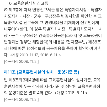
6. 교육훈련시설 신고증
④ 제3항에 따라 변경신고서를 받은 특별자치시장ㆍ특별자
치도지사ㆍ시장ㆍ군수ㆍ구청장은 변경사항을 확인한 후 교
육훈련시설 신고증에 그 변경내용을 기재하여 신고인에게
내주어야 한다. 이 경우 특별자치시장ㆍ특별자치도지사ㆍ시
장ㆍ군수ㆍ구청장은 건축물대장등본(소재지 및 교육정원이
변경되는 경우만 해당한다)의 내용을 「전자정부법」 제36조
제1항에 따른 행정정보의 공동이용을 통하여 확인하여야 한
다.
<개정 2010. 11. 17., 2018. 6. 11 .>
[전문개정 2009. 11. 2.]
제11조 (교육훈련시설의 설치ㆍ운영기준 등)
법 제8조의3제4항에 따른 교육훈련시설의 설치기준, 교육
훈련시설에 두는 강사의 자격기준 및 상담원 교육훈련과정
의 운영기준은 별표 4와 같다. <개정 2018. 6. 11.>
[전문개정 2009. 11. 2.]