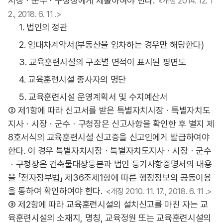
시장ㆍ군수ㆍ구청장에게 제출하여야 한다.
<개정 2014. 12. 1
2., 2018. 6. 11 .>
1. 법인의 정관
2. 임대차계약서(부동산을 임차하는 경우만 해당한다)
3. 교육훈련시설의 구조별 면적이 표시된 평면도
4. 교육훈련시설 종사자의 명단
5. 교육훈련시설 운영계획서 및 수지예산서
② 제1항에 따라 신고서를 받은 특별자치시장ㆍ특별자치도
지사ㆍ시장ㆍ군수ㆍ구청장은 신고사항을 확인한 후 별지 제
8호서식의 교육훈련시설 신고증을 신고인에게 발급하여야
한다. 이 경우 특별자치시장ㆍ특별자치도지사ㆍ시장ㆍ군수
ㆍ구청장은 건축물대장등본과 법인 등기사항증명서의 내용
을 「전자정부법」 제36조제1항에 따른 행정정보의 공동이용
을 통하여 확인하여야 한다.
<개정 2010. 11. 17., 2018. 6. 11 .>
③ 제2항에 따라 교육훈련시설의 설치신고를 마친 자는 교
육훈련시설의 소재지, 명칭, 교육정원 또는 교육훈련시설의