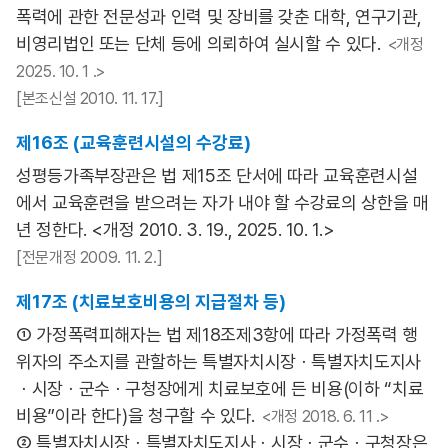
폭력에 관한 전문성과 인력 및 장비를 갖춘 대학, 연구기관,
비영리법인 또는 단체 등에 의뢰하여 실시할 수 있다.
<개정
2025. 10. 1 .>
[본조신설 2010. 11. 17.]
제16조 (교육훈련시설의 수강료)
성평등가족부장관은 법 제15조 단서에 따라 교육훈련시설
에서 교육훈련을 받으려는 자가 내야 할 수강료의 상한을 매
년 정한다. <개정 2010. 3. 19., 2025. 10. 1.>
[전문개정 2009. 11. 2.]
제17조 (치료보호비용의 지급절차 등)
① 가정폭력피해자는 법 제18조제3항에 따라 가정폭력 행
위자의 주소지를 관할하는 특별자치시장ㆍ특별자치도지사
ㆍ시장ㆍ군수ㆍ구청장에게 치료보호에 든 비용(이하 “치료
비용”이라 한다)을 청구할 수 있다.
<개정 2018. 6. 11 .>
② 특별자치시장ㆍ특별자치도지사ㆍ시장ㆍ군수ㆍ구청장은