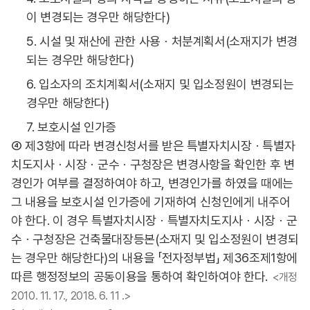
이 변경되는 경우만 해당한다)
5. 시설 및 재산에 관한 사용ㆍ처분계획서(소재지가 변경
되는 경우만 해당한다)
6. 입소자의 조치계획서(소재지 및 입소정원이 변경되는
경우만 해당한다)
7. 보호시설 인가증
④ 제3항에 따라 변경신청서를 받은 특별자치시장ㆍ특별자
치도지사ㆍ시장ㆍ군수ㆍ구청장은 변경사항을 확인한 후 변
경인가 여부를 결정하여야 하고, 변경인가를 하였을 때에는
그 내용을 보호시설 인가증에 기재하여 신청인에게 내주어
야 한다. 이 경우 특별자치시장ㆍ특별자치도지사ㆍ시장ㆍ군
수ㆍ구청장은 건축물대장등본(소재지 및 입소정원이 변경되
는 경우만 해당한다)의 내용을 「전자정부법」 제36조제1항에
따른 행정정보의 공동이용을 통하여 확인하여야 한다.
<개정
2010. 11. 17., 2018. 6. 11 .>