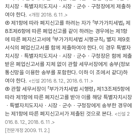
치시장ㆍ특별자치도지사ㆍ시장ㆍ군수ㆍ구청장에게 제출하
여야 한다.
<개정 2018. 6. 11 .>
④ 제1항에 따라 폐지신고를 하려는 자가 「부가가치세법」 제
8조제6항에 따른 폐업신고를 같이 하려는 경우에는 제1항
에 따른 폐지신고서에 「부가가치세법 시행규칙」 별지 제9호
서식의 폐업신고서를 함께 제출하여야 한다. 이 경우 특별자
치시장ㆍ특별자치도지사ㆍ시장ㆍ군수ㆍ구청장은 함께 제출
받은 폐업신고서를 지체 없이 관할 세무서장에게 송부(정보
통신망을 이용한 송부를 포함한다. 이하 이 조에서 같다)하
여야 한다.
<신설 2016. 8. 12., 2018. 6. 11 .>
⑤ 관할 세무서장이 「부가가치세법 시행령」 제13조제5항에
따라 제1항에 따른 폐지신고를 받아 이를 해당 특별자치시장
ㆍ특별자치도지사ㆍ시장ㆍ군수ㆍ구청장에게 송부한 경우에
는 제1항에 따른 폐지신고서가 제출된 것으로 본다.
<신설 2
016. 8. 12., 2018. 6. 11 .>
[전문개정 2009. 11. 2.]