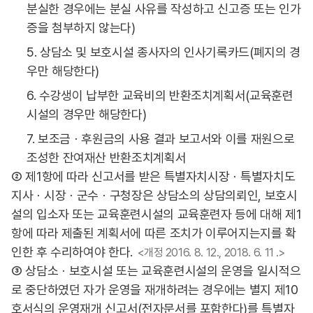
분실한 경우에는 분실 사유를 작성하고 신고증 또는 인가
증을 첨부하지 않는다)
5. 상담소 및 보호시설 종사자의 인사기록카드(폐지의 경
우만 해당한다)
6. 수강생이 납부한 교육비의 반환조치계획서(교육훈련
시설의 경우만 해당한다)
7. 보조금ㆍ후원금의 사용 결과 보고서와 이를 재원으로
조성한 잔여재산 반환조치계획서
② 제1항에 따라 신고서를 받은 특별자치시장ㆍ특별자치도
지사ㆍ시장ㆍ군수ㆍ구청장은 상담소의 상담의뢰인, 보호시
설의 입소자 또는 교육훈련시설의 교육훈련자 등에 대해 제1
항에 따라 제출된 계획서에 따른 조치가 이루어지는지를 확
인한 후 수리하여야 한다.
<개정 2016. 8. 12., 2018. 6. 11 .>
③ 상담소ㆍ보호시설 또는 교육훈련시설의 운영을 일시적으
로 중단하였던 자가 운영을 재개하려는 경우에는 별지 제10
호서식의 운영재개 신고서(전자문서를 포함한다)를 특별자