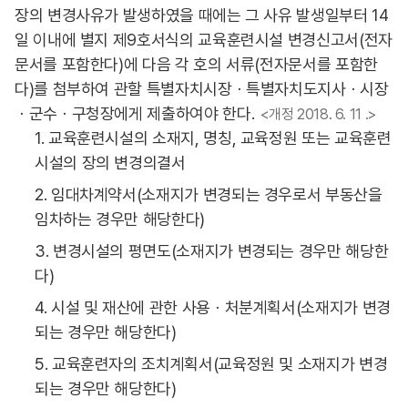
장의 변경사유가 발생하였을 때에는 그 사유 발생일부터 14
일 이내에 별지 제9호서식의 교육훈련시설 변경신고서(전자
문서를 포함한다)에 다음 각 호의 서류(전자문서를 포함한
다)를 첨부하여 관할 특별자치시장ㆍ특별자치도지사ㆍ시장
ㆍ군수ㆍ구청장에게 제출하여야 한다.
<개정 2018. 6. 11 .>
1. 교육훈련시설의 소재지, 명칭, 교육정원 또는 교육훈련
시설의 장의 변경의결서
2. 임대차계약서(소재지가 변경되는 경우로서 부동산을
임차하는 경우만 해당한다)
3. 변경시설의 평면도(소재지가 변경되는 경우만 해당한
다)
4. 시설 및 재산에 관한 사용ㆍ처분계획서(소재지가 변경
되는 경우만 해당한다)
5. 교육훈련자의 조치계획서(교육정원 및 소재지가 변경
되는 경우만 해당한다)