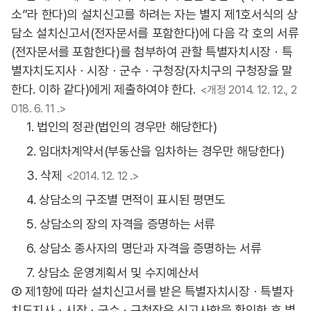
소”라 한다)의 설치신고를 하려는 자는 별지 제1호서식의 상
담소 설치신고서(전자문서를 포함한다)에 다음 각 호의 서류
(전자문서를 포함한다)를 첨부하여 관할 특별자치시장ㆍ특
별자치도지사ㆍ시장ㆍ군수ㆍ구청장(자치구의 구청장을 말
한다. 이하 같다)에게 제출하여야 한다.
<개정 2014. 12. 12., 2
018. 6. 11 .>
1. 법인의 정관(법인의 경우만 해당한다)
2. 임대차계약서(부동산을 임차하는 경우만 해당한다)
3. 삭제
<2014. 12. 12 .>
4. 상담소의 구조별 면적이 표시된 평면도
5. 상담소의 장의 자격을 증명하는 서류
6. 상담소 종사자의 명단과 자격을 증명하는 서류
7. 상담소 운영계획서 및 수지예산서
② 제1항에 따라 설치신고서를 받은 특별자치시장ㆍ특별자
치도지사ㆍ시장ㆍ군수ㆍ구청장은 신고사항을 확인한 후 별