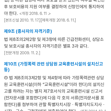
후 보호비용의 지원 여부를 결정하여 신청인에게 통지하여
야 한다.
<개정 2018. 6. 11 .>
[본조신설 2010. 11. 17.][제목개정 2018. 6. 11.]
제9조 (종사자의 자격기준)
법 제8조의2제2항 및 제3항에 따른 긴급전화센터, 상담소
및 보호시설 종사자의 자격기준은 별표 3과 같다.
[전문개정 2009. 11. 2.]
제10조 (가정폭력 관련 상담원 교육훈련시설의 설치신고
등)
① 법 제8조의3제2항 및 제4항에 따라 가정폭력관련 상담
원 교육훈련시설(이하 “교육훈련시설”이라 한다)의 설치신
고를 하려는 자는 별지 제7호서식의 교육훈련시설 신고서
(전자문서를 포함한다)에 다음 각 호의 서류(전자문서를 포
함한다)를 첨부하여 관할 특별자치시장ㆍ특별자치도지사ㆍ