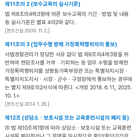
제11조의 2 (보수교육의 실시기준)
법 제8조의4제3항에 따른 보수교육의 기간ㆍ방법 및 내용
등 실시기준은 별표 4의2와 같다.
[본조신설 2009. 11. 2.]
제11조의 3 (업무수행 방해 가정폭력행위자의 통보)
사법경찰관리가 정당한 사유 없이 법 제9조의4제3항을 위
반하여 현장조사를 거부ㆍ기피하는 등 업무 수행을 방해한
가정폭력행위자를 성평등가족부장관 또는 특별자치시장ㆍ
특별자치도지사ㆍ시장ㆍ군수ㆍ구청장에게 통보하는 경우에
는 별지 제9호의2서식에 따른다. <개정 2018. 6. 11., 2025.
10. 1.>
[본조신설 2014. 1. 28.]
제12조 (상담소ㆍ보호시설 또는 교육훈련시설의 폐지 등)
① 법 제10조제1항에 따라 상담소ㆍ보호시설 또는 교육훈련
시설을 폐지하거나 그 운영을 일시적으로 중단(중단기간은