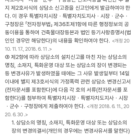
지 제2호서식의 상담소 신고증을 신고인에게 발급하여야 한
다. 이 경우 특별자치시장ㆍ특별자치도지사ㆍ시장ㆍ군수ㆍ
구청장은 「전자정부법」 제36조제1항에 따른 행정정보의 공
동이용을 통하여 건축물대장등본과 법인 등기사항증명서(법
인인 경우만 해당한다)의 내용을 확인하여야 한다.
<개정 20
10. 11. 17., 2018. 6. 11 .>
③ 제2항에 따라 상담소의 설치신고를 마친 자는 상담소의
명칭, 소재지, 특화운영 대상 또는 상담소의 장이 변경되는
등 변경사유가 발생하였을 때에는 그 사유 발생일부터 14일
이내에 별지 제3호서식의 가정폭력 관련 상담소 변경신고서
(전자문서를 포함한다)에 다음 각 호의 서류(전자문서를 포
함한다)를 첨부하여 특별자치시장ㆍ특별자치도지사ㆍ시장
ㆍ군수ㆍ구청장에게 제출하여야 한다.
<개정 2018. 6. 11., 20
20. 6. 30 .>
1. 상담소의 명칭, 소재지, 특화운영 대상 또는 상담소의
장의 변경의결서(개인의 경우에는 변경사유서를 말한다)