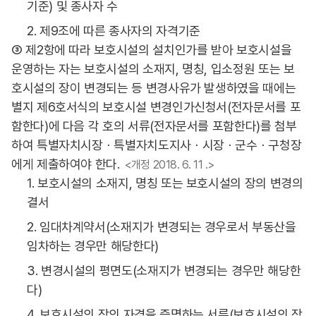
기준) 및 종사자 수
2. 제9조에 따른 종사자의 자격기준
③ 제2항에 따라 보호시설의 설치인가를 받아 보호시설을
운영하는 자는 보호시설의 소재지, 명칭, 입소정원 또는 보
호시설의 장이 변경되는 등 변경사유가 발생하였을 때에는
별지 제6호서식의 보호시설 변경인가신청서(전자문서를 포
함한다)에 다음 각 호의 서류(전자문서를 포함한다)를 첨부
하여 특별자치시장ㆍ특별자치도지사ㆍ시장ㆍ군수ㆍ구청장
에게 제출하여야 한다.
<개정 2018. 6. 11 .>
1. 보호시설의 소재지, 명칭 또는 보호시설의 장의 변경의
결서
2. 임대차계약서(소재지가 변경되는 경우로서 부동산을
임차하는 경우만 해당한다)
3. 변경시설의 평면도(소재지가 변경되는 경우만 해당한
다)
4. 보호시설의 장의 자격을 증명하는 서류(보호시설의 장