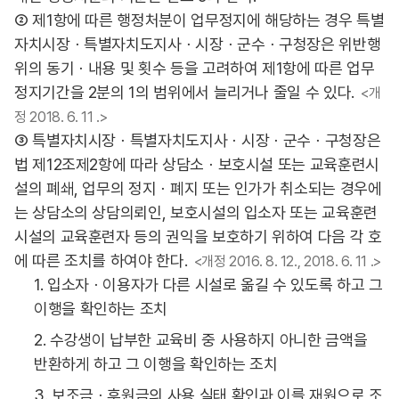
② 제1항에 따른 행정처분이 업무정지에 해당하는 경우 특별
자치시장ㆍ특별자치도지사ㆍ시장ㆍ군수ㆍ구청장은 위반행
위의 동기ㆍ내용 및 횟수 등을 고려하여 제1항에 따른 업무
정지기간을 2분의 1의 범위에서 늘리거나 줄일 수 있다.
<개
정 2018. 6. 11 .>
③ 특별자치시장ㆍ특별자치도지사ㆍ시장ㆍ군수ㆍ구청장은
법 제12조제2항에 따라 상담소ㆍ보호시설 또는 교육훈련시
설의 폐쇄, 업무의 정지ㆍ폐지 또는 인가가 취소되는 경우에
는 상담소의 상담의뢰인, 보호시설의 입소자 또는 교육훈련
시설의 교육훈련자 등의 권익을 보호하기 위하여 다음 각 호
에 따른 조치를 하여야 한다.
<개정 2016. 8. 12., 2018. 6. 11 .>
1. 입소자ㆍ이용자가 다른 시설로 옮길 수 있도록 하고 그
이행을 확인하는 조치
2. 수강생이 납부한 교육비 중 사용하지 아니한 금액을
반환하게 하고 그 이행을 확인하는 조치
3. 보조금ㆍ후원금의 사용 실태 확인과 이를 재원으로 조