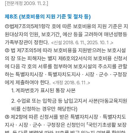
[전문개정 2009. 11. 2.]
제8조 (보호비용의 지원 기준 및 절차 등)
①법제7조의5제1항각 호에 따른 보호비용의 지원 기준은 지
원대상자의 인원, 보호기간, 예산 등을 고려하여 매년성평등
가족부장관이 정한다.
<신설 2018. 6. 11., 2025. 10. 1 .>
② 법 제7조의5에 따라 보호비용을 지원받으려는 보호시설
의 장 또는 피해자는 별지 제6호의2서식의 보호비용 신청서
에 다음 각 호의 서류를 첨부하여 보호시설의 주소지를 관할
하는 특별자치시장ㆍ특별자치도지사ㆍ시장ㆍ군수ㆍ구청장
에게 제출하여야 한다.
<개정 2018. 6. 11 .>
1. 계좌번호가 표시된 통장 사본
2. 수업료 또는 입학금 등 납입고지서 사본(아동교육지원
비를 신청하는 경우만 해당한다)
③ 제2항에 따른 신청서를 받은 특별자치시장ㆍ특별자치도
지사ㆍ시장ㆍ군수ㆍ구청장은 신청인이 「국민기초생활 보장
법」 등 다른 법령에 따라 보호를 받고 있는지 여부를 확인한