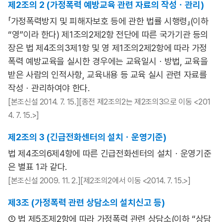
제2조의 2 (가정폭력 예방교육 관련 자료의 작성ㆍ관리)
「가정폭력방지 및 피해자보호 등에 관한 법률 시행령」(이하
“영”이라 한다) 제1조의2제2항 전단에 따른 국가기관 등의
장은 법 제4조의3제1항 및 영 제1조의2제2항에 따라 가정
폭력 예방교육을 실시한 경우에는 교육일시ㆍ방법, 교육을
받은 사람의 인적사항, 교육내용 등 교육 실시 관련 자료를
작성ㆍ관리하여야 한다.
[본조신설 2014. 7. 15.][종전 제2조의2는 제2조의3으로 이동 <201
4. 7. 15.>]
제2조의 3 (긴급전화센터의 설치ㆍ운영기준)
법 제4조의6제4항에 따른 긴급전화센터의 설치ㆍ운영기준
은 별표 1과 같다.
[본조신설 2009. 11. 2.][제2조의2에서 이동 <2014. 7. 15.>]
제3조 (가정폭력 관련 상담소의 설치신고 등)
① 법 제5조제2항에 따라 가정폭력 관련 상담소(이하 “상담