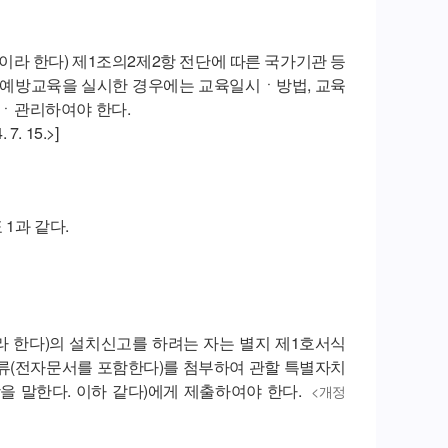
이라 한다) 제1조의2제2항 전단에 따른 국가기관 등
력 예방교육을 실시한 경우에는 교육일시ㆍ방법, 교육
성ㆍ관리하여야 한다.
. 15.>]
1과 같다.
”라 한다)의 설치신고를 하려는 자는 별지 제1호서식
서류(전자문서를 포함한다)를 첨부하여 관할 특별자치
말한다. 이하 같다)에게 제출하여야 한다.
<개정