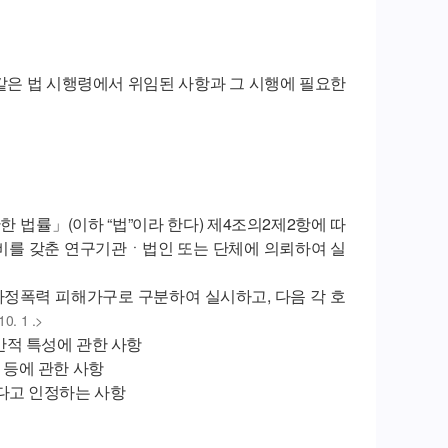
같은 법 시행령에서 위임된 사항과 그 시행에 필요한
법률」(이하 “법”이라 한다) 제4조의2제2항에 따
비를 갖춘 연구기관ㆍ법인 또는 단체에 의뢰하여 실
가정폭력 피해가구로 구분하여 실시하고, 다음 각 호
0. 1 .>
일반적 특성에 관한 사항
해 등에 관한 사항
다고 인정하는 사항