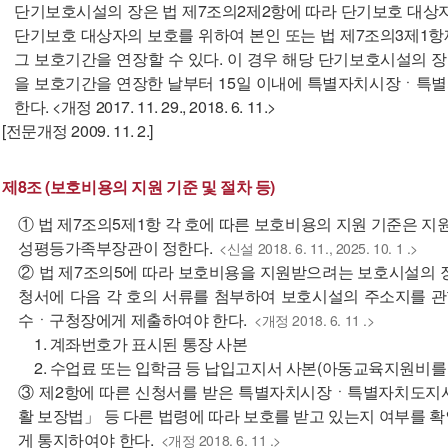
단기보호시설의 장은 법 제7조의2제2항에 따라 단기보호 대상
단기보호 대상자의 보호를 위하여 본인 또는 법 제7조의3제1항
그 보호기간을 연장할 수 있다. 이 경우 해당 단기보호시설의 장
을 보호기간을 연장한 날부터 15일 이내에 특별자치시장ㆍ
한다. <개정 2017. 11. 29., 2018. 6. 11.>
[전문개정 2009. 11. 2.]
제8조 (보호비용의 지원 기준 및 절차 등)
① 법 제7조의5제1항 각 호에 따른 보호비용의 지원 기준은 지
성평등가족부장관이 정한다.
<신설 2018. 6. 11., 2025. 10. 1 .>
② 법 제7조의5에 따라 보호비용을 지원받으려는 보호시설의 
청서에 다음 각 호의 서류를 첨부하여 보호시설의 주소지를
수ㆍ구청장에게 제출하여야 한다.
<개정 2018. 6. 11 .>
1. 계좌번호가 표시된 통장 사본
2. 수업료 또는 입학금 등 납입고지서 사본(아동교육지원비를
③ 제2항에 따른 신청서를 받은 특별자치시장ㆍ특별자치도
활 보장법」 등 다른 법령에 따라 보호를 받고 있는지 여부를 
게 통지하여야 한다.
<개정 2018. 6. 11 .>