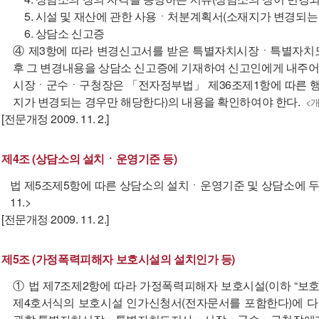
5. 시설 및 재산에 관한 사용ㆍ처분계획서(소재지가 변경되는
6. 상담소 신고증
④ 제3항에 따라 변경신고서를 받은 특별자치시장ㆍ특별자
후 그 변경내용을 상담소 신고증에 기재하여 신고인에게 내주
시장ㆍ군수ㆍ구청장은 「전자정부법」 제36조제1항에 따른 
지가 변경되는 경우만 해당한다)의 내용을 확인하여야 한다.
<개정
[전문개정 2009. 11. 2.]
제4조 (상담소의 설치ㆍ운영기준 등)
법 제5조제5항에 따른 상담소의 설치ㆍ운영기준 및 상담소에 두는 상
11.>
[전문개정 2009. 11. 2.]
제5조 (가정폭력피해자 보호시설의 설치인가 등)
① 법 제7조제2항에 따라 가정폭력피해자 보호시설(이하 “보
제4호서식의 보호시설 인가신청서(전자문서를 포함한다)에 다