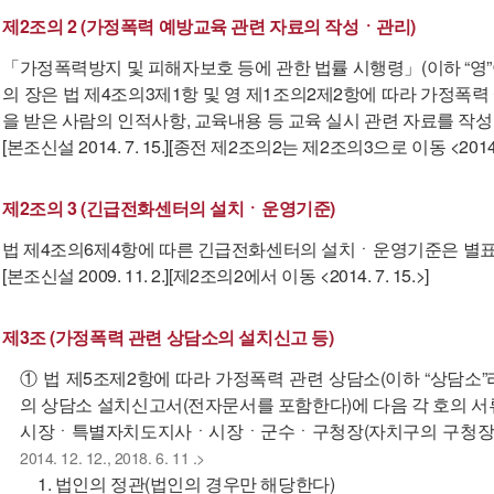
제2조의 2 (가정폭력 예방교육 관련 자료의 작성ㆍ관리)
「가정폭력방지 및 피해자보호 등에 관한 법률 시행령」(이하 “영”
의 장은 법 제4조의3제1항 및 영 제1조의2제2항에 따라 가정폭
을 받은 사람의 인적사항, 교육내용 등 교육 실시 관련 자료를 작
[본조신설 2014. 7. 15.][종전 제2조의2는 제2조의3으로 이동 <2014. 7
제2조의 3 (긴급전화센터의 설치ㆍ운영기준)
법 제4조의6제4항에 따른 긴급전화센터의 설치ㆍ운영기준은 별표 
[본조신설 2009. 11. 2.][제2조의2에서 이동 <2014. 7. 15.>]
제3조 (가정폭력 관련 상담소의 설치신고 등)
① 법 제5조제2항에 따라 가정폭력 관련 상담소(이하 “상담소
의 상담소 설치신고서(전자문서를 포함한다)에 다음 각 호의 
시장ㆍ특별자치도지사ㆍ시장ㆍ군수ㆍ구청장(자치구의 구청장을 
2014. 12. 12., 2018. 6. 11 .>
1. 법인의 정관(법인의 경우만 해당한다)