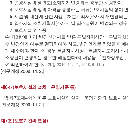
3. 변경시설의 평면도(소재지가 변경되는 경우만 해당한다)
4. 보호시설의 장의 자격을 증명하는 서류(보호시설의 장이 
5. 시설 및 재산에 관한 사용ㆍ처분계획서(소재지가 변경되는
6. 입소자의 조치계획서(소재지 및 입소정원이 변경되는 경우
7. 보호시설 인가증
④ 제3항에 따라 변경신청서를 받은 특별자치시장ㆍ특별자
후 변경인가 여부를 결정하여야 하고, 변경인가를 하였을 때에
게 내주어야 한다. 이 경우 특별자치시장ㆍ특별자치도지사ㆍ
소정원이 변경되는 경우만 해당한다)의 내용을 「전자정부법」
여 확인하여야 한다.
<개정 2010. 11. 17., 2018. 6. 11 .>
[전문개정 2009. 11. 2.]
제6조 (보호시설의 설치ㆍ운영기준 등)
법 제7조제4항에 따른 보호시설의 설치ㆍ운영기준 및 보호시설에 
[전문개정 2009. 11. 2.]
제7조 (보호기간의 연장)