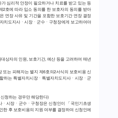
자가 심리적 안정이 필요하거나 치료를 받고 있는 등
제2호에 따라 입소 동의를 한 보호자의 동의를 받아
은 연장 사유 및 기간을 포함한 보호기간 연장 결정
특별자치도지사ㆍ시장ㆍ군수ㆍ구청장에게 보고하여야
원대상자의 인원, 보호기간, 예산 등을 고려하여 매년
장 또는 피해자는 별지 제6호의2서식의 보호비용 신
 관할하는 특별자치시장ㆍ특별자치도지사ㆍ시장ㆍ군
 신청하는 경우만 해당한다)
지사ㆍ시장ㆍ군수ㆍ구청장은 신청인이 「국민기초생
확인한 후 보호비용의 지원 여부를 결정하여 신청인에