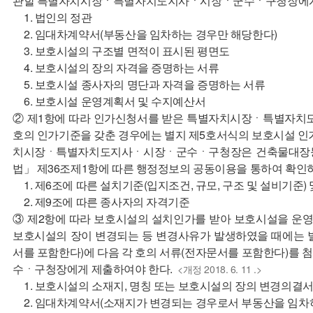
관할 특별자치시장ㆍ특별자치도지사ㆍ시장ㆍ군수ㆍ구청장에게
1. 법인의 정관
2. 임대차계약서(부동산을 임차하는 경우만 해당한다)
3. 보호시설의 구조별 면적이 표시된 평면도
4. 보호시설의 장의 자격을 증명하는 서류
5. 보호시설 종사자의 명단과 자격을 증명하는 서류
6. 보호시설 운영계획서 및 수지예산서
② 제1항에 따라 인가신청서를 받은 특별자치시장ㆍ특별자치
호의 인가기준을 갖춘 경우에는 별지 제5호서식의 보호시설 인
치시장ㆍ특별자치도지사ㆍ시장ㆍ군수ㆍ구청장은 건축물대장등
법」 제36조제1항에 따른 행정정보의 공동이용을 통하여 확인
1. 제6조에 따른 설치기준(입지조건, 규모, 구조 및 설비기준)
2. 제9조에 따른 종사자의 자격기준
③ 제2항에 따라 보호시설의 설치인가를 받아 보호시설을 운영
보호시설의 장이 변경되는 등 변경사유가 발생하였을 때에는 
서를 포함한다)에 다음 각 호의 서류(전자문서를 포함한다)
수ㆍ구청장에게 제출하여야 한다.
<개정 2018. 6. 11 .>
1. 보호시설의 소재지, 명칭 또는 보호시설의 장의 변경의결
2. 임대차계약서(소재지가 변경되는 경우로서 부동산을 임차