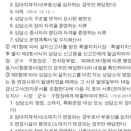
2. 임대차계약서(부동산을 임차하는 경우만 해당한다)
3. 삭제
<2014. 12. 12 .>
4. 상담소의 구조별 면적이 표시된 평면도
5. 상담소의 장의 자격을 증명하는 서류
6. 상담소 종사자의 명단과 자격을 증명하는 서류
7. 상담소 운영계획서 및 수지예산서
② 제1항에 따라 설치신고서를 받은 특별자치시장ㆍ특별자
후 별지 제2호서식의 상담소 신고증을 신고인에게 발급하여야
장ㆍ군수ㆍ구청장은 「전자정부법」 제36조제1항에 따른 행
등기사항증명서(법인인 경우만 해당한다)의 내용을 확인하여야 
③ 제2항에 따라 상담소의 설치신고를 마친 자는 상담소의 명칭
는 등 변경사유가 발생하였을 때에는 그 사유 발생일부터 14일
경신고서(전자문서를 포함한다)에 다음 각 호의 서류(전자문
도지사ㆍ시장ㆍ군수ㆍ구청장에게 제출하여야 한다.
<개정 2018. 6
1. 상담소의 명칭, 소재지, 특화운영 대상 또는 상담소의
다)
2. 임대차계약서(소재지가 변경되는 경우로서 부동산을 임차
3. 변경시설의 평면도(소재지가 변경되는 경우만 해당한다)
4. 상담소의 장의 자격을 증명하는 서류(상담소의 장이 변경