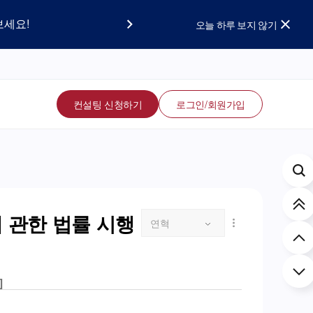
요!
보세요!
오늘 하루 보지 않기
컨설팅 신청하기
로그인/회원가입
 관한 법률 시행
연혁
]