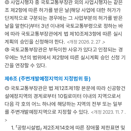
② 사업시행자 중 국토교통부장관 외의 사업시행자는 같은
조 제2항에 따른 허가를 받은 날(해당 사업에 대한 허가가
단계적으로 구분되는 경우에는 그 사업부분의 허가를 받은
날을 말한다)부터 3년 이내에 국토교통부령으로 정하는 바
에 따라 국토교통부장관에게 법 제10조제3항에 따른 실시
계획의 승인을 신청해야 한다.
<개정 2026. 2. 27 .>
③ 국토교통부장관은 부득이한 사유가 있다고 인정되는 경
우에는 1년의 범위에서 제2항에 따른 실시계획 승인 신청 기
간을 연장할 수 있다.
제6조 (주변개발예정지역의 지정범위 등)
① 국토교통부장관은 법 제12조제1항 본문에 따라 신공항건
설예정지역의 경계로부터 10킬로미터 이내의 지역으로서
다음 각 호의 어느 하나에 해당하는 지역의 전부 또는 일부
를 주변개발예정지역으로 지정할 수 있다.
<개정 2023. 11. 7 .
>
1. 「공항시설법」 제2조제14호에 따른 장애물 제한표면 및