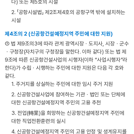
다) 또는 제5호의 시설
2. 「공항시설법」 제2조제4호의 공항구역 밖에 설치하는
시설
제4조의 2 (신공항건설예정지역 주민에 대한 지원)
① 법 제9조의3에 따라 관계 광역시장ㆍ도지사, 시장ㆍ군수
ㆍ구청장(자치구의 구청장을 말한다. 이하 같다) 또는 법 제
9조에 따른 신공항건설사업의 시행자(이하 “사업시행자”라
한다)가 수립ㆍ시행하는 주민에 대한 지원은 다음 각 호와
같다.
1. 주거지를 상실하는 주민에 대한 임시 주거 지원
2. 신공항건설사업에 참여하는 기관ㆍ법인 또는 단체에
대한 신공항건설예정지역 주민의 고용 추천
3. 전업(轉業)을 희망하는 신공항건설예정지역 주민에
대한 직업전환훈련의 실시
4. 신공항건설예정지역 주민의 고용 안정 및 생계유지를