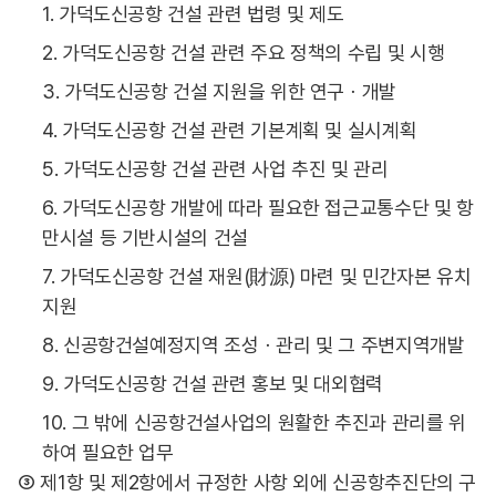
1. 가덕도신공항 건설 관련 법령 및 제도
2. 가덕도신공항 건설 관련 주요 정책의 수립 및 시행
3. 가덕도신공항 건설 지원을 위한 연구ㆍ개발
4. 가덕도신공항 건설 관련 기본계획 및 실시계획
5. 가덕도신공항 건설 관련 사업 추진 및 관리
6. 가덕도신공항 개발에 따라 필요한 접근교통수단 및 항
만시설 등 기반시설의 건설
7. 가덕도신공항 건설 재원(財源) 마련 및 민간자본 유치
지원
8. 신공항건설예정지역 조성ㆍ관리 및 그 주변지역개발
9. 가덕도신공항 건설 관련 홍보 및 대외협력
10. 그 밖에 신공항건설사업의 원활한 추진과 관리를 위
하여 필요한 업무
③ 제1항 및 제2항에서 규정한 사항 외에 신공항추진단의 구