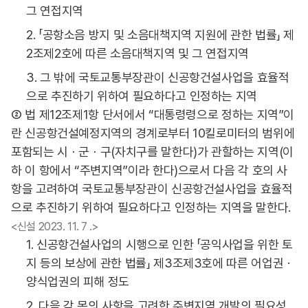
그 연접지역
2. 「공항소음 방지 및 소음대책지역 지원에 관한 법률」 제
2조제2호에 따른 소음대책지역 및 그 연접지역
3. 그 밖에 국토교통부장관이 신공항건설사업을 효율적
으로 추진하기 위하여 필요하다고 인정하는 지역
② 법 제12조제1항 단서에서 “대통령령으로 정하는 지역”이
란 신공항건설예정지역의 경계로부터 10킬로미터의 범위에
포함되는 시ㆍ군ㆍ구(자치구를 말한다)가 관할하는 지역(이
하 이 항에서 “주변지역”이라 한다)으로서 다음 각 호의 사
항을 고려하여 국토교통부장관이 신공항건설사업을 효율적
으로 추진하기 위하여 필요하다고 인정하는 지역을 말한다.
<신설 2023. 11. 7 .>
1. 신공항건설사업의 시행으로 인한 「공익사업을 위한 토
지 등의 보상에 관한 법률」 제3조제3호에 따른 어업권ㆍ
양식업권의 피해 정도
2. 다음 각 목의 사항을 고려한 주변지역 개발의 필요성