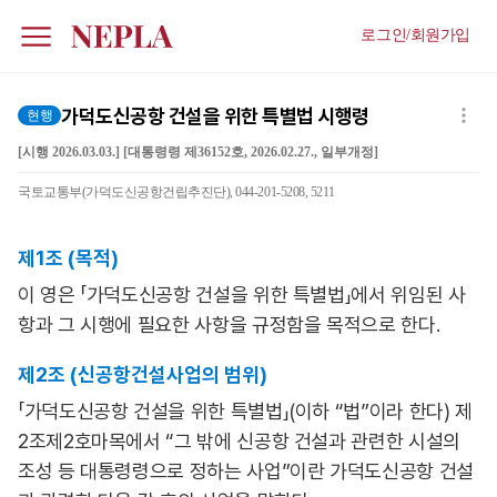
로그인/회원가입
가덕도신공항 건설을 위한 특별법 시행령
현행
[시행 2026.03.03.] [대통령령 제36152호, 2026.02.27., 일부개정]
국토교통부(가덕도신공항건립추진단), 044-201-5208, 5211
제1조 (목적)
이 영은 「가덕도신공항 건설을 위한 특별법」에서 위임된 사
항과 그 시행에 필요한 사항을 규정함을 목적으로 한다.
제2조 (신공항건설사업의 범위)
「가덕도신공항 건설을 위한 특별법」(이하 “법”이라 한다) 제
2조제2호마목에서 “그 밖에 신공항 건설과 관련한 시설의
조성 등 대통령령으로 정하는 사업”이란 가덕도신공항 건설