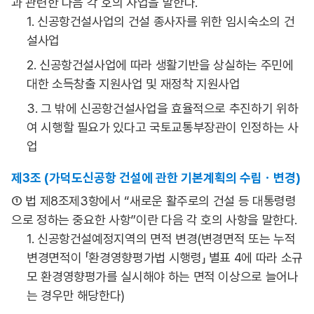
과 관련한 다음 각 호의 사업을 말한다.
1. 신공항건설사업의 건설 종사자를 위한 임시숙소의 건
설사업
2. 신공항건설사업에 따라 생활기반을 상실하는 주민에
대한 소득창출 지원사업 및 재정착 지원사업
3. 그 밖에 신공항건설사업을 효율적으로 추진하기 위하
여 시행할 필요가 있다고 국토교통부장관이 인정하는 사
업
제3조 (가덕도신공항 건설에 관한 기본계획의 수립ㆍ변경)
① 법 제8조제3항에서 “새로운 활주로의 건설 등 대통령령
으로 정하는 중요한 사항”이란 다음 각 호의 사항을 말한다.
1. 신공항건설예정지역의 면적 변경(변경면적 또는 누적
변경면적이 「환경영향평가법 시행령」 별표 4에 따라 소규
모 환경영향평가를 실시해야 하는 면적 이상으로 늘어나
는 경우만 해당한다)