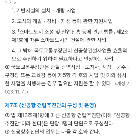
1. 7 .>
1. 기반시설의 설치ㆍ개량 사업
2. 도시의 개발ㆍ정비ㆍ재생 등에 관한 지원사업
3. 「스마트도시 조성 및 산업진흥 등에 관한 법률」 제2조
제1호에 따른 스마트도시의 건설에 관한 사업
4. 그 밖에 국토교통부장관이 신공항건설사업을 효율적
으로 추진하기 위하여 필요하다고 인정하는 사업
⑥ 국토교통부장관은 관할 광역시장ㆍ도지사, 시장ㆍ군수ㆍ
구청장 또는 교육감 등이 제5항 각 호의 사업 및 이와 유사
한 사업을 시행하는 경우 필요한 지원을 할 수 있다.
<개정 2
023. 11. 7 .>
제7조 (신공항 건립추진단의 구성 및 운영)
① 법 제13조제1항에 따른 신공항 건립추진단(이하 “신공항
추진단”이라 한다)은 단장 1명과 단원으로 구성한다.
② 신공항추진단의 업무는 다음 각 호와 같다.