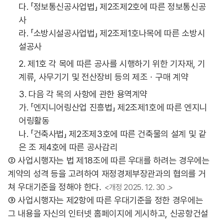
다. 「정보통신공사업법」 제2조제2호에 따른 정보통신공
사
라. 「소방시설공사업법」 제2조제1호나목에 따른 소방시
설공사
2. 제1호 각 목에 따른 공사를 시행하기 위한 기자재, 기
계류, 사무기기 및 전산장비 등의 제조ㆍ구매 계약
3. 다음 각 목의 사항에 관한 용역계약
가. 「엔지니어링산업 진흥법」 제2조제1호에 따른 엔지니
어링활동
나. 「건축사법」 제2조제3호에 따른 건축물의 설계 및 같
은 조 제4호에 따른 공사감리
② 사업시행자는 법 제18조에 따른 우대를 하려는 경우에는
계약의 성격 등을 고려하여 재정경제부장관과의 협의를 거
쳐 우대기준을 정해야 한다.
<개정 2025. 12. 30 .>
③ 사업시행자는 제2항에 따른 우대기준을 정한 경우에는
그 내용을 자신의 인터넷 홈페이지에 게시하고, 신공항건설