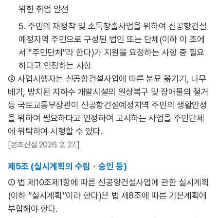
위한 취업 알선
5. 주민의 재정착 및 소득창출사업을 위하여 신공항건설
예정지역 주민으로 구성된 법인 또는 단체(이하 이 조에
서 “주민단체”라 한다)가 지원을 요청하는 사항 중 필요
하다고 인정하는 사항
② 사업시행자는 신공항건설사업에 따른 분묘 옮기기, 나무
베기, 방치된 지하수 개발시설의 원상복구 및 장애물의 철거
등 국토교통부장관이 신공항건설예정지역 주민의 생활안정
을 위하여 필요하다고 인정하여 고시하는 사업을 주민단체
에 위탁하여 시행할 수 있다.
[본조신설 2026. 2. 27.]
제5조 (실시계획의 수립ㆍ승인 등)
① 법 제10조제1항에 따른 신공항건설사업에 관한 실시계획
(이하 “실시계획”이라 한다)은 법 제8조에 따른 기본계획에
부합해야 한다.