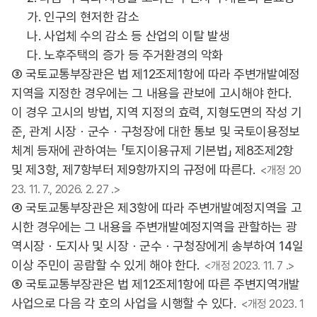
가. 인구의 현저한 감소
나. 사업체 수의 감소 등 산업의 이탈 발생
다. 노후주택의 증가 등 주거환경의 악화
③ 국토교통부장관은 법 제12조제1항에 따라 주변개발예정
지역을 지정한 경우에는 그 내용을 관보에 고시해야 한다.
이 경우 고시의 방법, 지역 지정의 효력, 지형도면의 작성 기
준, 관계 시장ㆍ군수ㆍ구청장에 대한 통보 및 국토이용정보
체계 등재에 관하여는 「토지이용규제 기본법」 제8조제2항
및 제3항, 제7항부터 제9항까지의 규정에 따른다.
<개정 20
23. 11. 7., 2026. 2. 27 .>
④ 국토교통부장관은 제3항에 따라 주변개발예정지역을 고
시한 경우에는 그 내용을 주변개발예정지역을 관할하는 광
역시장ㆍ도지사 및 시장ㆍ군수ㆍ구청장에게 송부하여 14일
이상 주민이 공람할 수 있게 해야 한다.
<개정 2023. 11. 7 .>
⑤ 국토교통부장관은 법 제12조제1항에 따른 주변지역개발
사업으로 다음 각 호의 사업을 시행할 수 있다.
<개정 2023. 1