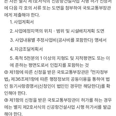
는 자는 별지 제1호서식의 신공항건설사업 시행 허가 신청서
에 다음 각 호의 서류 또는 도면을 첨부하여 국토교통부장관
에게 제출해야 한다.
1. 사업계획서
2. 사업예정지역의 위치ㆍ범위 및 시설배치계획 도면
3. 사업내용별 추정사업비(공사비를 포함한다) 명세서
4. 자금조달계획서
5. 축척 5천분의 1 이상의 지형도 및 지적평면도 또는 이
에 준하는 평면도로서 인접지를 포함하는 것
② 제1항에 따른 신청을 받은 국토교통부장관은 「전자정부
법」 제36조제1항에 따른 행정정보의 공동이용을 통하여 법
인 등기사항증명서(신청인이 법인인 경우만 해당한다)를 확
인해야 한다.
③ 제1항의 신청을 받은 국토교통부장관이 허가를 하는 경우
에는 별지 제2호서식의 신공항건설사업 시행 허가서를 발급
해야 한다.