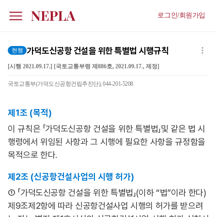
로그인/회원가입
가덕도신공항 건설을 위한 특별법 시행규칙
현행
[시행 2021.09.17.] [국토교통부령 제886호, 2021.09.17., 제정]
국토교통부(가덕도신공항건립추진단), 044-201-5208
제1조 (목적)
이 규칙은 「가덕도신공항 건설을 위한 특별법」및 같은 법 시
행령에서 위임된 사항과 그 시행에 필요한 사항을 규정함을
목적으로 한다.
제2조 (신공항건설사업의 시행 허가)
① 「가덕도신공항 건설을 위한 특별법」(이하 “법”이라 한다)
제9조제2항에 따라 신공항건설사업 시행의 허가를 받으려