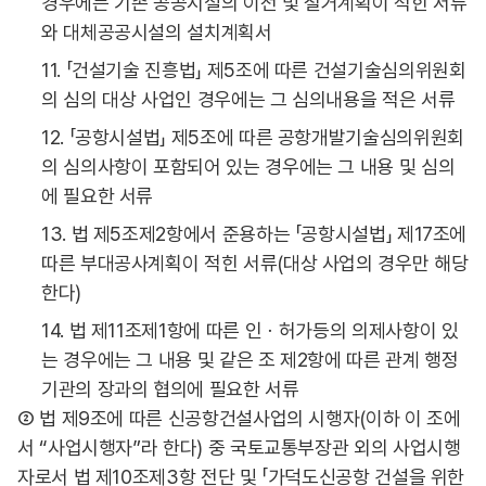
경우에는 기존 공공시설의 이전 및 철거계획이 적힌 서류
와 대체공공시설의 설치계획서
11. 「건설기술 진흥법」 제5조에 따른 건설기술심의위원회
의 심의 대상 사업인 경우에는 그 심의내용을 적은 서류
12. 「공항시설법」 제5조에 따른 공항개발기술심의위원회
의 심의사항이 포함되어 있는 경우에는 그 내용 및 심의
에 필요한 서류
13. 법 제5조제2항에서 준용하는 「공항시설법」 제17조에
따른 부대공사계획이 적힌 서류(대상 사업의 경우만 해당
한다)
14. 법 제11조제1항에 따른 인ㆍ허가등의 의제사항이 있
는 경우에는 그 내용 및 같은 조 제2항에 따른 관계 행정
기관의 장과의 협의에 필요한 서류
② 법 제9조에 따른 신공항건설사업의 시행자(이하 이 조에
서 “사업시행자”라 한다) 중 국토교통부장관 외의 사업시행
자로서 법 제10조제3항 전단 및 「가덕도신공항 건설을 위한