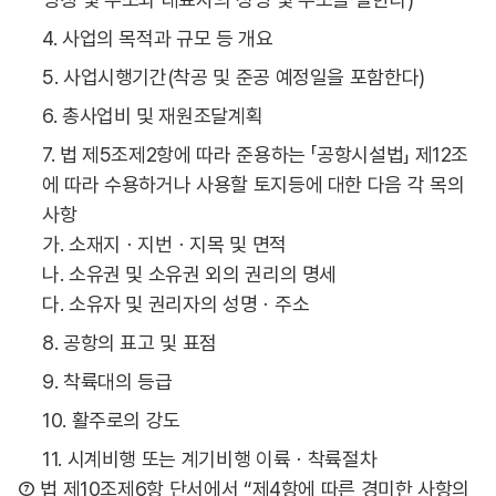
4. 사업의 목적과 규모 등 개요
5. 사업시행기간(착공 및 준공 예정일을 포함한다)
6. 총사업비 및 재원조달계획
7. 법 제5조제2항에 따라 준용하는 「공항시설법」 제12조
에 따라 수용하거나 사용할 토지등에 대한 다음 각 목의
사항
가. 소재지ㆍ지번ㆍ지목 및 면적
나. 소유권 및 소유권 외의 권리의 명세
다. 소유자 및 권리자의 성명ㆍ주소
8. 공항의 표고 및 표점
9. 착륙대의 등급
10. 활주로의 강도
11. 시계비행 또는 계기비행 이륙ㆍ착륙절차
⑦ 법 제10조제6항 단서에서 “제4항에 따른 경미한 사항의