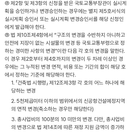
④ 제2항 및 제3항의 신청을 받은 국토교통부장관이 실시계
획을 승인하거나 변경승인하는 경우에는 별지 제5호서식의
실시계획 승인서 또는 실시계획 변경승인서를 해당 신청인
에게 발급해야 한다.
⑤ 법 제10조제4항에서 “구조의 변경을 수반하지 아니하고
안전에 지장이 없는 시설물의 변경 등 국토교통부령으로 정
하는 경미한 사항의 변경”이란 다음 각 호의 변경을 말한다.
이 경우 제2호부터 제4호까지의 변경이 두 차례 이상인 경
우에는 그 누적된 변경 면적, 비용 또는 기간의 합이 해당 호
에서 정하는 기준에 해당해야 한다.
1. 「건축법 시행령」 제12조제3항 각 호의 어느 하나에 해
당하는 변경
2. 5천제곱미터 이하의 범위에서의 신공항건설예정지역
의 면적 변경(축소하는 경우만 해당한다)
3. 총사업비의 100분의 10 미만의 변경. 다만, 총사업비
의 변경으로 법 제14조에 따른 재정 지원 금액이 증가하