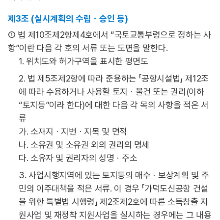
제3조 (실시계획의 수립ㆍ승인 등)
① 법 제10조제2항제4호에서 “국토교통부령으로 정하는 사
항”이란 다음 각 호의 서류 또는 도면을 말한다.
1. 위치도와 허가구역을 표시한 평면도
2. 법 제5조제2항에 따라 준용하는 「공항시설법」 제12조
에 따라 수용하거나 사용할 토지ㆍ물건 또는 권리(이하
“토지등”이라 한다)에 대한 다음 각 목의 사항을 적은 서
류
가. 소재지ㆍ지번ㆍ지목 및 면적
나. 소유권 및 소유권 외의 권리의 명세
다. 소유자 및 권리자의 성명ㆍ주소
3. 사업시행지역에 있는 토지등의 매수ㆍ보상계획 및 주
민의 이주대책을 적은 서류. 이 경우 「가덕도신공항 건설
을 위한 특별법 시행령」 제2조제2호에 따른 소득창출 지
원사업 및 재정착 지원사업을 실시하는 경우에는 그 내용