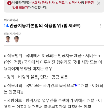
네플라 위키는
변호사, 판사, 검사, 법학교수, 법학박사
등
인증된
법률 전문가
가 작성합니다.
위키페이지
14
.
인공지능기본법의 적용범위 (법 제4조)
생성자
기여자
o 적용범위 : 국내에서 제공되는 인공지능 제품ㆍ서비스 +
(역외 적용) 국외에서 이루어진 행위라도 국내 시장 또는 이
용자에게 영향을 미치는 경우
- 영리ㆍ비영리 불문, 민간ㆍ공공 불문
o 적용제외 : 국방 또는 국가안보 목적으로'
만
' 개발ㆍ이용되
는 인공지능
- 국방정보ㆍ방위사업 업무만을 수행하기 위해서 개발ㆍ이
용되는 인공지능으로서 국방부장관이 지정하는 업무