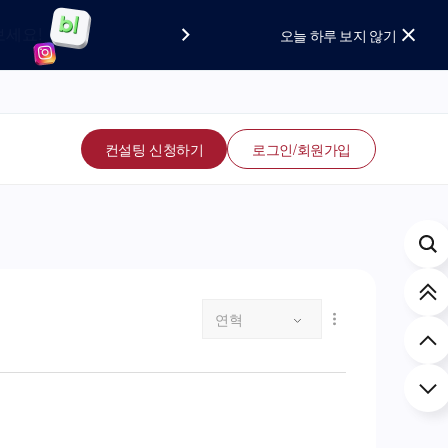
요!
보세요!
오늘 하루 보지 않기
컨설팅 신청하기
로그인/회원가입
연혁