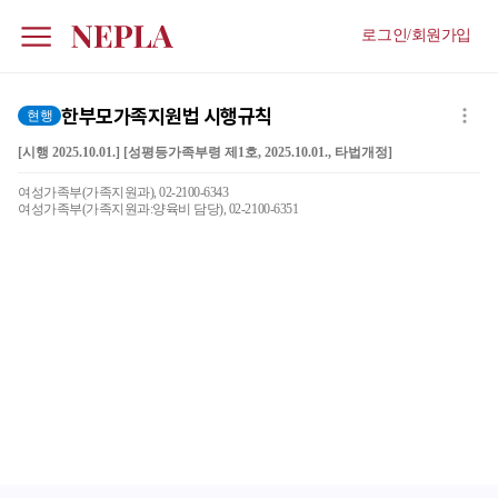
로그인/회원가입
한부모가족지원법 시행규칙
현행
[시행 2025.10.01.] [성평등가족부령 제1호, 2025.10.01., 타법개정]
여성가족부(가족지원과), 02-2100-6343
여성가족부(가족지원과:양육비 담당), 02-2100-6351