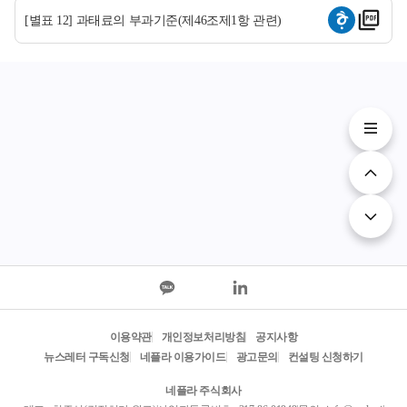
[별표 12] 과태료의 부과기준(제46조제1항 관련)
이용약관
개인정보처리방침
공지사항
뉴스레터 구독신청
네플라 이용가이드
광고문의
컨설팅 신청하기
네플라 주식회사