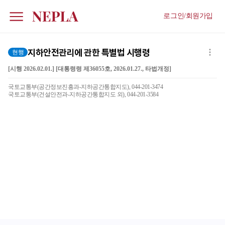
로그인/회원가입
지하안전관리에 관한 특별법 시행령
현행
[시행 2026.02.01.] [대통령령 제36055호, 2026.01.27., 타법개정]
국토교통부(공간정보진흥과-지하공간통합지도), 044-201-3474
국토교통부(건설안전과-지하공간통합지도 외), 044-201-3584