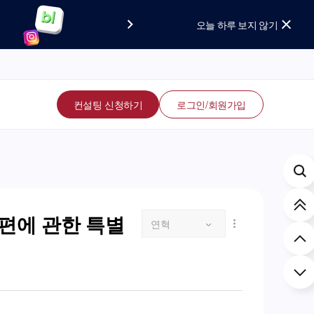
요!
보세요!
오늘 하루 보지 않기
컨설팅 신청하기
로그인/회원가입
편에 관한 특별
연혁