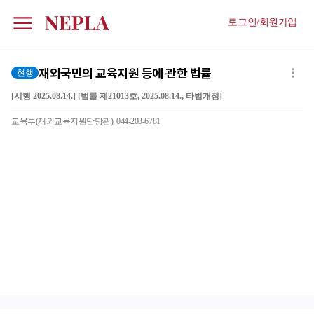
로그인/회원가입
재외국민의 교육지원 등에 관한 법률
현행
[시행 2025.08.14.] [법률 제21013호, 2025.08.14., 타법개정]
교육부(재외교육지원담당관), 044-203-6781