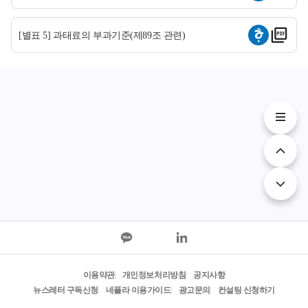
[별표 5] 과태료의 부과기준(제89조 관련)
이용약관
개인정보처리방침
공지사항
뉴스레터 구독신청
네플라 이용가이드
광고문의
컨설팅 신청하기