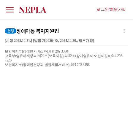
로그인/회원가입
장애아동 복지지원법
현행
[시행 2025.12.21.] [법률 제20564호, 2024.12.20., 일부개정]
보건복지부(장애인서비스과), 044-202-3350
교육부(영유아재정과-제22조(보육지원), 제32조(장애영유아 어린이집)), 044-203-
7226
보건복지부(장애인건강과-발달재활서비스), 044-202-3198