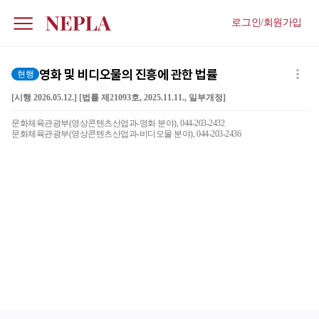
로그인/회원가입
영화 및 비디오물의 진흥에 관한 법률
현행
[시행 2026.05.12.] [법률 제21093호, 2025.11.11., 일부개정]
문화체육관광부(영상콘텐츠산업과-영화 분야), 044-203-2432
문화체육관광부(영상콘텐츠산업과-비디오물 분야), 044-203-2436