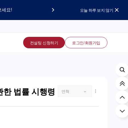
요!
보세요!
오늘 하루 보지 않기
컨설팅 신청하기
로그인/회원가입
관한 법률 시행령
연혁