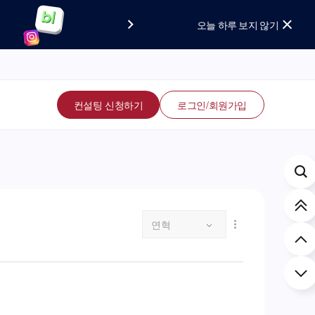
요!
보세요!
오늘 하루 보지 않기
컨설팅 신청하기
로그인/회원가입
연혁