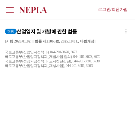
로그인/회원가입
산업입지 및 개발에 관한 법률
현행
[시행 2026.01.02.] [법률 제21065호, 2025.10.01., 타법개정]
국토교통부(산업입지정책과), 044-201-3676, 3677
국토교통부(산업입지정책과_개발사업 협의), 044-201-3678, 3675
국토교통부(성장거점정책과_도시첨단산단), 044-201-3691, 3739
국토교통부(산업입지정책과_재생사업), 044-201-3681, 3663