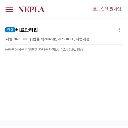
로그인/회원가입
비료관리법
현행
[시행 2025.10.01.] [법률 제21065호, 2025.10.01., 타법개정]
농림축산식품부(첨단기자재종자과), 044-201-1892, 1893