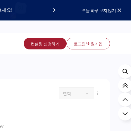
요!
보세요!
오늘 하루 보지 않기
컨설팅 신청하기
로그인/회원가입
연혁
97