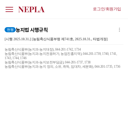
로그인/회원가입
농지법 시행규칙
현행
[시행 2025.10.31.] [농림축산식품부령 제741호, 2025.10.31., 타법개정]
농림축산식품부(농지과-농지대장), 044-201-1742, 1734
농림축산식품부(농지과-농지전용허가, 농업진흥지역), 044-201-1739, 1740, 1741,
1743, 1744, 1746
농림축산식품부(농지과-농지보전부담금), 044-201-1737, 1738
농림축산식품부(농지과-농지 정의, 소유, 취득, 임대차, 세분화), 044-201-1735, 1736