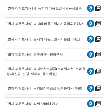
[별지 제27호의4서식] 농지의 타용도일시사용신고증
[별지 제28호서식] 농지의 타용도일시사용협의요청서
[별지 제29호서식] 농지의 타용도일시사용협의대장
[별지 제30호서식] 복구비용반환청구서
[별지 제31호서식] 농지보전부담금(부과명세서, 부과결
정서(신규, 변경, 재부과, 용도변경))
[별지 제32호서식] 농지보전부담금 납부통지서(부본)
[별지 제33호서식] 삭제 <2016.1.21.>