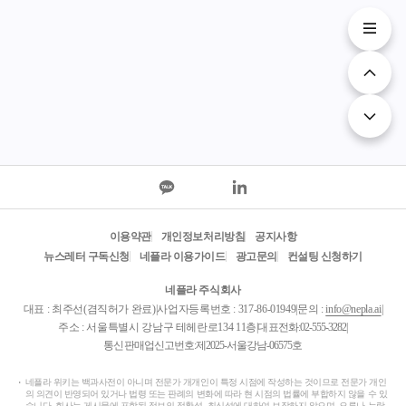
이용약관
개인정보처리방침
공지사항
뉴스레터 구독신청
네플라 이용가이드
광고문의
컨설팅 신청하기
네플라 주식회사
대표 : 최주선(겸직허가 완료)
|
사업자등록번호 : 317-86-01949
|
문의 :
info@nepla.ai
|
주소 : 서울특별시 강남구 테헤란로134 11층
|
대표전화:
02-555-3282
|
통신판매업신고번호:제2025-서울강남-06575호
네플라 위키는 백과사전이 아니며 전문가 개개인이 특정 시점에 작성하는 것이므로 전문가 개인
의 의견이 반영되어 있거나 법령 또는 판례의 변화에 따라 현 시점의 법률에 부합하지 않을 수 있
습니다. 회사는 게시물에 포함된 정보의 정확성, 최신성에 대하여 보장하지 않으며, 오류나 누락