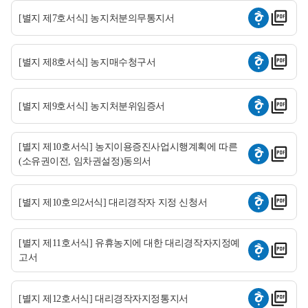
[별지 제7호서식] 농지처분의무통지서
[별지 제8호서식] 농지매수청구서
[별지 제9호서식] 농지처분위임증서
[별지 제10호서식] 농지이용증진사업시행계획에 따른
(소유권이전, 임차권설정)동의서
[별지 제10호의2서식] 대리경작자 지정 신청서
[별지 제11호서식] 유휴농지에 대한 대리경작자지정예
고서
[별지 제12호서식] 대리경작자지정통지서