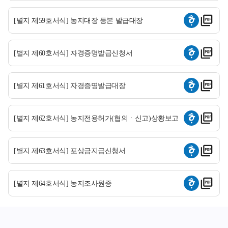
[별지 제59호서식] 농지대장 등본 발급대장
[별지 제60호서식] 자경증명발급신청서
[별지 제61호서식] 자경증명발급대장
[별지 제62호서식] 농지전용허가(협의ㆍ신고)상황보고
[별지 제63호서식] 포상금지급신청서
[별지 제64호서식] 농지조사원증