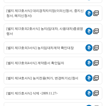
[별지 제13호서식] 대리경작자지정(이의신청서, 중지신
청서, 해지신청서)
[별지 제13호의2호서식] 농지(임대차, 사용대차)종료명
령서
[별지 제13호의3서식] 농지임대차계약 확인대장
[별지 제13호의4서식] 계약증서 확인일자
[별지 제14호서식] 농지전용(허가, 변경허가)신청서
[별지 제15호서식] 삭제 <2009.11.27>