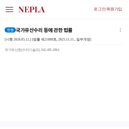
로그인/회원가입
국가유산수리 등에 관한 법률
현행
[시행 2026.05.12.] [법률 제21088호, 2025.11.11., 일부개정]
국가유산청(수리기술과), 042-481-4964