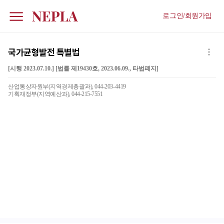
로그인/회원가입
국가균형발전 특별법
[시행 2023.07.10.] [법률 제19430호, 2023.06.09., 타법폐지]
산업통상자원부(지역경제총괄과), 044-203-4419
기획재정부(지역예산과), 044-215-7551