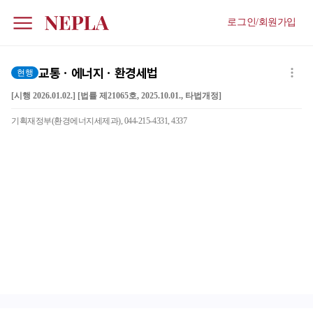
로그인/회원가입
교통ㆍ에너지ㆍ환경세법
현행
[시행 2026.01.02.] [법률 제21065호, 2025.10.01., 타법개정]
기획재정부(환경에너지세제과), 044-215-4331, 4337