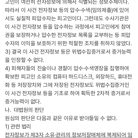
고인이 여전히 전자정보에 의해서 식별되는 정보주체이다.
따라서 이 사건 전자정보 등의 압수·수색(임의제출)에 있어
서도 실질적 피압수자는 피고인이다. 그런데도 수사기관은
이 사건 전자정보 등을 압수하는 과정에서 피고인에게 참여
권을 보장하거나 압수한 전자정보 목록을 교부하는 등 피압
수자의 이익을 보호하기 위한 적절한 조치를 취하지 않았다.
3) 결국 이 사건 전자정보 등은 위법수집증거로서 증거능력
을 인정할 수 없다.
4) 피해자들의 진술이나 경찰이 압수·수색영장을 집행하여
확보한 피고인 소유의 컴퓨터 하드디스크, 외장하드, 휴대전
화 등 저장장치와 그에 저장된 전자정보도 위법수집증거인
이 사건 전자정보 등을 기초로 하여 획득한 2차적 증거로서
증거능력이 없다.
나. 대법원의 판단
원심의 판단은 다음과 같은 이유로 받아들일 수 없다.
1) 관련 법리
전자정보가 제3자 소유·관리의 정보저장매체에 복제되어 임