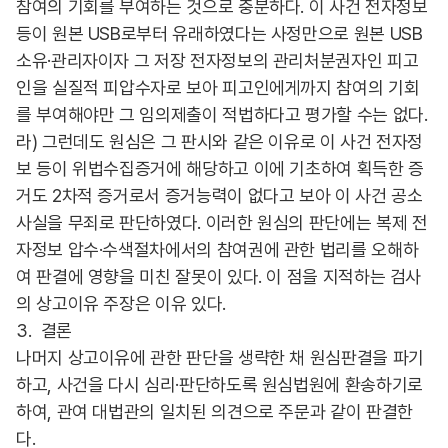
참여의 기회를 부여하는 것으로 충분하다. 이 사건 전자정보
등이 원본 USB로부터 유래하였다는 사정만으로 원본 USB
소유·관리자이자 그 저장 전자정보의 관리처분권자인 피고
인을 실질적 피압수자로 보아 피고인에게까지 참여의 기회
를 부여해야만 그 임의제출이 적법하다고 평가할 수는 없다.
라) 그런데도 원심은 그 판시와 같은 이유로 이 사건 전자정
보 등이 위법수집증거에 해당하고 이에 기초하여 획득한 증
거도 2차적 증거로서 증거능력이 없다고 보아 이 사건 공소
사실을 무죄로 판단하였다. 이러한 원심의 판단에는 복제 전
자정보 압수·수색절차에서의 참여권에 관한 법리를 오해하
여 판결에 영향을 미친 잘못이 있다. 이 점을 지적하는 검사
의 상고이유 주장은 이유 있다.
3. 결론
나머지 상고이유에 관한 판단을 생략한 채 원심판결을 파기
하고, 사건을 다시 심리·판단하도록 원심법원에 환송하기로
하여, 관여 대법관의 일치된 의견으로 주문과 같이 판결한
다.