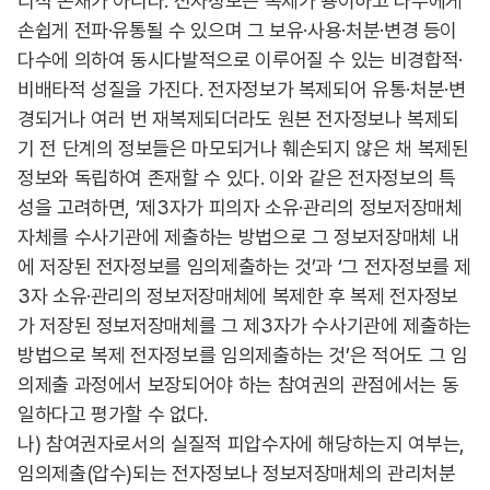
리적 존재가 아니다. 전자정보는 복제가 용이하고 다수에게
손쉽게 전파·유통될 수 있으며 그 보유·사용·처분·변경 등이
다수에 의하여 동시다발적으로 이루어질 수 있는 비경합적·
비배타적 성질을 가진다. 전자정보가 복제되어 유통·처분·변
경되거나 여러 번 재복제되더라도 원본 전자정보나 복제되
기 전 단계의 정보들은 마모되거나 훼손되지 않은 채 복제된
정보와 독립하여 존재할 수 있다. 이와 같은 전자정보의 특
성을 고려하면, ‘제3자가 피의자 소유·관리의 정보저장매체
자체를 수사기관에 제출하는 방법으로 그 정보저장매체 내
에 저장된 전자정보를 임의제출하는 것’과 ‘그 전자정보를 제
3자 소유·관리의 정보저장매체에 복제한 후 복제 전자정보
가 저장된 정보저장매체를 그 제3자가 수사기관에 제출하는
방법으로 복제 전자정보를 임의제출하는 것’은 적어도 그 임
의제출 과정에서 보장되어야 하는 참여권의 관점에서는 동
일하다고 평가할 수 없다.
나) 참여권자로서의 실질적 피압수자에 해당하는지 여부는,
임의제출(압수)되는 전자정보나 정보저장매체의 관리처분