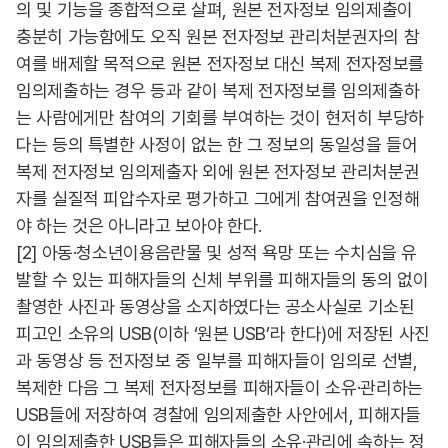
의 및 기능을 종합적으로 살펴, 원본 전자정보 임의제출이
충분히 가능함에도 오직 원본 전자정보 관리처분권자의 참
여를 배제할 목적으로 원본 전자정보 대신 복제 전자정보를
임의제출하는 경우 등과 같이 복제 전자정보를 임의제출하
는 사람에게만 참여의 기회를 부여하는 것이 현저히 부당하
다는 등의 특별한 사정이 없는 한 그 정보의 동일성을 들어
복제 전자정보 임의제출자 외에 원본 전자정보 관리처분권
자를 실질적 피압수자로 평가하고 그에게 참여권을 인정해
야 하는 것은 아니라고 보아야 한다.
[2] 아동·청소년이용음란물 및 성적 욕망 또는 수치심을 유
발할 수 있는 피해자들의 신체 부위를 피해자들의 동의 없이
촬영한 사진과 동영상을 소지하였다는 공소사실로 기소된
피고인 소유의 USB(이하 ‘원본 USB’라 한다)에 저장된 사진
과 동영상 등 전자정보 중 일부를 피해자들이 임의로 선별,
복제한 다음 그 복제 전자정보를 피해자들이 소유·관리하는
USB들에 저장하여 경찰에 임의제출한 사안에서, 피해자들
이 임의제출한 USB들은 피해자들의 소유·관리에 속하는 정