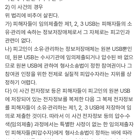
2) 이 사건의 경우
위 법리에 비추어 살핀다.
가) 피해자들이 임의제출한 제1, 2, 3 USB는 피해자들의 소
유·관리에 속하는 정보저장매체로서 그 자체로는 피고인과
관련이 없다.
나) 피고인이 소유·관리하는 정보저장매체는 원본 USB뿐인
데, 원본 USB는 수사기관에 임의제출되거나 압수된 바 없으
므로 원본 USB에 관하여 형사소송법이 정한 참여권이나 그
참여권 인정을 위한 전제로 실질적 피압수자라는 지위를 상
정하기 어렵다.
다) 이 사건 전자정보 등은 피해자들이 피고인의 원본 USB
에 저장되어 있는 전자정보를 복제한 다음 그 복제 전자정보
를 피해자들이 소유·관리하는 제1, 2, 3 USB에 저장하여 임
의로 제출한 것이다. 따라서 이 사건 전자정보 등의 압수·수
색(임의제출) 과정에서는 특별한 사정이 없는 한 임의제출자
인 피해자들(피압수자)에게 형사소송법이 정하는 바에 따라