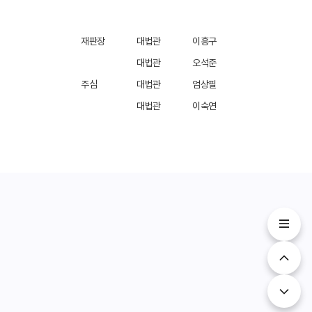
재판장
대법관
이흥구
대법관
오석준
주심
대법관
엄상필
대법관
이숙연