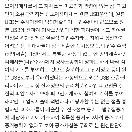
보저장매체로서 그 자체로는 피고인과 관련이 없는 점, 피고
인이 소유·관리하는 정보저장매체는 원본 USB뿐인데, 원본
USB는 수사기관에 임의제출되거나 압수된 바 없으므로 원
본 USB에 관하여 형사소송법이 정한 참여권이나 그 참여권
인정을 위한 전제로 실질적 피압수자라는 지위를 상정하기
어려운 점, 피해자들이 임의제출한 전자정보 등의 압수·수색
(임의제출) 과정에서는 특별한 사정이 없는 한 임의제출자인
피해자들(피압수자)에게 형사소송법이 정하는 바에 따라 참
여의 기회를 부여하는 것으로 충분하고 그 전자정보 등이 원
본 USB로부터 유래하였다는 사정만으로 원본 USB 소유·관
리자이자 그 저장 전자정보의 관리처분권자인 피고인을 실
질적 피압수자로 보아 피고인에게까지 참여의 기회를 부여
해야만 그 임의제출이 적법하다고 평가할 수는 없는 점을 종
합하면, 피해자들이 제출한 위 전자정보 등이 위법수집증거
에 해당하고 이에 기초하여 획득한 증거도 2차적 증거로서
증거능력이 없다고 보아 공소사실을 무죄로 본 원심판단에