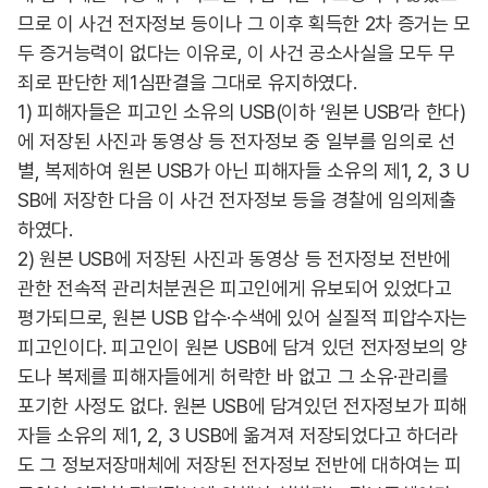
므로 이 사건 전자정보 등이나 그 이후 획득한 2차 증거는 모
두 증거능력이 없다는 이유로, 이 사건 공소사실을 모두 무
죄로 판단한 제1심판결을 그대로 유지하였다.
1) 피해자들은 피고인 소유의 USB(이하 ‘원본 USB’라 한다)
에 저장된 사진과 동영상 등 전자정보 중 일부를 임의로 선
별, 복제하여 원본 USB가 아닌 피해자들 소유의 제1, 2, 3 U
SB에 저장한 다음 이 사건 전자정보 등을 경찰에 임의제출
하였다.
2) 원본 USB에 저장된 사진과 동영상 등 전자정보 전반에
관한 전속적 관리처분권은 피고인에게 유보되어 있었다고
평가되므로, 원본 USB 압수·수색에 있어 실질적 피압수자는
피고인이다. 피고인이 원본 USB에 담겨 있던 전자정보의 양
도나 복제를 피해자들에게 허락한 바 없고 그 소유·관리를
포기한 사정도 없다. 원본 USB에 담겨있던 전자정보가 피해
자들 소유의 제1, 2, 3 USB에 옮겨져 저장되었다고 하더라
도 그 정보저장매체에 저장된 전자정보 전반에 대하여는 피