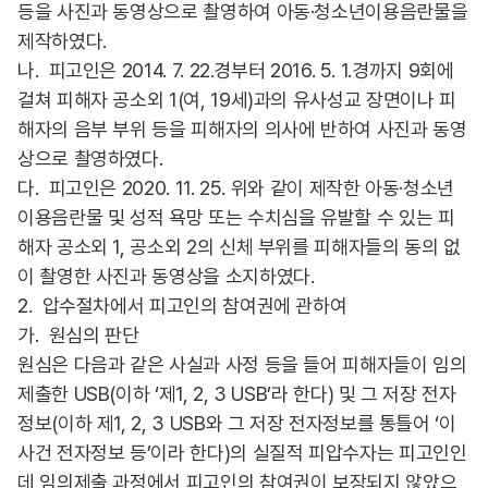
등을 사진과 동영상으로 촬영하여 아동·청소년이용음란물을
제작하였다.
나. 피고인은 2014. 7. 22.경부터 2016. 5. 1.경까지 9회에
걸쳐 피해자 공소외 1(여, 19세)과의 유사성교 장면이나 피
해자의 음부 부위 등을 피해자의 의사에 반하여 사진과 동영
상으로 촬영하였다.
다. 피고인은 2020. 11. 25. 위와 같이 제작한 아동·청소년
이용음란물 및 성적 욕망 또는 수치심을 유발할 수 있는 피
해자 공소외 1, 공소외 2의 신체 부위를 피해자들의 동의 없
이 촬영한 사진과 동영상을 소지하였다.
2. 압수절차에서 피고인의 참여권에 관하여
가. 원심의 판단
원심은 다음과 같은 사실과 사정 등을 들어 피해자들이 임의
제출한 USB(이하 ‘제1, 2, 3 USB’라 한다) 및 그 저장 전자
정보(이하 제1, 2, 3 USB와 그 저장 전자정보를 통틀어 ‘이
사건 전자정보 등’이라 한다)의 실질적 피압수자는 피고인인
데 임의제출 과정에서 피고인의 참여권이 보장되지 않았으