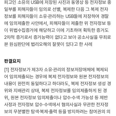
피고인 소유의 USB에 저장된 사진과 동영상 등 전자정보 중
일부를 피해자들이 임의로 선별, 복제한 다음 그 복제 전자
정보를 피해자들이 소유·관리하는 USB들에 저장하여 경찰
에 임의제출한 사안에서, 피해자들이 제출한 위 전자정보 등
이 위법수집증거에 해당하고 이에 기초하여 획득한 증거도
2차적 증거로서 증거능력이 없다고 보아 공소사실을 무죄로
본 원심판단에 법리오해의 잘못이 있다고 한 사례
판결요지
[1] 전자정보가 제3자 소유·관리의 정보저장매체에 복제되
어 임의제출되는 경우에 복제 전자정보와 원본 전자정보의
내용이 완전히 동일하다고 하더라도, 복제 전자정보 생성 경
위와 지배관리 상태, 복제 전자정보를 임의제출하게 된 경
위, 원본 전자정보 임의제출이나 압수·수색 가능성 등 제반
사정과 전자정보 압수·수색에서 혐의사실과 무관한 전자정
보의 무분별한 탐색·복제·출력 등을 방지하려는 참여권의 의