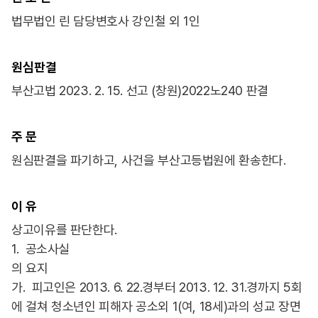
법무법인 린 담당변호사 강인철 외 1인
원심판결
부산고법 2023. 2. 15. 선고 (창원)2022노240 판결
주 문
원심판결을 파기하고, 사건을 부산고등법원에 환송한다.
이 유
상고이유를 판단한다.
1. 공소사실
의 요지
가. 피고인은 2013. 6. 22.경부터 2013. 12. 31.경까지 5회
에 걸쳐 청소년인 피해자 공소외 1(여, 18세)과의 성교 장면