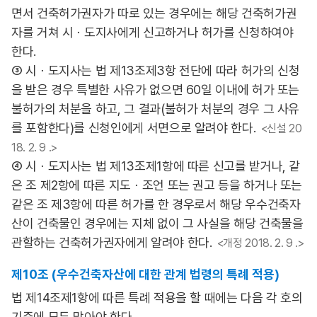
면서 건축허가권자가 따로 있는 경우에는 해당 건축허가권
자를 거쳐 시ㆍ도지사에게 신고하거나 허가를 신청하여야
한다.
③ 시ㆍ도지사는 법 제13조제3항 전단에 따라 허가의 신청
을 받은 경우 특별한 사유가 없으면 60일 이내에 허가 또는
불허가의 처분을 하고, 그 결과(불허가 처분의 경우 그 사유
를 포함한다)를 신청인에게 서면으로 알려야 한다.
<신설 20
18. 2. 9 .>
④ 시ㆍ도지사는 법 제13조제1항에 따른 신고를 받거나, 같
은 조 제2항에 따른 지도ㆍ조언 또는 권고 등을 하거나 또는
같은 조 제3항에 따른 허가를 한 경우로서 해당 우수건축자
산이 건축물인 경우에는 지체 없이 그 사실을 해당 건축물을
관할하는 건축허가권자에게 알려야 한다.
<개정 2018. 2. 9 .>
제10조 (우수건축자산에 대한 관계 법령의 특례 적용)
법 제14조제1항에 따른 특례 적용을 할 때에는 다음 각 호의
기준에 모두 맞아야 한다.