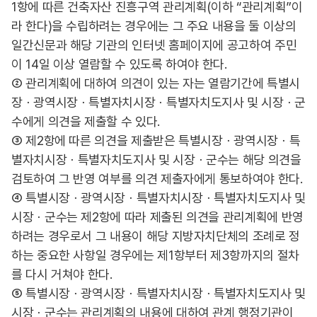
1항에 따른 건축자산 진흥구역 관리계획(이하 “관리계획”이
라 한다)을 수립하려는 경우에는 그 주요 내용을 둘 이상의
일간신문과 해당 기관의 인터넷 홈페이지에 공고하여 주민
이 14일 이상 열람할 수 있도록 하여야 한다.
② 관리계획에 대하여 의견이 있는 자는 열람기간에 특별시
장ㆍ광역시장ㆍ특별자치시장ㆍ특별자치도지사 및 시장ㆍ군
수에게 의견을 제출할 수 있다.
③ 제2항에 따른 의견을 제출받은 특별시장ㆍ광역시장ㆍ특
별자치시장ㆍ특별자치도지사 및 시장ㆍ군수는 해당 의견을
검토하여 그 반영 여부를 의견 제출자에게 통보하여야 한다.
④ 특별시장ㆍ광역시장ㆍ특별자치시장ㆍ특별자치도지사 및
시장ㆍ군수는 제2항에 따라 제출된 의견을 관리계획에 반영
하려는 경우로서 그 내용이 해당 지방자치단체의 조례로 정
하는 중요한 사항일 경우에는 제1항부터 제3항까지의 절차
를 다시 거쳐야 한다.
⑤ 특별시장ㆍ광역시장ㆍ특별자치시장ㆍ특별자치도지사 및
시장ㆍ군수는 관리계획의 내용에 대하여 관계 행정기관이