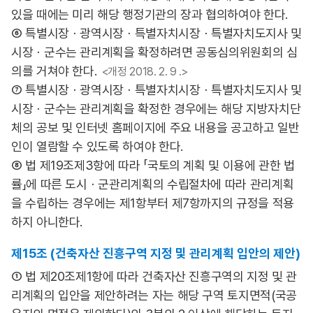
있을 때에는 미리 해당 행정기관의 장과 협의하여야 한다.
⑥ 특별시장ㆍ광역시장ㆍ특별자치시장ㆍ특별자치도지사 및
시장ㆍ군수는 관리계획을 확정하려면 공동심의위원회의 심
의를 거쳐야 한다.
<개정 2018. 2. 9 .>
⑦ 특별시장ㆍ광역시장ㆍ특별자치시장ㆍ특별자치도지사 및
시장ㆍ군수는 관리계획을 확정한 경우에는 해당 지방자치단
체의 공보 및 인터넷 홈페이지에 주요 내용을 공고하고 일반
인이 열람할 수 있도록 하여야 한다.
⑧ 법 제19조제3항에 따라 「국토의 계획 및 이용에 관한 법
률」에 따른 도시ㆍ군관리계획의 수립절차에 따라 관리계획
을 수립하는 경우에는 제1항부터 제7항까지의 규정을 적용
하지 아니한다.
제15조 (건축자산 진흥구역 지정 및 관리계획 입안의 제안)
① 법 제20조제1항에 따라 건축자산 진흥구역의 지정 및 관
리계획의 입안을 제안하려는 자는 해당 구역 토지면적(국공