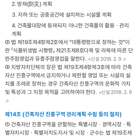
2. 방재(防災) 계획
3. 지하 또는 공중공간에 설치하는 시설물 계획
4. 건축물대장에 등재되지 아니한 건축물의 활용ㆍ관리
계획
② 법 제19조제4항제2호에서 “대통령령으로 정하는 것”이
란 「식품위생법 시행령」 제21조제8호다목 및 라목에 따른 단
란주점영업과 유흥주점영업을 말한다.
<신설 2018. 2. 9 .>
③ 지방자치단체의 장은 법 제19조제4항제3호에 따라 건축
자산 진흥구역에서 금지하거나 제한할 영업 또는 시설의 설
치를 조례로 정하는 경우 건축자산 진흥구역의 문화적 가치
및 특성과 그 지정 목적을 고려하여야 한다.
<신설 2018. 2. 9
.>
제14조 (건축자산 진흥구역 관리계획 수립 등의 절차)
① 건축자산 진흥구역을 관할하는 특별시장ㆍ광역시장ㆍ특
별자치시장ㆍ특별자치도지사 및 시장ㆍ군수는 법 제19조제