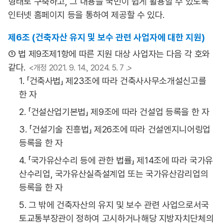
형태로 구축하고, 그 내용을 국민이 쉽게 활용할 수 있도록
인터넷 홈페이지 등을 통하여 제공할 수 있다.
제6조 (건축자산 유지 및 보수 관련 사업자에 대한 지원)
① 법 제9조제1항에 따른 지원 대상 사업자는 다음 각 호와
같다.
<개정 2021. 9. 14., 2024. 5. 7 .>
1. 「건축사법」 제23조에 따라 건축사사무소개설신고를
한 자
2. 「건설산업기본법」 제9조에 따라 건설업 등록을 한 자
3. 「건설기술 진흥법」 제26조에 따라 건설엔지니어링업
등록을 한 자
4. 「국가유산수리 등에 관한 법률」 제14조에 따라 국가유
산수리업, 국가유산실측설계업 또는 국가유산감리업의
등록을 한 자
5. 그 밖에 건축자산의 유지 및 보수 관련 사업으로서국
토교통부장관이 정하여 고시하거나해당 지방자치단체의