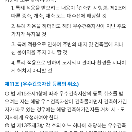
1. 특례 적용을 받으려는 내용이 「건축법 시행령」 제2조에
따른 증축, 개축, 재축 또는 대수선에 해당할 것
2. 특례 적용을 하더라도 해당 우수건축자산이 지닌 주요
가치가 유지될 것
3. 특례 적용으로 인하여 주변의 대지 및 건축물에 지나
친 불이익을 주지 아니할 것
4. 특례 적용으로 인하여 도시의 미관이나 환경을 지나치
게 해치지 아니할 것
제11조 (우수건축자산 등록의 취소)
① 법 제15조제1항에 따라 우수건축자산의 등록 취소를 받
으려는 자는 해당 우수건축자산이 건축물이면서 건축허가권
자가 따로 있는 경우에는 해당 건축허가권자를 거쳐 시ㆍ도
지사에게 요청하여야 한다.
② 법 제13조제3항 각 호의 어느 하나에 해당하는 우수건축