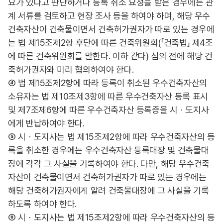
요가 있다고 판단하거나 등록 취소 요청을 받은 경우에는 관
계 서류를 검토하고 현장 조사 등을 하여야 하며, 해당 우수
건축자산이 건축물이면서 건축허가권자가 따로 있는 경우에
는 법 제15조제2항 후단에 따른 건축위원회(「건축법」 제4조
에 따른 건축위원회를 말한다. 이하 같다) 심의 전에 해당 건
축허가권자와 미리 협의하여야 한다.
④ 법 제15조제2항에 따라 등록이 취소된 우수건축자산의
소유자는 법 제10조제3항에 따른 우수건축자산 등록 표시
및 제7조제6항에 따른 우수건축자산 등록증을 시ㆍ도지사
에게 반납하여야 한다.
⑤ 시ㆍ도지사는 법 제15조제2항에 따라 우수건축자산의 등
록을 취소한 경우에는 우수건축자산 등록대장 및 건축물대
장에 각각 그 사실을 기록하여야 한다. 다만, 해당 우수건축
자산이 건축물이면서 건축허가권자가 따로 있는 경우에는
해당 건축허가권자에게 알려 건축물대장에 그 사실을 기록
하도록 하여야 한다.
⑥ 시ㆍ도지사는 법 제15조제2항에 따라 우수건축자산의 등