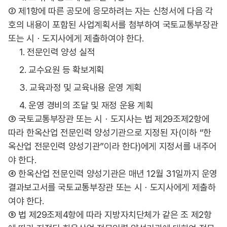
② 제1항에 따른 공모에 응모하려는 자는 신청서에 다음 각
호의 내용이 포함된 사업계획서를 첨부하여 국토교통부장관
또는 시ㆍ도지사에게 제출하여야 한다.
1. 전문인력 양성 실적
2. 교수요원 등 확보계획
3. 교육과정 및 교육내용 운영 계획
4. 운영 경비의 조달 및 재정 운용 계획
③ 국토교통부장관 또는 시ㆍ도지사는 법 제29조제2항에
따라 한옥산업 전문인력 양성기관으로 지정된 자(이하 “한
옥산업 전문인력 양성기관”이라 한다)에게 지정서를 내주어
야 한다.
④ 한옥산업 전문인력 양성기관은 매년 12월 31일까지 운영
결과보고서를 국토교통부장관 또는 시ㆍ도지사에게 제출하
여야 한다.
⑤ 법 제29조제4항에 따라 지방자치단체가 같은 조 제2항