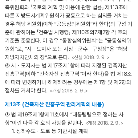
축위원회와 「국토의 계획 및 이용에 관한 법률」 제113조에
따른 지방도시계획위원회가 공동으로 하는 심의를 거치는
경우 해당 위원회(이하 “공동심의위원회”라 한다)의 구성 기
준에 관하여는 「건축법 시행령」 제110조의7제2항 각 호의
기준을 준용한다. 이 경우 “통합심의위원회”는 “공동심의위
원회”로, “시ㆍ도지사 또는 시장ㆍ군수ㆍ구청장”은 “해당
지방자치단체의 장”으로 본다.
<신설 2018. 2. 9 .>
④ 시ㆍ도지사는 법 제17조제1항에 따라 지정된 건축자산
진흥구역(이하 “건축자산 진흥구역”이라 한다)을 법 제18조
에 따라 변경하거나 해제하려는 경우에는 제1항 및 제2항의
절차를 거쳐야 한다.
<개정 2018. 2. 9 .>
제13조 (건축자산 진흥구역 관리계획의 내용)
① 법 제19조제1항제11호에서 “대통령령으로 정하는 사
항”이란 다음 각 호의 사항을 말한다.
<개정 2018. 2. 9 .>
1. 상하수도ㆍ도로 등 기반시설 계획