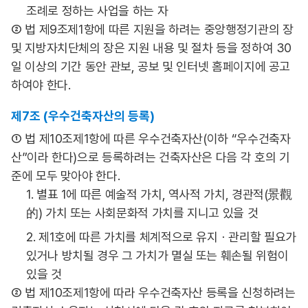
조례로 정하는 사업을 하는 자
② 법 제9조제1항에 따른 지원을 하려는 중앙행정기관의 장
및 지방자치단체의 장은 지원 내용 및 절차 등을 정하여 30
일 이상의 기간 동안 관보, 공보 및 인터넷 홈페이지에 공고
하여야 한다.
제7조 (우수건축자산의 등록)
① 법 제10조제1항에 따른 우수건축자산(이하 “우수건축자
산”이라 한다)으로 등록하려는 건축자산은 다음 각 호의 기
준에 모두 맞아야 한다.
1. 별표 1에 따른 예술적 가치, 역사적 가치, 경관적(景觀
的) 가치 또는 사회문화적 가치를 지니고 있을 것
2. 제1호에 따른 가치를 체계적으로 유지ㆍ관리할 필요가
있거나 방치될 경우 그 가치가 멸실 또는 훼손될 위험이
있을 것
② 법 제10조제1항에 따라 우수건축자산 등록을 신청하려는