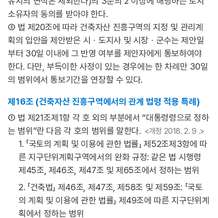
유지의 면적은 제외한다)의 3분의 2 이상에 해당하는 토지
소유자의 동의를 받아야 한다.
② 법 제20조에 따라 건축자산 진흥구역의 지정 및 관리계
획의 입안을 제안받은 시ㆍ도지사 및 시장ㆍ군수는 제안일
부터 30일 이내에 그 반영 여부를 제안자에게 통보하여야
한다. 다만, 부득이한 사정이 있는 경우에는 한 차례만 30일
의 범위에서 통보기간을 연장할 수 있다.
제16조 (건축자산 진흥구역에서의 관계 법령 적용 특례)
① 법 제21조제1항 각 호 외의 부분에서 “대통령령으로 정하
는 범위”란 다음 각 호의 범위를 말한다.
<개정 2018. 2. 9 .>
1. 「국토의 계획 및 이용에 관한 법률」 제52조제3항에 따
른 지구단위계획구역에서의 완화 규정: 같은 법 시행령
제45조, 제46조, 제47조 및 제65조에서 정하는 범위
2. 「건축법」 제46조, 제47조, 제58조 및 제59조: 「국토
의 계획 및 이용에 관한 법률」 제49조에 따른 지구단위계
획에서 정하는 범위