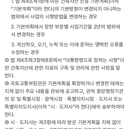
1. 법 제4조제1항에 따른 건축자산 진흥 기본계획(이하
“기본계획”이라 한다)의 기본방향이 변경되지 아니하는
범위에서 사업의 시행방법을 변경하는 경우
2. 기본계획에서 정한 부문별 사업기간을 2년의 범위에
서 변경하는 경우
3. 계산착오, 오기, 누락 또는 이에 준하는 명백한 오류를
수정하는 경우
② 법 제4조제3항제8호에서 “대통령령으로 정하는 사항”이
란 건축자산에 관한 자료의 구축 및 관리에 관한 사항을 말
한다.
③ 국토교통부장관은 기본계획을 확정하거나 변경한 때에는
지체 없이 주요 내용을 관보에 공고하고, 관계 중앙행정기관
의 장 및 특별시장ㆍ광역시장ㆍ특별자치시장ㆍ도지사 또는
특별자치도지사(이하 “시ㆍ도지사”라 한다)에게 송부하여야
한다.
④ 시ㆍ도지사는 제3항에 따라 받은 기본계획을 지체 없이