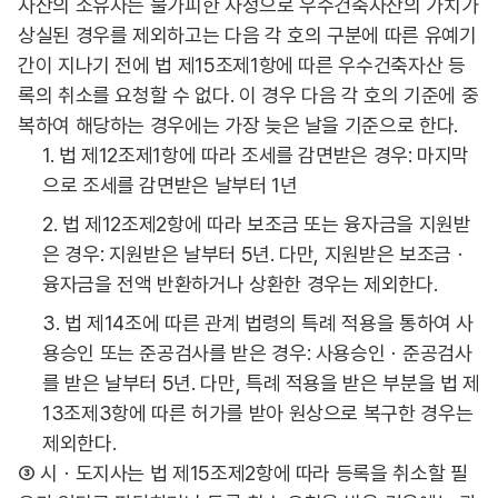
자산의 소유자는 불가피한 사정으로 우수건축자산의 가치가
상실된 경우를 제외하고는 다음 각 호의 구분에 따른 유예기
간이 지나기 전에 법 제15조제1항에 따른 우수건축자산 등
록의 취소를 요청할 수 없다. 이 경우 다음 각 호의 기준에 중
복하여 해당하는 경우에는 가장 늦은 날을 기준으로 한다.
1. 법 제12조제1항에 따라 조세를 감면받은 경우: 마지막
으로 조세를 감면받은 날부터 1년
2. 법 제12조제2항에 따라 보조금 또는 융자금을 지원받
은 경우: 지원받은 날부터 5년. 다만, 지원받은 보조금ㆍ
융자금을 전액 반환하거나 상환한 경우는 제외한다.
3. 법 제14조에 따른 관계 법령의 특례 적용을 통하여 사
용승인 또는 준공검사를 받은 경우: 사용승인ㆍ준공검사
를 받은 날부터 5년. 다만, 특례 적용을 받은 부분을 법 제
13조제3항에 따른 허가를 받아 원상으로 복구한 경우는
제외한다.
③ 시ㆍ도지사는 법 제15조제2항에 따라 등록을 취소할 필