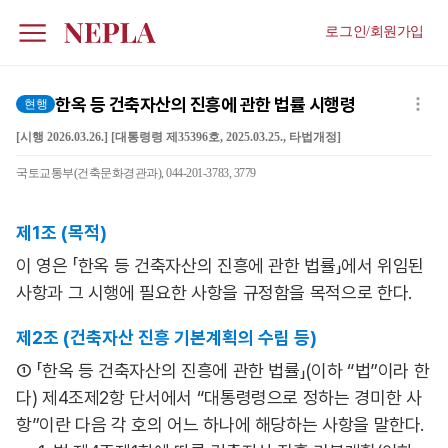
로그인/회원가입
한옥 등 건축자산의 진흥에 관한 법률 시행령
현행
[시행 2026.03.26.] [대통령령 제35396호, 2025.03.25., 타법개정]
국토교통부(건축문화경관과), 044-201-3783, 3779
제1조 (목적)
이 영은 「한옥 등 건축자산의 진흥에 관한 법률」에서 위임된
사항과 그 시행에 필요한 사항을 규정함을 목적으로 한다.
제2조 (건축자산 진흥 기본계획의 수립 등)
① 「한옥 등 건축자산의 진흥에 관한 법률」(이하 “법”이라 한
다) 제4조제2항 단서에서 “대통령령으로 정하는 경미한 사
항”이란 다음 각 호의 어느 하나에 해당하는 사항을 말한다.