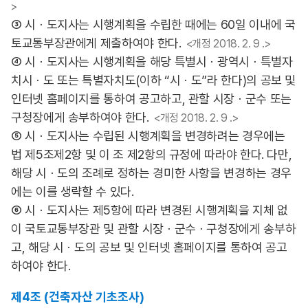
>
③ 시ㆍ도지사는 시행계획을 수립한 때에는 60일 이내에 국
토교통부장관에게 제출하여야 한다.
<개정 2018. 2. 9 .>
④ 시ㆍ도지사는 시행계획을 해당 특별시ㆍ광역시ㆍ특별자
치시ㆍ도 또는 특별자치도(이하 “시ㆍ도”라 한다)의 공보 및
인터넷 홈페이지를 통하여 공고하고, 관할 시장ㆍ군수 또는
구청장에게 송부하여야 한다.
<개정 2018. 2. 9 .>
⑤ 시ㆍ도지사는 수립된 시행계획을 변경하려는 경우에는
법 제5조제2항 및 이 조 제2항의 규정에 따라야 한다. 다만,
해당 시ㆍ도의 조례로 정하는 경미한 사항을 변경하는 경우
에는 이를 생략할 수 있다.
⑥ 시ㆍ도지사는 제5항에 따라 변경된 시행계획을 지체 없
이 국토교통부장관 및 관할 시장ㆍ군수ㆍ구청장에게 송부하
고, 해당 시ㆍ도의 공보 및 인터넷 홈페이지를 통하여 공고
하여야 한다.
제4조 (건축자산 기초조사)