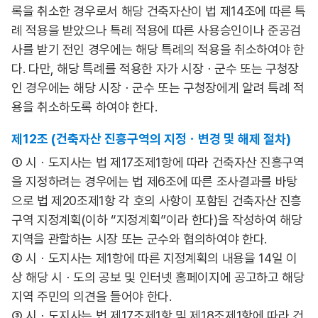
록을 취소한 경우로서 해당 건축자산이 법 제14조에 따른 특
례 적용을 받았으나 특례 적용에 따른 사용승인이나 준공검
사를 받기 전인 경우에는 해당 특례의 적용을 취소하여야 한
다. 다만, 해당 특례를 적용한 자가 시장ㆍ군수 또는 구청장
인 경우에는 해당 시장ㆍ군수 또는 구청장에게 알려 특례 적
용을 취소하도록 하여야 한다.
제12조 (건축자산 진흥구역의 지정ㆍ변경 및 해제 절차)
① 시ㆍ도지사는 법 제17조제1항에 따라 건축자산 진흥구역
을 지정하려는 경우에는 법 제6조에 따른 조사결과를 바탕
으로 법 제20조제1항 각 호의 사항이 포함된 건축자산 진흥
구역 지정계획(이하 “지정계획”이라 한다)을 작성하여 해당
지역을 관할하는 시장 또는 군수와 협의하여야 한다.
② 시ㆍ도지사는 제1항에 따른 지정계획의 내용을 14일 이
상 해당 시ㆍ도의 공보 및 인터넷 홈페이지에 공고하고 해당
지역 주민의 의견을 들어야 한다.
③ 시ㆍ도지사는 법 제17조제1항 및 제18조제1항에 따라 건