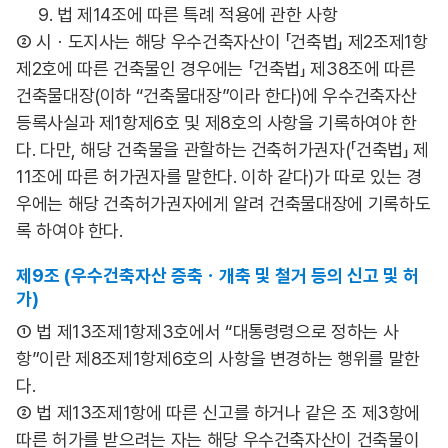
9. 법 제14조에 따른 특례 적용에 관한 사항
② 시ㆍ도지사는 해당 우수건축자산이 「건축법」 제2조제1항
제2호에 따른 건축물인 경우에는 「건축법」 제38조에 따른
건축물대장(이하 “건축물대장”이라 한다)에 우수건축자산
등록사실과 제1항제6호 및 제8호의 사항을 기록하여야 한
다. 다만, 해당 건축물을 관할하는 건축허가권자(「건축법」 제
11조에 따른 허가권자를 말한다. 이하 같다)가 따로 있는 경
우에는 해당 건축허가권자에게 알려 건축물대장에 기록하도
록 하여야 한다.
제9조 (우수건축자산 증축ㆍ개축 및 철거 등의 신고 및 허
가)
① 법 제13조제1항제3호에서 “대통령령으로 정하는 사
항”이란 제8조제1항제6호의 사항을 변경하는 행위를 말한
다.
② 법 제13조제1항에 따른 신고를 하거나 같은 조 제3항에
따른 허가를 받으려는 자는 해당 우수건축자산이 건축물이