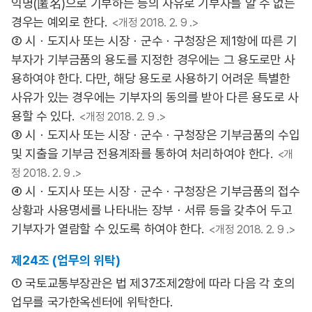
익명(匿名)으로 기부하는 등의 사유로 기부자를 알 수 없는
경우는 예외로 한다.
<개정 2018. 2. 9 .>
② 시ㆍ도지사 또는 시장ㆍ군수ㆍ구청장은 제1항에 따른 기
부자가 기부금품의 용도를 지정한 경우에는 그 용도로만 사
용하여야 한다. 다만, 해당 용도로 사용하기 어려운 특별한
사유가 있는 경우에는 기부자의 동의를 받아 다른 용도로 사
용할 수 있다.
<개정 2018. 2. 9 .>
③ 시ㆍ도지사 또는 시장ㆍ군수ㆍ구청장은 기부금품의 수입
및 지출을 기부금 전용계좌를 통하여 처리하여야 한다.
<개
정 2018. 2. 9 .>
④ 시ㆍ도지사 또는 시장ㆍ군수ㆍ구청장은 기부금품의 접수
상황과 사용명세를 나타내는 장부ㆍ서류 등을 갖추어 두고
기부자가 열람할 수 있도록 하여야 한다.
<개정 2018. 2. 9 .>
제24조 (업무의 위탁)
① 국토교통부장관은 법 제37조제2항에 따라 다음 각 호의
업무를 국가한옥센터에 위탁한다.