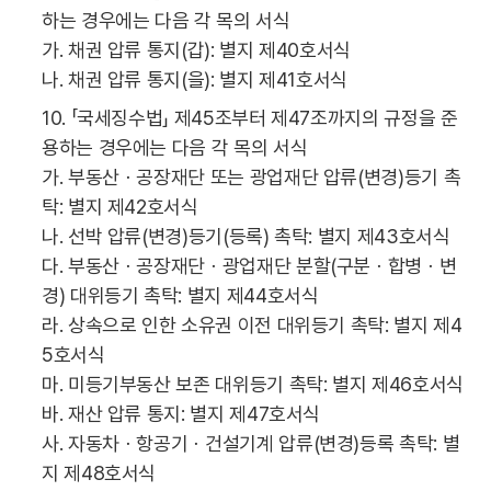
하는 경우에는 다음 각 목의 서식
가. 채권 압류 통지(갑): 별지 제40호서식
나. 채권 압류 통지(을): 별지 제41호서식
10. 「국세징수법」 제45조부터 제47조까지의 규정을 준
용하는 경우에는 다음 각 목의 서식
가. 부동산ㆍ공장재단 또는 광업재단 압류(변경)등기 촉
탁: 별지 제42호서식
나. 선박 압류(변경)등기(등록) 촉탁: 별지 제43호서식
다. 부동산ㆍ공장재단ㆍ광업재단 분할(구분ㆍ합병ㆍ변
경) 대위등기 촉탁: 별지 제44호서식
라. 상속으로 인한 소유권 이전 대위등기 촉탁: 별지 제4
5호서식
마. 미등기부동산 보존 대위등기 촉탁: 별지 제46호서식
바. 재산 압류 통지: 별지 제47호서식
사. 자동차ㆍ항공기ㆍ건설기계 압류(변경)등록 촉탁: 별
지 제48호서식