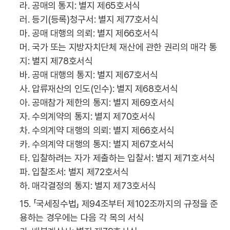
라. 공매의 통지: 별지 제65호서식
러. 등기(등록)청구서: 별지 제77호서식
마. 공매 대행의 의뢰: 별지 제66호서식
머. 국가 또는 지방자치단체 재산에 관한 권리의 매각 통
지: 별지 제78호서식
바. 공매 대행의 통지: 별지 제67호서식
사. 압류재산의 인도(인수): 별지 제68호서식
아. 공매참가 제한의 통지: 별지 제69호서식
자. 수의계약의 통지: 별지 제70호서식
차. 수의계약 대행의 의뢰: 별지 제66호서식
카. 수의계약 대행의 통지: 별지 제67호서식
타. 입찰하려는 자가 제출하는 입찰서: 별지 제71호서식
파. 입찰조서: 별지 제72호서식
하. 매각결정의 통지: 별지 제73호서식
15. 「국세징수법」 제94조부터 제102조까지의 규정을 준
용하는 경우에는 다음 각 목의 서식