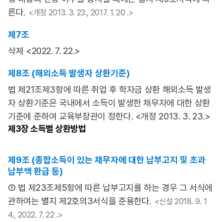
른다.
<개정 2013. 3. 23., 2017. 1. 20 .>
제7조
삭제 <2022. 7. 22.>
제8조 (해외소득 발생자 상환기준)
법 제21조제3항에 따른 취업 후 학자금 상환 해외소득 발생
자 상환기준은 국내에서 소득이 발생한 채무자에 대한 상환
기준에 준하여 교육부장관이 정한다. <개정 2013. 3. 23.>
제3장
소득별 상환방법
제9조 (종합소득이 있는 채무자에 대한 납부고지 및 초과
납부액 환급 등)
① 법 제23조제5항에 따른 납부고지를 하는 경우 그 서식에
관하여는 별지 제2호의3서식을 준용한다.
<신설 2018. 9. 1
4., 2022. 7. 22 .>