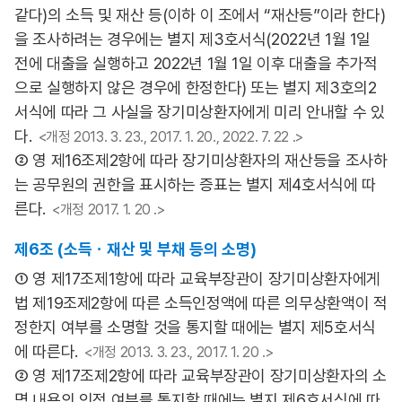
같다)의 소득 및 재산 등(이하 이 조에서 “재산등”이라 한다)
을 조사하려는 경우에는 별지 제3호서식(2022년 1월 1일
전에 대출을 실행하고 2022년 1월 1일 이후 대출을 추가적
으로 실행하지 않은 경우에 한정한다) 또는 별지 제3호의2
서식에 따라 그 사실을 장기미상환자에게 미리 안내할 수 있
다.
<개정 2013. 3. 23., 2017. 1. 20., 2022. 7. 22 .>
② 영 제16조제2항에 따라 장기미상환자의 재산등을 조사하
는 공무원의 권한을 표시하는 증표는 별지 제4호서식에 따
른다.
<개정 2017. 1. 20 .>
제6조 (소득ㆍ재산 및 부채 등의 소명)
① 영 제17조제1항에 따라 교육부장관이 장기미상환자에게
법 제19조제2항에 따른 소득인정액에 따른 의무상환액이 적
정한지 여부를 소명할 것을 통지할 때에는 별지 제5호서식
에 따른다.
<개정 2013. 3. 23., 2017. 1. 20 .>
② 영 제17조제2항에 따라 교육부장관이 장기미상환자의 소
명 내용의 인정 여부를 통지할 때에는 별지 제6호서식에 따