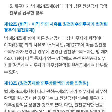
5. 채무자가 법 제24조제8항에 따라 남은 원천공제 금액
전부를 납부한 경우
제12조 (퇴직ㆍ이직 외의 사유로 원천징수의무자가 변경된
경우의 원천공제)
법 제24조제1항에 따른 원천공제 대상 채무자가 퇴직이나
이직(移職) 외의 사유로 「소득세법」 제127조에 따른 원천징
수의무자가 변경된 경우에 변경된 원천징수의무자는 법 제2
4조제1항에 따른 통지가 없는 경우에도 종전 원천공제의무
자를 갈음하여 채무자의 의무상환액을 원천공제하여 납부할
수 있다.
제13조 (원천공제한 의무상환액의 상환 인정일)
법 제24조제2항에 따라 원천공제의무자가 채무자의 의무상
환액을 원천공제한 경우에는 그 원천공제한 날에 채무자가
의무상환액을 상환한 것으로 본다. 다만, 원천공제한 날을
확인할 수 없을 경우에는 법 제24조제2항에 따른 납부기한