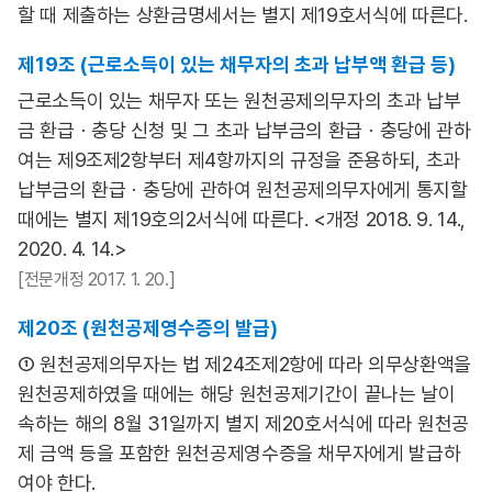
할 때 제출하는 상환금명세서는 별지 제19호서식에 따른다.
제19조 (근로소득이 있는 채무자의 초과 납부액 환급 등)
근로소득이 있는 채무자 또는 원천공제의무자의 초과 납부
금 환급ㆍ충당 신청 및 그 초과 납부금의 환급ㆍ충당에 관하
여는 제9조제2항부터 제4항까지의 규정을 준용하되, 초과
납부금의 환급ㆍ충당에 관하여 원천공제의무자에게 통지할
때에는 별지 제19호의2서식에 따른다. <개정 2018. 9. 14.,
2020. 4. 14.>
[전문개정 2017. 1. 20.]
제20조 (원천공제영수증의 발급)
① 원천공제의무자는 법 제24조제2항에 따라 의무상환액을
원천공제하였을 때에는 해당 원천공제기간이 끝나는 날이
속하는 해의 8월 31일까지 별지 제20호서식에 따라 원천공
제 금액 등을 포함한 원천공제영수증을 채무자에게 발급하
여야 한다.