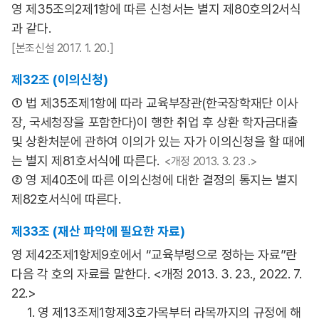
영 제35조의2제1항에 따른 신청서는 별지 제80호의2서식
과 같다.
[본조신설 2017. 1. 20.]
제32조 (이의신청)
① 법 제35조제1항에 따라 교육부장관(한국장학재단 이사
장, 국세청장을 포함한다)이 행한 취업 후 상환 학자금대출
및 상환처분에 관하여 이의가 있는 자가 이의신청을 할 때에
는 별지 제81호서식에 따른다.
<개정 2013. 3. 23 .>
② 영 제40조에 따른 이의신청에 대한 결정의 통지는 별지
제82호서식에 따른다.
제33조 (재산 파악에 필요한 자료)
영 제42조제1항제9호에서 “교육부령으로 정하는 자료”란
다음 각 호의 자료를 말한다. <개정 2013. 3. 23., 2022. 7.
22.>
1. 영 제13조제1항제3호가목부터 라목까지의 규정에 해