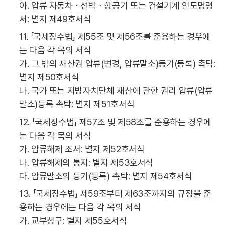
아. 압류 자동차ㆍ선박ㆍ항공기 또는 건설기계 인도명령
서: 별지 제49호서식
11. 「국세징수법」 제55조 및 제56조를 준용하는 경우에
는 다음 각 목의 서식
가. 그 밖의 재산권 압류(변경, 압류말소)등기(등록) 촉탁:
별지 제50호서식
나. 국가 또는 지방자치단체 재산에 관한 권리 압류(압류
말소)등록 촉탁: 별지 제51호서식
12. 「국세징수법」 제57조 및 제58조를 준용하는 경우에
는 다음 각 목의 서식
가. 압류해제 조서: 별지 제52호서식
나. 압류해제의 통지: 별지 제53호서식
다. 압류말소의 등기(등록) 촉탁: 별지 제54호서식
13. 「국세징수법」 제59조부터 제63조까지의 규정을 준
용하는 경우에는 다음 각 목의 서식
가. 교부청구: 별지 제55호서식