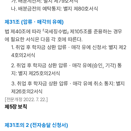
가. 배분계산서: 별지 제79호서식
나. 배분금전의 예탁통지: 별지 제80호서식
제31조 (압류ㆍ매각의 유예)
법 제40조에 따라 「국세징수법」 제105조를 준용하는 경우
에 필요한 서식은 다음 각 호에 따른다.
1. 취업 후 학자금 상환 압류ㆍ매각 유예 신청서: 별지 제2
4호의2서식
2. 취업 후 학자금 상환 압류ㆍ매각 유예(승인, 기각) 통
지: 별지 제25호의2서식
3. 취업 후 학자금 상환 압류ㆍ매각 유예 취소 통지: 별지
제26호의2서식
[전문개정 2022. 7. 22.]
제5장
보칙
제31조의 2 (전자송달 신청서)