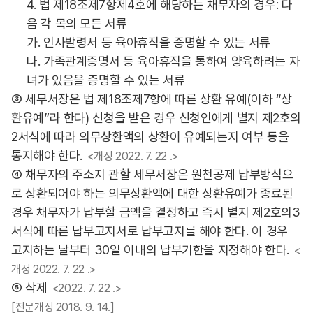
4. 법 제18조제7항제4호에 해당하는 채무자의 경우: 다
음 각 목의 모든 서류
가. 인사발령서 등 육아휴직을 증명할 수 있는 서류
나. 가족관계증명서 등 육아휴직을 통하여 양육하려는 자
녀가 있음을 증명할 수 있는 서류
③ 세무서장은 법 제18조제7항에 따른 상환 유예(이하 “상
환유예”라 한다) 신청을 받은 경우 신청인에게 별지 제2호의
2서식에 따라 의무상환액의 상환이 유예되는지 여부 등을
통지해야 한다.
<개정 2022. 7. 22 .>
④ 채무자의 주소지 관할 세무서장은 원천공제 납부방식으
로 상환되어야 하는 의무상환액에 대한 상환유예가 종료된
경우 채무자가 납부할 금액을 결정하고 즉시 별지 제2호의3
서식에 따른 납부고지서로 납부고지를 해야 한다. 이 경우
고지하는 날부터 30일 이내의 납부기한을 지정해야 한다.
<
개정 2022. 7. 22 .>
⑤ 삭제
<2022. 7. 22 .>
[전문개정 2018. 9. 14.]