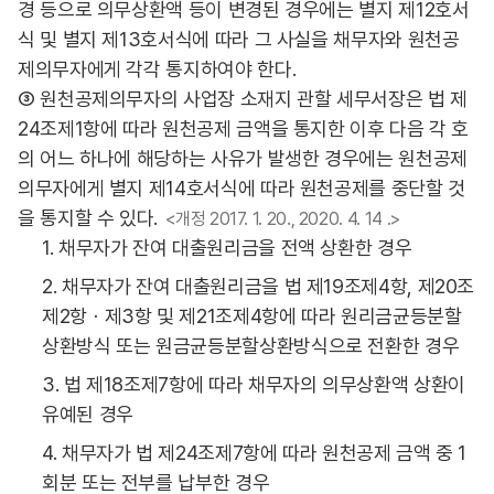
경 등으로 의무상환액 등이 변경된 경우에는 별지 제12호서
식 및 별지 제13호서식에 따라 그 사실을 채무자와 원천공
제의무자에게 각각 통지하여야 한다.
③ 원천공제의무자의 사업장 소재지 관할 세무서장은 법 제
24조제1항에 따라 원천공제 금액을 통지한 이후 다음 각 호
의 어느 하나에 해당하는 사유가 발생한 경우에는 원천공제
의무자에게 별지 제14호서식에 따라 원천공제를 중단할 것
을 통지할 수 있다.
<개정 2017. 1. 20., 2020. 4. 14 .>
1. 채무자가 잔여 대출원리금을 전액 상환한 경우
2. 채무자가 잔여 대출원리금을 법 제19조제4항, 제20조
제2항ㆍ제3항 및 제21조제4항에 따라 원리금균등분할
상환방식 또는 원금균등분할상환방식으로 전환한 경우
3. 법 제18조제7항에 따라 채무자의 의무상환액 상환이
유예된 경우
4. 채무자가 법 제24조제7항에 따라 원천공제 금액 중 1
회분 또는 전부를 납부한 경우