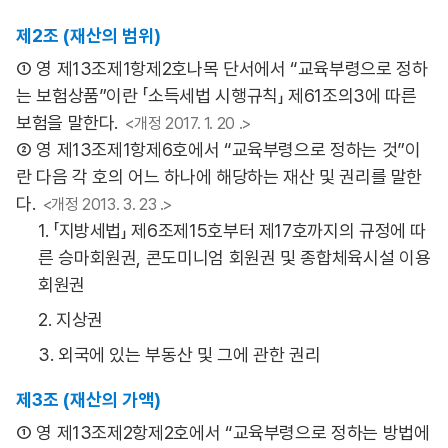
제2조 (재산의 범위)
① 영 제13조제1항제2호나목 단서에서 “교육부령으로 정하
는 보험상품”이란 「소득세법 시행규칙」 제61조의3에 따른
보험을 말한다.
<개정 2017. 1. 20 .>
② 영 제13조제1항제6호에서 “교육부령으로 정하는 것”이
란 다음 각 호의 어느 하나에 해당하는 재산 및 권리를 말한
다.
<개정 2013. 3. 23 .>
1. 「지방세법」 제6조제15호부터 제17호까지의 규정에 따
른 승마회원권, 콘도미니엄 회원권 및 종합체육시설 이용
회원권
2. 지상권
3. 외국에 있는 부동산 및 그에 관한 권리
제3조 (재산의 가액)
① 영 제13조제2항제2호에서 “교육부령으로 정하는 방법에