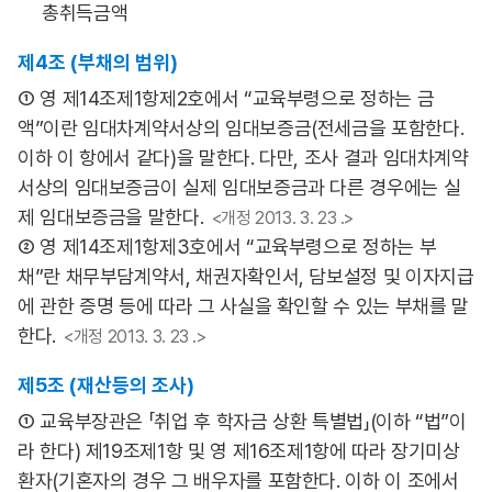
총취득금액
제4조 (부채의 범위)
① 영 제14조제1항제2호에서 “교육부령으로 정하는 금
액”이란 임대차계약서상의 임대보증금(전세금을 포함한다.
이하 이 항에서 같다)을 말한다. 다만, 조사 결과 임대차계약
서상의 임대보증금이 실제 임대보증금과 다른 경우에는 실
제 임대보증금을 말한다.
<개정 2013. 3. 23 .>
② 영 제14조제1항제3호에서 “교육부령으로 정하는 부
채”란 채무부담계약서, 채권자확인서, 담보설정 및 이자지급
에 관한 증명 등에 따라 그 사실을 확인할 수 있는 부채를 말
한다.
<개정 2013. 3. 23 .>
제5조 (재산등의 조사)
① 교육부장관은 「취업 후 학자금 상환 특별법」(이하 “법”이
라 한다) 제19조제1항 및 영 제16조제1항에 따라 장기미상
환자(기혼자의 경우 그 배우자를 포함한다. 이하 이 조에서