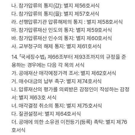
나. 참가압류의 통지(갑): 별지 제56호서식
다. 참가압류의 통지(을): 별지 제57호서식
라. 선행압류기관 압류해제의 통지 : 별지 제58호서식
마. 참가압류재산 인도의 통지: 별지 제59호서식
바. 참가압류재산 인수의 통지: 별지 제60호서식
사. 교부청구의 해제 통지: 별지 제61호서식
14. 「국세징수법」 제66조부터 제93조까지의 규정을 준
용하는 경우에는 다음 각 목의 서식
가. 공매재산 매각예정가격 조서: 별지 제62호서식
거. 매수대금의 납부 촉구: 별지 제74호서식
나. 압류재산의 평가를 의뢰받은 감정인이 작성하는 감정
서: 별지 제63호 서식
너. 매각결정 취소의 통지: 별지 제75호서식
다. 질권설정서: 별지 제64호서식
더. 공매에 의한 소유권 이전등기(등록) 촉탁: 별지 제76
호서식