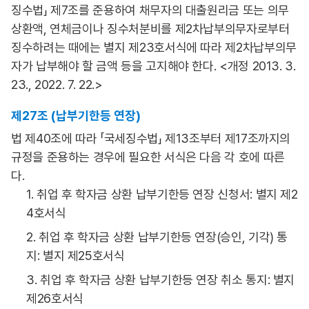
징수법」 제7조를 준용하여 채무자의 대출원리금 또는 의무
상환액, 연체금이나 징수처분비를 제2차납부의무자로부터
징수하려는 때에는 별지 제23호서식에 따라 제2차납부의무
자가 납부해야 할 금액 등을 고지해야 한다. <개정 2013. 3.
23., 2022. 7. 22.>
제27조 (납부기한등 연장)
법 제40조에 따라 「국세징수법」 제13조부터 제17조까지의
규정을 준용하는 경우에 필요한 서식은 다음 각 호에 따른
다.
1. 취업 후 학자금 상환 납부기한등 연장 신청서: 별지 제2
4호서식
2. 취업 후 학자금 상환 납부기한등 연장(승인, 기각) 통
지: 별지 제25호서식
3. 취업 후 학자금 상환 납부기한등 연장 취소 통지: 별지
제26호서식