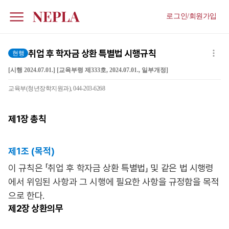
로그인/회원가입
취업 후 학자금 상환 특별법 시행규칙
현행
[시행 2024.07.01.] [교육부령 제333호, 2024.07.01., 일부개정]
교육부(청년장학지원과), 044-203-6268
제1장
총칙
제1조 (목적)
이 규칙은 「취업 후 학자금 상환 특별법」 및 같은 법 시행령
에서 위임된 사항과 그 시행에 필요한 사항을 규정함을 목적
으로 한다.
제2장
상환의무