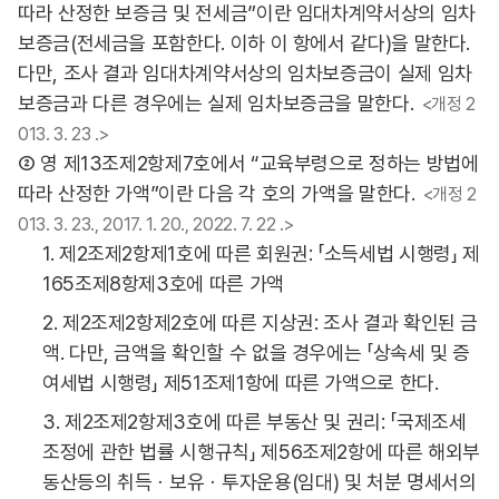
따라 산정한 보증금 및 전세금”이란 임대차계약서상의 임차
보증금(전세금을 포함한다. 이하 이 항에서 같다)을 말한다.
다만, 조사 결과 임대차계약서상의 임차보증금이 실제 임차
보증금과 다른 경우에는 실제 임차보증금을 말한다.
<개정 2
013. 3. 23 .>
② 영 제13조제2항제7호에서 “교육부령으로 정하는 방법에
따라 산정한 가액”이란 다음 각 호의 가액을 말한다.
<개정 2
013. 3. 23., 2017. 1. 20., 2022. 7. 22 .>
1. 제2조제2항제1호에 따른 회원권: 「소득세법 시행령」 제
165조제8항제3호에 따른 가액
2. 제2조제2항제2호에 따른 지상권: 조사 결과 확인된 금
액. 다만, 금액을 확인할 수 없을 경우에는 「상속세 및 증
여세법 시행령」 제51조제1항에 따른 가액으로 한다.
3. 제2조제2항제3호에 따른 부동산 및 권리: 「국제조세
조정에 관한 법률 시행규칙」 제56조제2항에 따른 해외부
동산등의 취득ㆍ보유ㆍ투자운용(임대) 및 처분 명세서의