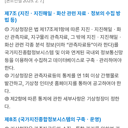
[본조신설 2025. 2. 7.]
제7조 (지진ㆍ지진해일ㆍ화산 관련 자료ㆍ정보의 수집 방
법 등)
① 기상청장은 법 제17조제1항에 따른 지진ㆍ지진해일ㆍ화
산 관측자료, 지구물리 관측자료, 그 밖에 지진ㆍ지진해일ㆍ
화산 관련 각종 분석 정보(이하 “관측자료등”이라 한다)를
국가지진종합정보시스템 및 이와 연계된 국내외 정보통신망
등을 이용하여 수집하고 데이터베이스로 구축ㆍ관리하여야
한다.
② 기상청장은 관측자료등의 통계를 연 1회 이상 간행물로
발간하고, 기상청 인터넷 홈페이지를 통하여 공고하여야 한
다.
③ 제2항에 따른 통계에 관한 세부사항은 기상청장이 정한
다.
제8조 (국가지진종합정보시스템의 구축ㆍ운영)