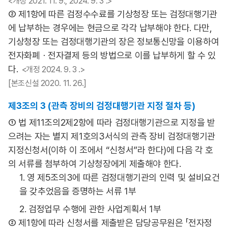
<개정 2021. 11. 9., 2024. 9. 3 .>
② 제1항에 따른 검정수수료를 기상청장 또는 검정대행기관
에 납부하는 경우에는 현금으로 각각 납부해야 한다. 다만,
기상청장 또는 검정대행기관의 장은 정보통신망을 이용하여
전자화폐ㆍ전자결제 등의 방법으로 이를 납부하게 할 수 있
다.
<개정 2024. 9. 3 .>
[본조신설 2020. 11. 26.]
제3조의 3 (관측 장비의 검정대행기관 지정 절차 등)
① 법 제11조의2제2항에 따라 검정대행기관으로 지정을 받
으려는 자는 별지 제1호의3서식의 관측 장비 검정대행기관
지정신청서(이하 이 조에서 “신청서”라 한다)에 다음 각 호
의 서류를 첨부하여 기상청장에게 제출해야 한다.
1. 영 제5조의3에 따른 검정대행기관의 인력 및 설비요건
을 갖추었음을 증명하는 서류 1부
2. 검정업무 수행에 관한 사업계획서 1부
② 제1항에 따라 신청서를 제출받은 담당공무원은 「전자정