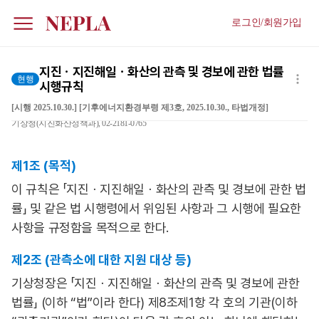
로그인/회원가입
지진ㆍ지진해일ㆍ화산의 관측 및 경보에 관한 법률
현행
시행규칙
[시행 2025.10.30.] [기후에너지환경부령 제3호, 2025.10.30., 타법개정]
기상청(지진화산정책과), 02-2181-0765
제1조 (목적)
이 규칙은 「지진ㆍ지진해일ㆍ화산의 관측 및 경보에 관한 법
률」 및 같은 법 시행령에서 위임된 사항과 그 시행에 필요한
사항을 규정함을 목적으로 한다.
제2조 (관측소에 대한 지원 대상 등)
기상청장은 「지진ㆍ지진해일ㆍ화산의 관측 및 경보에 관한
법률」 (이하 “법”이라 한다) 제8조제1항 각 호의 기관(이하