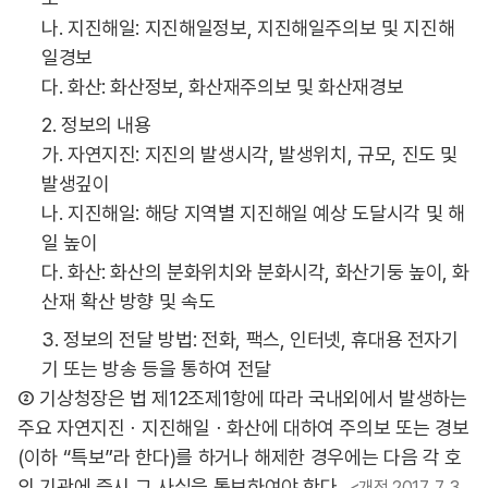
나. 지진해일: 지진해일정보, 지진해일주의보 및 지진해
일경보
다. 화산: 화산정보, 화산재주의보 및 화산재경보
2. 정보의 내용
가. 자연지진: 지진의 발생시각, 발생위치, 규모, 진도 및
발생깊이
나. 지진해일: 해당 지역별 지진해일 예상 도달시각 및 해
일 높이
다. 화산: 화산의 분화위치와 분화시각, 화산기둥 높이, 화
산재 확산 방향 및 속도
3. 정보의 전달 방법: 전화, 팩스, 인터넷, 휴대용 전자기
기 또는 방송 등을 통하여 전달
② 기상청장은 법 제12조제1항에 따라 국내외에서 발생하는
주요 자연지진ㆍ지진해일ㆍ화산에 대하여 주의보 또는 경보
(이하 “특보”라 한다)를 하거나 해제한 경우에는 다음 각 호
의 기관에 즉시 그 사실을 통보하여야 한다.
<개정 2017. 7. 3