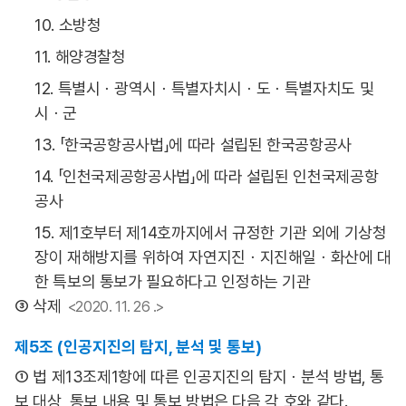
10. 소방청
11. 해양경찰청
12. 특별시ㆍ광역시ㆍ특별자치시ㆍ도ㆍ특별자치도 및
시ㆍ군
13. 「한국공항공사법」에 따라 설립된 한국공항공사
14. 「인천국제공항공사법」에 따라 설립된 인천국제공항
공사
15. 제1호부터 제14호까지에서 규정한 기관 외에 기상청
장이 재해방지를 위하여 자연지진ㆍ지진해일ㆍ화산에 대
한 특보의 통보가 필요하다고 인정하는 기관
③ 삭제
<2020. 11. 26 .>
제5조 (인공지진의 탐지, 분석 및 통보)
① 법 제13조제1항에 따른 인공지진의 탐지ㆍ분석 방법, 통
보 대상, 통보 내용 및 통보 방법은 다음 각 호와 같다.