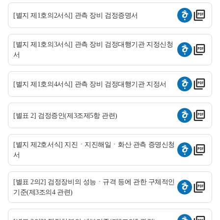
[별지 제1호의2서식] 관측 장비 검정증명서
[별지 제1호의3서식] 관측 장비 검정대행기관 지정신청
서
[별지 제1호의4서식] 관측 장비 검정대행기관 지정서
[별표 2] 검정증인(제3조제5항 관련)
[별지 제2호서식] 지진ㆍ지진해일ㆍ화산 관측 증명신청
서
[별표 2의2] 검정장비의 성능ㆍ규격 등에 관한 구체적인
기준(제3조의4 관련)