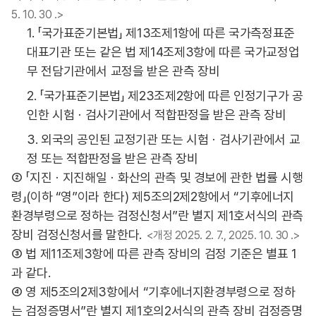
5. 10. 30 .>
1. 「국가표준기본법」 제13조제1항에 따른 국가측정표준
대표기관 또는 같은 법 제14조제3항에 따른 국가교정업
무 전담기관에서 교정을 받은 관측 장비
2. 「국가표준기본법」 제23조제2항에 따른 인정기구가 공
인한 시험ㆍ검사기관에서 적합판정을 받은 관측 장비
3. 외국의 공인된 교정기관 또는 시험ㆍ검사기관에서 교
정 또는 적합판정을 받은 관측 장비
② 「지진ㆍ지진해일ㆍ화산의 관측 및 경보에 관한 법률 시행
령」(이하 “영”이라 한다) 제5조의2제2항에서 “기후에너지
환경부령으로 정하는 검정신청서”란 별지 제1호서식의 관측
장비 검정신청서를 말한다.
<개정 2025. 2. 7., 2025. 10. 30 .>
③ 법 제11조제3항에 따른 관측 장비의 검정 기준은 별표 1
과 같다.
④ 영 제5조의2제3항에서 “기후에너지환경부령으로 정하
는 검정증명서”란 별지 제1호의2서식의 관측 장비 검정증명