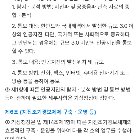
1. 탐지ㆍ분석 방법: 지진파 및 공중음파 관측 자료의 종
합ㆍ분석
2. 통보 대상: 한반도와 국내해역에서 발생한 규모 3.0 이
상의 인공지진. 다만, 국가적 또는 사회적으로 중요하다
고 판단되는 경우에는 규모 3.0 미만의 인공지진을 통보
할 수 있다.
3. 통보 내용: 인공지진의 발생위치 및 규모
4. 통보 방법: 전화, 팩스, 인터넷, 휴대용 전자기기 또는
방송 등을 통하여 통보
② 제1항에 따른 인공지진의 탐지ㆍ분석 방법 및 통보 방법
등에 관하여 필요한 세부사항은 기상청장이 정한다.
제6조 (지진조기경보체제 구축ㆍ운영 등)
① 기상청장은 법 제14조제1항에 따른 지진조기경보체제의
효율적인 구축ㆍ운영을 위하여 다음 각 호의 업무를 수행하
여야 한다.