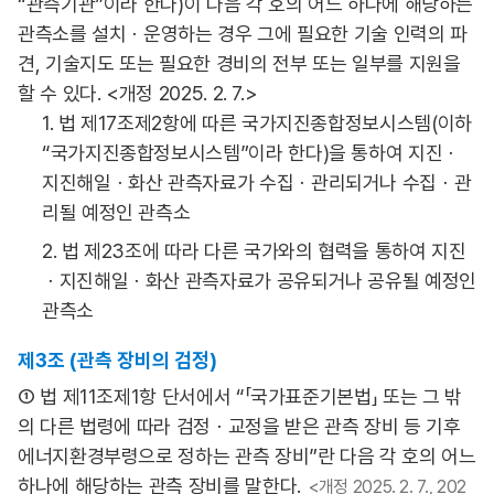
“관측기관”이라 한다)이 다음 각 호의 어느 하나에 해당하는
관측소를 설치ㆍ운영하는 경우 그에 필요한 기술 인력의 파
견, 기술지도 또는 필요한 경비의 전부 또는 일부를 지원을
할 수 있다. <개정 2025. 2. 7.>
1. 법 제17조제2항에 따른 국가지진종합정보시스템(이하
“국가지진종합정보시스템”이라 한다)을 통하여 지진ㆍ
지진해일ㆍ화산 관측자료가 수집ㆍ관리되거나 수집ㆍ관
리될 예정인 관측소
2. 법 제23조에 따라 다른 국가와의 협력을 통하여 지진
ㆍ지진해일ㆍ화산 관측자료가 공유되거나 공유될 예정인
관측소
제3조 (관측 장비의 검정)
① 법 제11조제1항 단서에서 “「국가표준기본법」 또는 그 밖
의 다른 법령에 따라 검정ㆍ교정을 받은 관측 장비 등 기후
에너지환경부령으로 정하는 관측 장비”란 다음 각 호의 어느
하나에 해당하는 관측 장비를 말한다.
<개정 2025. 2. 7., 202