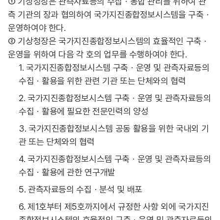
① 기상청장은 관측자료등의 수집ㆍ통합 관리를 위하여 관
측 기관의 장과 협의하여 국가지진종합정보시스템을 구축ㆍ
운영하여야 한다.
② 기상청장은 국가지진종합정보시스템의 효율적인 구축ㆍ
운영을 위하여 다음 각 호의 업무를 수행하여야 한다.
1. 국가지진종합정보시스템 구축ㆍ운영 및 관측자료등의
수집ㆍ활용을 위한 관련 기관 또는 단체와의 협력
2. 국가지진종합정보시스템 구축ㆍ운영 및 관측자료등의
수집ㆍ활용에 필요한 전문인력의 양성
3. 국가지진종합정보시스템 공동 활용을 위한 국내외 기
관 또는 단체와의 협력
4. 국가지진종합정보시스템 구축ㆍ운영 및 관측자료등의
수집ㆍ활용에 관한 연구개발
5. 관측자료등의 수집ㆍ분석 및 배포
6. 제1호부터 제5호까지에서 규정한 사항 외에 국가지진
종합정보시스템의 효율적인 구축ㆍ운영 및 관측자료등의