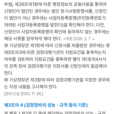
부법」 제36조제1항에 따른 행정정보의 공동이용을 통하여
신청인이 법인인 경우에는 법인 등기사항증명서를, 신청인
이 법인이 아닌 경우에는 사업자등록증명(주민등록번호가
제외된 사업자등록증명을 말한다)을 확인해야 한다. 다만,
신청인이 사업자등록증명의 확인에 동의하지 않는 경우에는
해당 서류를 첨부하게 해야 한다.
<개정 2025. 2. 7 .>
③ 기상청장은 제1항에 따라 신청서를 제출받은 경우에는 영
제5조의3에 따른 검정대행기관의 지정요건을 충족하는지
여부를 검토하여 지정요건을 충족하면 별지 제1호의4서식
의 관측 장비 검정대행기관 지정서를 신청인에게 발급해야
한다.
④ 기상청장은 제3항에 따라 검정대행기관을 지정한 경우에
는 지정 내용을 고시해야 한다.
[본조신설 2020. 11. 26.]
제3조의 4 (검정장비의 성능ㆍ규격 등의 기준)
영 별표 1 제2호 각 목에 해당하는 검정장비의 성능ㆍ규격