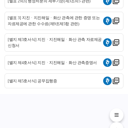
[별표 2의3] 행정처분의 세부기준(제3조의5 관련)
[별표 3] 지진ㆍ지진해일ㆍ화산 관측에 관한 증명 또는
자료제공에 관한 수수료(제9조제5항 관련)
[별지 제3호서식] 지진ㆍ지진해일ㆍ화산 관측 자료제공
신청서
[별지 제4호서식] 지진ㆍ지진해일ㆍ화산 관측증명서
[별지 제5호서식] 공무집행증