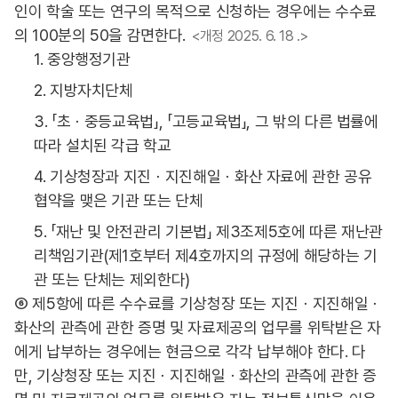
인이 학술 또는 연구의 목적으로 신청하는 경우에는 수수료
의 100분의 50을 감면한다.
<개정 2025. 6. 18 .>
1. 중앙행정기관
2. 지방자치단체
3. 「초ㆍ중등교육법」, 「고등교육법」, 그 밖의 다른 법률에
따라 설치된 각급 학교
4. 기상청장과 지진ㆍ지진해일ㆍ화산 자료에 관한 공유
협약을 맺은 기관 또는 단체
5. 「재난 및 안전관리 기본법」 제3조제5호에 따른 재난관
리책임기관(제1호부터 제4호까지의 규정에 해당하는 기
관 또는 단체는 제외한다)
⑥ 제5항에 따른 수수료를 기상청장 또는 지진ㆍ지진해일ㆍ
화산의 관측에 관한 증명 및 자료제공의 업무를 위탁받은 자
에게 납부하는 경우에는 현금으로 각각 납부해야 한다. 다
만, 기상청장 또는 지진ㆍ지진해일ㆍ화산의 관측에 관한 증