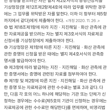
한 증명을 받으려는 자는 별지 제2호서식의 증명신청서를
기상청장(영 제12조제2항제4호에 따라 업무를 위탁한 경우
에는 그 업무를 위탁받은 자를 말한다. 이하 이 항부터 제5항
까지에서 같다)에게 제출해야 한다.
<개정 2020. 11. 26 .>
② 법 제18조제1항에 따라 지진ㆍ지진해일ㆍ화산 관측에 관
한 자료제공을 받으려는 자는 별지 제3호서식의 자료제공
신청서를 기상청장에게 제출하여야 한다.
③ 기상청장은 제1항에 따른 지진ㆍ지진해일ㆍ화산 관측에
관한 증명의 신청을 받은 때에는 별지 제4호서식의 관측증
명서를 발급하여야 한다.
④ 제3항에 따라 발급하는 지진ㆍ지진해일ㆍ화산 관측에 관
한 증명서에는 증명에 관련된 자료를 첨부하여야 한다.
⑤ 제1항 및 제2항에 따른 지진ㆍ지진해일ㆍ화산 관측에 관
한 증명 또는 자료제공에 관한 수수료는 별표 3과 같다. 다
만, 다음 각 호의 어느 하나에 해당하는 기관 또는 단체가 신
청하는 경우에는 수수료(제5호의 기관이 신청하는 경우에는
자료제공에 관한 수수료만 해당한다)를 면제하며, 비영리법