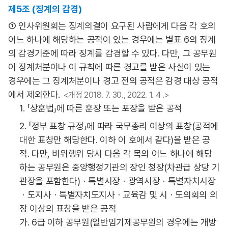
제5조 (징계의 감경)
① 인사위원회는 징계의결이 요구된 사람에게 다음 각 호의
어느 하나에 해당하는 공적이 있는 경우에는 별표 6의 징계
의 감경기준에 따라 징계를 감경할 수 있다. 다만, 그 공무원
이 징계처분이나 이 규칙에 따른 경고를 받은 사실이 있는
경우에는 그 징계처분이나 경고 전의 공적은 감경 대상 공적
에서 제외한다.
<개정 2018. 7. 30., 2022. 1. 4 .>
1. 「상훈법」에 따른 훈장 또는 포장을 받은 공적
2. 「정부 표창 규정」에 따라 국무총리 이상의 표창(공적에
대한 표창만 해당한다. 이하 이 호에서 같다)을 받은 공
적. 다만, 비위행위 당시 다음 각 목의 어느 하나에 해당
하는 공무원은 중앙행정기관의 장인 청장(차관급 상당 기
관장을 포함한다)ㆍ특별시장ㆍ광역시장ㆍ특별자치시장
ㆍ도지사ㆍ특별자치도지사ㆍ교육감 및 시ㆍ도의회의 의
장 이상의 표창을 받은 공적
가. 6급 이하 공무원(일반임기제공무원의 경우에는 개방