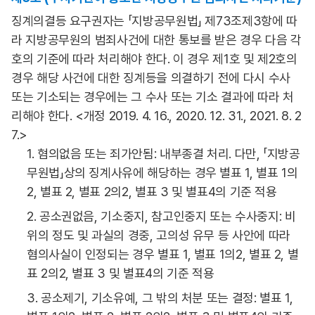
징계의결등 요구권자는 「지방공무원법」 제73조제3항에 따
라 지방공무원의 범죄사건에 대한 통보를 받은 경우 다음 각
호의 기준에 따라 처리해야 한다. 이 경우 제1호 및 제2호의
경우 해당 사건에 대한 징계등을 의결하기 전에 다시 수사
또는 기소되는 경우에는 그 수사 또는 기소 결과에 따라 처
리해야 한다. <개정 2019. 4. 16., 2020. 12. 31., 2021. 8. 2
7.>
1. 혐의없음 또는 죄가안됨: 내부종결 처리. 다만, 「지방공
무원법」상의 징계사유에 해당하는 경우 별표 1, 별표 1의
2, 별표 2, 별표 2의2, 별표 3 및 별표4의 기준 적용
2. 공소권없음, 기소중지, 참고인중지 또는 수사중지: 비
위의 정도 및 과실의 경중, 고의성 유무 등 사안에 따라
혐의사실이 인정되는 경우 별표 1, 별표 1의2, 별표 2, 별
표 2의2, 별표 3 및 별표4의 기준 적용
3. 공소제기, 기소유예, 그 밖의 처분 또는 결정: 별표 1,