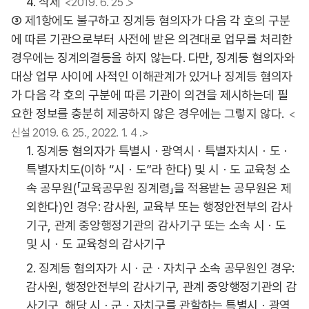
4. 삭제
<2019. 6. 25 .>
③ 제1항에도 불구하고 징계등 혐의자가 다음 각 호의 구분
에 따른 기관으로부터 사전에 받은 의견대로 업무를 처리한
경우에는 징계의결등을 하지 않는다. 다만, 징계등 혐의자와
대상 업무 사이에 사적인 이해관계가 있거나 징계등 혐의자
가 다음 각 호의 구분에 따른 기관이 의견을 제시하는데 필
요한 정보를 충분히 제공하지 않은 경우에는 그렇지 않다.
<
신설 2019. 6. 25., 2022. 1. 4 .>
1. 징계등 혐의자가 특별시ㆍ광역시ㆍ특별자치시ㆍ도ㆍ
특별자치도(이하 “시ㆍ도”라 한다) 및 시ㆍ도 교육청 소
속 공무원(「교육공무원 징계령」을 적용받는 공무원은 제
외한다)인 경우: 감사원, 교육부 또는 행정안전부의 감사
기구, 관계 중앙행정기관의 감사기구 또는 소속 시ㆍ도
및 시ㆍ도 교육청의 감사기구
2. 징계등 혐의자가 시ㆍ군ㆍ자치구 소속 공무원인 경우:
감사원, 행정안전부의 감사기구, 관계 중앙행정기관의 감
사기구, 해당 시ㆍ군ㆍ자치구를 관할하는 특별시ㆍ광역