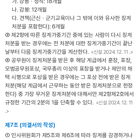
가. 강등ㆍ정직: 18개월
나. 감봉: 12개월
다. 견책(근신ㆍ군기교육이나 그 밖에 이와 유사한 징계
처분을 포함한다): 6개월
③ 제2항에 따른 징계가중기간 중에 있는 사람이 다시 징계
처분을 받는 경우에는 전 처분에 대한 징계가중기간이 끝난
날부터 다음 징계가중기간을 계산한다.
<신설 2024. 12. 11 .>
④ 공무원이 징계처분을 받은 후 해당 계급에서 훈장, 포장,
모범공무원포상, 국무총리 이상의 표창을 받거나 제안의 채
택 시행으로 포상을 받은 경우에는 그 포상 전에 받은 징계
처분(해당 계급에서 근무하는 동안 받은 징계처분으로 한정
한다) 중 가장 무거운 징계처분에 대해서만 제2항제2호에서
규정한 기간의 2분의 1을 단축할 수 있다.
<신설 2024. 12. 11
.>
제7조 (의결서의 작성)
① 인사위원회가 제5조와 제6조에 따라 징계를 감경하거나