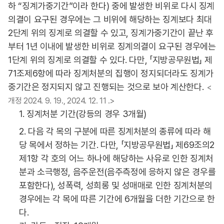
하 “징계가중기간”이라 한다) 중에 발생한 비위로 다시 징계
의결이 요구된 경우에는 그 비위에 해당하는 징계보다 최대
2단계 위의 징계로 의결할 수 있고, 징계가중기간이 끝난 후
부터 1년 이내에 발생한 비위로 징계의결이 요구된 경우에는
1단계 위의 징계로 의결할 수 있다. 다만, 「지방공무원법」 제
71조제6항에 따라 징계처분의 집행이 정지되더라도 징계가
중기간은 정지되지 않고 진행되는 것으로 보아 계산한다.
<
개정 2024. 9. 19., 2024. 12. 11 .>
1. 징계처분 기간(강등의 경우 3개월)
2. 다음 각 목의 구분에 따른 징계처분의 종류에 따라 해
당 목에서 정하는 기간. 다만, 「지방공무원법」 제69조의2
제1항 각 호의 어느 하나에 해당하는 사유로 인한 징계처
분과 소극행정, 음주운전(음주측정에 응하지 않은 경우를
포함한다), 성폭력, 성희롱 및 성매매로 인한 징계처분의
경우에는 각 목에 따른 기간에 6개월을 더한 기간으로 한
다.