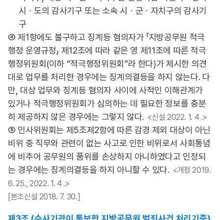
시ㆍ도의 감사기구 또는 소속 시ㆍ군ㆍ자치구의 감사기
구
④ 제1항에도 불구하고 징계등 혐의자가 「지방공무원 적극
행정 운영규정」 제12조에 따라 같은 영 제11조에 따른 적극
행정위원회(이하 “적극행정위원회”라 한다)가 제시한 의견
대로 업무를 처리한 경우에는 징계의결등을 하지 않는다. 다
만, 대상 업무와 징계등 혐의자 사이에 사적인 이해관계가
있거나 적극행정위원회가 심의하는 데 필요한 정보를 충분
히 제공하지 않은 경우에는 그렇지 않다.
<신설 2022. 1. 4 .>
⑤ 인사위원회는 제5조제2항에 따른 감경 제외 대상이 아닌
비위 중 직무와 관련이 없는 사고로 인한 비위로서 사회통념
에 비추어 공무원의 품위를 손상하지 아니하였다고 인정되
는 경우에는 징계의결등을 하지 아니할 수 있다.
<개정 2019.
6. 25., 2022. 1. 4 .>
[본조신설 2018. 7. 30.]
제3조 (수사기관이 통보한 지방공무원 범죄사건 처리기준)