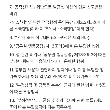
7. 「공직선거법」 위반으로 벌금형 이상의 형을 선고받은
비위
7의2. 「지방공무원 적극행정 운영규정」 제2조제3호에 따
른 소극행정(이하 이 조에서 “소극행정”이라 한다)
8. 부작위 또는 직무태만(소극행정은 제외한다)
9. 「공무원 행동강령」 제13조의3에 따른 부당한 행위
10. 성 관련 비위나 「공무원 행동강령」 제13조의3에 따른
부당한 행위에 대응하지 않거나 은폐한 행위
11. 공무원 채용과 관련하여 청탁이나 강요 등 부당한 행
위를 하거나 채용 업무와 관련하여 비위행위를 한 경우
12. 「부정청탁 및 금품등 수수의 금지에 관한 법률」 제5조
에 따른 부정청탁
13. 「부정청탁 및 금품등 수수의 금지에 관한 법률」 제6
조에 따른 부정청탁에 따른 직무수행