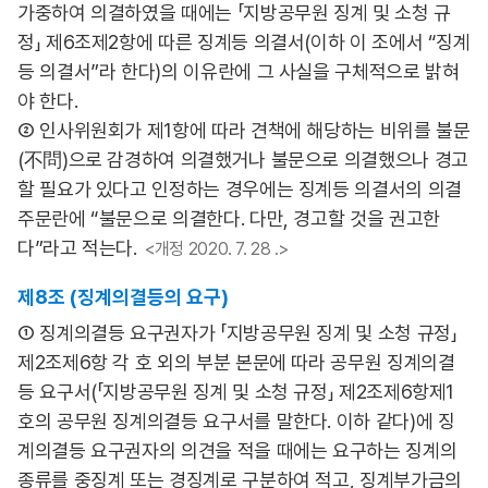
가중하여 의결하였을 때에는 「지방공무원 징계 및 소청 규
정」 제6조제2항에 따른 징계등 의결서(이하 이 조에서 “징계
등 의결서”라 한다)의 이유란에 그 사실을 구체적으로 밝혀
야 한다.
② 인사위원회가 제1항에 따라 견책에 해당하는 비위를 불문
(不問)으로 감경하여 의결했거나 불문으로 의결했으나 경고
할 필요가 있다고 인정하는 경우에는 징계등 의결서의 의결
주문란에 “불문으로 의결한다. 다만, 경고할 것을 권고한
다”라고 적는다.
<개정 2020. 7. 28 .>
제8조 (징계의결등의 요구)
① 징계의결등 요구권자가 「지방공무원 징계 및 소청 규정」
제2조제6항 각 호 외의 부분 본문에 따라 공무원 징계의결
등 요구서(「지방공무원 징계 및 소청 규정」 제2조제6항제1
호의 공무원 징계의결등 요구서를 말한다. 이하 같다)에 징
계의결등 요구권자의 의견을 적을 때에는 요구하는 징계의
종류를 중징계 또는 경징계로 구분하여 적고, 징계부가금의