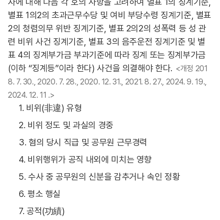
자에 대해 다음 각 호의 사항을 고려하여 별표 1의 징계기준,
별표 1의2의 초과근무수당 및 여비 부당수령 징계기준, 별표
2의 청렴의무 위반 징계기준, 별표 2의2의 성폭력 등 성 관
련 비위 사건 징계기준, 별표 3의 음주운전 징계기준 및 별
표 4의 징계부가금 부과기준에 따라 징계 또는 징계부가금
(이하 “징계등”이라 한다) 사건을 의결해야 한다.
<개정 201
8. 7. 30., 2020. 7. 28., 2020. 12. 31., 2021. 8. 27., 2024. 9. 19.,
2024. 12. 11 .>
1. 비위(非違) 유형
2. 비위 정도 및 과실의 경중
3. 혐의 당시 직급 및 공무원 근무경력
4. 비위행위가 공직 내외에 미치는 영향
5. 수사 중 공무원의 신분을 감추거나 속인 정황
6. 평소 행실
7. 공적(功績)