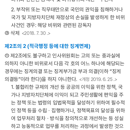
2. 부작위 또는 직무태만으로 국민의 권익을 침해하거나
국가 및 지방자치단체 재정상의 손실을 발생하게 한 비위
사건인 경우: 해당 비위와 관련된 감독자
③ 삭제
<2018. 7. 30 .>
제2조의 2 (적극행정 등에 대한 징계면제)
① 제2조에도 불구하고 인사위원회는 고의 또는 중과실에
의하지 아니한 비위로서 다음 각 호의 어느 하나에 해당되는
경우에는 징계의결 또는 징계부가금 부과 의결(이하 “징계
의결등”이라 한다)을 하지 아니한다.
<개정 2019. 6. 25 .>
1. 불합리한 규제의 개선 등 공공의 이익을 위한 정책, 국
가나 지방자치단체에 이익이 되고 주민생활에 편익을 주
는 정책 또는 법령의 입법목적을 달성하기 위하여 필수적
인 정책 등을 수립ㆍ집행하거나, 정책목표의 달성을 위하
여 업무처리 절차ㆍ방식을 창의적으로 개선하는 등 성실
하고 능동적으로 업무를 처리하는 과정에서 발생한 것으