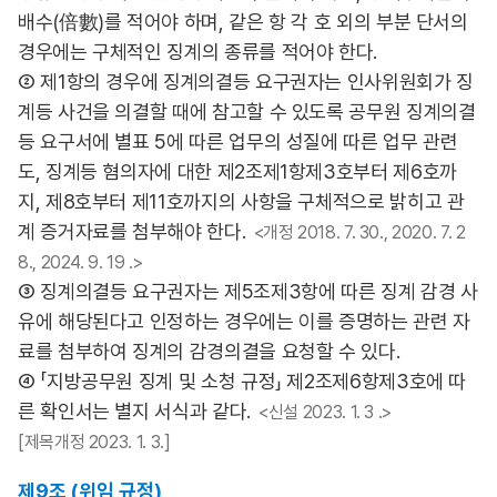
배수(倍數)를 적어야 하며, 같은 항 각 호 외의 부분 단서의
경우에는 구체적인 징계의 종류를 적어야 한다.
② 제1항의 경우에 징계의결등 요구권자는 인사위원회가 징
계등 사건을 의결할 때에 참고할 수 있도록 공무원 징계의결
등 요구서에 별표 5에 따른 업무의 성질에 따른 업무 관련
도, 징계등 혐의자에 대한 제2조제1항제3호부터 제6호까
지, 제8호부터 제11호까지의 사항을 구체적으로 밝히고 관
계 증거자료를 첨부해야 한다.
<개정 2018. 7. 30., 2020. 7. 2
8., 2024. 9. 19 .>
③ 징계의결등 요구권자는 제5조제3항에 따른 징계 감경 사
유에 해당된다고 인정하는 경우에는 이를 증명하는 관련 자
료를 첨부하여 징계의 감경의결을 요청할 수 있다.
④ 「지방공무원 징계 및 소청 규정」 제2조제6항제3호에 따
른 확인서는 별지 서식과 같다.
<신설 2023. 1. 3 .>
[제목개정 2023. 1. 3.]
제9조 (위임 규정)