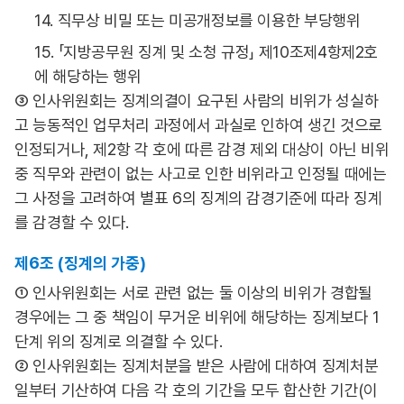
14. 직무상 비밀 또는 미공개정보를 이용한 부당행위
15. 「지방공무원 징계 및 소청 규정」 제10조제4항제2호
에 해당하는 행위
③ 인사위원회는 징계의결이 요구된 사람의 비위가 성실하
고 능동적인 업무처리 과정에서 과실로 인하여 생긴 것으로
인정되거나, 제2항 각 호에 따른 감경 제외 대상이 아닌 비위
중 직무와 관련이 없는 사고로 인한 비위라고 인정될 때에는
그 사정을 고려하여 별표 6의 징계의 감경기준에 따라 징계
를 감경할 수 있다.
제6조 (징계의 가중)
① 인사위원회는 서로 관련 없는 둘 이상의 비위가 경합될
경우에는 그 중 책임이 무거운 비위에 해당하는 징계보다 1
단계 위의 징계로 의결할 수 있다.
② 인사위원회는 징계처분을 받은 사람에 대하여 징계처분
일부터 기산하여 다음 각 호의 기간을 모두 합산한 기간(이