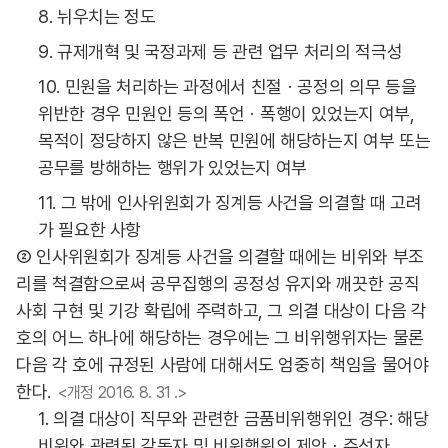
8. 뉘우치는 정도
9. 규제개혁 및 국정과제 등 관련 업무 처리의 적극성
10. 민원을 처리하는 과정에서 친절ㆍ공정의 의무 등을
위반한 경우 민원인 등의 폭언ㆍ폭행이 있었는지 여부,
목적이 정당하지 않은 반복 민원에 해당하는지 여부 또는
공무를 방해하는 행위가 있었는지 여부
11. 그 밖에 인사위원회가 징계등 사건을 의결할 때 고려
가 필요한 사항
② 인사위원회가 징계등 사건을 의결할 때에는 비위와 부조
리를 척결함으로써 공무집행의 공정성 유지와 깨끗한 공직
사회 구현 및 기강 확립에 주력하고, 그 의결 대상이 다음 각
호의 어느 하나에 해당하는 경우에는 그 비위행위자는 물론
다음 각 호에 규정된 사람에 대해서도 엄중히 책임을 물어야
한다.
<개정 2016. 8. 31 .>
1. 의결 대상이 직무와 관련한 금품비위행위인 경우: 해당
비위와 관련된 감독자 및 비위행위의 제안ㆍ주선자