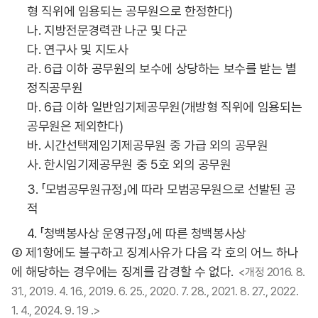
형 직위에 임용되는 공무원으로 한정한다)
나. 지방전문경력관 나군 및 다군
다. 연구사 및 지도사
라. 6급 이하 공무원의 보수에 상당하는 보수를 받는 별
정직공무원
마. 6급 이하 일반임기제공무원(개방형 직위에 임용되는
공무원은 제외한다)
바. 시간선택제임기제공무원 중 가급 외의 공무원
사. 한시임기제공무원 중 5호 외의 공무원
3. 「모범공무원규정」에 따라 모범공무원으로 선발된 공
적
4. 「청백봉사상 운영규정」에 따른 청백봉사상
② 제1항에도 불구하고 징계사유가 다음 각 호의 어느 하나
에 해당하는 경우에는 징계를 감경할 수 없다.
<개정 2016. 8.
31., 2019. 4. 16., 2019. 6. 25., 2020. 7. 28., 2021. 8. 27., 2022.
1. 4., 2024. 9. 19 .>