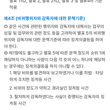
별표 1의2, 별표 2, 별표 2의2, 별표 3 및 별표4의 기준
적용
제4조 (비위행위자와 감독자에 대한 문책기준)
① 같은 사건에 관련된 행위자와 감독자에 대해서는 업무의
성질 및 업무와의 관련 정도 등을 고려하여 별표 5의 비위행
위자와 감독자에 대한 문책기준에 따라 징계의결등을 하여
야 한다.
② 제1항에도 불구하고 별표 5에 따른 문책 정도의 순위 1에
해당하지 아니하는 사람이 다음 각 호의 어느 하나에 해당하
는 경우에는 징계의결등을 하지 아니할 수 있다.
1. 해당 비위를 발견하여 보고하였거나 이를 적법ㆍ타당
하게 조치한 징계등 사건
2. 비위의 정도가 약하고 경과실인 징계등 사건
3. 철저하게 감독하였다는 사실이 증명되는 감독자의 징
계등 사건