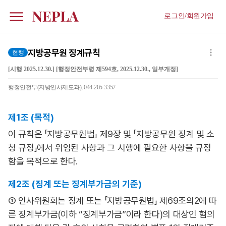
로그인/회원가입
지방공무원 징계규칙
현행
[시행 2025.12.30.] [행정안전부령 제594호, 2025.12.30., 일부개정]
행정안전부(지방인사제도과), 044-205-3357
제1조 (목적)
이 규칙은 「지방공무원법」 제9장 및 「지방공무원 징계 및 소
청 규정」에서 위임된 사항과 그 시행에 필요한 사항을 규정
함을 목적으로 한다.
제2조 (징계 또는 징계부가금의 기준)
① 인사위원회는 징계 또는 「지방공무원법」 제69조의2에 따
른 징계부가금(이하 “징계부가금”이라 한다)의 대상인 혐의