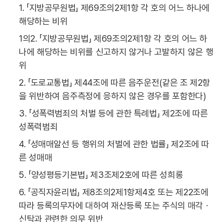
1. 「지방공무원법」 제69조의2제1항 각 호의 어느 하나에
해당하는 비위
1의2. 「지방공무원법」 제69조의2제1항 각 호의 어느 하
나에 해당하는 비위를 신고하지 않거나 고발하지 않은 행
위
2. 「도로교통법」 제44조에 따른 음주운전(같은 조 제2항
을 위반하여 음주측정에 응하지 않은 경우를 포함한다)
3. 「성폭력범죄의 처벌 등에 관한 특례법」 제2조에 따른
성폭력범죄
4. 「성매매알선 등 행위의 처벌에 관한 법률」 제2조에 따
른 성매매
5. 「양성평등기본법」 제3조제2호에 따른 성희롱
6. 「공직자윤리법」 제8조의2제1항제4호 또는 제22조에
따라 등록의무자에 대하여 재산등록 또는 주식의 매각ㆍ
신탁과 관련한 의무 위반