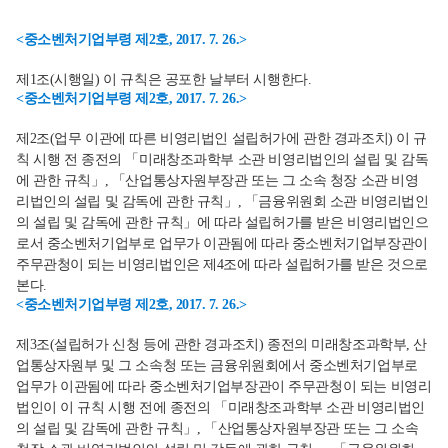
<중소벤처기업부령 제2호, 2017. 7. 26.>
제1조(시행일) 이 규칙은 공포한 날부터 시행한다.
<중소벤처기업부령 제2호, 2017. 7. 26.>
제2조(업무 이관에 따른 비영리법인 설립허가에 관한 경과조치) 이 규
칙 시행 전 종전의 「미래창조과학부 소관 비영리법인의 설립 및 감독
에 관한 규칙」, 「산업통상자원부장관 또는 그 소속 청장 소관 비영
리법인의 설립 및 감독에 관한 규칙」, 「금융위원회 소관 비영리법인
의 설립 및 감독에 관한 규칙」에 따라 설립허가를 받은 비영리법인으
로서 중소벤처기업부로 업무가 이관됨에 따라 중소벤처기업부장관이
주무관청이 되는 비영리법인은 제4조에 따라 설립허가를 받은 것으로
본다.
<중소벤처기업부령 제2호, 2017. 7. 26.>
제3조(설립허가 신청 등에 관한 경과조치) 종전의 미래창조과학부, 산
업통상자원부 및 그 소속청 또는 금융위원회에서 중소벤처기업부로
업무가 이관됨에 따라 중소벤처기업부장관이 주무관청이 되는 비영리
법인이 이 규칙 시행 전에 종전의 「미래창조과학부 소관 비영리법인
의 설립 및 감독에 관한 규칙」, 「산업통상자원부장관 또는 그 소속