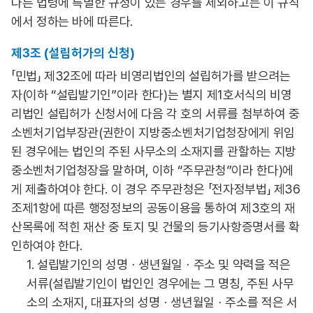
다른 법령에 특별한 규정이 있는 경우를 제외하고는 이 규칙
에서 정하는 바에 따른다.
제3조 (설립허가의 신청)
「민법」 제32조에 따라 비영리법인의 설립허가를 받으려는
자(이하 “설립발기인”이라 한다)는 별지 제1호서식의 비영
리법인 설립허가 신청서에 다음 각 호의 서류를 첨부하여 중
소벤처기업부장관(권한이 지방중소벤처기업청장에게 위임
된 경우에는 법인의 주된 사무소의 소재지를 관할하는 지방
중소벤처기업청장을 말하며, 이하 “주무관청”이라 한다)에
게 제출하여야 한다. 이 경우 주무관청은 「전자정부법」 제36
조제1항에 따른 행정정보의 공동이용을 통하여 제3호의 재
산목록에 적힌 재산 중 토지 및 건물의 등기사항증명서를 확
인하여야 한다.
1. 설립발기인의 성명ㆍ생년월일ㆍ주소 및 약력을 적은
서류(설립발기인이 법인인 경우에는 그 명칭, 주된 사무
소의 소재지, 대표자의 성명ㆍ생년월일ㆍ주소를 적은 서