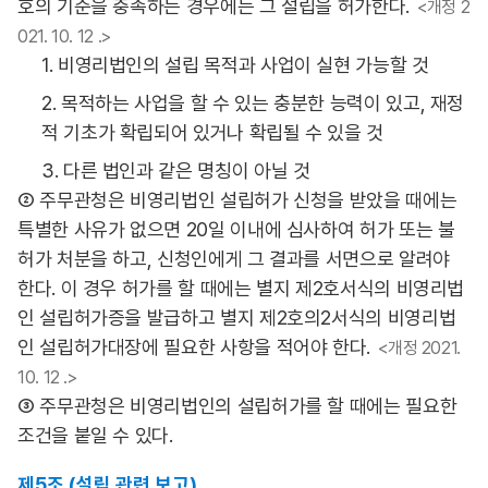
호의 기준을 충족하는 경우에는 그 설립을 허가한다.
<개정 2
021. 10. 12 .>
1. 비영리법인의 설립 목적과 사업이 실현 가능할 것
2. 목적하는 사업을 할 수 있는 충분한 능력이 있고, 재정
적 기초가 확립되어 있거나 확립될 수 있을 것
3. 다른 법인과 같은 명칭이 아닐 것
② 주무관청은 비영리법인 설립허가 신청을 받았을 때에는
특별한 사유가 없으면 20일 이내에 심사하여 허가 또는 불
허가 처분을 하고, 신청인에게 그 결과를 서면으로 알려야
한다. 이 경우 허가를 할 때에는 별지 제2호서식의 비영리법
인 설립허가증을 발급하고 별지 제2호의2서식의 비영리법
인 설립허가대장에 필요한 사항을 적어야 한다.
<개정 2021.
10. 12 .>
③ 주무관청은 비영리법인의 설립허가를 할 때에는 필요한
조건을 붙일 수 있다.
제5조 (설립 관련 보고)