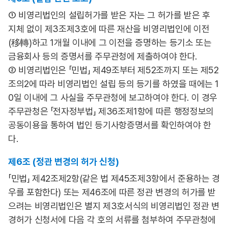
① 비영리법인의 설립허가를 받은 자는 그 허가를 받은 후
지체 없이 제3조제3호에 따른 재산을 비영리법인에 이전
(移轉)하고 1개월 이내에 그 이전을 증명하는 등기소 또는
금융회사 등의 증명서를 주무관청에 제출하여야 한다.
② 비영리법인은 「민법」 제49조부터 제52조까지 또는 제52
조의2에 따라 비영리법인 설립 등의 등기를 하였을 때에는 1
0일 이내에 그 사실을 주무관청에 보고하여야 한다. 이 경우
주무관청은 「전자정부법」 제36조제1항에 따른 행정정보의
공동이용을 통하여 법인 등기사항증명서를 확인하여야 한
다.
제6조 (정관 변경의 허가 신청)
「민법」 제42조제2항(같은 법 제45조제3항에서 준용하는 경
우를 포함한다) 또는 제46조에 따른 정관 변경의 허가를 받
으려는 비영리법인은 별지 제3호서식의 비영리법인 정관 변
경허가 신청서에 다음 각 호의 서류를 첨부하여 주무관청에