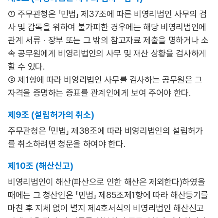
① 주무관청은 「민법」 제37조에 따른 비영리법인 사무의 검
사 및 감독을 위하여 불가피한 경우에는 해당 비영리법인에
관계 서류ㆍ장부 또는 그 밖의 참고자료 제출을 명하거나 소
속 공무원에게 비영리법인의 사무 및 재산 상황을 검사하게
할 수 있다.
② 제1항에 따라 비영리법인 사무를 검사하는 공무원은 그
자격을 증명하는 증표를 관계인에게 보여 주어야 한다.
제9조 (설립허가의 취소)
주무관청은 「민법」 제38조에 따라 비영리법인의 설립허가
를 취소하려면 청문을 하여야 한다.
제10조 (해산신고)
비영리법인이 해산(파산으로 인한 해산은 제외한다)하였을
때에는 그 청산인은 「민법」 제85조제1항에 따라 해산등기를
마친 후 지체 없이 별지 제4호서식의 비영리법인 해산신고