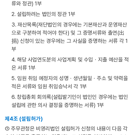
류와 정관) 1부
2. 설립하려는 법인의 정관 1부
3. 재산목록(재단법인의 경우에는 기본재산과 운영재산
으로 구분하여 적어야 한다) 및 그 증명서류와 출연(出
捐) 신청이 있는 경우에는 그 사실을 증명하는 서류 각 1
부
4. 해당 사업연도분의 사업계획 및 수입ㆍ지출 예산을 적
은 서류 1부
5. 임원 취임 예정자의 성명ㆍ생년월일ㆍ주소 및 약력을
적은 서류와 임원 취임승낙서 각 1부
6. 창립총회 회의록(설립발기인이 법인인 경우에는 법인
설립에 관한 의사 결정을 증명하는 서류) 1부
제4조 (설립허가)
① 주무관청은 비영리법인 설립허가 신청의 내용이 다음 각