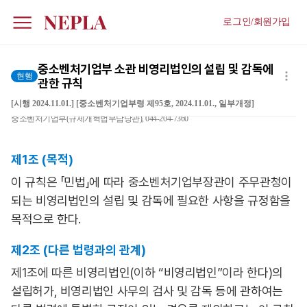
로그인/회원가입
중소벤처기업부 소관 비영리법인의 설립 및 감독에
현행
관한 규칙
[시행 2024.11.01.] [중소벤처기업부령 제95호, 2024.11.01., 일부개정]
중소벤처기업부(규제개혁법무담당관), 044-204-7360
제1조 (목적)
이 규칙은 「민법」에 따라 중소벤처기업부장관이 주무관청이
되는 비영리법인의 설립 및 감독에 필요한 사항을 규정함을
목적으로 한다.
제2조 (다른 법령과의 관계)
제1조에 따른 비영리법인(이하 “비영리법인”이라 한다)의
설립허가, 비영리법인 사무의 검사 및 감독 등에 관하여는