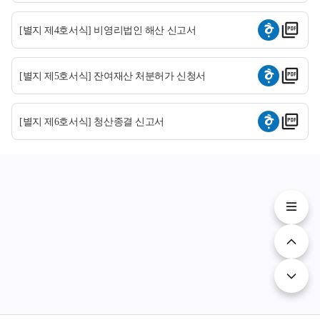
[별지 제4호서식] 비영리법인 해산 신고서
[별지 제5호서식] 잔여재산 처분허가 신청서
[별지 제6호서식] 청산종결 신고서