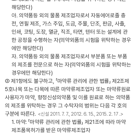
해당한다)
아. 의약품등 외의 물품 제조업자로서 자동에어로졸 충
전, 연필 제조, 가스 주입, 도금, 주물, 단조, 판금, 사출,
인쇄, 코팅, 도장, 멸균, 직조, 타면, 텐터 또는 설계에 관
한 공정을 수행하는 자(의약외품의 시험을 위탁하는 경우
에만 해당한다)
자. 의약품등 외의 물품 제조업자로서 부분품 또는 부품
의 제조를 전문으로 하는 자(의약외품의 시험을 위탁하는
경우에만 해당한다)
② 제1항에도 불구하고, 「마약류 관리에 관한 법률」 제2조제
5호나목 또는 다목에 따른 마약류제조업자 또는 마약류원료
사용자가 마약, 향정신성의약품 및 이를 원료로 하는 의약품
의 제조를 위탁하는 경우 그 수탁자의 범위는 다음 각 호의
구분에 따른다.
<신설 2011. 7. 7., 2012. 6. 15., 2015. 2. 17 .>
1. 마약: 「마약류 관리에 관한 법률」 제21조에 따라 마약
제조품목허가를 받은 마약류제조업자