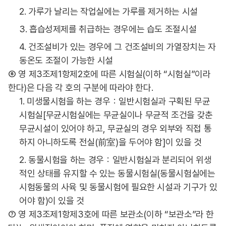
2. 가루가 날리는 작업실에는 가루를 제거하는 시설
3. 흡습성제제를 취급하는 경우에는 습도 조절시설
4. 건조설비가 있는 경우에 그 건조설비의 가열장치는 자
동온도 조절이 가능한 시설
⑥ 영 제3조제1항제2호에 따른 시험실(이하 “시험실”이라
한다)은 다음 각 호의 구분에 따라야 한다.
1. 미생물시험을 하는 경우：일반시험실과 구획된 무균
시험실[무균시험실에는 무균실이나 무균적 조건을 갖춘
무균시설이 있어야 하고, 무균실의 경우 외부와 직접 통
하지 아니하도록 전실(前室)을 두어야 함]이 있을 것
2. 동물시험을 하는 경우：일반시험실과 분리되어 위생
적인 상태를 유지할 수 있는 동물시험실(동물시험실에는
시험동물의 사육 및 동물시험에 필요한 시설과 기구가 있
어야 함)이 있을 것
⑦ 영 제3조제1항제3호에 따른 보관소(이하 “보관소”라 한