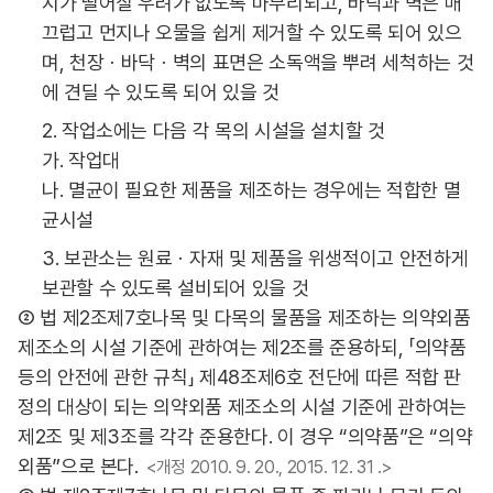
지가 떨어질 우려가 없도록 마무리되고, 바닥과 벽은 매
끄럽고 먼지나 오물을 쉽게 제거할 수 있도록 되어 있으
며, 천장ㆍ바닥ㆍ벽의 표면은 소독액을 뿌려 세척하는 것
에 견딜 수 있도록 되어 있을 것
2. 작업소에는 다음 각 목의 시설을 설치할 것
가. 작업대
나. 멸균이 필요한 제품을 제조하는 경우에는 적합한 멸
균시설
3. 보관소는 원료ㆍ자재 및 제품을 위생적이고 안전하게
보관할 수 있도록 설비되어 있을 것
② 법 제2조제7호나목 및 다목의 물품을 제조하는 의약외품
제조소의 시설 기준에 관하여는 제2조를 준용하되, 「의약품
등의 안전에 관한 규칙」 제48조제6호 전단에 따른 적합 판
정의 대상이 되는 의약외품 제조소의 시설 기준에 관하여는
제2조 및 제3조를 각각 준용한다. 이 경우 “의약품”은 “의약
외품”으로 본다.
<개정 2010. 9. 20., 2015. 12. 31 .>