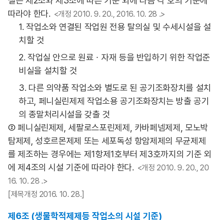
설은 제2조와 제3조에 따른 기준 외에 다음 각 호의 기준에
따라야 한다.
<개정 2010. 9. 20., 2016. 10. 28 .>
1. 작업소와 연결된 작업원 전용 탈의실 및 수세시설을 설
치할 것
2. 작업실 안으로 원료ㆍ자재 등을 반입하기 위한 작업준
비실을 설치할 것
3. 다른 의약품 작업소와 별도로 된 공기조화장치를 설치
하고, 페니실린제제 작업소용 공기조화장치는 방출 공기
의 종말처리시설을 갖출 것
② 페니실린제제, 세팔로스포린제제, 카바페넴제제, 모노박
탐제제, 성호르몬제제 또는 세포독성 항암제제의 무균제제
를 제조하는 경우에는 제1항제1호부터 제3호까지의 기준 외
에 제4조의 시설 기준에 따라야 한다.
<개정 2010. 9. 20., 20
16. 10. 28 .>
[제목개정 2016. 10. 28.]
제6조 (생물학적제제등 작업소의 시설 기준)