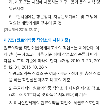
라. 제조 또는 시험에 사용하는 기구ㆍ용기 등의 세척 및
멸균시설
6. 보관시설에는 항온장치, 자동온도기록계 및 그 밖에
필요한 계량기계를 갖추어 둘 것
[제목개정 2015. 12. 31.]
제7조 (원료의약품 작업소의 시설 기준)
원료의약품 작업소(한약재제조소의 작업소는 제외한다. 이
하 같다)는 제2조에 따른 기준 외에 작업소의 종류에 따라
다음 각 호의 기준에 따라야 한다. <개정 2010. 9. 20., 201
5. 12. 31., 2016. 10. 28.>
1. 원료의약품 작업소 중 여과ㆍ분쇄ㆍ정제 및 충전 작업
을 하는 작업실은 제3조 각 호의 기준
2. 무균제제의 원료의약품 작업소의 시설은 제4조 각 호
(같은 조 제1호다목 및 라목은 제외한다)의 기준
3. 페니실린제제의 원료의약품 작업소, 세팔로스포린제