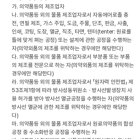
가. 의약품등의 제조업자
나. 의약품등 외의 물품 제조업자로서 자동에어로졸 충
전, 연필 제조, 가스 주입, 도금, 주물, 단조, 판금, 사출,
인쇄, 코팅, 도장, 멸균, 직조, 타면, 텐터(tenter: 원료를
틀에 맞게 펴는 공정) 또는 설계에 관한 공정을 수행하는
자(의약외품의 제조를 위탁하는 경우에만 해당한다)
다. 의약품등 외의 물품 제조업자로서 부분품 또는 부품
의 제조를 전문으로 하는 자(의약외품의 제조를 위탁하는
경우에만 해당한다)
라. 의약품등 외의 물품 제조업자로서 「원자력 안전법」 제
53조제1항에 따라 방사성동위원소ㆍ방사선발생장치 사
용 허가를 받아 방사선 멸균공정을 수행하는 자(의약품의
방사선 멸균에 관한 제조를 위탁하는 경우에만 해당한
다)
마. 의약품등 외의 물품 제조업자로서 원료의약품의 합성
공정 중 수소화반응 공정을 수행하는 자