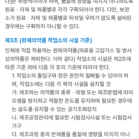
다)는 위생적이어야 하며, 품질에 영향을 미치지 아니하도록
원료ㆍ자재 및 제품별로 각각 구획되어야 한다. 다만, 보관
소가 원료ㆍ자재 및 제품별로 뒤섞일 우려가 없도록 설비된
경우에는 구획하지 아니할 수 있다.
제3조 (완제의약품 작업소의 시설 기준)
인체에 직접 적용하는 완제의약품(의료용 고압가스 및 방사
성의약품은 제외한다. 이하 같다) 작업소의 시설은 제2조에
따른 기준 외에 다음 각 호의 기준에 따라야 한다.
1. 작업소의 출입구와 창은 완전히 밀폐될 수 있어야 하
며, 작업소에는 다음 각 목의 시설을 설치할 것
가. 제조하는 의약품의 종류ㆍ제형 또는 제조방법에 따라
오염을 방지하고 적절한 온도를 유지하며 필요한 경우에
는 습도를 유지할 수 있는 공기조화장치
나. 제조공정관리에 필요한 시험검사시설 또는 시험검사
기구
다. 제조과정 중의 반제품을 품질에 영향을 미치지 아니