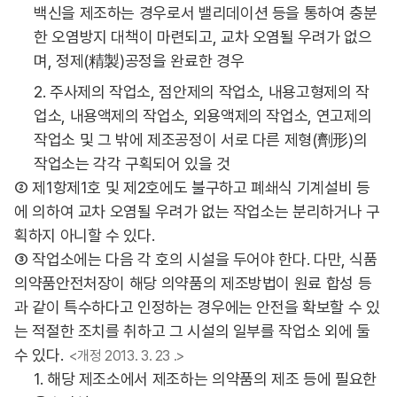
백신을 제조하는 경우로서 밸리데이션 등을 통하여 충분
한 오염방지 대책이 마련되고, 교차 오염될 우려가 없으
며, 정제(精製)공정을 완료한 경우
2. 주사제의 작업소, 점안제의 작업소, 내용고형제의 작
업소, 내용액제의 작업소, 외용액제의 작업소, 연고제의
작업소 및 그 밖에 제조공정이 서로 다른 제형(劑形)의
작업소는 각각 구획되어 있을 것
② 제1항제1호 및 제2호에도 불구하고 폐쇄식 기계설비 등
에 의하여 교차 오염될 우려가 없는 작업소는 분리하거나 구
획하지 아니할 수 있다.
③ 작업소에는 다음 각 호의 시설을 두어야 한다. 다만, 식품
의약품안전처장이 해당 의약품의 제조방법이 원료 합성 등
과 같이 특수하다고 인정하는 경우에는 안전을 확보할 수 있
는 적절한 조치를 취하고 그 시설의 일부를 작업소 외에 둘
수 있다.
<개정 2013. 3. 23 .>
1. 해당 제조소에서 제조하는 의약품의 제조 등에 필요한