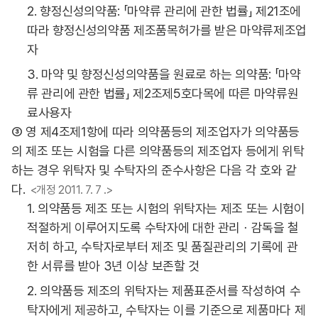
2. 향정신성의약품: 「마약류 관리에 관한 법률」 제21조에
따라 향정신성의약품 제조품목허가를 받은 마약류제조업
자
3. 마약 및 향정신성의약품을 원료로 하는 의약품: 「마약
류 관리에 관한 법률」 제2조제5호다목에 따른 마약류원
료사용자
③ 영 제4조제1항에 따라 의약품등의 제조업자가 의약품등
의 제조 또는 시험을 다른 의약품등의 제조업자 등에게 위탁
하는 경우 위탁자 및 수탁자의 준수사항은 다음 각 호와 같
다.
<개정 2011. 7. 7 .>
1. 의약품등 제조 또는 시험의 위탁자는 제조 또는 시험이
적절하게 이루어지도록 수탁자에 대한 관리ㆍ감독을 철
저히 하고, 수탁자로부터 제조 및 품질관리의 기록에 관
한 서류를 받아 3년 이상 보존할 것
2. 의약품등 제조의 위탁자는 제품표준서를 작성하여 수
탁자에게 제공하고, 수탁자는 이를 기준으로 제품마다 제