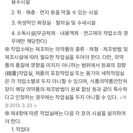
용수시설
2. 쥐ㆍ해충ㆍ먼지 등을 막을 수 있는 시설
3. 위생적인 화장실ㆍ탈의실 및 수세시설
4. 소독시설(무균제제ㆍ내용액제ㆍ연고제의 작업소의 경
우에만 해당한다)
④ 작업소에는 제조하는 의약품의 종류ㆍ제형ㆍ제조방법 및
제조시설에 따라 필요한 작업실을 두어야 한다. 다만, 의약
품의 품질에 영향을 미치지 아니하는 범위에서 원료의 칭량
(稱量)작업실, 제품의 포장작업실 또는 용기의 세척작업실
은 각 작업소별로 두지 아니할 수 있으며, 식품의약품안전처
장이 해당 의약품의 제조방법이 원료 합성 등과 같이 특수하
다고 인정하는 경우에는 작업실을 두지 아니할 수 있다.
<개
정 2013. 3. 23 .>
⑤ 제4항에 따른 작업실에는 다음 각 호의 시설을 설치하여
야 한다.
1. 작업대