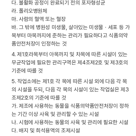
다. 불활화 공정이 완료되기 전의 포자형성균
라. 폴리오병원체
마. 사람의 혈액 또는 혈장
바. 그 밖에 병원성 미생물, 살아있는 미생물ㆍ세포 등 가
목부터 마목까지에 준하는 관리가 필요하다고 식품의약
품안전처장이 인정하는 것
4. 제1호라목부터 아목까지 및 차목에 따른 시설이 있는
무균작업에 필요한 관리구역은 제4조제2호 및 제3호의
기준에 따를 것
5. 작업소에는 제1호 각 목에 따른 시설 외에 다음 각 목
의 시설을 두되, 다음 각 목의 시설이 있는 작업실은 제3
조제2호의 기준에 따를 것
가. 제조에 사용하는 동물을 식품의약품안전처장이 정하
는 기간 이상 사육 및 관리할 수 있는 시설
나. 시험에 사용하는 동물의 사육 및 관리에 필요한 시설
다. 배지 및 희석용액의 조제시설