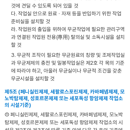
것에 견딜 수 있도록 되어 있을 것
다. 작업실 안으로 원료ㆍ자재 등을 반입하기 위한 작업
준비실을 설치할 것
라. 작업원의 출입을 위하여 무균작업에 필요한 관리구역
과 연결된 작업원 전용(專用) 탈의실 및 소독시설을 설치
할 것
3. 무균적 조작이 필요한 무균원료의 칭량 및 조제작업실
과 무균제제의 충전 및 밀봉작업실은 제2호 각 목의 기준
에 따라야 하고, 아울러 무균실이나 무균적 조건을 갖춘
무균시설을 설치할 것
제5조 (페니실린제제, 세팔로스포린제제, 카바페넴제제, 모
노박탐제제, 성호르몬제제 또는 세포독성 항암제제 작업소
의 시설기준)
① 페니실린제제, 세팔로스포린제제, 카바페넴제제, 모노박
탐제제, 성호르몬제제 또는 세포독성 항암제제 작업소의 시