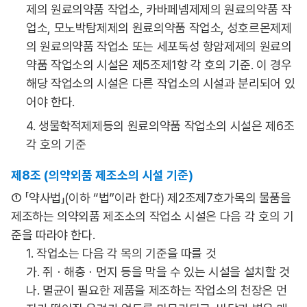
제의 원료의약품 작업소, 카바페넴제제의 원료의약품 작
업소, 모노박탐제제의 원료의약품 작업소, 성호르몬제제
의 원료의약품 작업소 또는 세포독성 항암제제의 원료의
약품 작업소의 시설은 제5조제1항 각 호의 기준. 이 경우
해당 작업소의 시설은 다른 작업소의 시설과 분리되어 있
어야 한다.
4. 생물학적제제등의 원료의약품 작업소의 시설은 제6조
각 호의 기준
제8조 (의약외품 제조소의 시설 기준)
① 「약사법」(이하 “법”이라 한다) 제2조제7호가목의 물품을
제조하는 의약외품 제조소의 작업소 시설은 다음 각 호의 기
준을 따라야 한다.
1. 작업소는 다음 각 목의 기준을 따를 것
가. 쥐ㆍ해충ㆍ먼지 등을 막을 수 있는 시설을 설치할 것
나. 멸균이 필요한 제품을 제조하는 작업소의 천장은 먼