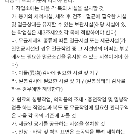
다음 각 호의 기준에 따라야 한다.
1. 작업소에는 다음 각 목의 시설을 설치할 것
가. 용기의 세척시설, 세척 후 건조ㆍ멸균에 필요한 시설
및 멸균상태를 유지할 수 있는 보관시설(해당 시설이 있
는 작업실은 제3조제2호 각 목에 적합하여야 한다)
나. 무균제제의 종류에 따른 멸균시설 또는 제균시설(가
열멸균시설인 경우 멸균작업 중 그 시설안의 어떠한 부분
에서도 필요한 멸균조건을 유지할 수 있는 시설이어야 한
다)
다. 이물(異物)검사에 필요한 시설 및 기구
라. 밀봉검사에 필요한 시설 및 기구(밀봉상태의 검사를
하는 경우에만 해당한다)
2. 원료의 칭량작업, 의약품의 조제ㆍ충전작업 및 밀봉작
업을 하는 작업실과 복도 등 무균작업에 필요한 관리구역
은 다음 각 목의 기준에 따를 것
가. 제균된 공기를 공급하는 시설을 설치할 것
나. 천장ㆍ바닥 및 벽의 표면은 소독액을 뿌려 세척하는