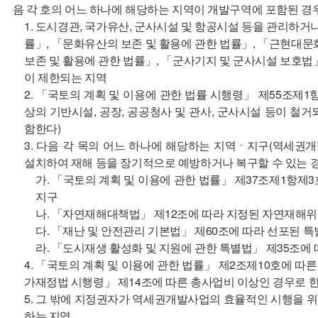
음 각 호의 어느 하나에 해당하는 지역이 개발구역에 포함된 경우
1. 도시경관, 국가유산, 군사시설 및 항공시설 등을 관리하거
률」, 「문화유산의 보존 및 활용에 관한 법률」, 「근현대문
보존 및 활용에 관한 법률」, 「군사기지 및 군사시설 보호법
이 제한되는 지역
2. 「국토의 계획 및 이용에 관한 법률 시행령」 제55조제
상의 기반시설, 공장, 공공청사 및 관사, 군사시설 등이 철
함한다)
3. 다음 각 목의 어느 하나에 해당하는 지역ㆍ지구(역세
설치하여 재해 등을 장기적으로 예방하거나 복구할 수 있는 
가. 「국토의 계획 및 이용에 관한 법률」 제37조제1항제3
지구
나. 「자연재해대책법」 제12조에 따라 지정된 자연재해
다. 「재난 및 안전관리 기본법」 제60조에 따라 선포된 
라. 「도시재생 활성화 및 지원에 관한 특별법」 제35조에
4. 「국토의 계획 및 이용에 관한 법률」 제2조제10호에 
가재정법 시행령」 제14조에 따른 총사업비 이상인 경우로 
5. 그 밖에 지정권자가 역세권개발사업의 효율적인 시행을 
하는 지역