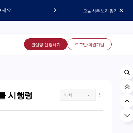
요!
보세요!
오늘 하루 보지 않기
컨설팅 신청하기
로그인/회원가입
률 시행령
연혁