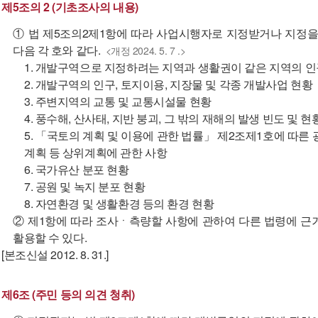
제5조의 2 (기초조사의 내용)
① 법 제5조의2제1항에 따라 사업시행자로 지정받거나 지정을
다음 각 호와 같다.
<개정 2024. 5. 7 .>
1. 개발구역으로 지정하려는 지역과 생활권이 같은 지역의 인
2. 개발구역의 인구, 토지이용, 지장물 및 각종 개발사업 현황
3. 주변지역의 교통 및 교통시설물 현황
4. 풍수해, 산사태, 지반 붕괴, 그 밖의 재해의 발생 빈도 및 현
5. 「국토의 계획 및 이용에 관한 법률」 제2조제1호에 따
계획 등 상위계획에 관한 사항
6. 국가유산 분포 현황
7. 공원 및 녹지 분포 현황
8. 자연환경 및 생활환경 등의 환경 현황
② 제1항에 따라 조사ㆍ측량할 사항에 관하여 다른 법령에 근
활용할 수 있다.
[본조신설 2012. 8. 31.]
제6조 (주민 등의 의견 청취)