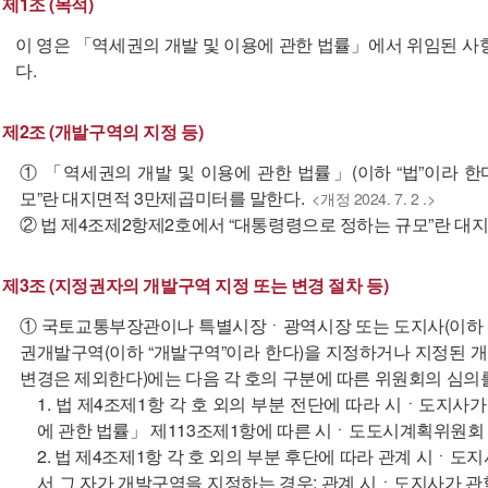
제1조 (목적)
이 영은 「역세권의 개발 및 이용에 관한 법률」에서 위임된 사
다.
제2조 (개발구역의 지정 등)
① 「역세권의 개발 및 이용에 관한 법률」(이하 “법”이라 한
모”란 대지면적 3만제곱미터를 말한다.
<개정 2024. 7. 2 .>
② 법 제4조제2항제2호에서 “대통령령으로 정하는 규모”란 대
제3조 (지정권자의 개발구역 지정 또는 변경 절차 등)
① 국토교통부장관이나 특별시장ㆍ광역시장 또는 도지사(이하 “
권개발구역(이하 “개발구역”이라 한다)을 지정하거나 지정된 
변경은 제외한다)에는 다음 각 호의 구분에 따른 위원회의 심의를
1. 법 제4조제1항 각 호 외의 부분 전단에 따라 시ㆍ도지사
에 관한 법률」 제113조제1항에 따른 시ㆍ도도시계획위원회
2. 법 제4조제1항 각 호 외의 부분 후단에 따라 관계 시ㆍ
서 그 자가 개발구역을 지정하는 경우: 관계 시ㆍ도지사가 