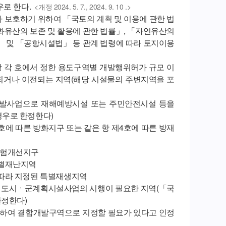
로 한다.
<개정 2024. 5. 7., 2024. 9. 10 .>
나 보호하기 위하여 「국토의 계획 및 이용에 관한 법
화유산의 보존 및 활용에 관한 법률」, 「자연유산의
」 및 「공항시설법」 등 관계 법령에 따라 토지이용
1항 각 호에서 정한 용도구역별 개발행위허가 규모 이
거되거나 이전되는 지역(해당 시설물의 주변지역을 포
권개발사업으로 재해예방시설 또는 주민안전시설 등을
경우로 한정한다)
호에 따른 방화지구 또는 같은 항 제4호에 따른 방재
위험개선지구
특별재난지역
 따라 지정된 특별재생지역
따른 도시ㆍ군계획시설사업의 시행이 필요한 지역(「국
한정한다)
위하여 결합개발구역으로 지정할 필요가 있다고 인정