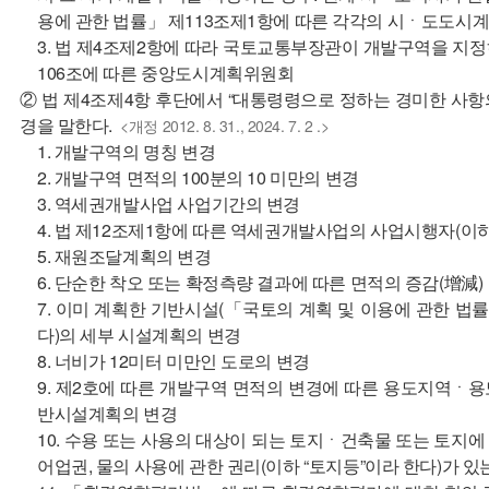
용에 관한 법률」 제113조제1항에 따른 각각의 시ㆍ도도시
3. 법 제4조제2항에 따라 국토교통부장관이 개발구역을 지정
106조에 따른 중앙도시계획위원회
② 법 제4조제4항 후단에서 “대통령령으로 정하는 경미한 사항
경을 말한다.
<개정 2012. 8. 31., 2024. 7. 2 .>
1. 개발구역의 명칭 변경
2. 개발구역 면적의 100분의 10 미만의 변경
3. 역세권개발사업 사업기간의 변경
4. 법 제12조제1항에 따른 역세권개발사업의 사업시행자(이하
5. 재원조달계획의 변경
6. 단순한 착오 또는 확정측량 결과에 따른 면적의 증감(增減)
7. 이미 계획한 기반시설(「국토의 계획 및 이용에 관한 법
다)의 세부 시설계획의 변경
8. 너비가 12미터 미만인 도로의 변경
9. 제2호에 따른 개발구역 면적의 변경에 따른 용도지역ㆍ
반시설계획의 변경
10. 수용 또는 사용의 대상이 되는 토지ㆍ건축물 또는 토지에
어업권, 물의 사용에 관한 권리(이하 “토지등”이라 한다)가 있