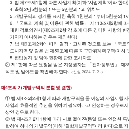
3. 법 제7조제1항에 따른 사업계획(이하 “사업계획”이라 한다
4. 축척 2만5천분의 1 또는 5만분의 1의 위치도
5. 개발구역의 경계를 표시한 축척 1천분의 1부터 5천분의 
6. 「국토의 계획 및 이용에 관한 법률」 제113조제2항에
대한 검토의견서(제3조제2항 각 호에 따른 경미한 사항의
거치지 아니하는 경우는 제외한다)
7. 법 제9조제2항에 따라 결정ㆍ고시된 것으로 보는 「국토
도시지역 및 같은 법 제50조에 따른 지구단위계획구역(이하 
8. 편입농지 및 임야 현황에 관한 조사자료
② 제1항에 따른 요청을 받은 지정권자는 「전자정부법」 제3
적도 및 임야도를 확인해야 한다.
<신설 2024. 7. 2 .>
제4조의 2 (개발구역의 분할 및 결합)
① 법 제4조의2제1항에 따라 개발구역을 둘 이상의 사업시행
사업의 효율적인 추진을 위하여 필요하다고 인정하는 경우로서 
상인 경우로 한다.
② 법 제4조의2제1항에 따라 서로 떨어진(동일 또는 연접한 
합하여 하나의 개발구역(이하 “결합개발구역”이라 한다)으로 지