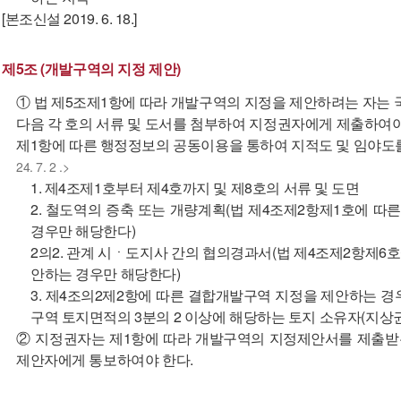
[본조신설 2019. 6. 18.]
제5조 (개발구역의 지정 제안)
① 법 제5조제1항에 따라 개발구역의 지정을 제안하려는 자
다음 각 호의 서류 및 도서를 첨부하여 지정권자에게 제출하여야
제1항에 따른 행정정보의 공동이용을 통하여 지적도 및 임야도
24. 7. 2 .>
1. 제4조제1호부터 제4호까지 및 제8호의 서류 및 도면
2. 철도역의 증축 또는 개량계획(법 제4조제2항제1호에 
경우만 해당한다)
2의2. 관계 시ㆍ도지사 간의 협의경과서(법 제4조제2항제
안하는 경우만 해당한다)
3. 제4조의2제2항에 따른 결합개발구역 지정을 제안하는 
구역 토지면적의 3분의 2 이상에 해당하는 토지 소유자(지상
② 지정권자는 제1항에 따라 개발구역의 지정제안서를 제출받
제안자에게 통보하여야 한다.