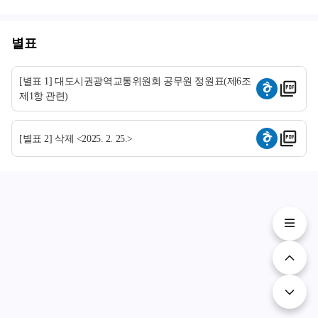
별표
[별표 1] 대도시권광역교통위원회 공무원 정원표(제6조
제1항 관련)
[별표 2] 삭제 <2025. 2. 25.>