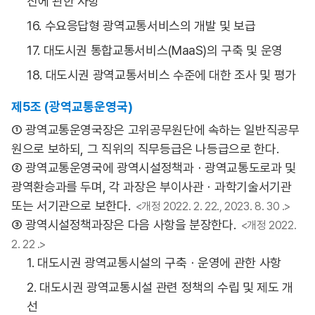
진에 관한 사항
16. 수요응답형 광역교통서비스의 개발 및 보급
17. 대도시권 통합교통서비스(MaaS)의 구축 및 운영
18. 대도시권 광역교통서비스 수준에 대한 조사 및 평가
제5조 (광역교통운영국)
① 광역교통운영국장은 고위공무원단에 속하는 일반직공무
원으로 보하되, 그 직위의 직무등급은 나등급으로 한다.
② 광역교통운영국에 광역시설정책과ㆍ광역교통도로과 및
광역환승과를 두며, 각 과장은 부이사관ㆍ과학기술서기관
또는 서기관으로 보한다.
<개정 2022. 2. 22., 2023. 8. 30 .>
③ 광역시설정책과장은 다음 사항을 분장한다.
<개정 2022.
2. 22 .>
1. 대도시권 광역교통시설의 구축ㆍ운영에 관한 사항
2. 대도시권 광역교통시설 관련 정책의 수립 및 제도 개
선