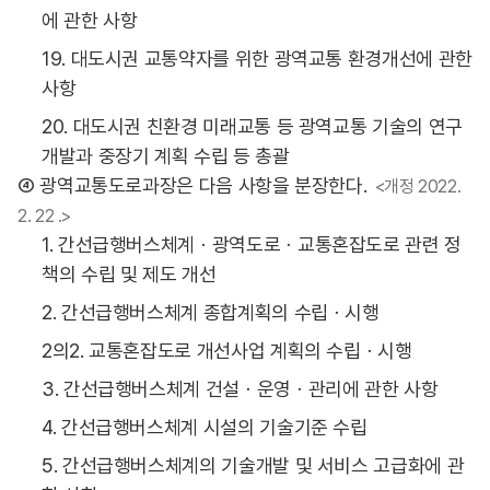
에 관한 사항
19. 대도시권 교통약자를 위한 광역교통 환경개선에 관한
사항
20. 대도시권 친환경 미래교통 등 광역교통 기술의 연구
개발과 중장기 계획 수립 등 총괄
④ 광역교통도로과장은 다음 사항을 분장한다.
<개정 2022.
2. 22 .>
1. 간선급행버스체계ㆍ광역도로ㆍ교통혼잡도로 관련 정
책의 수립 및 제도 개선
2. 간선급행버스체계 종합계획의 수립ㆍ시행
2의2. 교통혼잡도로 개선사업 계획의 수립ㆍ시행
3. 간선급행버스체계 건설ㆍ운영ㆍ관리에 관한 사항
4. 간선급행버스체계 시설의 기술기준 수립
5. 간선급행버스체계의 기술개발 및 서비스 고급화에 관