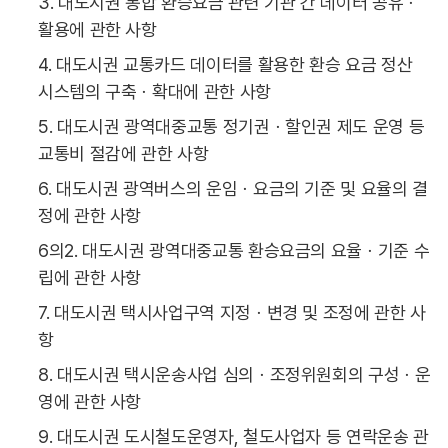
3. 대도시권 통합 환승요금 관련 기관 간 데이터 공유ㆍ
활용에 관한 사항
4. 대도시권 교통카드 데이터를 활용한 환승 요금 정산
시스템의 구축ㆍ확대에 관한 사항
5. 대도시권 광역대중교통 정기권ㆍ할인권 제도 운영 등
교통비 절감에 관한 사항
6. 대도시권 광역버스의 운임ㆍ요금의 기준 및 요율의 결
정에 관한 사항
6의2. 대도시권 광역대중교통 환승요금의 요율ㆍ기준 수
립에 관한 사항
7. 대도시권 택시사업구역 지정ㆍ변경 및 조정에 관한 사
항
8. 대도시권 택시운송사업 심의ㆍ조정위원회의 구성ㆍ운
영에 관한 사항
9. 대도시권 도시철도운영자, 철도사업자 등 연락운송 관