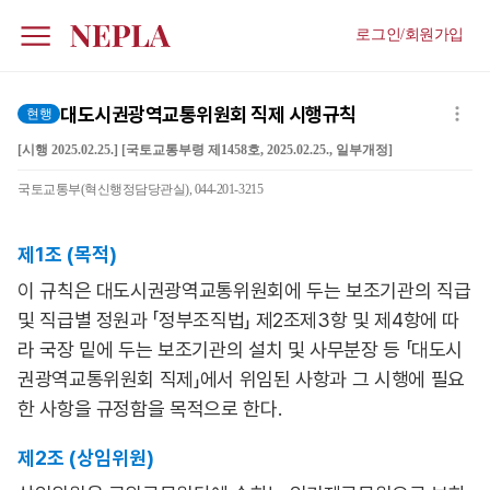
로그인/회원가입
대도시권광역교통위원회 직제 시행규칙
현행
[시행 2025.02.25.] [국토교통부령 제1458호, 2025.02.25., 일부개정]
국토교통부(혁신행정담당관실), 044-201-3215
제1조 (목적)
이 규칙은 대도시권광역교통위원회에 두는 보조기관의 직급
및 직급별 정원과 「정부조직법」 제2조제3항 및 제4항에 따
라 국장 밑에 두는 보조기관의 설치 및 사무분장 등 「대도시
권광역교통위원회 직제」에서 위임된 사항과 그 시행에 필요
한 사항을 규정함을 목적으로 한다.
제2조 (상임위원)