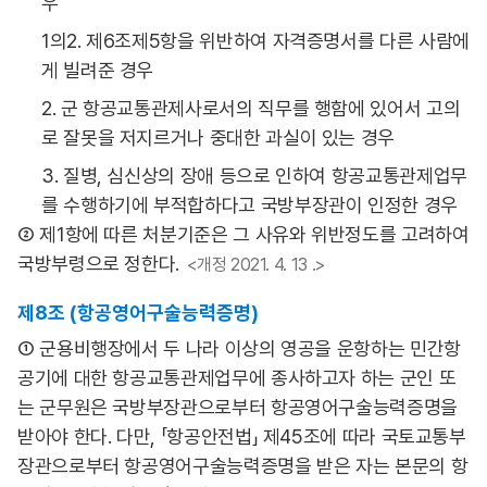
우
1의2. 제6조제5항을 위반하여 자격증명서를 다른 사람에
게 빌려준 경우
2. 군 항공교통관제사로서의 직무를 행함에 있어서 고의
로 잘못을 저지르거나 중대한 과실이 있는 경우
3. 질병, 심신상의 장애 등으로 인하여 항공교통관제업무
를 수행하기에 부적합하다고 국방부장관이 인정한 경우
② 제1항에 따른 처분기준은 그 사유와 위반정도를 고려하여
국방부령으로 정한다.
<개정 2021. 4. 13 .>
제8조 (항공영어구술능력증명)
① 군용비행장에서 두 나라 이상의 영공을 운항하는 민간항
공기에 대한 항공교통관제업무에 종사하고자 하는 군인 또
는 군무원은 국방부장관으로부터 항공영어구술능력증명을
받아야 한다. 다만, 「항공안전법」 제45조에 따라 국토교통부
장관으로부터 항공영어구술능력증명을 받은 자는 본문의 항