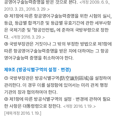
공영어구술능력증명을 받은 것으로 본다.
<개정 2009. 6. 9.,
2013. 3. 23., 2016. 3. 29 .>
② 제1항에 따른 항공영어구술능력증명을 위한 시험의 실시,
등급, 등급별 합격기준 및 등급별 유효기간에 관한 세부사항
은 국제기준 및 「항공안전법」 에 준하여 국방부령으로 정한
다.
<개정 2016. 3. 29 .>
③ 국방부장관은 거짓이나 그 밖의 부정한 방법으로 제1항에
따른 항공영어구술능력증명을 받은 자에 대하여는 그 항공
영어구술능력 증명을 취소하여야 한다.
제9조 (방공식별구역의 설정ㆍ변경)
① 국방부장관은 방공식별구역(防空識別區域)을 설정하여
관리한다. 이 경우 이를 설정함에 있어서는 미리 관계 행정
기관의 장과 협의하여야 한다.
② 제1항에 따른 방공식별구역의 설정ㆍ변경에 관하여 필요
한 사항은 대통령령으로 정한다.
<개정 2016. 1. 19 .>
[제목개정 2016. 1. 19.]