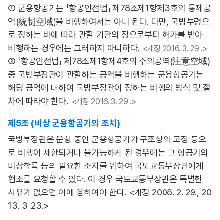
① 군용항공기는 「항공안전법」 제78조제1항제3호의 통제공
역(統制空域)을 비행하여서는 아니 된다. 다만, 국방부령으
로 정하는 바에 따라 관할 기관의 장으로부터 허가를 받아
비행하는 경우에는 그러하지 아니하다.
<개정 2016. 3. 29 .>
② 「항공안전법」 제78조제1항제4호의 주의공역(注意空域)
중 국방부장관이 관할하는 공역을 비행하는 군용항공기는
해당 공역에 대하여 국방부장관이 정하는 비행의 방식 및 절
차에 따라야 한다.
<개정 2016. 3. 29 .>
제5조 (비상 군용항공기의 조치)
국방부장관은 운항 중인 군용항공기가 구조상의 고장 등으
로 비행이 제한되거나 불가능하게 된 경우에는 그 항공기의
비상착륙 등의 필요한 조치를 위하여 국토교통부장관에게
협조를 요청할 수 있다. 이 경우 국토교통부장관은 특별한
사유가 없으면 이에 응하여야 한다. <개정 2008. 2. 29., 20
13. 3. 23.>