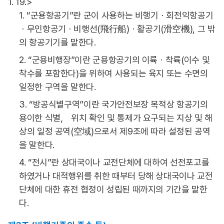
1. 19.>
1. “군용항공기”란 군이 사용하는 비행기ㆍ회전익항공기
ㆍ무인항공기ㆍ비행선(飛行船)ㆍ활공기(滑空機), 그 밖
의 항공기기를 말한다.
2. “군용비행장”이란 군용항공기의 이륙ㆍ착륙(이수 및
착수를 포함한다)을 위하여 사용되는 육지 또는 수면의
일정한 구역을 말한다.
3. “방공식별구역”이란 국가안전보장 목적상 항공기의
용이한 식별， 위치 확인 및 통제가 요구되는 지상 및 해
상의 일정 공역(空域)으로서 제9조에 따라 설정된 공역
을 말한다.
4. “전시”란 상대국이나 교전단체에 대하여 선전포고를
하였거나 대적행위를 취한 때부터 당해 상대국이나 교전
단체에 대한 휴전 협정이 성립된 때까지의 기간을 말한
다.