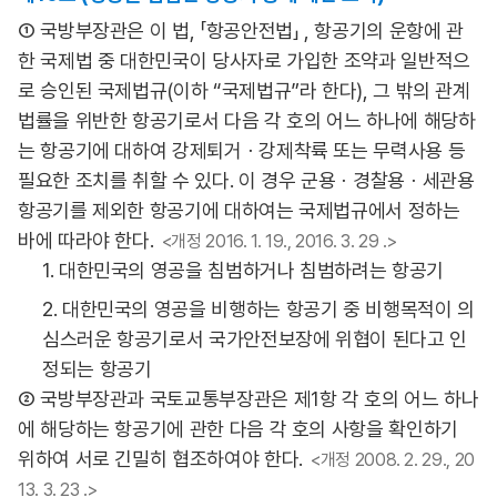
① 국방부장관은 이 법, 「항공안전법」 , 항공기의 운항에 관
한 국제법 중 대한민국이 당사자로 가입한 조약과 일반적으
로 승인된 국제법규(이하 “국제법규”라 한다), 그 밖의 관계
법률을 위반한 항공기로서 다음 각 호의 어느 하나에 해당하
는 항공기에 대하여 강제퇴거ㆍ강제착륙 또는 무력사용 등
필요한 조치를 취할 수 있다. 이 경우 군용ㆍ경찰용ㆍ세관용
항공기를 제외한 항공기에 대하여는 국제법규에서 정하는
바에 따라야 한다.
<개정 2016. 1. 19., 2016. 3. 29 .>
1. 대한민국의 영공을 침범하거나 침범하려는 항공기
2. 대한민국의 영공을 비행하는 항공기 중 비행목적이 의
심스러운 항공기로서 국가안전보장에 위협이 된다고 인
정되는 항공기
② 국방부장관과 국토교통부장관은 제1항 각 호의 어느 하나
에 해당하는 항공기에 관한 다음 각 호의 사항을 확인하기
위하여 서로 긴밀히 협조하여야 한다.
<개정 2008. 2. 29., 20
13. 3. 23 .>