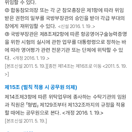
위임할 수 있다.
② 합동참모의장 또는 각 군 참모총장은 제1항에 따라 위임
받은 권한의 일부를 국방부장관의 승인을 받아 각급 부대의
장에게 재위임할 수 있다.
<신설 2016. 1. 19 .>
③ 국방부장관은 제8조제2항에 따른 항공영어구술능력증명
을 위한 시험의 실시에 관한 업무를 대통령령으로 정하는 바
에 따라 영어평가 관련 전문기관 또는 단체에 위탁할 수 있
다.
<개정 2016. 1. 19 .>
[본조신설 2011. 5. 19.][종전 제14조는 제16조로 이동 <2011. 5. 19.
>]
제15조 (벌칙 적용 시 공무원 의제)
제14조제3항에 따른 위탁업무에 종사하는 수탁기관의 임원
과 직원은 「형법」 제129조부터 제132조까지의 규정을 적용
할 때에는 공무원으로 본다. <개정 2016. 1. 19.>
[본조신설 2011. 5. 19.]