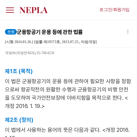
로그인/회원가입
군용항공기 운용 등에 관한 법률
현행
[시행 2024.01.26.] [법률 제19573호, 2023.07.25., 타법개정]
국방부(국방전략과), 02-748-6234
제1조 (목적)
이 법은 군용항공기의 운용 등에 관하여 필요한 사항을 정함
으로써 항공작전의 원활한 수행과 군용항공기의 비행 안전
을 도모하여 국가안전보장에 이바지함을 목적으로 한다. <
개정 2016. 1. 19.>
제2조 (정의)
이 법에서 사용하는 용어의 뜻은 다음과 같다. <개정 2016.